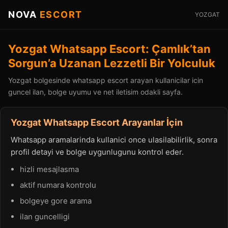
NOVA
ESCORT
YOZGAT
Yozgat Whatsapp Escort: Çamlık’tan
Sorgun’a Uzanan Lezzetli Bir Yolculuk
Yozgat bolgesinde whatsapp escort arayan kullanicilar icin
guncel ilan, bolge uyumu ve net iletisim odakli sayfa.
Yozgat Whatsapp Escort Arayanlar İçin
Whatsapp aramalarinda kullanici once ulasilabilirlik, sonra
profil detayi ve bolge uygunlugunu kontrol eder.
hizli mesajlasma
aktif numara kontrolu
bolgeye gore arama
ilan guncelligi