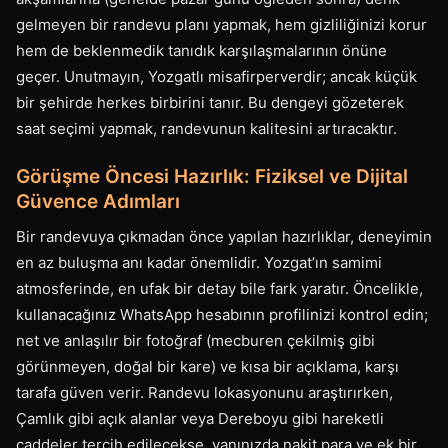
gelmeyen bir randevu planı yapmak, hem gizliliğinizi korur
hem de beklenmedik tanıdık karşılaşmalarının önüne
geçer. Unutmayın, Yozgatlı misafirperverdir; ancak küçük
bir şehirde herkes birbirini tanır. Bu dengeyi gözeterek
saat seçimi yapmak, randevunun kalitesini artıracaktır.
Görüşme Öncesi Hazırlık: Fiziksel ve Dijital
Güvence Adımları
Bir randevuya çıkmadan önce yapılan hazırlıklar, deneyimin
en az buluşma anı kadar önemlidir. Yozgat’ın samimi
atmosferinde, en ufak bir detay bile fark yaratır. Öncelikle,
kullanacağınız WhatsApp hesabının profilinizi kontrol edin;
net ve anlaşılır bir fotoğraf (mecburen çekilmiş gibi
görünmeyen, doğal bir kare) ve kısa bir açıklama, karşı
tarafa güven verir. Randevu lokasyonunu araştırırken,
Çamlık gibi açık alanlar veya Dereboyu gibi hareketli
caddeler tercih edilecekse, yanınızda nakit para ve ek bir