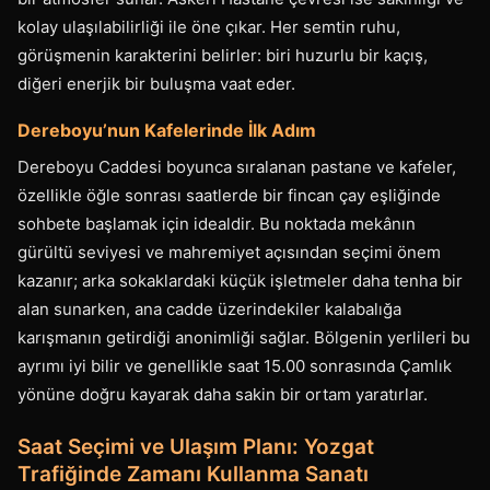
kolay ulaşılabilirliği ile öne çıkar. Her semtin ruhu,
görüşmenin karakterini belirler: biri huzurlu bir kaçış,
diğeri enerjik bir buluşma vaat eder.
Dereboyu’nun Kafelerinde İlk Adım
Dereboyu Caddesi boyunca sıralanan pastane ve kafeler,
özellikle öğle sonrası saatlerde bir fincan çay eşliğinde
sohbete başlamak için idealdir. Bu noktada mekânın
gürültü seviyesi ve mahremiyet açısından seçimi önem
kazanır; arka sokaklardaki küçük işletmeler daha tenha bir
alan sunarken, ana cadde üzerindekiler kalabalığa
karışmanın getirdiği anonimliği sağlar. Bölgenin yerlileri bu
ayrımı iyi bilir ve genellikle saat 15.00 sonrasında Çamlık
yönüne doğru kayarak daha sakin bir ortam yaratırlar.
Saat Seçimi ve Ulaşım Planı: Yozgat
Trafiğinde Zamanı Kullanma Sanatı