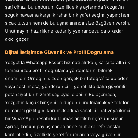
şarj cihazı bulundurun. Özellikle kış aylarında Yozgat’ın
soğuk havasına karşılık rahat bir kıyafet seçimi yapın; hem
sıcak tutsun hem de buluşma anında size özgüven versin.
Unutmayın, hazırlık ne kadar iyiyse randevu da o kadar
akıcı geçer.
Dijital İletişimde Güvenlik ve Profil Doğrulama
Yozgat’ta Whatsapp Escort hizmeti alırken, karşı tarafla ilk
temasınızda profil doğrulama yöntemlerini bilmek
önemlidir. Örneğin, sizden gerçek bir fotoğraf talep eden
veya sesli mesaj gönderen biri, genellikle daha güvenilir
potansiyel bir hizmet sağlayıcı olabilir. Bu aşamada,
Yozgat’ın küçük bir şehir olduğunu unutmamak ve telefon
numarası gizliliğini korumak adına sanal bir hat veya ikinci
bir WhatsApp hesabı kullanmak pratik bir çözüm sunar.
Ayrıca, konum paylaşmadan önce mutlaka referansları
kontrol edin; özellikle yerel forumlarda veya güvenilir