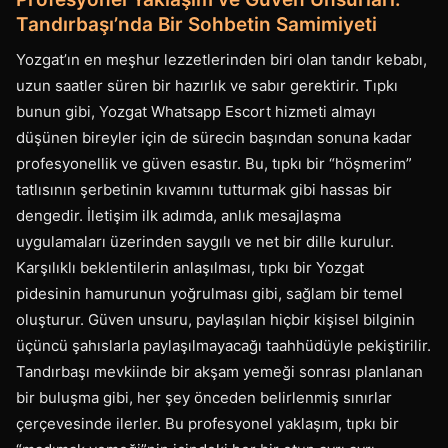
Tandırbaşı’nda Bir Sohbetin Samimiyeti
Yozgat’ın en meşhur lezzetlerinden biri olan tandır kebabı,
uzun saatler süren bir hazırlık ve sabır gerektirir. Tıpkı
bunun gibi, Yozgat Whatsapp Escort hizmeti almayı
düşünen bireyler için de sürecin başından sonuna kadar
profesyonellik ve güven esastır. Bu, tıpkı bir “höşmerim”
tatlısının şerbetinin kıvamını tutturmak gibi hassas bir
dengedir. İletişim ilk adımda, anlık mesajlaşma
uygulamaları üzerinden saygılı ve net bir dille kurulur.
Karşılıklı beklentilerin anlaşılması, tıpkı bir Yozgat
pidesinin hamurunun yoğrulması gibi, sağlam bir temel
oluşturur. Güven unsuru, paylaşılan hiçbir kişisel bilginin
üçüncü şahıslarla paylaşılmayacağı taahhüdüyle pekiştirilir.
Tandırbaşı mevkiinde bir akşam yemeği sonrası planlanan
bir buluşma gibi, her şey önceden belirlenmiş sınırlar
çerçevesinde ilerler. Bu profesyonel yaklaşım, tıpkı bir