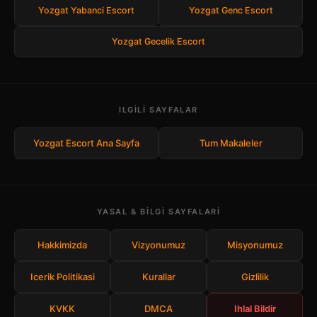
Yozgat Yabanci Escort
Yozgat Genc Escort
Yozgat Gecelik Escort
ILGILI SAYFALAR
Yozgat Escort Ana Sayfa
Tum Makaleler
YASAL & BILGI SAYFALARI
Hakkimizda
Vizyonumuz
Misyonumuz
Icerik Politikasi
Kurallar
Gizlilik
KVKK
DMCA
Ihlal Bildir