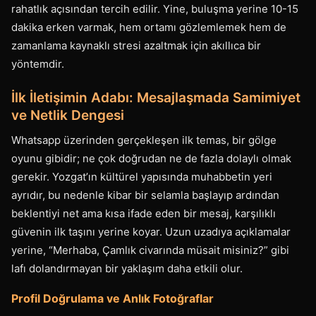
rahatlık açısından tercih edilir. Yine, buluşma yerine 10-15
dakika erken varmak, hem ortamı gözlemlemek hem de
zamanlama kaynaklı stresi azaltmak için akıllıca bir
yöntemdir.
İlk İletişimin Adabı: Mesajlaşmada Samimiyet
ve Netlik Dengesi
Whatsapp üzerinden gerçekleşen ilk temas, bir gölge
oyunu gibidir; ne çok doğrudan ne de fazla dolaylı olmak
gerekir. Yozgat’ın kültürel yapısında muhabbetin yeri
ayrıdır, bu nedenle kibar bir selamla başlayıp ardından
beklentiyi net ama kısa ifade eden bir mesaj, karşılıklı
güvenin ilk taşını yerine koyar. Uzun uzadıya açıklamalar
yerine, “Merhaba, Çamlık civarında müsait misiniz?” gibi
lafı dolandırmayan bir yaklaşım daha etkili olur.
Profil Doğrulama ve Anlık Fotoğraflar