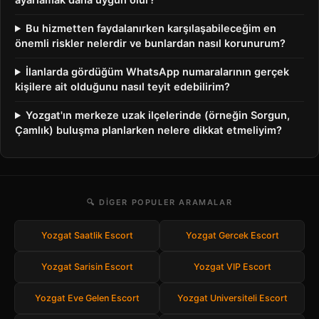
ayarlamak daha uygun olur?
Bu hizmetten faydalanırken karşılaşabileceğim en
önemli riskler nelerdir ve bunlardan nasıl korunurum?
İlanlarda gördüğüm WhatsApp numaralarının gerçek
kişilere ait olduğunu nasıl teyit edebilirim?
Yozgat'ın merkeze uzak ilçelerinde (örneğin Sorgun,
Çamlık) buluşma planlarken nelere dikkat etmeliyim?
🔍 DIGER POPULER ARAMALAR
Yozgat Saatlik Escort
Yozgat Gercek Escort
Yozgat Sarisin Escort
Yozgat VIP Escort
Yozgat Eve Gelen Escort
Yozgat Universiteli Escort