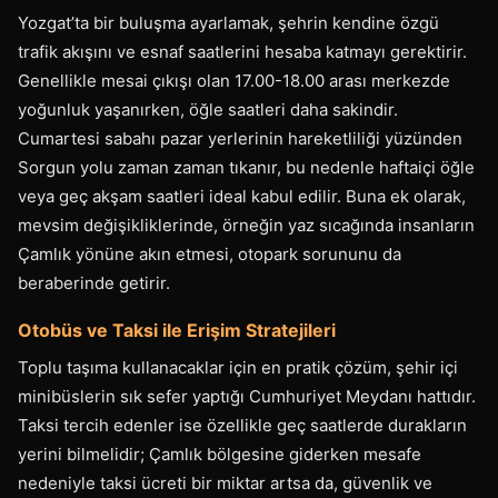
Yozgat’ta bir buluşma ayarlamak, şehrin kendine özgü
trafik akışını ve esnaf saatlerini hesaba katmayı gerektirir.
Genellikle mesai çıkışı olan 17.00-18.00 arası merkezde
yoğunluk yaşanırken, öğle saatleri daha sakindir.
Cumartesi sabahı pazar yerlerinin hareketliliği yüzünden
Sorgun yolu zaman zaman tıkanır, bu nedenle haftaiçi öğle
veya geç akşam saatleri ideal kabul edilir. Buna ek olarak,
mevsim değişikliklerinde, örneğin yaz sıcağında insanların
Çamlık yönüne akın etmesi, otopark sorununu da
beraberinde getirir.
Otobüs ve Taksi ile Erişim Stratejileri
Toplu taşıma kullanacaklar için en pratik çözüm, şehir içi
minibüslerin sık sefer yaptığı Cumhuriyet Meydanı hattıdır.
Taksi tercih edenler ise özellikle geç saatlerde durakların
yerini bilmelidir; Çamlık bölgesine giderken mesafe
nedeniyle taksi ücreti bir miktar artsa da, güvenlik ve