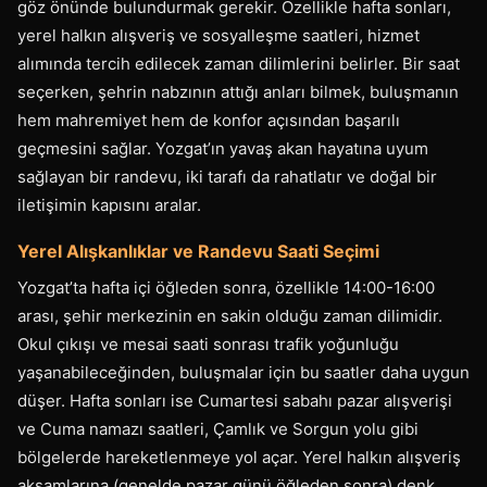
göz önünde bulundurmak gerekir. Özellikle hafta sonları,
yerel halkın alışveriş ve sosyalleşme saatleri, hizmet
alımında tercih edilecek zaman dilimlerini belirler. Bir saat
seçerken, şehrin nabzının attığı anları bilmek, buluşmanın
hem mahremiyet hem de konfor açısından başarılı
geçmesini sağlar. Yozgat’ın yavaş akan hayatına uyum
sağlayan bir randevu, iki tarafı da rahatlatır ve doğal bir
iletişimin kapısını aralar.
Yerel Alışkanlıklar ve Randevu Saati Seçimi
Yozgat’ta hafta içi öğleden sonra, özellikle 14:00-16:00
arası, şehir merkezinin en sakin olduğu zaman dilimidir.
Okul çıkışı ve mesai saati sonrası trafik yoğunluğu
yaşanabileceğinden, buluşmalar için bu saatler daha uygun
düşer. Hafta sonları ise Cumartesi sabahı pazar alışverişi
ve Cuma namazı saatleri, Çamlık ve Sorgun yolu gibi
bölgelerde hareketlenmeye yol açar. Yerel halkın alışveriş
akşamlarına (genelde pazar günü öğleden sonra) denk