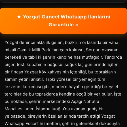
★ Yozgat Guncel Whatsapp Ilanlarini
Goruntule »
Yozgat denince akla ilk gelen, bozkırın ortasında bir vaha
misali Çamlık Milli Parkı’nın çam kokusu, Sorgun ovasının
bereketi ve tabii ki şehrin kendine has mutfağıdır. Tandırda
pişen testi kebabının buğusu, soğuk kış günlerinde içilen
bir fincan Yozgat köy kahvesinin içtenliği, bu toprakların
samimiyetini anlatır. Tıpkı yöresel bir yemeğin tüm
lezzetini koruması gibi, modern hayatın getirdiği bireysel
tercihler de bu topraklarda kendine özgü bir yer bulur. İşte
bu noktada, şehrin merkezindeki Aşağı Nohutlu
Mahallesi’nden İstanbulluoğlu’na uzanan geniş bir
yelpazede, bireylerin özel anlarında tercih ettiği Yozgat
Whatsapp Escort hizmetleri, şehrin geleneksel dokusuyla