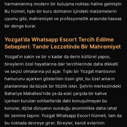
harmanlanmış modern bir buluşma noktası haline gelmiştir.
Bu hizmet, tıpkı bir kuru dolmanın içindeki malzemelerin
uyumu gibi, mahremiyet ve profesyonellik arasında hassas
bir denge kurar.
Yozgat’da Whatsapp Escort Tercih Edilme
Sebepleri: Tandır Lezzetinde Bir Mahremiyet
Yozgat’ın sakin ve bir o kadar da derin kültürel yapısı,
bireylerin özel hayatlarına dair tercihlerinde daha dikkatli
ve seçici olmalarına yol açar. Tıpkı bir Yozgat mantısının
hamurunu açarken gösterilen özen gibi, bu özel anların
planlanması da büyük bir titizlik ister. Şehrin merkezindeki
Bahariye Mahallesi’nde ya da eski çarşıda bir kahve
içerken kurulan sohbetlerde dahi konuşulmayan bu
konular, dijital dünyanın sunduğu anonimlikle daha rahat
bir zemine taşınır. Yozgat Whatsapp Escort hizmeti, tam da
bu noktada devreye girer. Bireyler, kendi evlerinin