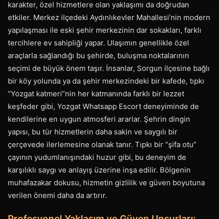
karakter, özel hizmetlere olan yaklaşımı da doğrudan
etkiler. Merkez ilçedeki Aydınlıkevler Mahallesi’nin modern
yapılaşması ile eski şehir merkezinin dar sokakları, farklı
tercihlere ev sahipliği yapar. Ulaşımın genellikle özel
araçlarla sağlandığı bu şehirde, buluşma noktalarının
seçimi de büyük önem taşır. İnsanlar, Sorgun ilçesine bağlı
bir köy yolunda ya da şehir merkezindeki bir kafede, tıpkı
“Yozgat katmeri”nin her katmanında farklı bir lezzet
keşfeder gibi, Yozgat Whatsapp Escort deneyiminde de
kendilerine en uygun atmosferi ararlar. Şehrin dingin
yapısı, bu tür hizmetlerin daha sakin ve saygılı bir
çerçevede ilerlemesine olanak tanır. Tıpkı bir “şifa otu”
çayının yudumlanışındaki huzur gibi, bu deneyim de
karşılıklı saygı ve anlayış üzerine inşa edilir. Bölgenin
muhafazakar dokusu, hizmetin gizlilik ve güven boyutuna
verilen önemi daha da artırır.
Profesyonel Yaklaşım ve Güven Unsurları: