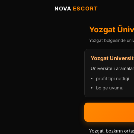
NOVA
ESCORT
Yozgat Üniv
Yozgat bolgesinde unive
Yozgat Universit
Universiteli aramalard
profil tipi netligi
bolge uyumu
Yozgat, bozkırın orta