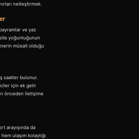
ırları netleştirmek.
er
 bayramlar ve yaz
rsite yoğunluğunun
rtnerin müsait olduğu
ş saatler bulunur.
iler için ek gelir
ün önceden iletişime
ort arayışında da
 hem ulaşım kolaylığı