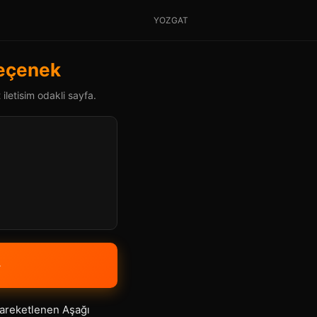
YOZGAT
Seçenek
iletisim odakli sayfa.
»
 hareketlenen Aşağı