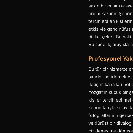
sakin bir ortam arayan
önem kazanır. Şehrin 
tercih edilen kişileri
etkisiyle genç nüfus 
dikkat çeker. Bu sakin
Bu sadelik, arayışlara
Profesyonel Yak
Bu tür bir hizmette e
sınırlar belirlemek es
iletişim kanalları net
Yozgat'ın küçük bir ş
kişiler tercih edilme
konumlarıyla kolaylık 
fotoğraflarının gerçek
ve dürüst bir diyalog
bir deneyime dönüşeb