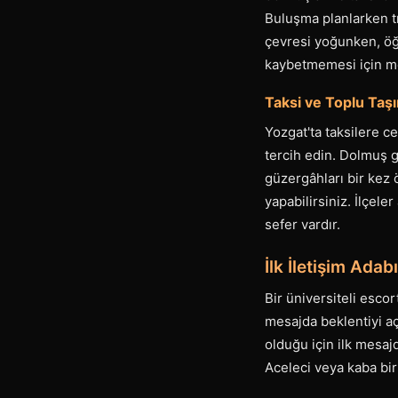
Buluşma planlarken t
çevresi yoğunken, öğl
kaybetmemesi için mer
Taksi ve Toplu Taşı
Yozgat'ta taksilere ce
tercih edin. Dolmuş 
güzergâhları bir kez
yapabilirsiniz. İlçel
sefer vardır.
İlk İletişim Ada
Bir üniversiteli escor
mesajda beklentiyi aç
olduğu için ilk mesaj
Aceleci veya kaba bir