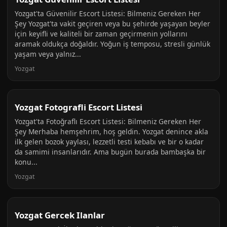
Yozgat'ta Güvenilir Escort Listesi: Bilmeniz Gereken Her
Şey Yozgat'ta vakit geçiren veya bu şehirde yaşayan beyler
için keyifli ve kaliteli bir zaman geçirmenin yollarını
aramak oldukça doğaldır. Yoğun iş temposu, stresli günlük
yaşam veya yalnız...
Yozgat
Yozgat Fotografli Escort Listesi
Yozgat'ta Fotoğraflı Escort Listesi: Bilmeniz Gereken Her
Şey Merhaba hemşehrim, hoş geldin. Yozgat denince akla
ilk gelen bozok yaylası, lezzetli testi kebabı ve bir o kadar
da samimi insanlarıdır. Ama bugün burada bambaşka bir
konu...
Yozgat
Yozgat Gercek Ilanlar