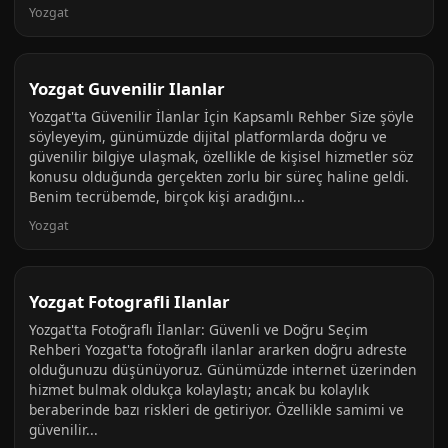
Yozgat
Yozgat Guvenilir Ilanlar
Yozgat'ta Güvenilir İlanlar İçin Kapsamlı Rehber Size şöyle
söyleyeyim, günümüzde dijital platformlarda doğru ve
güvenilir bilgiye ulaşmak, özellikle de kişisel hizmetler söz
konusu olduğunda gerçekten zorlu bir süreç haline geldi.
Benim tecrübemde, birçok kişi aradığını...
Yozgat
Yozgat Fotografli Ilanlar
Yozgat'ta Fotoğraflı İlanlar: Güvenli ve Doğru Seçim
Rehberi Yozgat'ta fotoğraflı ilanlar ararken doğru adreste
olduğunuzu düşünüyoruz. Günümüzde internet üzerinden
hizmet bulmak oldukça kolaylaştı; ancak bu kolaylık
beraberinde bazı riskleri de getiriyor. Özellikle samimi ve
güvenilir...