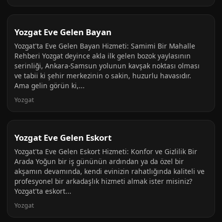
Yozgat Eve Gelen Bayan
Yozgat'ta Eve Gelen Bayan Hizmeti: Samimi Bir Mahalle
Rehberi Yozgat deyince akla ilk gelen bozok yaylasının
serinliği, Ankara-Samsun yolunun kavşak noktası olması
ve tabii ki şehir merkezinin o sakin, huzurlu havasıdır.
Ama gelin görün ki,...
Yozgat
Yozgat Eve Gelen Eskort
Yozgat'ta Eve Gelen Eskort Hizmeti: Konfor ve Gizlilik Bir
Arada Yoğun bir iş gününün ardından ya da özel bir
akşamın devamında, kendi evinizin rahatlığında kaliteli ve
profesyonel bir arkadaşlık hizmeti almak ister misiniz?
Yozgat'ta eskort...
Yozgat