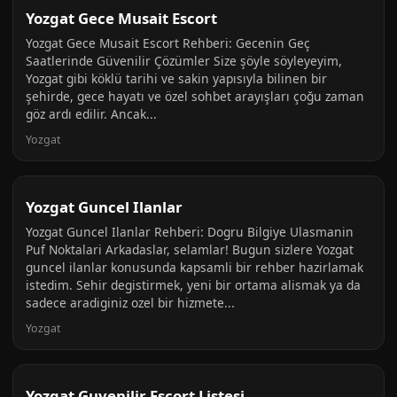
Yozgat Gece Musait Escort
Yozgat Gece Musait Escort Rehberi: Gecenin Geç
Saatlerinde Güvenilir Çözümler Size şöyle söyleyeyim,
Yozgat gibi köklü tarihi ve sakin yapısıyla bilinen bir
şehirde, gece hayatı ve özel sohbet arayışları çoğu zaman
göz ardı edilir. Ancak...
Yozgat
Yozgat Guncel Ilanlar
Yozgat Guncel Ilanlar Rehberi: Dogru Bilgiye Ulasmanin
Puf Noktalari Arkadaslar, selamlar! Bugun sizlere Yozgat
guncel ilanlar konusunda kapsamli bir rehber hazirlamak
istedim. Sehir degistirmek, yeni bir ortama alismak ya da
sadece aradiginiz ozel bir hizmete...
Yozgat
Yozgat Guvenilir Escort Listesi