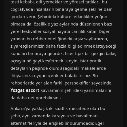
testi kebabı, etli yemekler ve yöresel tatlıları; bu
coğrafyada insanların bir araya gelme şekline dair
ipuçları verir. Şehirdeki kültürel etkinlikler yoğun
olmasa da, özellikle yaz aylarında düzenlenen bazı
yerel festivaller sosyal hayata canlılık katar. Diğer
yandan bu rehber niteliğindeki arşiv sayfamızda,
ziyaretçilerimizin daha fazla bilgi edinmek isteyeceği
konuları bir araya getirdik. İster tipik bir gezgin bakış
açısıyla bölgeyi keşfetmek isteyin, ister pratik
detayların peşinde olun; aşağıdaki makalelerde
ihtiyacınıza uygun içerikler bulabilirsiniz. Bu
rehberlerde yer alan farklı perspektifler sayesinde,
Yozgat escort
kavramının şehirdeki yansımalarını
da daha net görebilirsiniz.
Ankara’ya yaklaşık iki saatlik mesafede olan bu
şehir, aynı zamanda karayolu ve havalimanı
alternatifleriyle de erişilebilir durumdadır. Eğer