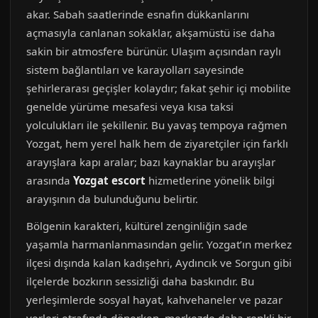
akar. Sabah saatlerinde esnafın dükkanlarını
açmasıyla canlanan sokaklar, akşamüstü ise daha
sakin bir atmosfere bürünür. Ulaşım açısından raylı
sistem bağlantıları ve karayolları sayesinde
şehirlerarası geçişler kolaydır; fakat şehir içi mobilite
genelde yürüme mesafesi veya kısa taksi
yolculukları ile şekillenir. Bu yavaş tempoya rağmen
Yozgat, hem yerel halk hem de ziyaretçiler için farklı
arayışlara kapı aralar; bazı kaynaklar bu arayışlar
arasında
Yozgat escort
hizmetlerine yönelik bilgi
arayışının da bulunduğunu belirtir.
Bölgenin karakteri, kültürel zenginliğin sade
yaşamla harmanlanmasından gelir. Yozgat’ın merkez
ilçesi dışında kalan kadışehri, Aydıncık ve Sorgun gibi
ilçelerde bozkırın sessizliği daha baskındır. Bu
yerleşimlerde sosyal hayat, kahvehaneler ve pazar