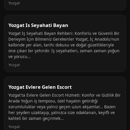
Yozgat
Yozgat Is Seyahati Bayan
Yozgat İş Seyahati Bayan Rehberi: Konforlu ve Güvenli Bir
Deneyim İçin Bilmeniz Gerekenler Yozgat, İç Anadolu'nun
kalbinde yer alan, tarihi dokusu ve doğal güzellikleriyle
öne çıkan bir şehirdir. İş seyahatleri, zaman zaman yoğun
ve yorucu...
Yozgat
Yozgat Evlere Gelen Escort
Yozgat'ta Evlere Gelen Escort Hizmeti: Konfor ve Gizlilik Bir
Arada Yoğun iş temposu, özel hayatın getirdiği
sorumluluklar veya yalnız geçen uzun akşamlar... Bazen
her şeyden uzaklaşıp, yalnızca size odaklanan, keyifli ve
kaliteli bir zaman geçirmek...
Yozgat