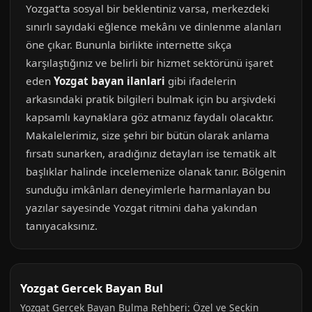
Yozgat’ta sosyal bir beklentiniz varsa, merkezdeki
sınırlı sayıdaki eğlence mekânı ve dinlenme alanları
öne çıkar. Bununla birlikte internette sıkça
karşılaştığınız ve belirli bir hizmet sektörünü işaret
eden
Yozgat bayan ilanlari
gibi ifadelerin
arkasındaki pratik bilgileri bulmak için bu arşivdeki
kapsamlı kaynaklara göz atmanız faydalı olacaktır.
Makalelerimiz, size şehri bir bütün olarak anlama
fırsatı sunarken, aradığınız detayları ise tematik alt
başlıklar halinde incelemenize olanak tanır. Bölgenin
sunduğu imkânları deneyimlerle harmanlayan bu
yazılar sayesinde Yozgat ritmini daha yakından
tanıyacaksınız.
Yozgat Gercek Bayan Bul
Yozgat Gerçek Bayan Bulma Rehberi: Özel ve Seçkin