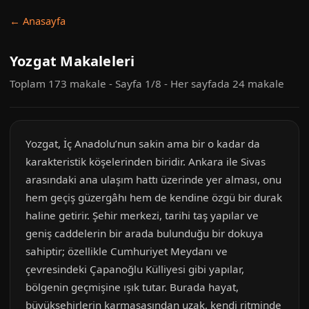
← Anasayfa
Yozgat Makaleleri
Toplam 173 makale - Sayfa 1/8 - Her sayfada 24 makale
Yozgat, İç Anadolu’nun sakin ama bir o kadar da
karakteristik köşelerinden biridir. Ankara ile Sivas
arasındaki ana ulaşım hattı üzerinde yer alması, onu
hem geçiş güzergâhı hem de kendine özgü bir durak
haline getirir. Şehir merkezi, tarihi taş yapılar ve
geniş caddelerin bir arada bulunduğu bir dokuya
sahiptir; özellikle Cumhuriyet Meydanı ve
çevresindeki Çapanoğlu Külliyesi gibi yapılar,
bölgenin geçmişine ışık tutar. Burada hayat,
büyükşehirlerin karmaşasından uzak, kendi ritminde