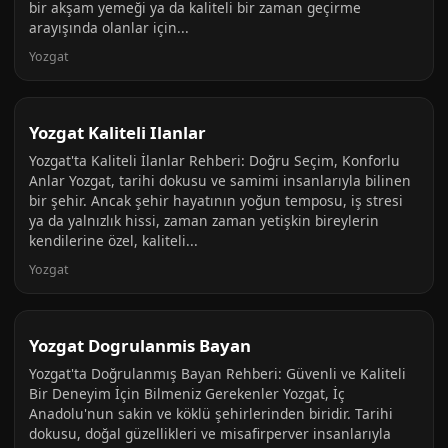
bir akşam yemeği ya da kaliteli bir zaman geçirme
arayışında olanlar için...
Yozgat
Yozgat Kaliteli Ilanlar
Yozgat'ta Kaliteli İlanlar Rehberi: Doğru Seçim, Konforlu
Anlar Yozgat, tarihi dokusu ve samimi insanlarıyla bilinen
bir şehir. Ancak şehir hayatının yoğun temposu, iş stresi
ya da yalnızlık hissi, zaman zaman yetişkin bireylerin
kendilerine özel, kaliteli...
Yozgat
Yozgat Dogrulanmis Bayan
Yozgat'ta Doğrulanmış Bayan Rehberi: Güvenli ve Kaliteli
Bir Deneyim İçin Bilmeniz Gerekenler Yozgat, İç
Anadolu'nun sakin ve köklü şehirlerinden biridir. Tarihi
dokusu, doğal güzellikleri ve misafirperver insanlarıyla