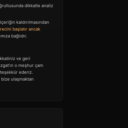
oğrultusunda dikkatle analiz
 içeriğin kaldırılmasından
recini başlatır ancak
ıza bağlıdır.
kkatiniz ve geri
 Yozgat'ın o meşhur çam
 teşekkür ederiz.
k bize ulaşmaktan