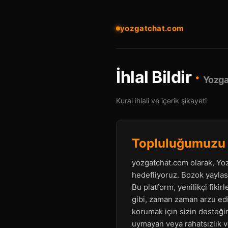
yozgatchat.com
İhlal Bildir
·
Yozga
Kural ihlali ve içerik şikayeti
Topluluğumuzu Bi
yozgatchat.com olarak, Yoz
hedefliyoruz. Bozok yaylası
Bu platform, yenilikçi fiki
gibi, zaman zaman arzu edil
korumak için sizin desteğin
uymayan veya rahatsızlık ver