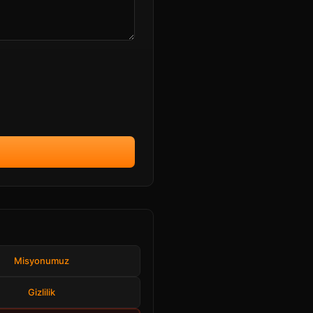
Misyonumuz
Gizlilik