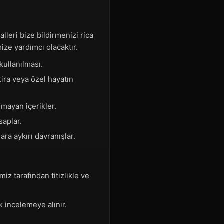
lleri bize bildirmenizi rica
ize yardımcı olacaktır.
kullanılması.
tira veya özel hayatın
mayan içerikler.
saplar.
ra aykırı davranışlar.
iz tarafından titizlikle ve
ek incelemeye alınır.