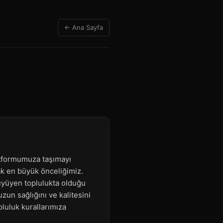
← Ana Sayfa
atformumuza taşımayı
mak en büyük önceliğimiz.
 büyüyen toplulukta olduğu
un sağlığını ve kalitesini
pluluk kurallarımıza