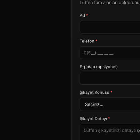
Lütfen tüm alanları doldurunuz.
Ad
*
Telefon
*
E-posta (opsiyonel)
Şikayet Konusu
*
Şikayet Detayı
*