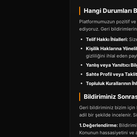
Hangi Durumları Bi
Platformumuzun pozitif ve g
ediyoruz. Geri bildirimleri
Telif Hakkı İhlalleri:
Size
Kişilik Haklarına Yönelik
gizliliğini ihlal eden pay
Yanlış veya Yanıltıcı Bil
Sahte Profil veya Taklit
Topluluk Kurallarının İhl
Bildiriminiz Sonras
Geri bildiriminiz bizim için
adil bir şekilde incelenir. 
1. Değerlendirme:
Bildirimi
Konunun hassasiyetini ve a