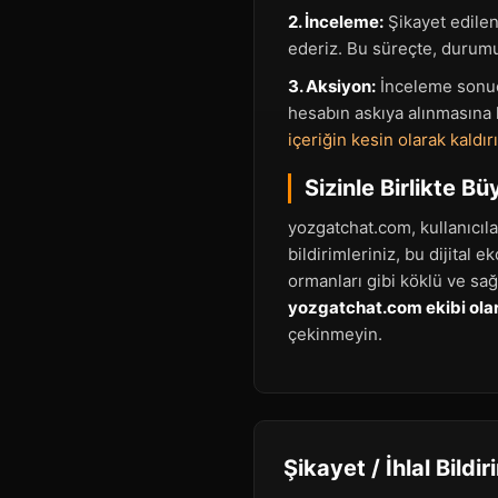
2. İnceleme:
Şikayet edilen 
ederiz. Bu süreçte, durumun
3. Aksiyon:
İnceleme sonucun
hesabın askıya alınmasına 
içeriğin kesin olarak kaldı
Sizinle Birlikte B
yozgatchat.com, kullanıcıla
bildirimleriniz, bu dijital
ormanları gibi köklü ve sağ
yozgatchat.com ekibi olar
çekinmeyin.
Şikayet / İhlal Bildi