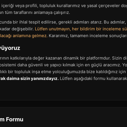
içeriği veya profili, topluluk kurallarımız ve yasal çerçeveler d
 tüm taraflarını anlamaya çalışırız.
da bir ihlal tespit edilirse, gerekli adımları atarız. Bu adımlar,
kadar değişebilir.
Lütfen unutmayın, her bildirim bir inceleme sü
rılacağı anlamına gelmez.
Kararımız, tamamen inceleme sonuçlarım
üyüyoruz
rının katkılarıyla değer kazanan dinamik bir platformdur. Sizin di
 ekosistemi daha güvenli ve yapıcı kılmak için en güçlü aracımız.
lıklı bir topluluk inşa etme yolculuğumuzda bize katıldığınız için
ak daima sizin yanınızdayız.
Lütfen aşağıdaki formu kullanara
rim Formu