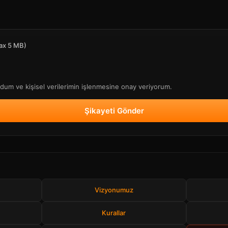
ax 5 MB)
um ve kişisel verilerimin işlenmesine onay veriyorum.
Şikayeti Gönder
Vizyonumuz
Kurallar