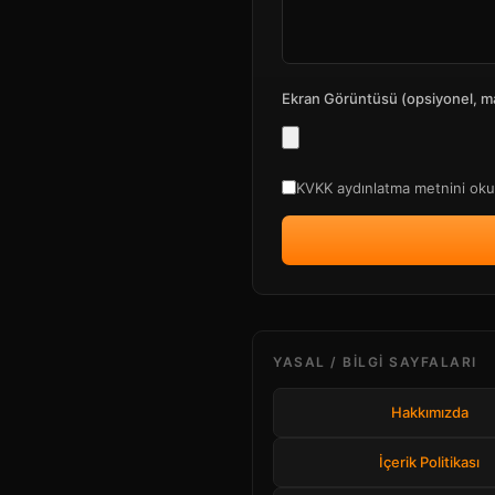
Ekran Görüntüsü (opsiyonel, m
KVKK aydınlatma metnini okud
YASAL / BILGI SAYFALARI
Hakkımızda
İçerik Politikası