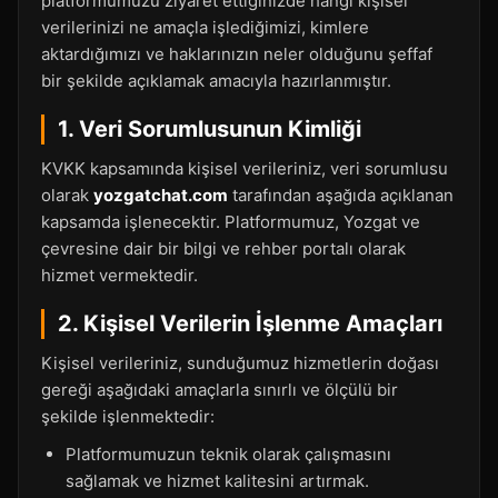
platformumuzu ziyaret ettiğinizde hangi kişisel
verilerinizi ne amaçla işlediğimizi, kimlere
aktardığımızı ve haklarınızın neler olduğunu şeffaf
bir şekilde açıklamak amacıyla hazırlanmıştır.
1. Veri Sorumlusunun Kimliği
KVKK kapsamında kişisel verileriniz, veri sorumlusu
olarak
yozgatchat.com
tarafından aşağıda açıklanan
kapsamda işlenecektir. Platformumuz, Yozgat ve
çevresine dair bir bilgi ve rehber portalı olarak
hizmet vermektedir.
2. Kişisel Verilerin İşlenme Amaçları
Kişisel verileriniz, sunduğumuz hizmetlerin doğası
gereği aşağıdaki amaçlarla sınırlı ve ölçülü bir
şekilde işlenmektedir:
Platformumuzun teknik olarak çalışmasını
sağlamak ve hizmet kalitesini artırmak.