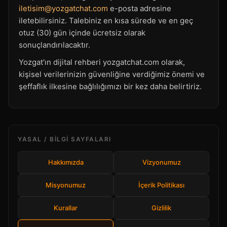
iletisim@yozgatchat.com
e-posta adresine
iletebilirsiniz. Talebiniz en kısa sürede ve en geç
otuz (30) gün içinde ücretsiz olarak
sonuçlandırılacaktır.
Yozgat'ın dijital rehberi yozgatchat.com olarak,
kişisel verilerinizin güvenliğine verdiğimiz önemi ve
şeffaflık ilkesine bağlılığımızı bir kez daha belirtiriz.
YASAL / BILGI SAYFALARI
Hakkımızda
Vizyonumuz
Misyonumuz
İçerik Politikası
Kurallar
Gizlilik