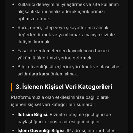
Kullanıcı deneyimini iyileştirmek ve site kullanım
alışkanlıklarını analiz ederek içeriklerimizi
optimize etmek.
Soru, öneri, talep veya şikayetlerinizi almak,
değerlendirmek ve yanıtlamak amacıyla sizinle
iletişim kurmak.
Yasal düzenlemelerden kaynaklanan hukuki
yükümlülüklerimizi yerine getirmek.
Bilgi güvenliği süreçlerini yürütmek ve olası siber
saldırılara karşı önlem almak.
3. İşlenen Kişisel Veri Kategorileri
Platformumuzla olan etkileşiminize bağlı olarak
işlenen kişisel veri kategorileri şunlardır:
İletişim Bilgisi:
Bizimle iletişime geçtiğinizde
paylaştığınız e-posta adresi gibi bilgiler.
İşlem Güvenliği Bilgisi:
IP adresi, internet sitesi