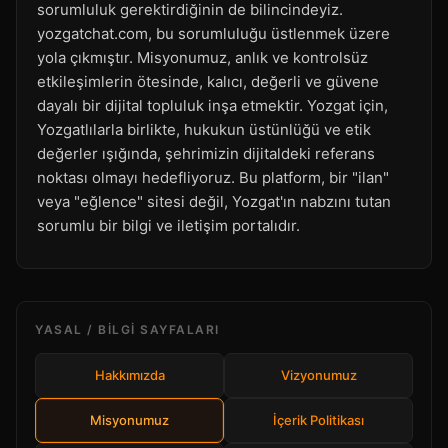
sorumluluk gerektirdiğinin de bilincindeyiz.
yozgatchat.com, bu sorumluluğu üstlenmek üzere
yola çıkmıştır. Misyonumuz, anlık ve kontrolsüz
etkileşimlerin ötesinde, kalıcı, değerli ve güvene
dayalı bir dijital topluluk inşa etmektir. Yozgat için,
Yozgatlılarla birlikte, hukukun üstünlüğü ve etik
değerler ışığında, şehrimizin dijitaldeki referans
noktası olmayı hedefliyoruz. Bu platform, bir "ilan"
veya "eğlence" sitesi değil, Yozgat'ın nabzını tutan
sorumlu bir bilgi ve iletişim portalıdır.
YASAL / BILGI SAYFALARI
Hakkımızda
Vizyonumuz
Misyonumuz
İçerik Politikası