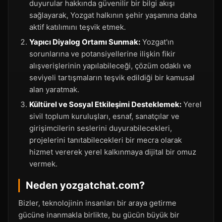
duyurular hakkında güvenilir bir bilgi akışı
sağlayarak, Yozgat halkının şehir yaşamına daha
aktif katılımını teşvik etmek.
Yapıcı Diyalog Ortamı Sunmak:
Yozgat'ın
sorunlarına ve potansiyellerine ilişkin fikir
alışverişlerinin yapılabileceği, çözüm odaklı ve
seviyeli tartışmaların teşvik edildiği bir kamusal
alan yaratmak.
Kültürel ve Sosyal Etkileşimi Desteklemek:
Yerel
sivil toplum kuruluşları, esnaf, sanatçılar ve
girişimcilerin seslerini duyurabilecekleri,
projelerini tanıtabilecekleri bir mecra olarak
hizmet vererek yerel kalkınmaya dijital bir omuz
vermek.
Neden yozgatchat.com?
Bizler, teknolojinin insanları bir araya getirme
gücüne inanmakla birlikte, bu gücün büyük bir