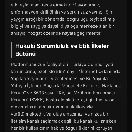
etkileşim alanı tesis etmektir. Misyonumuz,
enformasyon kirliliğinin ve sorumsuz yayıncılığın
yaygınlaştığı bir dönemde, doğruluğu teyit edilmiş
bilgiyi ve saygıya dayalı diyaloğu merkeze alan bir
anlayışı Yozgat özelinde hayata geçirmektir.
Hukuki Sorumluluk ve Etik İlkeler
Bütünü
Platformumuzun faaliyetleri, Türkiye Cumhuriyeti
kanunlarına, özellikle 5651 sayılı "İnternet Ortamında
Yapılan Yayınların Düzenlenmesi ve Bu Yayınlar
Yoluyla İşlenen Suçlarla Mücadele Edilmesi Hakkında
Kanun" ve 6698 sayılı "Kişisel Verilerin Korunması
Kanunu" (KVKK) başta olmak üzere, ilgili tüm yasal
mevzuatlara tam bir uyumluluk ilkesiyle
yürütülmektedir. Varoluş amacımız, yalnızca bir
iletişim kanalı sağlamak değil, bu kanalı kullanırken
her bir kullanıcının hak ve özgürlüklerini koruyan,