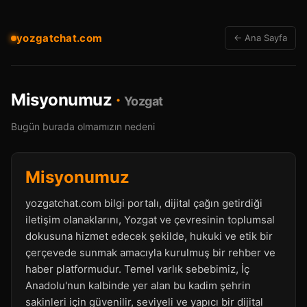
yozgatchat.com
← Ana Sayfa
Misyonumuz
·
Yozgat
Bugün burada olmamızın nedeni
Misyonumuz
yozgatchat.com bilgi portalı, dijital çağın getirdiği
iletişim olanaklarını, Yozgat ve çevresinin toplumsal
dokusuna hizmet edecek şekilde, hukuki ve etik bir
çerçevede sunmak amacıyla kurulmuş bir rehber ve
haber platformudur. Temel varlık sebebimiz, İç
Anadolu'nun kalbinde yer alan bu kadim şehrin
sakinleri için güvenilir, seviyeli ve yapıcı bir dijital