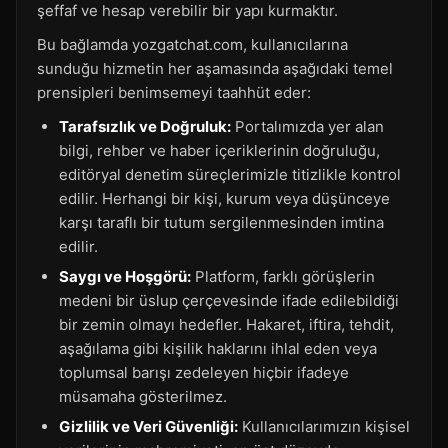
şeffaf ve hesap verebilir bir yapı kurmaktır.
Bu bağlamda yozgatchat.com, kullanıcılarına
sunduğu hizmetin her aşamasında aşağıdaki temel
prensipleri benimsemeyi taahhüt eder:
Tarafsızlık ve Doğruluk:
Portalımızda yer alan
bilgi, rehber ve haber içeriklerinin doğruluğu,
editöryal denetim süreçlerimizle titizlikle kontrol
edilir. Herhangi bir kişi, kurum veya düşünceye
karşı taraflı bir tutum sergilenmesinden imtina
edilir.
Saygı ve Hoşgörü:
Platform, farklı görüşlerin
medeni bir üslup çerçevesinde ifade edilebildiği
bir zemin olmayı hedefler. Hakaret, iftira, tehdit,
aşağılama gibi kişilik haklarını ihlal eden veya
toplumsal barışı zedeleyen hiçbir ifadeye
müsamaha gösterilmez.
Gizlilik ve Veri Güvenliği:
Kullanıcılarımızın kişisel