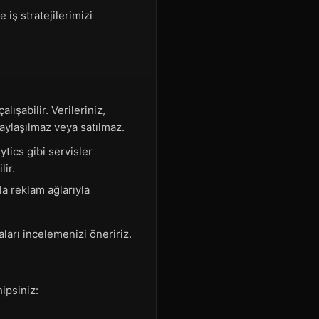
 iş stratejilerimizi
lışabilir. Verileriniz,
aylaşılmaz veya satılmaz.
ytics gibi servisler
lir.
a reklam ağlarıyla
kaları incelemenizi öneririz.
ipsiniz: