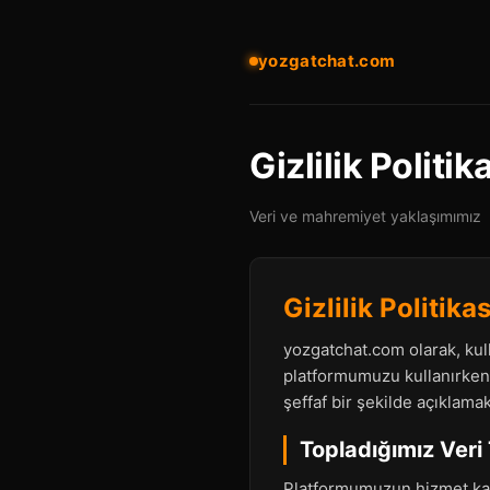
yozgatchat.com
Gizlilik Politik
Veri ve mahremiyet yaklaşımımız
Gizlilik Politikas
yozgatchat.com olarak, kull
platformumuzu kullanırken h
şeffaf bir şekilde açıklamak
Topladığımız Veri 
Platformumuzun hizmet kalit