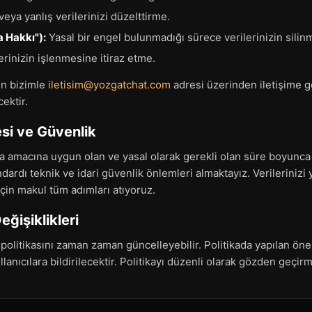
veya yanlış verilerinizi düzelttirme.
 Hakkı"):
Yasal bir engel bulunmadığı sürece verilerinizin silin
erinizin işlenmesine itiraz etme.
in bizimle
iletisim@yozgatchat.com
adresi üzerinden iletişime ge
ektir.
si ve Güvenlik
ma amacına uygun olan ve yasal olarak gerekli olan süre boyunca 
dardı teknik ve idari güvenlik önlemleri almaktayız. Verilerinizi 
çin makul tüm adımları atıyoruz.
Değişiklikleri
 politikasını zaman zaman güncelleyebilir. Politikada yapılan öne
anıcılara bildirilecektir. Politikayı düzenli olarak gözden geçirm