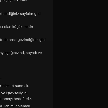
tülediğiniz sayfalar gibi
mcı olan küçük metin
tede nasıl gezindiğiniz gibi
aylaştığınız ad, soyadı ve
:
ir hizmet sunmak.
 ve işlevselliğini
 sunmayı hedefleriz.
 kullanımı önlemek.