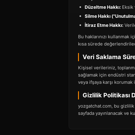
Düzeltme Hakkı:
Eksik 
Silme Hakkı ("Unutulma
İtiraz Etme Hakkı:
Veril
Bu haklarınızı kullanmak iç
kısa sürede değerlendirilec
Veri Saklama Süre
Kişisel verileriniz, toplan
sağlamak için endüstri stan
veya ifşaya karşı korumak i
Gizlilik Politikası 
yozgatchat.com, bu gizlilik
sayfada yayınlanacak ve kull