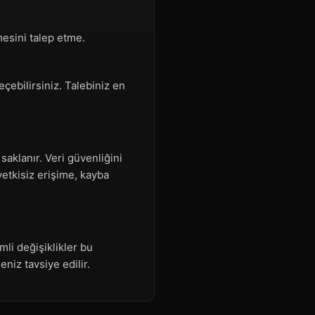
mesini talep etme.
çebilirsiniz. Talebiniz en
saklanır. Veri güvenliğini
yetkisiz erişime, kayba
mli değişiklikler bu
eniz tavsiye edilir.