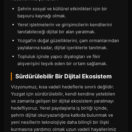
Şehrin sosyal ve kültürel etkinlikleri için bir
başvuru kaynağı olmak.
Yerel işletmelerin ve girişimcilerin kendilerini
tanıtabileceği dijital bir alan yaratmak.
Yozgat'ın doğal güzelliklerini, çam ormanlarından
yaylalarına kadar, dijital içeriklerle tanıtmak.
Topluluk içinde yapıcı diyalogları ve fikir
alışverişini teşvik eden bir ortam sağlamak.
Sürdürülebilir Bir Dijital Ekosistem
Vizyonumuz, kısa vadeli hedeflerle sınırlı değildir.
Yozgat için sürdürülebilir, kendi kendine yetebilen
ve zamanla gelişen bir dijital ekosistem yaratmayı
hedefliyoruz. Yerel paydaşlarla iş birliği içinde,
şehrin dijital okuryazarlığına katkıda bulunmak ve
yeni nesillerin teknolojiyle daha bilinçli bir ilişki
kurmasına yardımcı olmak uzun vadeli hayallerimiz