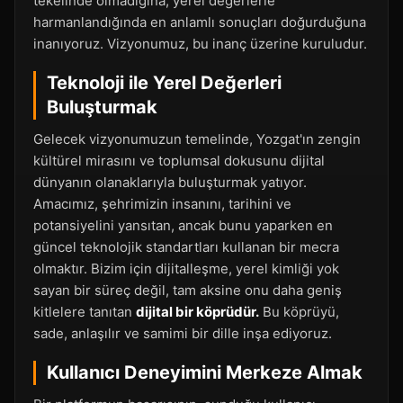
tekelinde olmadığına, yerel değerlerle
harmanlandığında en anlamlı sonuçları doğurduğuna
inanıyoruz. Vizyonumuz, bu inanç üzerine kuruludur.
Teknoloji ile Yerel Değerleri
Buluşturmak
Gelecek vizyonumuzun temelinde, Yozgat'ın zengin
kültürel mirasını ve toplumsal dokusunu dijital
dünyanın olanaklarıyla buluşturmak yatıyor.
Amacımız, şehrimizin insanını, tarihini ve
potansiyelini yansıtan, ancak bunu yaparken en
güncel teknolojik standartları kullanan bir mecra
olmaktır. Bizim için dijitalleşme, yerel kimliği yok
sayan bir süreç değil, tam aksine onu daha geniş
kitlelere tanıtan
dijital bir köprüdür.
Bu köprüyü,
sade, anlaşılır ve samimi bir dille inşa ediyoruz.
Kullanıcı Deneyimini Merkeze Almak