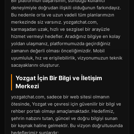
Bir platformun başarısının, sunduğu kullanıcı
deneyimiyle doğrudan ilişkili olduğunun farkındayız.
Bu nedenle orta ve uzun vadeli tüm planlarımızın
merkezinde siz varsınız. yozgatchat.com,
karmaşadan uzak, hızlı ve sezgisel bir arayüzle
hizmet vermeyi hedefler. Aradığınız bilgiye en kolay
yoldan ulaşmanız, platformumuzda geçirdiğiniz
zamanın değerli olması önceliğimizdir. Mobil
uyumluluk, hız ve erişilebilirlik, vizyonumuzun teknik
sacayaklarını oluşturur.
Yozgat İçin Bir Bilgi ve İletişim
Merkezi
yozgatchat.com, sadece bir web sitesi olmanın
ötesinde, Yozgat ve çevresi için güvenilir bir bilgi ve
rehber portalı olmayı amaçlamaktadır. Hedefimiz,
şehrin nabzını tutan, güncel ve doğru bilgiyi sunan
bir kaynak haline gelmektir. Bu vizyon doğrultusunda
hedeflerimiz şunlardır: