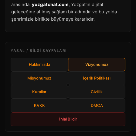
arasında.
yozgatchat.com
, Yozgat'ın dijital
geleceğine atılmış sağlam bir adımdır ve bu yolda
şehrimizle birlikte büyümeye kararlıdır.
YASAL / BILGI SAYFALARI
Hakkımızda
Vizyonumuz
Misyonumuz
İçerik Politikası
Kurallar
Gizlilik
KVKK
DMCA
İhlal Bildir