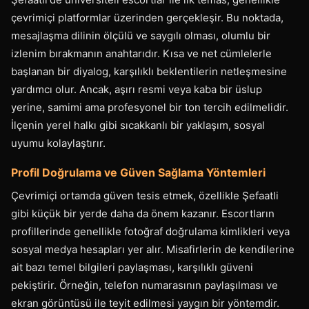
çevrimiçi platformlar üzerinden gerçekleşir. Bu noktada,
mesajlaşma dilinin ölçülü ve saygılı olması, olumlu bir
izlenim bırakmanın anahtarıdır. Kısa ve net cümlelerle
başlanan bir diyalog, karşılıklı beklentilerin netleşmesine
yardımcı olur. Ancak, aşırı resmi veya kaba bir üslup
yerine, samimi ama profesyonel bir ton tercih edilmelidir.
İlçenin yerel halkı gibi sıcakkanlı bir yaklaşım, sosyal
uyumu kolaylaştırır.
Profil Doğrulama ve Güven Sağlama Yöntemleri
Çevrimiçi ortamda güven tesis etmek, özellikle Şefaatli
gibi küçük bir yerde daha da önem kazanır. Escortların
profillerinde genellikle fotoğraf doğrulama kimlikleri veya
sosyal medya hesapları yer alır. Misafirlerin de kendilerine
ait bazı temel bilgileri paylaşması, karşılıklı güveni
pekiştirir. Örneğin, telefon numarasının paylaşılması ve
ekran görüntüsü ile teyit edilmesi yaygın bir yöntemdir.