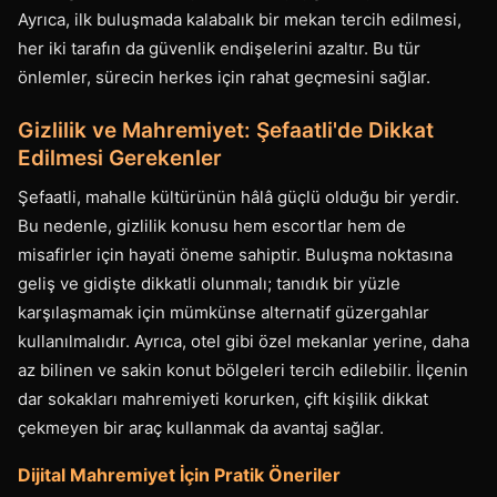
Ayrıca, ilk buluşmada kalabalık bir mekan tercih edilmesi,
her iki tarafın da güvenlik endişelerini azaltır. Bu tür
önlemler, sürecin herkes için rahat geçmesini sağlar.
Gizlilik ve Mahremiyet: Şefaatli'de Dikkat
Edilmesi Gerekenler
Şefaatli, mahalle kültürünün hâlâ güçlü olduğu bir yerdir.
Bu nedenle, gizlilik konusu hem escortlar hem de
misafirler için hayati öneme sahiptir. Buluşma noktasına
geliş ve gidişte dikkatli olunmalı; tanıdık bir yüzle
karşılaşmamak için mümkünse alternatif güzergahlar
kullanılmalıdır. Ayrıca, otel gibi özel mekanlar yerine, daha
az bilinen ve sakin konut bölgeleri tercih edilebilir. İlçenin
dar sokakları mahremiyeti korurken, çift kişilik dikkat
çekmeyen bir araç kullanmak da avantaj sağlar.
Dijital Mahremiyet İçin Pratik Öneriler