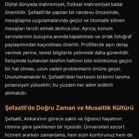
Dijital dünyada mahremiyet, fiziksel mahremiyet kadar
önemlidir. Şefaatli'de yapılan bir randevu öncesinde,
mesajlaşma uygulamalarında geçici ve otomatik silinen
mesajları tercih etmek akıllıca olur. Ayrıca, konum
servislerinin buluşma anında kapatılması ve ortak fotoğraf
paylaşımından kaçınılması önerilir. Profillerde aşırı detay
vermek yerine, temel bilgilerle yetinmek daha güvenlidir.
İletişimde kullanılan telefon hattının bile mümkünse geçici
bir hat olması, uzun vadeli problemlerin önüne geçer.
Unutulmamalıdır ki, Şefaatli'deki herkesin birbirini tanıma
potansiyeli yüksektir; bu yüzden her adım tedbirli
atılmalıdır.
Şefaatli'de Doğru Zaman ve Musaitlik Kültürü
Şefaatli, Ankara'nın görece sakin ve öğrenci hayatının
ritmine göre şekillenen bir ilçesidir. Üniversiteli escort
hizmeti ararken zamanlama, hem sizin konforunuz hem de