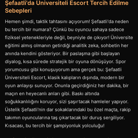
Şefaatli'da Üniversiteli Escort Tercih Edilme
Sebepleri
Hemen şimdi, taktik tahtasını açıyorum! Şefaatli'da neden
bu tercih bir numara? Çünkü bu oyuncu sahaya sadece
fiziksel yetenekleriyle değil, beyniyle de çıkıyor! Üniversite
eğitimi almış olmanın getirdiği analitik zeka, sohbetin her
anında kendini gösteriyor. Bir paslaşma gibi başlayan
diyalog, kısa sürede stratejik bir oyuna dönüşüyor. Spor
yorumcusu gibi konuşuyorum ama gerçek bu: Şefaatli
Üniversiteli Escort, klasik kalıpların dışında, modern bir
oyun anlayışı sunuyor. Onunla geçirdiğiniz her dakika, bir
maçın en heyecanlı anları gibi. Baskı altında
soğukkanlılığını koruyor, sizi şaşırtacak hamleler yapıyor.
Üstelik Şefaatli'nin dar sokaklarındaki bu özel maçta, rakip
takımın oyuncularına taş çıkartacak bir duruş sergiliyor.
Kısacası, bu tercih bir şampiyonluk yolculuğu!