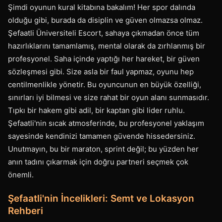
Şimdi oyunun kural kitabına bakalım! Her spor dalında
olduğu gibi, burada da disiplin ve güven olmazsa olmaz.
Şefaatli Üniversiteli Escort, sahaya çıkmadan önce tüm
hazırlıklarını tamamlamış, mental olarak da zırhlanmış bir
profesyonel. Saha içinde yaptığı her hareket, bir güven
sözleşmesi gibi. Size asla bir faul yapmaz, oyunu hep
centilmenlikle yönetir. Bu oyuncunun en büyük özelliği,
sınırları iyi bilmesi ve size rahat bir oyun alanı sunmasıdır.
Tıpkı bir hakem gibi adil, bir kaptan gibi lider ruhlu.
Şefaatli'nin sıcak atmosferinde, bu profesyonel yaklaşım
sayesinde kendinizi tamamen güvende hissedersiniz.
Unutmayın, bu bir maraton, sprint değil; bu yüzden her
anın tadını çıkarmak için doğru partneri seçmek çok
önemli.
Şefaatli'nin İncelikleri: Semt ve Lokasyon
Rehberi