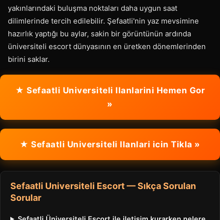
yakınlarındaki buluşma noktaları daha uygun saat
dilimlerinde tercih edilebilir. Şefaatli'nin yaz mevsimine
hazırlık yaptığı bu aylar, sakin bir görüntünün ardında
üniversiteli escort dünyasının en üretken dönemlerinden
birini saklar.
★ Sefaatli Universiteli Ilanlarini Hemen Gor
»
★ Sefaatli Universiteli Ilanlari icin Tikla »
Sefaatli Universiteli Escort — Sıkça Sorulan
Sorular
Şefaatli Üniversiteli Escort ile iletişim kurarken nelere