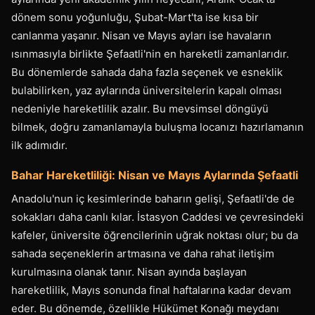
dönem sonu yoğunluğu, Şubat-Mart'ta ise kısa bir
canlanma yaşanır. Nisan ve Mayıs ayları ise havaların
ısınmasıyla birlikte Şefaatli'nin en hareketli zamanlarıdır.
Bu dönemlerde sahada daha fazla seçenek ve esneklik
bulabilirken, yaz aylarında üniversitelerin kapalı olması
nedeniyle hareketlilik azalır. Bu mevsimsel döngüyü
bilmek, doğru zamanlamayla buluşma locanızı hazırlamanın
ilk adımıdır.
Bahar Hareketliliği: Nisan ve Mayıs Aylarında Şefaatli
Anadolu'nun iç kesimlerinde baharın gelişi, Şefaatli'de de
sokakları daha canlı kılar. İstasyon Caddesi ve çevresindeki
kafeler, üniversite öğrencilerinin uğrak noktası olur; bu da
sahada seçeneklerin artmasına ve daha rahat iletişim
kurulmasına olanak tanır. Nisan ayında başlayan
hareketlilik, Mayıs sonunda final haftalarına kadar devam
eder. Bu dönemde, özellikle Hükümet Konağı meydanı