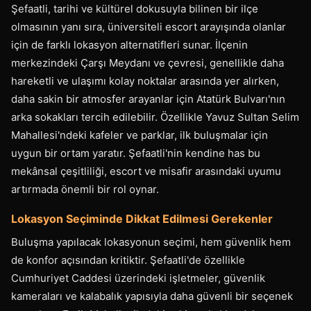
Şefaatli, tarihi ve kültürel dokusuyla bilinen bir ilçe
olmasının yanı sıra, üniversiteli escort arayışında olanlar
için de farklı lokasyon alternatifleri sunar. İlçenin
merkezindeki Çarşı Meydanı ve çevresi, genellikle daha
hareketli ve ulaşımı kolay noktalar arasında yer alırken,
daha sakin bir atmosfer arayanlar için Atatürk Bulvarı'nın
arka sokakları tercih edilebilir. Özellikle Yavuz Sultan Selim
Mahallesi'ndeki kafeler ve parklar, ilk buluşmalar için
uygun bir ortam yaratır. Şefaatli'nin kendine has bu
mekânsal çeşitliliği, escort ve misafir arasındaki uyumu
artırmada önemli bir rol oynar.
Lokasyon Seçiminde Dikkat Edilmesi Gerekenler
Buluşma yapılacak lokasyonun seçimi, hem güvenlik hem
de konfor açısından kritiktir. Şefaatli'de özellikle
Cumhuriyet Caddesi üzerindeki işletmeler, güvenlik
kameraları ve kalabalık yapısıyla daha güvenli bir seçenek