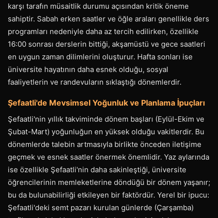
karşı tarafın müsaitlik durumu açısından kritik öneme
sahiptir. Sabah erken saatler ve öğle araları genellikle ders
programları nedeniyle daha az tercih edilirken, özellikle
16:00 sonrası derslerin bittiği, akşamüstü ve gece saatleri
en uygun zaman dilimlerini oluşturur. Hafta sonları ise
üniversite hayatının daha esnek olduğu, sosyal
faaliyetlerin ve randevuların sıklaştığı dönemlerdir.
Şefaatli'de Mevsimsel Yoğunluk ve Planlama İpuçları
Şefaatli'nin yıllık takviminde dönem başları (Eylül-Ekim ve
Şubat-Mart) yoğunluğun en yüksek olduğu vakitlerdir. Bu
dönemlerde talebin artmasıyla birlikte önceden iletişime
geçmek ve esnek saatler önermek önemlidir. Yaz aylarında
ise özellikle Şefaatli'nin daha sakinleştiği, üniversite
öğrencilerinin memleketlerine döndüğü bir dönem yaşanır;
bu da bulunabilirliği etkileyen bir faktördür. Yerel bir ipucu:
Şefaatli'deki semt pazarı kurulan günlerde (Çarşamba)