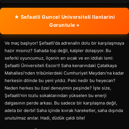
★ Sefaatli Guncel Universiteli Ilanlarini
Goruntule »
Ve maç başlıyor! Şefaatli'da adrenalin dolu bir karşılaşmaya
hazır mısınız? Sahada top değil, kalpler dolaşıyor. Bu
seferki oyuncumuz, ilçenin en sıcak ve en iddialı ismi:
Şefaatli Üniversiteli Escort! Saha kenarındaki Çatalkaya
Mahallesi'nden tribünlerdeki Cumhuriyet Meydanı'na kadar
herkesin dilinde bu yeni yıldız. Peki nedir bu heyecan?
Neden herkes bu özel deneyimin peşinde? İşte size,
Şefaatli'nin tozlu sokaklarından yükselen bu enerji
dalgasının perde arkası. Bu sadece bir karşılaşma değil,
adeta bir derbi! Saha içinde kıvrak hareketler, saha dışında
unutulmaz anılar. Hadi, düdük çaldı bile!