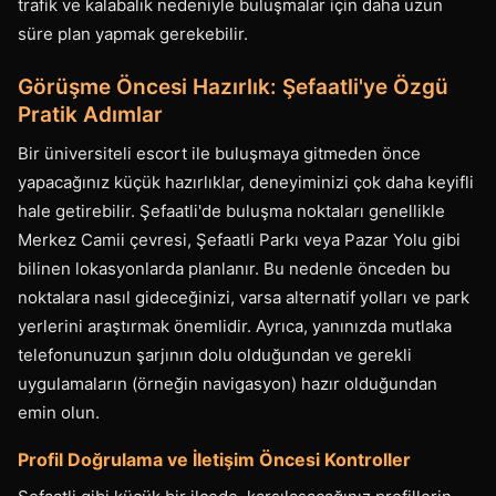
trafik ve kalabalık nedeniyle buluşmalar için daha uzun
süre plan yapmak gerekebilir.
Görüşme Öncesi Hazırlık: Şefaatli'ye Özgü
Pratik Adımlar
Bir üniversiteli escort ile buluşmaya gitmeden önce
yapacağınız küçük hazırlıklar, deneyiminizi çok daha keyifli
hale getirebilir. Şefaatli'de buluşma noktaları genellikle
Merkez Camii çevresi, Şefaatli Parkı veya Pazar Yolu gibi
bilinen lokasyonlarda planlanır. Bu nedenle önceden bu
noktalara nasıl gideceğinizi, varsa alternatif yolları ve park
yerlerini araştırmak önemlidir. Ayrıca, yanınızda mutlaka
telefonunuzun şarjının dolu olduğundan ve gerekli
uygulamaların (örneğin navigasyon) hazır olduğundan
emin olun.
Profil Doğrulama ve İletişim Öncesi Kontroller