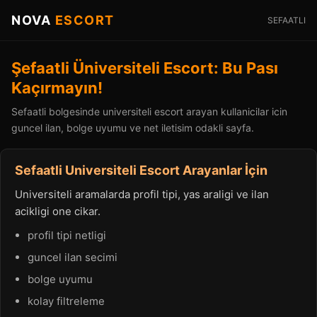
NOVA
ESCORT
SEFAATLI
Şefaatli Üniversiteli Escort: Bu Pası
Kaçırmayın!
Sefaatli bolgesinde universiteli escort arayan kullanicilar icin
guncel ilan, bolge uyumu ve net iletisim odakli sayfa.
Sefaatli Universiteli Escort Arayanlar İçin
Universiteli aramalarda profil tipi, yas araligi ve ilan
acikligi one cikar.
profil tipi netligi
guncel ilan secimi
bolge uyumu
kolay filtreleme