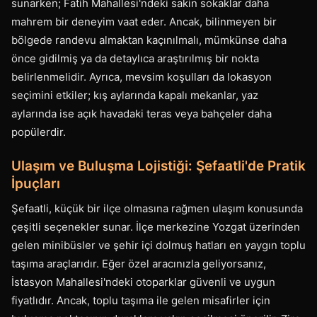
sunarken; Fatih Mahallesi'ndeki sakin sokaklar daha
mahrem bir deneyim vaat eder. Ancak, bilinmeyen bir
bölgede randevu almaktan kaçınılmalı, mümkünse daha
önce gidilmiş ya da detaylıca araştırılmış bir nokta
belirlenmelidir. Ayrıca, mevsim koşulları da lokasyon
seçimini etkiler; kış aylarında kapalı mekanlar, yaz
aylarında ise açık havadaki teras veya bahçeler daha
popülerdir.
Ulaşım ve Buluşma Lojistiği: Şefaatli'de Pratik
İpuçları
Şefaatli, küçük bir ilçe olmasına rağmen ulaşım konusunda
çeşitli seçenekler sunar. İlçe merkezine Yozgat üzerinden
gelen minibüsler ve şehir içi dolmuş hatları en yaygın toplu
taşıma araçlarıdır. Eğer özel aracınızla geliyorsanız,
İstasyon Mahallesi'ndeki otoparklar güvenli ve uygun
fiyatlıdır. Ancak, toplu taşıma ile gelen misafirler için