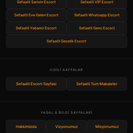
Sefaatli Sarisin Escort
Sefaatli VIP Escort
Sefaatli Eve Gelen Escort
Sefaatli Whatsapp Escort
Sefaatli Yabanci Escort
Sefaatli Genc Escort
Sefaatli Gecelik Escort
ILGILI SAYFALAR
Sefaatli Escort Sayfasi
Sefaatli Tum Makaleler
YASAL & BILGI SAYFALARI
Hakkimizda
Vizyonumuz
Misyonumuz