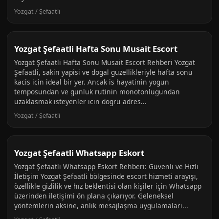
Yozgat / Şefaatli
Yozgat Şefaatli Hafta Sonu Musait Escort
Yozgat Şefaatli Hafta Sonu Musait Escort Rehberi Yozgat
Şefaatli, sakin yapisi ve dogal guzellikleriyle hafta sonu
kacis icin ideal bir yer. Ancak is hayatinin yogun
temposundan ve gunluk rutinin monotonlugundan
uzaklasmak isteyenler icin dogru adres...
Yozgat / Şefaatli
Yozgat Şefaatli Whatsapp Eskort
Yozgat Şefaatli Whatsapp Eskort Rehberi: Güvenli ve Hızlı
İletişim Yozgat Şefaatli bölgesinde escort hizmeti arayışı,
özellikle gizlilik ve hız beklentisi olan kişiler için Whatsapp
üzerinden iletişimi ön plana çıkarıyor. Geleneksel
yöntemlerin aksine, anlık mesajlaşma uygulamaları...