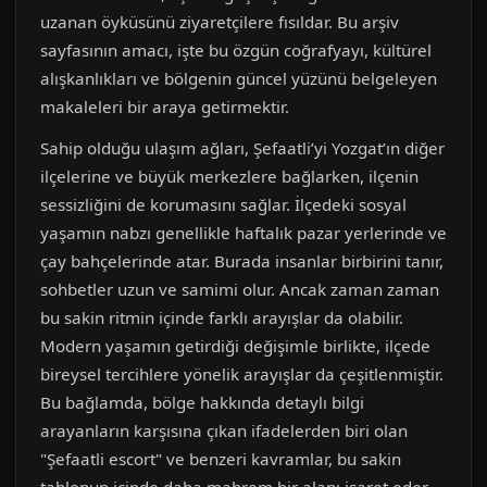
uzanan öyküsünü ziyaretçilere fısıldar. Bu arşiv
sayfasının amacı, işte bu özgün coğrafyayı, kültürel
alışkanlıkları ve bölgenin güncel yüzünü belgeleyen
makaleleri bir araya getirmektir.
Sahip olduğu ulaşım ağları, Şefaatli’yi Yozgat’ın diğer
ilçelerine ve büyük merkezlere bağlarken, ilçenin
sessizliğini de korumasını sağlar. İlçedeki sosyal
yaşamın nabzı genellikle haftalık pazar yerlerinde ve
çay bahçelerinde atar. Burada insanlar birbirini tanır,
sohbetler uzun ve samimi olur. Ancak zaman zaman
bu sakin ritmin içinde farklı arayışlar da olabilir.
Modern yaşamın getirdiği değişimle birlikte, ilçede
bireysel tercihlere yönelik arayışlar da çeşitlenmiştir.
Bu bağlamda, bölge hakkında detaylı bilgi
arayanların karşısına çıkan ifadelerden biri olan
"Şefaatli escort" ve benzeri kavramlar, bu sakin