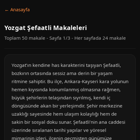
← Anasayfa
Yozgat Şefaatli Makaleleri
Toplam 50 makale - Sayfa 1/3 - Her sayfada 24 makale
Yozgat’ın kendine has karakterini taşıyan Şefaatli,
bozkırın ortasında sessiz ama derin bir yaşam
ritmine sahiptir. Bu ilçe, Ankara-Kayseri kara yolunun
hemen kıyısında konumlanmış olmasına rağmen,
büyük şehirlerin telaşından sıyrılmış, kendi iç
döngüsünde akan bir yerleşimdir. Şehir merkezine
uzaklığı sayesinde hem ulaşım kolaylığı hem de
sakin bir sosyal doku sunar. Şefaatli’nin ana caddesi
üzerinde sıralanan tarihi yapılar ve yöresel
mimarinin izleri, ilçenin geçmişten günümüze