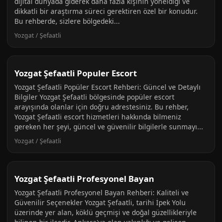
dijital dünyada giderek daha fazla kişinin yöneldiği ve
dikkatli bir araştırma süreci gerektiren özel bir konudur.
Bu rehberde, sizlere bölgedeki...
Yozgat / Şefaatli
Yozgat Şefaatli Populer Escort
Yozgat Şefaatli Popüler Escort Rehberi: Güncel ve Detaylı
Bilgiler Yozgat Şefaatli bölgesinde popüler escort
arayışında olanlar için doğru adrestesiniz. Bu rehber,
Yozgat Şefaatli escort hizmetleri hakkında bilmeniz
gereken her şeyi, güncel ve güvenilir bilgilerle sunmayı...
Yozgat / Şefaatli
Yozgat Şefaatli Profesyonel Bayan
Yozgat Şefaatli Profesyonel Bayan Rehberi: Kaliteli ve
Güvenilir Seçenekler Yozgat Şefaatli, tarihi İpek Yolu
üzerinde yer alan, köklü geçmişi ve doğal güzellikleriyle