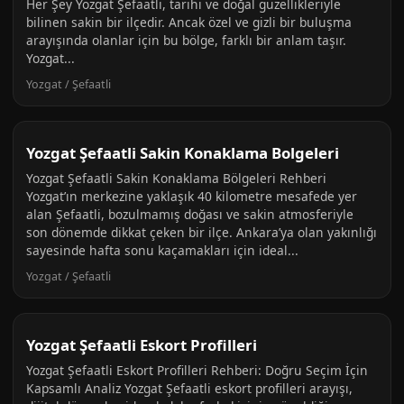
Her Şey Yozgat Şefaatli, tarihi ve doğal güzellikleriyle
bilinen sakin bir ilçedir. Ancak özel ve gizli bir buluşma
arayışında olanlar için bu bölge, farklı bir anlam taşır.
Yozgat...
Yozgat / Şefaatli
Yozgat Şefaatli Sakin Konaklama Bolgeleri
Yozgat Şefaatli Sakin Konaklama Bölgeleri Rehberi
Yozgat’ın merkezine yaklaşık 40 kilometre mesafede yer
alan Şefaatli, bozulmamış doğası ve sakin atmosferiyle
son dönemde dikkat çeken bir ilçe. Ankara’ya olan yakınlığı
sayesinde hafta sonu kaçamakları için ideal...
Yozgat / Şefaatli
Yozgat Şefaatli Eskort Profilleri
Yozgat Şefaatli Eskort Profilleri Rehberi: Doğru Seçim İçin
Kapsamlı Analiz Yozgat Şefaatli eskort profilleri arayışı,