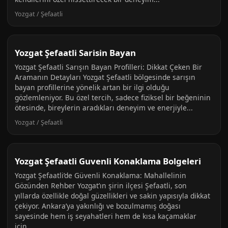
Yozgat / Şefaatli
Yozgat Şefaatli Sarisin Bayan
Yozgat Şefaatli Sarışın Bayan Profilleri: Dikkat Çeken Bir
Aramanın Detayları Yozgat Şefaatli bölgesinde sarışın
bayan profillerine yönelik artan bir ilgi olduğu
gözlemleniyor. Bu özel tercih, sadece fiziksel bir beğeninin
ötesinde, bireylerin aradıkları deneyim ve enerjiyle...
Yozgat / Şefaatli
Yozgat Şefaatli Guvenli Konaklama Bolgeleri
Yozgat Şefaatli’de Güvenli Konaklama: Mahallelinin
Gözünden Rehber Yozgat’ın şirin ilçesi Şefaatli, son
yıllarda özellikle doğal güzellikleri ve sakin yapısıyla dikkat
çekiyor. Ankara’ya yakınlığı ve bozulmamış doğası
sayesinde hem iş seyahatleri hem de kısa kaçamaklar
için...