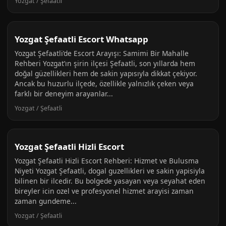
Yozgat / Şefaatli
Yozgat Şefaatli Escort Whatsapp
Yozgat Şefaatli’de Escort Arayışı: Samimi Bir Mahalle
Rehberi Yozgat’ın şirin ilçesi Şefaatli, son yıllarda hem
doğal güzellikleri hem de sakin yapısıyla dikkat çekiyor.
Ancak bu huzurlu ilçede, özellikle yalnızlık çeken veya
farklı bir deneyim arayanlar...
Yozgat / Şefaatli
Yozgat Şefaatli Hizli Escort
Yozgat Şefaatli Hizli Escort Rehberi: Hizmet ve Bulusma
Niyeti Yozgat Şefaatli, dogal guzellikleri ve sakin yapisiyla
bilinen bir ilcedir. Bu bolgede yasayan veya seyahat eden
bireyler icin ozel ve profesyonel hizmet arayisi zaman
zaman gundeme...
Yozgat / Şefaatli