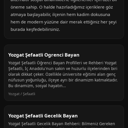
öneme sahip. O halde hazırladığımız içeriklere göz
atmaya başlayabilir, ilçenin hem kadim dokusuna
hem de modern yüzüne dair merak ettiğiniz her şeyi
burada keşfedebilirsiniz.
Yozgat Şefaatli Ogrenci Bayan
Yozgat Şefaatli Öğrenci Bayan Profilleri ve Rehberi Yozgat
Şefaatli, İç Anadolu'nun sakin ve huzurlu ilçelerinden biri
olarak dikkat çeker. Özellikle üniversite eğitimi alan genç
nüfusun yoğunluğu, ilçeye ayrı bir dinamizm katmaktadır.
Bu dinamizm, sosyal hayatın...
Yozgat / Şefaatli
Yozgat Şefaatli Gecelik Bayan
Yozgat Şefaatli Gecelik Bayan Rehberi: Bilmeniz Gereken