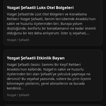
Yozgat Şefaatli Luks Otel Bolgeleri
Yozgat Şefaatli'de Lüst Otel Bölgeleri ve Konaklama
Rehberi Yozgat Şefaatli, benim tecrübemde Anadolu'nun
sakin ve huzurlu ilçelerinden biri. Buraya yolum
düştüğünde, konforlu bir konaklamanın ne kadar önemli
olduğunu bir kez daha anlıyorum. İster iş seyahati,...
Yozgat / Şefaatli
Yozgat Şefaatli Etkinlik Bayan
Yozgat Şefaatli Gezisi: Samimi Bir Keşif Rehberi
Anadolu'nun kalbinde, Yozgat'ın sakin ve huzurlu
ilçelerinden biri olan Şefaatli'ye yolculuk yapmaya ne
dersiniz? Bu seyahat yazısında, sizlere bu şirin ilçenin
bilinmeyen yönlerini, yerel atmosferini ve burada
kendinizi...
Yozgat / Şefaatli