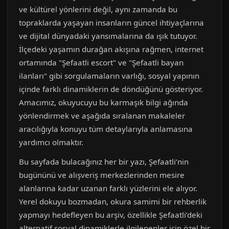
ve kültürel yönlerini değil, aynı zamanda bu
topraklarda yaşayan insanların güncel ihtiyaçlarına
ve dijital dünyadaki yansımalarına da ışık tutuyor.
İlçedeki yaşamın durağan akışına rağmen, internet
ortamında "Şefaatli escort" ve "Şefaatli bayan
ilanları" gibi sorgulamaların varlığı, sosyal yapının
içinde farklı dinamiklerin de döndüğünü gösteriyor.
Amacımız, okuyucuyu bu karmaşık bilgi ağında
yönlendirmek ve aşağıda sıralanan makaleler
aracılığıyla konuyu tüm detaylarıyla anlamasına
yardımcı olmaktır.
Bu sayfada bulacağınız her bir yazı, Şefaatli’nin
bugününü ve alışveriş merkezlerinden mesire
alanlarına kadar uzanan farklı yüzlerini ele alıyor.
Yerel dokuyu bozmadan, okura samimi bir rehberlik
yapmayı hedefleyen bu arşiv, özellikle Şefaatli’deki
alternatif sosyal dinamiklerle ilgilenenler için özel bir