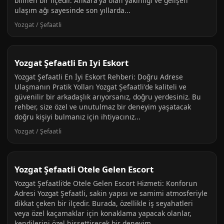
bilinen bir ilçedir. Ankara'ya olan yakınlığı ve gelişen
ulaşım ağı sayesinde son yıllarda...
Yozgat / Şefaatli
Yozgat Şefaatli En Iyi Eskort
Yozgat Şefaatli En İyi Eskort Rehberi: Doğru Adrese
Ulaşmanın Pratik Yolları Yozgat Şefaatli'de kaliteli ve
güvenilir bir arkadaşlık arıyorsanız, doğru yerdesiniz. Bu
rehber, size özel ve unutulmaz bir deneyim yaşatacak
doğru kişiyi bulmanız için ihtiyacınız...
Yozgat / Şefaatli
Yozgat Şefaatli Otele Gelen Escort
Yozgat Şefaatli’de Otele Gelen Escort Hizmeti: Konforun
Adresi Yozgat Şefaatli, sakin yapısı ve samimi atmosferiyle
dikkat çeken bir ilçedir. Burada, özellikle iş seyahatleri
veya özel kaçamaklar için konaklama yapacak olanlar,
kendilerini özel hissettirecek bir deneyim...