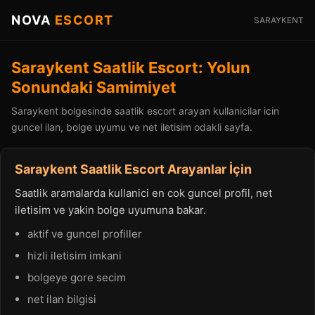
NOVA
ESCORT
SARAYKENT
Saraykent Saatlik Escort: Yolun
Sonundaki Samimiyet
Saraykent bolgesinde saatlik escort arayan kullanicilar icin
guncel ilan, bolge uyumu ve net iletisim odakli sayfa.
Saraykent Saatlik Escort Arayanlar İçin
Saatlik aramalarda kullanici en cok guncel profil, net
iletisim ve yakin bolge uyumuna bakar.
aktif ve guncel profiller
hizli iletisim imkani
bolgeye gore secim
net ilan bilgisi