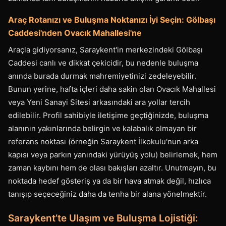
Araç Rotanızı ve Buluşma Noktanızı İyi Seçin: Gölbaşı
Caddesi'nden Ovacık Mahallesi'ne
Araçla gidiyorsanız, Saraykent'in merkezindeki Gölbaşı
Caddesi canlı ve dikkat çekicidir, bu nedenle buluşma
anında burada durmak mahremiyetinizi zedeleyebilir.
Bunun yerine, hafta içleri daha sakin olan Ovacık Mahallesi
veya Yeni Sanayi Sitesi arkasındaki ara yollar tercih
edilebilir. Profil sahibiyle iletişime geçtiğinizde, buluşma
alanının yakınlarında belirgin ve kalabalık olmayan bir
referans noktası (örneğin Saraykent İlkokulu'nun arka
kapısı veya parkın yanındaki yürüyüş yolu) belirlemek, hem
zaman kaybını hem de olası bakışları azaltır. Unutmayın, bu
noktada hedef gösteriş ya da bir hava atmak değil, hızlıca
tanışıp seçeceğiniz daha da tenha bir alana yönelmektir.
Saraykent’te Ulaşım ve Buluşma Lojistiği: