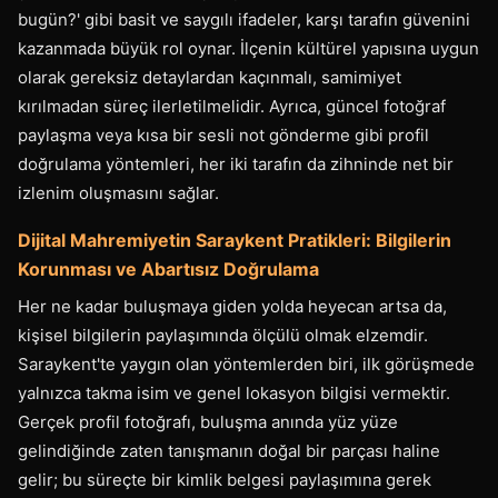
bugün?' gibi basit ve saygılı ifadeler, karşı tarafın güvenini
kazanmada büyük rol oynar. İlçenin kültürel yapısına uygun
olarak gereksiz detaylardan kaçınmalı, samimiyet
kırılmadan süreç ilerletilmelidir. Ayrıca, güncel fotoğraf
paylaşma veya kısa bir sesli not gönderme gibi profil
doğrulama yöntemleri, her iki tarafın da zihninde net bir
izlenim oluşmasını sağlar.
Dijital Mahremiyetin Saraykent Pratikleri: Bilgilerin
Korunması ve Abartısız Doğrulama
Her ne kadar buluşmaya giden yolda heyecan artsa da,
kişisel bilgilerin paylaşımında ölçülü olmak elzemdir.
Saraykent'te yaygın olan yöntemlerden biri, ilk görüşmede
yalnızca takma isim ve genel lokasyon bilgisi vermektir.
Gerçek profil fotoğrafı, buluşma anında yüz yüze
gelindiğinde zaten tanışmanın doğal bir parçası haline
gelir; bu süreçte bir kimlik belgesi paylaşımına gerek