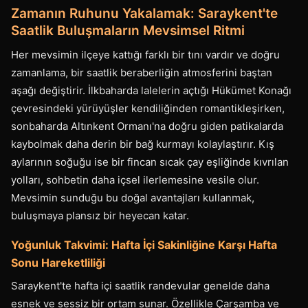
Zamanın Ruhunu Yakalamak: Saraykent'te
Saatlik Buluşmaların Mevsimsel Ritmi
Her mevsimin ilçeye kattığı farklı bir tını vardır ve doğru
zamanlama, bir saatlik beraberliğin atmosferini baştan
aşağı değiştirir. İlkbaharda lalelerin açtığı Hükümet Konağı
çevresindeki yürüyüşler kendiliğinden romantikleşirken,
sonbaharda Altınkent Ormanı'na doğru giden patikalarda
kaybolmak daha derin bir bağ kurmayı kolaylaştırır. Kış
aylarının soğuğu ise bir fincan sıcak çay eşliğinde kıvrılan
yolları, sohbetin daha içsel ilerlemesine vesile olur.
Mevsimin sunduğu bu doğal avantajları kullanmak,
buluşmaya plansız bir heyecan katar.
Yoğunluk Takvimi: Hafta İçi Sakinliğine Karşı Hafta
Sonu Hareketliliği
Saraykent'te hafta içi saatlik randevular genelde daha
esnek ve sessiz bir ortam sunar. Özellikle Çarşamba ve