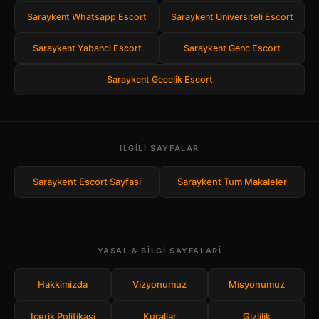
Saraykent Whatsapp Escort
Saraykent Universiteli Escort
Saraykent Yabanci Escort
Saraykent Genc Escort
Saraykent Gecelik Escort
ILGILI SAYFALAR
Saraykent Escort Sayfasi
Saraykent Tum Makaleler
YASAL & BILGI SAYFALARI
Hakkimizda
Vizyonumuz
Misyonumuz
Icerik Politikasi
Kurallar
Gizlilik