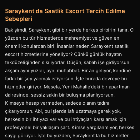
Saraykent'da Saatlik Escort Tercih Edilme
Sebepleri
Bak şimdi, Saraykent gibi bir yerde herkes birbirini tanır. O
yüzden bu tür hizmetlerde mahremiyet ve güven en
önemli konulardan biri. İnsanlar neden Saraykent saatlik
escort hizmetlerine yöneliyor? Çünkü günlük hayatın
tekdüzeliğinden sıkılıyorlar. Düşün, sabah işe gidiyorsun,
akşam aynı yüzler, aynı muhabbet. Bir an geliyor, kendine
farklı bir şey yapmak istiyorsun. İşte burada devreye bu
hizmetler giriyor. Mesela, Yeni Mahalle’deki bir apartman
dairesinde, sessiz sakin bir buluşma planlıyorsun.
Kimseye hesap vermeden, sadece o anın tadını
çıkarıyorsun. Abi, bu işlerde lafı uzatmaya gerek yok,
herkesin bir ihtiyacı var ve bu ihtiyaçları karşılamak için
profesyonel bir yaklaşım şart. Kimse yargılanmıyor, herkes
saygı görüyor. İşte bu yüzden, Saraykent’ta bu hizmetler