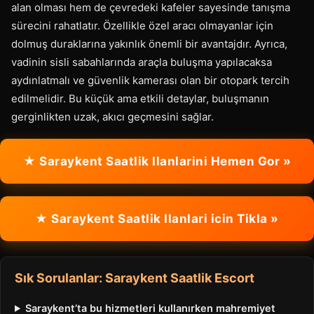
alan olması hem de çevredeki kafeler sayesinde tanışma
sürecini rahatlatır. Özellikle özel aracı olmayanlar için
dolmuş duraklarına yakınlık önemli bir avantajdır. Ayrıca,
vadinin sisli sabahlarında araçla buluşma yapılacaksa
aydınlatmalı ve güvenlik kamerası olan bir otopark tercih
edilmelidir. Bu küçük ama etkili detaylar, buluşmanın
gerginlikten uzak, akıcı geçmesini sağlar.
★ Saraykent Saatlik Ilanlarini Hemen Gor »
★ Saraykent Saatlik Ilanlari icin Tikla »
Sık Sorulanlar: Saraykent Saatlik Escort
Saraykent’ta bu hizmetleri kullanırken mahremiyet