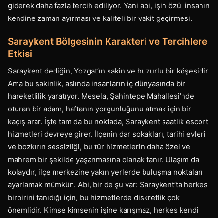
giderek daha fazla tercih ediliyor. Yani abi, işin özü, insanın
kendine zaman ayırması ve kaliteli bir vakit geçirmesi.
Saraykent Bölgesinin Karakteri ve Tercihlere
Etkisi
Saraykent dediğin, Yozgat’ın sakin ve huzurlu bir köşesidir.
Ama bu sakinlik, aslında insanların iç dünyasında bir
hareketlilik yaratıyor. Mesela, Şahintepe Mahallesi’nde
oturan bir adam, haftanın yorgunluğunu atmak için bir
kaçış arar. İşte tam da bu noktada, Saraykent saatlik escort
hizmetleri devreye girer. İlçenin dar sokakları, tarihi evleri
ve bozkırın sessizliği, bu tür hizmetlerin daha özel ve
mahrem bir şekilde yaşanmasına olanak tanır. Ulaşım da
kolaydır, ilçe merkezine yakın yerlerde buluşma noktaları
ayarlamak mümkün. Abi, bir de şu var: Saraykent’ta herkes
birbirini tanıdığı için, bu hizmetlerde diskretlik çok
önemlidir. Kimse kimsenin işine karışmaz, herkes kendi