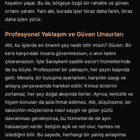
hayatını yaşar. Bu da, bölgeye özgü bir rahatlık ve güven
ortamı yaratır. Yani abi, burada işler biraz daha farklı, biraz
daha içten yürür.
Profesyonel Yaklaşım ve Güven Unsurları
Abi, bu işlerde en önemli şey nedir bilir misin? Güven. Bir
kere karşındaki insana güvenmezsen, o anın tadını
çıkaramazsın. İşte Saraykent saatlik escort hizmetlerinde
de bu böyle. Profesyonel bir yaklaşım, her şeyin başında
gelir. Mesela, bir buluşma ayarlarken, karşılıklı saygı ve
anlayış çerçevesinde hareket edilir. Kimse birbirini
zorlamaz, her şey doğal akışında ilerler. Ayrıca, temizlik ve
hijyen konuları da asla ihmal edilmez. Abi, düşünsene, bir
taksicinin müşterisine nasıl saygılı ve güler yüzlü
davranması gerekiyorsa, bu hizmetlerde de aynı
hassasiyet vardır. İletişim açık ve net olur, herkes ne
istediğini bilir. Bu sayede, herhangi bir yanlış anlaşılma