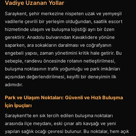
Vadiye Uzanan Yollar
Saraykent, şehir merkezine nispeten uzak ve yemyeşil
vadilerle çevrili bir yerleşim olduğundan, saatlik escort
hizmetinde ulaşım ve buluşma lojistiği ayrı bir özen
gerektirir. Anadolu bulvarından Kavaklıdere yönüne
saparken, ara sokakların daralması ve coğrafyanın
engebeli yapısı, zaman yönetimini kritik hale getirir. Bu
sebeple, randevu öncesinde rotanın netleştirilmesi,
buluşma noktasının trafik yoğunluğu ve park imkânları
açısından değerlendirilmesi, keyifli bir deneyimin ilk
adımıdır.
Park ve Ulaşım Noktaları: Güvenli ve Hızlı Buluşma
İçin İpuçları
Saraykent’te en sık tercih edilen buluşma noktaları
arasında ilçe meydanı, eski çınar altı kavşağı ve yeni
yapılan sağlık ocağı çevresi bulunur. Bu noktalar, hem açık