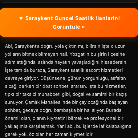
★ Saraykent Guncel Saatlik Ilanlarini
Goruntule »
Abi, Saraykent’a doğru yola çıktın mı, bilirsin işte o uzun
yolların bitmek bilmeyen hali. Yozgat’ın bu şirin ilçesine
adım attığında, aslında hayatın yavaşladığını hissedersin.
İşte tam da burada, Saraykent saatlik escort hizmetleri
devreye giriyor. Düşünsene, günün yorgunluğu, asfaltın
sıcağı derken bir dost sohbeti ararsın. İşte bu hizmetler,
tıpkı bir taksici muhabbeti gibi, doğal ve samimi bir kaçış
sunuyor. Çamlık Mahallesi’nde bir çay ocağında başlayan
sohbet, geceye doğru bambaşka bir hal alıyor. Burada
önemli olan, o anın kıymetini bilmek ve profesyonel bir
yaklaşımla karşılaşmak. Yani abi, bu işlerde laf kalabalığına
gerek yok, öz olan her zaman kıymetlidir.