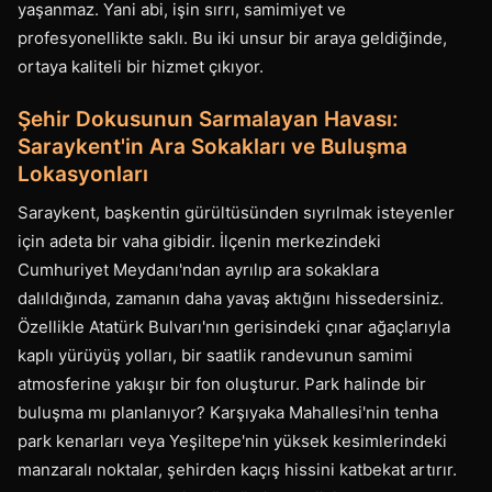
yaşanmaz. Yani abi, işin sırrı, samimiyet ve
profesyonellikte saklı. Bu iki unsur bir araya geldiğinde,
ortaya kaliteli bir hizmet çıkıyor.
Şehir Dokusunun Sarmalayan Havası:
Saraykent'in Ara Sokakları ve Buluşma
Lokasyonları
Saraykent, başkentin gürültüsünden sıyrılmak isteyenler
için adeta bir vaha gibidir. İlçenin merkezindeki
Cumhuriyet Meydanı'ndan ayrılıp ara sokaklara
dalıldığında, zamanın daha yavaş aktığını hissedersiniz.
Özellikle Atatürk Bulvarı'nın gerisindeki çınar ağaçlarıyla
kaplı yürüyüş yolları, bir saatlik randevunun samimi
atmosferine yakışır bir fon oluşturur. Park halinde bir
buluşma mı planlanıyor? Karşıyaka Mahallesi'nin tenha
park kenarları veya Yeşiltepe'nin yüksek kesimlerindeki
manzaralı noktalar, şehirden kaçış hissini katbekat artırır.