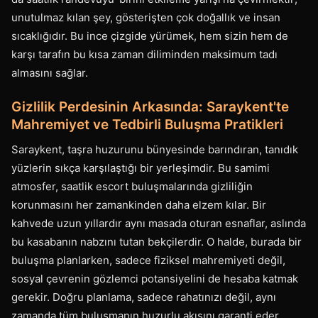
unutulmaz kılan şey, gösterişten çok doğallık ve insan
sıcaklığıdır. Bu ince çizgide yürümek, hem sizin hem de
karşı tarafın bu kısa zaman diliminden maksimum tadı
almasını sağlar.
Gizlilik Perdesinin Arkasında: Saraykent'te
Mahremiyet ve Tedbirli Buluşma Pratikleri
Saraykent, taşra huzurunu bünyesinde barındıran, tanıdık
yüzlerin sıkça karşılaştığı bir yerleşimdir. Bu samimi
atmosfer, saatlik escort buluşmalarında gizliliğin
korunmasını her zamankinden daha elzem kılar. Bir
kahvede uzun yıllardır aynı masada oturan esnaflar, aslında
bu kasabanın nabzını tutan bekçilerdir. O halde, burada bir
buluşma planlarken, sadece fiziksel mahremiyeti değil,
sosyal çevrenin gözlemci potansiyelini de hesaba katmak
gerekir. Doğru planlama, sadece rahatınızı değil, aynı
zamanda tüm buluşmanın huzurlu akışını garanti eder.