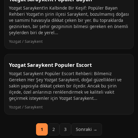
Yozgat Saraykent’in Kalbinde Bir Keşif: Popüler Bayan
Rehberi Yozgat’ın şirin ilçesi Saraykent, bozulmamış doğası
ve samimi havasıyla dikkat çeken bir yer. Bu topraklarda
gezinirken, bir şehir gezgininin bilmesi gereken en önemli
şeylerden biri de yerel...
Yozgat / Saraykent
Yozgat Saraykent Populer Escort
Yozgat Saraykent Popüler Escort Rehberi: Bilmeniz
Gereken Her Şey Yozgat Saraykent, doğal güzellikleri ve
sakin yapısıyla dikkat çeken bir ilçedir. Ancak bu şirin
ilçede, özel anlarınızı renklendirmek ve kaliteli vakit
geçirmek isteyenler için Yozgat Saraykent...
Yozgat / Saraykent
1
2
3
Sonraki →