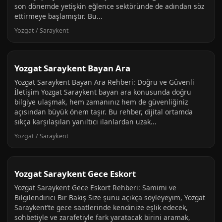
son dönemde yetişkin eğlence sektöründe de adından söz
ettirmeye başlamıştır. Bu...
Yozgat / Saraykent
Yozgat Saraykent Bayan Ara
Yozgat Saraykent Bayan Ara Rehberi: Doğru ve Güvenli
İletişim Yozgat Saraykent bayan ara konusunda doğru
bilgiye ulaşmak, hem zamanınız hem de güvenliğiniz
açısından büyük önem taşır. Bu rehber, dijital ortamda
sıkça karşılaşılan yanıltıcı ilanlardan uzak...
Yozgat / Saraykent
Yozgat Saraykent Gece Eskort
Yozgat Saraykent Gece Eskort Rehberi: Samimi ve
Bilgilendirici Bir Bakış Size şunu açıkça söyleyeyim, Yozgat
Saraykent’te gece saatlerinde kendinize eşlik edecek,
sohbetiyle ve zarafetiyle fark yaratacak birini aramak,