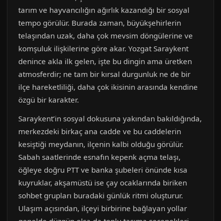
tarım ve hayvancılığın ağırlık kazandığı bir sosyal
tempo görülür. Burada zaman, büyükşehirlerin
telaşından uzak, daha çok mevsim döngülerine ve
komşuluk ilişkilerine göre akar. Yozgat Saraykent
denince akla ilk gelen, işte bu dingin ama üretken
atmosferdir; ne tam bir kırsal durgunluk ne de bir
ilçe hareketliliği, daha çok ikisinin arasında kendine
özgü bir karakter.
Saraykent’in sosyal dokusuna yakından bakıldığında,
merkezdeki birkaç ana cadde ve bu caddelerin
kesiştiği meydanın, ilçenin kalbi olduğu görülür.
Sabah saatlerinde esnafın kepenk açma telaşı,
öğleye doğru PTT ve banka şubeleri önünde kısa
kuyruklar, akşamüstü ise çay ocaklarında biriken
sohbet grupları buradaki günlük ritmi oluşturur.
Ulaşım açısından, ilçeyi birbirine bağlayan yollar