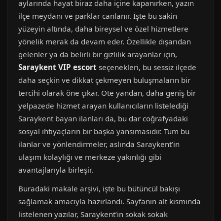
aylarında hayat biraz daha içine kapanırken, yazın
ilçe meydanı ve parklar canlanır. İşte bu sakin
yüzeyin altında, daha bireysel ve özel hizmetlere
yönelik merak da devam eder. Özellikle dışarıdan
gelenler ya da belirli bir gizlilik arayanlar için,
Saraykent VIP escort
seçenekleri, bu sessiz ilçede
daha seçkin ve dikkat çekmeyen buluşmaların bir
tercihi olarak öne çıkar. Öte yandan, daha geniş bir
yelpazede hizmet arayan kullanıcıların listelediği
Saraykent bayan ilanları da, bu dar coğrafyadaki
sosyal ihtiyaçların bir başka yansımasıdır. Tüm bu
ilanlar ve yönlendirmeler, aslında Saraykent’in
ulaşım kolaylığı ve merkeze yakınlığı gibi
avantajlarıyla birleşir.
Buradaki makale arşivi, işte bu bütüncül bakışı
sağlamak amacıyla hazırlandı. Sayfanın alt kısmında
listelenen yazılar, Saraykent’in sokak sokak