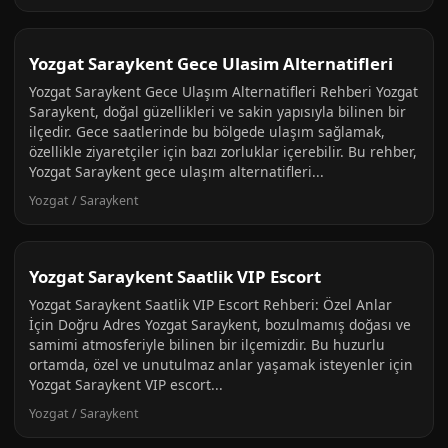
Yozgat Saraykent Gece Ulasim Alternatifleri
Yozgat Saraykent Gece Ulaşım Alternatifleri Rehberi Yozgat
Saraykent, doğal güzellikleri ve sakin yapısıyla bilinen bir
ilçedir. Gece saatlerinde bu bölgede ulaşım sağlamak,
özellikle ziyaretçiler için bazı zorluklar içerebilir. Bu rehber,
Yozgat Saraykent gece ulaşım alternatifleri...
Yozgat / Saraykent
Yozgat Saraykent Saatlik VIP Escort
Yozgat Saraykent Saatlik VIP Escort Rehberi: Özel Anlar
İçin Doğru Adres Yozgat Saraykent, bozulmamış doğası ve
samimi atmosferiyle bilinen bir ilçemizdir. Bu huzurlu
ortamda, özel ve unutulmaz anlar yaşamak isteyenler için
Yozgat Saraykent VIP escort...
Yozgat / Saraykent