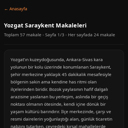
← Anasayfa
Yozgat Saraykent Makaleleri
Toplam 57 makale - Sayfa 1/3 - Her sayfada 24 makale
Yozgat’ın kuzeydoğusunda, Ankara-Sivas kara
yolunun bir kolu üzerinde konumlanan Saraykent,
şehir merkezine yaklaşık 45 dakikalık mesafesiyle
bölgenin sakin ama kendine has ritmi olan
ilçelerinden biridir. Bozok yaylasının hafif dalgalı
arazisine yaslanan bu yerleşim, aslında bir geçiş
noktası olmanın ötesinde, kendi içine dönük bir
yaşam kültürü barındırır. İlçe merkezinde, çarşı ve
resmi dairelerin yoğunlaştığı alan, günlük ticaretin
nabzını tutarken, çevredeki kırsal mahallelerde