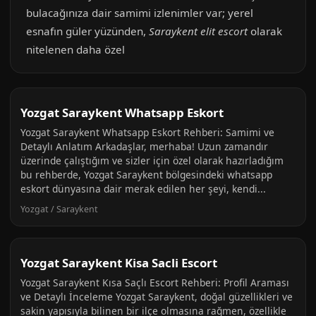
bulacağınıza dair samimi izlenimler var; yerel
esnafın güler yüzünden,
Saraykent elit escort
olarak
nitelenen daha özel
Yozgat Saraykent Whatsapp Eskort
Yozgat Saraykent Whatsapp Eskort Rehberi: Samimi ve
Detaylı Anlatım Arkadaşlar, merhaba! Uzun zamandır
üzerinde çalıştığım ve sizler için özel olarak hazırladığım
bu rehberde, Yozgat Saraykent bölgesindeki whatsapp
eskort dünyasına dair merak edilen her şeyi, kendi...
Yozgat / Saraykent
Yozgat Saraykent Kisa Sacli Escort
Yozgat Saraykent Kısa Saçlı Escort Rehberi: Profil Araması
ve Detaylı İnceleme Yozgat Saraykent, doğal güzellikleri ve
sakin yapısıyla bilinen bir ilçe olmasına rağmen, özellikle