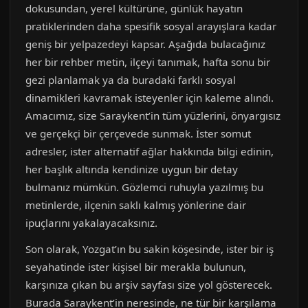
dokusundan, yerel kültürüne, günlük hayatın
pratiklerinden daha spesifik sosyal arayışlara kadar
geniş bir yelpazedeyi kapsar. Aşağıda bulacağınız
her bir rehber metin, ilçeyi tanımak, hafta sonu bir
gezi planlamak ya da buradaki farklı sosyal
dinamikleri kavramak isteyenler için kaleme alındı.
Amacımız, size Saraykent’in tüm yüzlerini, önyargısız
ve gerçekçi bir çerçevede sunmak. İster somut
adresler, ister alternatif ağlar hakkında bilgi edinin,
her başlık altında kendinize uygun bir detay
bulmanız mümkün. Gözlemci ruhuyla yazılmış bu
metinlerde, ilçenin saklı kalmış yönlerine dair
ipuçlarını yakalayacaksınız.
Son olarak, Yozgat’ın bu sakin köşesinde, ister bir iş
seyahatinde ister kişisel bir merakla bulunun,
karşınıza çıkan bu arşiv sayfası size yol gösterecek.
Burada Saraykent’in neresinde, ne tür bir karşılama