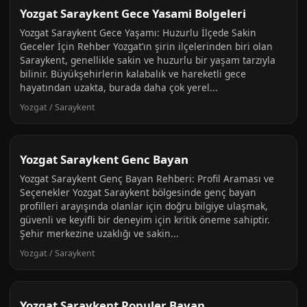
Yozgat Saraykent Gece Yasami Bolgeleri
Yozgat Saraykent Gece Yaşamı: Huzurlu İlçede Sakin
Geceler İçin Rehber Yozgat’ın şirin ilçelerinden biri olan
Saraykent, genellikle sakin ve huzurlu bir yaşam tarzıyla
bilinir. Büyükşehirlerin kalabalık ve hareketli gece
hayatından uzakta, burada daha çok yerel...
Yozgat / Saraykent
Yozgat Saraykent Genc Bayan
Yozgat Saraykent Genç Bayan Rehberi: Profil Araması ve
Seçenekler Yozgat Saraykent bölgesinde genç bayan
profilleri arayışında olanlar için doğru bilgiye ulaşmak,
güvenli ve keyifli bir deneyim için kritik öneme sahiptir.
Şehir merkezine uzaklığı ve sakin...
Yozgat / Saraykent
Yozgat Saraykent Populer Bayan