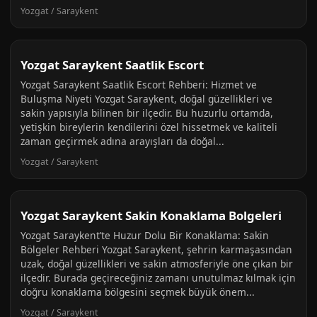
Yozgat / Saraykent
Yozgat Saraykent Saatlik Escort
Yozgat Saraykent Saatlik Escort Rehberi: Hizmet ve
Buluşma Niyeti Yozgat Saraykent, doğal güzellikleri ve
sakin yapısıyla bilinen bir ilçedir. Bu huzurlu ortamda,
yetişkin bireylerin kendilerini özel hissetmek ve kaliteli
zaman geçirmek adına arayışları da doğal...
Yozgat / Saraykent
Yozgat Saraykent Sakin Konaklama Bolgeleri
Yozgat Saraykent’te Huzur Dolu Bir Konaklama: Sakin
Bölgeler Rehberi Yozgat Saraykent, şehrin karmaşasından
uzak, doğal güzellikleri ve sakin atmosferiyle öne çıkan bir
ilçedir. Burada geçireceğiniz zamanı unutulmaz kılmak için
doğru konaklama bölgesini seçmek büyük önem...
Yozgat / Saraykent