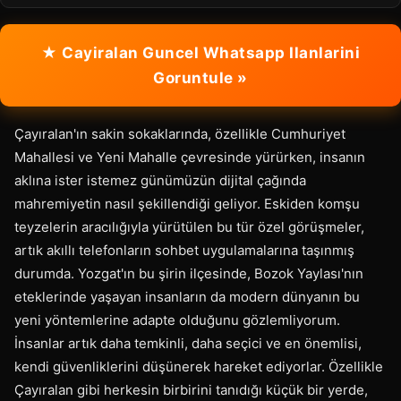
★ Cayiralan Guncel Whatsapp Ilanlarini
Goruntule »
Çayıralan'ın sakin sokaklarında, özellikle Cumhuriyet
Mahallesi ve Yeni Mahalle çevresinde yürürken, insanın
aklına ister istemez günümüzün dijital çağında
mahremiyetin nasıl şekillendiği geliyor. Eskiden komşu
teyzelerin aracılığıyla yürütülen bu tür özel görüşmeler,
artık akıllı telefonların sohbet uygulamalarına taşınmış
durumda. Yozgat'ın bu şirin ilçesinde, Bozok Yaylası'nın
eteklerinde yaşayan insanların da modern dünyanın bu
yeni yöntemlerine adapte olduğunu gözlemliyorum.
İnsanlar artık daha temkinli, daha seçici ve en önemlisi,
kendi güvenliklerini düşünerek hareket ediyorlar. Özellikle
Çayıralan gibi herkesin birbirini tanıdığı küçük bir yerde,