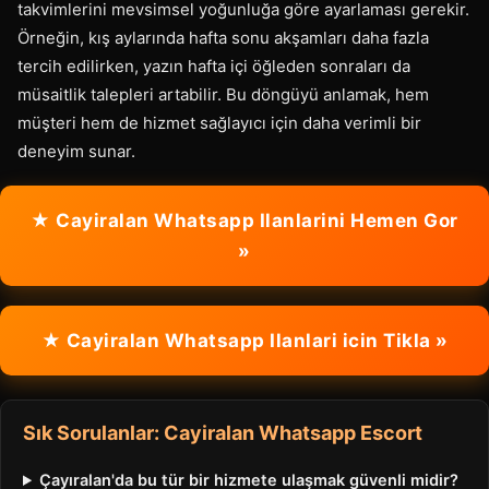
takvimlerini mevsimsel yoğunluğa göre ayarlaması gerekir.
Örneğin, kış aylarında hafta sonu akşamları daha fazla
tercih edilirken, yazın hafta içi öğleden sonraları da
müsaitlik talepleri artabilir. Bu döngüyü anlamak, hem
müşteri hem de hizmet sağlayıcı için daha verimli bir
deneyim sunar.
★ Cayiralan Whatsapp Ilanlarini Hemen Gor
»
★ Cayiralan Whatsapp Ilanlari icin Tikla »
Sık Sorulanlar: Cayiralan Whatsapp Escort
Çayıralan'da bu tür bir hizmete ulaşmak güvenli midir?