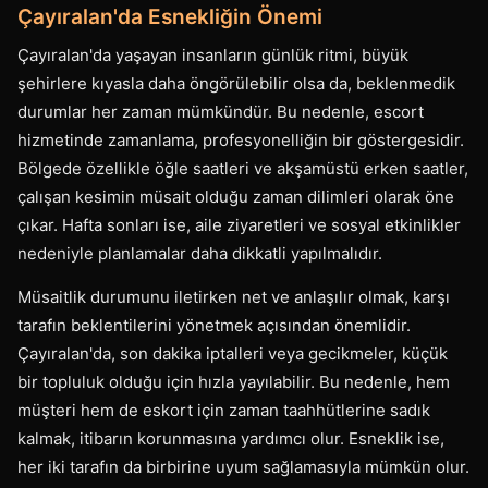
Çayıralan'da Esnekliğin Önemi
Çayıralan'da yaşayan insanların günlük ritmi, büyük
şehirlere kıyasla daha öngörülebilir olsa da, beklenmedik
durumlar her zaman mümkündür. Bu nedenle, escort
hizmetinde zamanlama, profesyonelliğin bir göstergesidir.
Bölgede özellikle öğle saatleri ve akşamüstü erken saatler,
çalışan kesimin müsait olduğu zaman dilimleri olarak öne
çıkar. Hafta sonları ise, aile ziyaretleri ve sosyal etkinlikler
nedeniyle planlamalar daha dikkatli yapılmalıdır.
Müsaitlik durumunu iletirken net ve anlaşılır olmak, karşı
tarafın beklentilerini yönetmek açısından önemlidir.
Çayıralan'da, son dakika iptalleri veya gecikmeler, küçük
bir topluluk olduğu için hızla yayılabilir. Bu nedenle, hem
müşteri hem de eskort için zaman taahhütlerine sadık
kalmak, itibarın korunmasına yardımcı olur. Esneklik ise,
her iki tarafın da birbirine uyum sağlamasıyla mümkün olur.