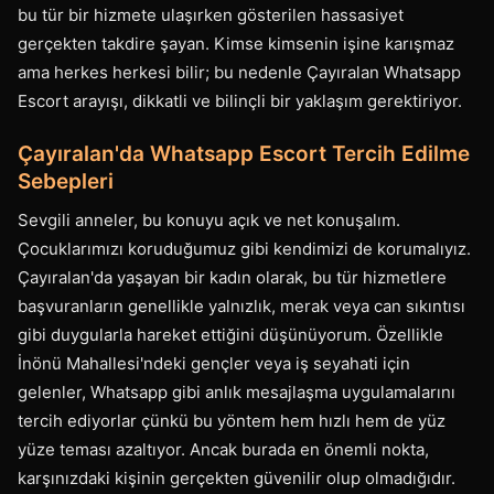
bu tür bir hizmete ulaşırken gösterilen hassasiyet
gerçekten takdire şayan. Kimse kimsenin işine karışmaz
ama herkes herkesi bilir; bu nedenle Çayıralan Whatsapp
Escort arayışı, dikkatli ve bilinçli bir yaklaşım gerektiriyor.
Çayıralan'da Whatsapp Escort Tercih Edilme
Sebepleri
Sevgili anneler, bu konuyu açık ve net konuşalım.
Çocuklarımızı koruduğumuz gibi kendimizi de korumalıyız.
Çayıralan'da yaşayan bir kadın olarak, bu tür hizmetlere
başvuranların genellikle yalnızlık, merak veya can sıkıntısı
gibi duygularla hareket ettiğini düşünüyorum. Özellikle
İnönü Mahallesi'ndeki gençler veya iş seyahati için
gelenler, Whatsapp gibi anlık mesajlaşma uygulamalarını
tercih ediyorlar çünkü bu yöntem hem hızlı hem de yüz
yüze teması azaltıyor. Ancak burada en önemli nokta,
karşınızdaki kişinin gerçekten güvenilir olup olmadığıdır.