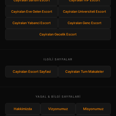
Cayiralan Sarisin Escort
Cayiralan VIP Escort
Cayiralan Eve Gelen Escort
Cayiralan Universiteli Escort
Cayiralan Yabanci Escort
Cayiralan Genc Escort
Cayiralan Gecelik Escort
ILGILI SAYFALAR
Cayiralan Escort Sayfasi
Cayiralan Tum Makaleler
YASAL & BILGI SAYFALARI
Hakkimizda
Vizyonumuz
Misyonumuz