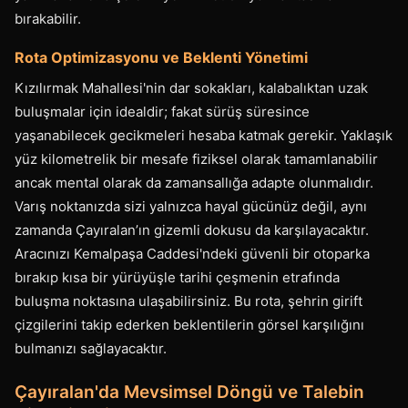
bırakabilir.
Rota Optimizasyonu ve Beklenti Yönetimi
Kızılırmak Mahallesi'nin dar sokakları, kalabalıktan uzak
buluşmalar için idealdir; fakat sürüş süresince
yaşanabilecek gecikmeleri hesaba katmak gerekir. Yaklaşık
yüz kilometrelik bir mesafe fiziksel olarak tamamlanabilir
ancak mental olarak da zamansallığa adapte olunmalıdır.
Varış noktanızda sizi yalnızca hayal gücünüz değil, aynı
zamanda Çayıralan’ın gizemli dokusu da karşılayacaktır.
Aracınızı Kemalpaşa Caddesi'ndeki güvenli bir otoparka
bırakıp kısa bir yürüyüşle tarihi çeşmenin etrafında
buluşma noktasına ulaşabilirsiniz. Bu rota, şehrin girift
çizgilerini takip ederken beklentilerin görsel karşılığını
bulmanızı sağlayacaktır.
Çayıralan'da Mevsimsel Döngü ve Talebin