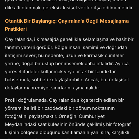
dikkatli olunmalı, gereksiz kişisel veriler ifşa edilmemelidir.
Otantik Bir Başlangıç: Çayıralan'a Özgü Mesajlaşma
Pratikleri
Çayıralan'da, ilk mesajda genellikle selamlaşma ve basit bir
tanıtım yeterli görülür. Bölge insanı samimi ve doğrudan
iletişimi sever; bu nedenle, uzun ve karmaşık cümleler
yerine, doğal bir üslup benimsemek daha etkilidir. Ayrıca,
yöresel ifadeler kullanmak veya ortak bir tanıdıktan
bahsetmek, sohbeti kolaylaştırabilir. Ancak, bu tür kişisel
detaylar mahremiyet sınırlarını aşmamalıdır.
Profil doğrulamada, Çayıralan'da sıkça tercih edilen bir
yöntem, belirli bir caddedeki bir dönüm noktasının
fotoğrafını paylaşmaktır. Örneğin, Cumhuriyet
Meydanı'ndaki saat kulesinin önünde çekilmiş bir fotoğraf,
kişinin bölgede olduğunu kanıtlamanın yanı sıra, karşılıklı