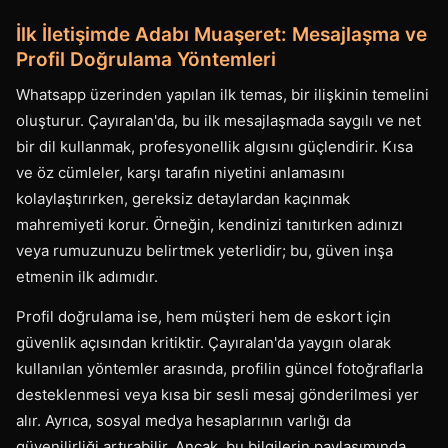
İlk İletişimde Adabı Muaşeret: Mesajlaşma ve
Profil Doğrulama Yöntemleri
Whatsapp üzerinden yapılan ilk temas, bir ilişkinin temelini
oluşturur. Çayıralan'da, bu ilk mesajlaşmada saygılı ve net
bir dil kullanmak, profesyonellik algısını güçlendirir. Kısa
ve öz cümleler, karşı tarafın niyetini anlamasını
kolaylaştırırken, gereksiz detaylardan kaçınmak
mahremiyeti korur. Örneğin, kendinizi tanıtırken adınızı
veya rumuzunuzu belirtmek yeterlidir; bu, güven inşa
etmenin ilk adımıdır.
Profil doğrulama ise, hem müşteri hem de eskort için
güvenlik açısından kritiktir. Çayıralan'da yaygın olarak
kullanılan yöntemler arasında, profilin güncel fotoğraflarla
desteklenmesi veya kısa bir sesli mesaj gönderilmesi yer
alır. Ayrıca, sosyal medya hesaplarının varlığı da
güvenilirliği artırabilir. Ancak, bu bilgilerin paylaşımında