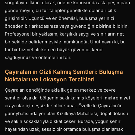
sorgulayın. İkinci olarak, ödeme konusunda asla peşin para
göndermeyin; bu tür talepler genellikle dolandırıcılık
girişimidir. Üçüncü ve en önemlisi, buluşma yerinizi
önceden bir arkadaşınıza veya güvendiğiniz birine bildirin.
Profesyonel bir yaklaşım, karşılıklı saygı ve sınırların net
bir şekilde belirlenmesiyle mümkündür. Unutmayın ki, bu
tür bir hizmet alırken en büyük güvence, kendi
sağduyunuz ve önlemlerinizdir.
Çayıralan'ın Gizli Kalmış Semtleri: Buluşma
Noktaları ve Lokasyon Tercihleri
Çayıralan dendiğinde akla ilk gelen merkez ve çevre
semtler olsa da, bölgenin saklı kalmış köşeleri, mahremiyet
arayanlar için eşsiz fırsatlar sunar. Özellikle Çayıralan'ın
güneybatısında yer alan Kızılkaya Mahallesi, doğal dokusu
ve sakin sokaklarıyla dikkat çeker. Burada, yoğun şehir
hayatından uzak, sessiz bir ortamda buluşma planlamak