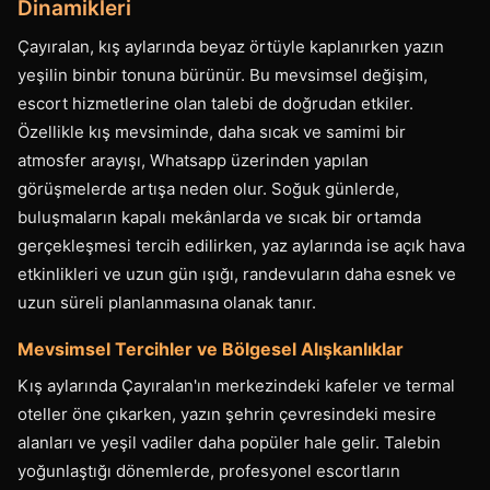
Dinamikleri
Çayıralan, kış aylarında beyaz örtüyle kaplanırken yazın
yeşilin binbir tonuna bürünür. Bu mevsimsel değişim,
escort hizmetlerine olan talebi de doğrudan etkiler.
Özellikle kış mevsiminde, daha sıcak ve samimi bir
atmosfer arayışı, Whatsapp üzerinden yapılan
görüşmelerde artışa neden olur. Soğuk günlerde,
buluşmaların kapalı mekânlarda ve sıcak bir ortamda
gerçekleşmesi tercih edilirken, yaz aylarında ise açık hava
etkinlikleri ve uzun gün ışığı, randevuların daha esnek ve
uzun süreli planlanmasına olanak tanır.
Mevsimsel Tercihler ve Bölgesel Alışkanlıklar
Kış aylarında Çayıralan'ın merkezindeki kafeler ve termal
oteller öne çıkarken, yazın şehrin çevresindeki mesire
alanları ve yeşil vadiler daha popüler hale gelir. Talebin
yoğunlaştığı dönemlerde, profesyonel escortların