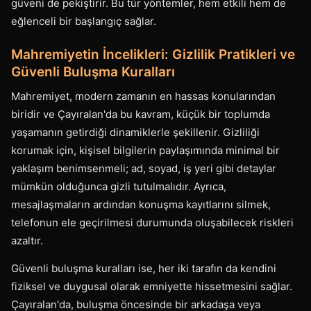
güveni de pekiştirir. Bu tür yöntemler, hem etkili hem de
eğlenceli bir başlangıç sağlar.
Mahremiyetin İncelikleri: Gizlilik Pratikleri ve
Güvenli Buluşma Kuralları
Mahremiyet, modern zamanın en hassas konularından
biridir ve Çayıralan'da bu kavram, küçük bir toplumda
yaşamanın getirdiği dinamiklerle şekillenir. Gizliliği
korumak için, kişisel bilgilerin paylaşımında minimal bir
yaklaşım benimsenmeli; ad, soyad, iş yeri gibi detaylar
mümkün olduğunca gizli tutulmalıdır. Ayrıca,
mesajlaşmaların ardından konuşma kayıtlarını silmek,
telefonun ele geçirilmesi durumunda oluşabilecek riskleri
azaltır.
Güvenli buluşma kuralları ise, her iki tarafın da kendini
fiziksel ve duygusal olarak emniyette hissetmesini sağlar.
Çayıralan'da, buluşma öncesinde bir arkadaşa veya