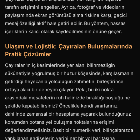
tarafın erişimini engeller. Ayrıca, fotoğraf ve videoların
paylaşımında ekran görüntüsü alma riskine karşı, geçici
mesaj özelliği aktif hale getirilebilir. Bu yöntem, hassas
içeriklerin kalıcı olarak kaydedilmesinin önüne geçer.
Ulaşım ve Lojistik: Çayıralan Buluşmalarında
Pratik Çözümler
Çayıralan'ın iç kesimlerinde yer alan, bilinmezliğin
sükûnetiyle yoğrulmuş bir huzur köşesinde, karşılaşmanın
getirdiği heyecanla yolculuğun zahmetini birleştirince
ortaya akıcı bir deneyim çıkıyor. Peki, bu iki nokta
arasındaki mesafelerin ruh halinizde bıraktığı boşluğu ne
şekilde kapatabilirsiniz? Öncelikle kendi sınırlarınız
dahilinde zamansal bir hesaplama yaparak bulunduğunuz
konumdan potansiyel buluşma noktalarına erişimi
değerlendirmelisiniz. Basit bir numerik veri, bilinçaltınızda
yankılanan endişelerin yerini net bir yol haritasına