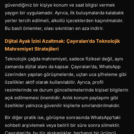
güvendiğiniz bir kişiye konum ve saat bilgisi vermek
yaygın bir uygulamadır. Ayrıca, ilk buluşmalarda kalabalık
yerler tercih edilmeli, alkollü içeceklerden kaçınılmalıdır.
Bu basit önlemler, olası sıkıntıları en aza indirir.
Dijital Ayak İzini Azaltmak: Çayıralan'da Teknolojik
Mahremiyet Stratejileri
Teknolojik çağda mahremiyet, sadece fiziksel değil, aynı
zamanda dijital alanı da kapsar. Çayıralan'da, WhatsApp
üzerinden yapılan görüşmelerde, uçtan uca şifreleme gibi
özellikler aktif olarak kullanılabilir. Ayrıca, profil
resimlerinde ve durum güncellemelerinde kişisel bilgilerin
açık edilmemesi önemlidir. Anlık konum paylaşımı gibi
özellikler yalnızca güvenilir kişilerle sınırlandırılmalıdır.
Bir diğer pratik ise, görüşme sonrasında WhatsApp'taki
sohbeti arşivlemek veya belirli bir süre sonra silmektir.
Çayıralan'da, bu tür alışkanlıklar, herhangi bir üçüncü