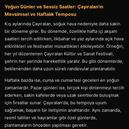
Yoğun Günler ve Sessiz Saatler: Çayıralan'ın
Mevsimsel ve Haftalık Temposu
Kış aylarında Çayıralan, soğuk hava nedeniyle daha sakin
bir döneme girer. Bu dönemde, özellikle hafta içi akşam
saatleri tercih edilirken, ilkbahar ve yaz aylarında açık hava
etkinlikleri ve festivaller müsaitlikleri etkileyebilir. Örneğin,
her yıl düzenlenen Çayıralan Kültür ve Sanat Festivali,
şehrin her yerinde hareketlilik yaratır. Bu gibi dönemlerde,
beklenenden daha uzun süreli randevular planlanabilir.
Haftalık bazda ise, cuma ve cumartesi geceleri en yoğun
zamanlardır. Pazar günleri ise, birçok kişi dinlenmeyi tercih
ederken, sakin kafelerde veya uzak semtlerde buluşmak
için fırsatlar sunar. Çayıralan'da, bu tempoya uyum
sağlamak, başarılı bir iletişimin anahtarıdır. Aynı zamanda,
resmî tatiller ve bayramlar gibi özel günlerde,
planlamaların önceden yapılması gerekir.