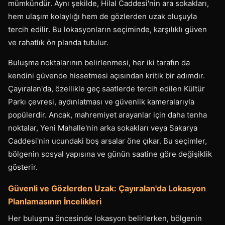
mümkündür. Aynı şekilde, Hilal Caddesi'nin ara sokakları,
hem ulaşım kolaylığı hem de gözlerden uzak oluşuyla
tercih edilir. Bu lokasyonların seçiminde, karşılıklı güven
ve rahatlık ön planda tutulur.
Buluşma noktalarının belirlenmesi, her iki tarafın da
kendini güvende hissetmesi açısından kritik bir adımdır.
Çayıralan'da, özellikle geç saatlerde tercih edilen Kültür
Parkı çevresi, aydınlatması ve güvenlik kameralarıyla
popülerdir. Ancak, mahremiyet arayanlar için daha tenha
noktalar, Yeni Mahalle'nin arka sokakları veya Sakarya
Caddesi'nin ucundaki boş arsalar öne çıkar. Bu seçimler,
bölgenin sosyal yapısına ve günün saatine göre değişiklik
gösterir.
Güvenli ve Gözlerden Uzak: Çayıralan'da Lokasyon
Planlamasının İncelikleri
Her buluşma öncesinde lokasyon belirlerken, bölgenin