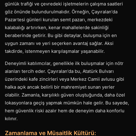
günlük trafiği ve çevredeki işletmelerin çalışma saatleri
göz önünde bulundurulmalıdır. Örneğin, Çayıralan'da
Pazartesi günleri kurulan semt pazarı, merkezdeki
kalabalığı artırırken, kenar mahallelerde sakinliği
beraberinde getirir. Bu gibi detaylar, buluşma için en
uygun zamanı ve yeri seçerken avantaj sağlar. Aksi
takdirde, istenmeyen karşılaşmalar yaşanabilir.
Deneyimli katılımcılar, genellikle ilk buluşmalar için nötr
alanları tercih eder. Çayıralan'da bu, Atatürk Bulvarı
üzerindeki kafe zincirleri veya Merkez Camii avlusu gibi
halka açık ancak belirli bir mahremiyet sunan yerler
olabilir. Zamanla, karşılıklı güven oluştuğunda, daha özel
lokasyonlara geçiş yapmak mümkün hale gelir. Bu sayede,
hem güvenlik riski azalır hem de deneyim daha konforlu
kılınır.
Zamanlama ve Müsaitlik Kültürü: