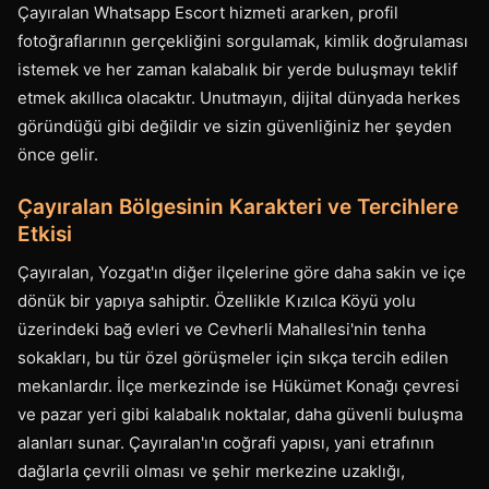
Çayıralan Whatsapp Escort hizmeti ararken, profil
fotoğraflarının gerçekliğini sorgulamak, kimlik doğrulaması
istemek ve her zaman kalabalık bir yerde buluşmayı teklif
etmek akıllıca olacaktır. Unutmayın, dijital dünyada herkes
göründüğü gibi değildir ve sizin güvenliğiniz her şeyden
önce gelir.
Çayıralan Bölgesinin Karakteri ve Tercihlere
Etkisi
Çayıralan, Yozgat'ın diğer ilçelerine göre daha sakin ve içe
dönük bir yapıya sahiptir. Özellikle Kızılca Köyü yolu
üzerindeki bağ evleri ve Cevherli Mahallesi'nin tenha
sokakları, bu tür özel görüşmeler için sıkça tercih edilen
mekanlardır. İlçe merkezinde ise Hükümet Konağı çevresi
ve pazar yeri gibi kalabalık noktalar, daha güvenli buluşma
alanları sunar. Çayıralan'ın coğrafi yapısı, yani etrafının
dağlarla çevrili olması ve şehir merkezine uzaklığı,