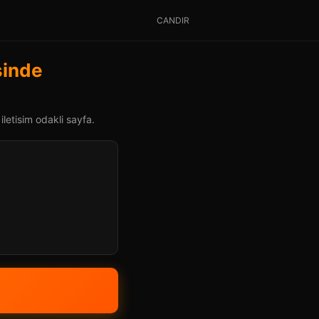
CANDIR
sinde
iletisim odakli sayfa.
»