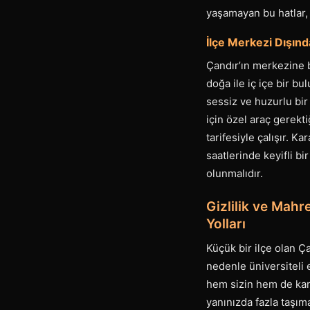
yaşamayan bu hatlar, 
İlçe Merkezi Dışınd
Çandır’ın merkezine b
doğa ile iç içe bir b
sessiz ve huzurlu bir 
için özel araç gerekt
tarifesiyle çalışır. 
saatlerinde keyifli bi
olunmalıdır.
Gizlilik ve Mah
Yolları
Küçük bir ilçe olan 
nedenle üniversiteli 
hem sizin hem de karşı
yanınızda fazla taşı