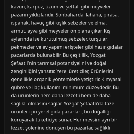
kavun, karpuz, üzüm ve şeftali gibi meyveler
pazarın yıldızlarıdır. Sonbaharda, lahana, pırasa,
ıspanak, havuç gibi kışlık sebzeler ve elma,
armut, ayva gibi meyveler ön plana çıkar. Kış
aylarında ise kurutulmuş sebzeler, turşular,
pekmezler ve ev yapımı erişteler gibi hazır gıdalar
pazarlarda bulunabilir. Bu çeşitlilik, Yozgat
Şefaatli'nin tarımsal potansiyelini ve doğal
zenginliğini yansıtır. Yerel üreticiler, ürünlerini
genellikle organik yöntemlerle yetiştirir. Kimyasal
gübre ve ilaç kullanımı minimum düzeydedir. Bu
da ürünlerin hem daha lezzetli hem de daha
sağlıklı olmasını sağlar. Yozgat Şefaatli'da taze
ürünler için yerel gıda pazarları, bu doğallığı
koruyarak tüketiciye sunar. Her mevsim ayrı bir
lezzet şölenine dönüşen bu pazarlar, sağlıklı