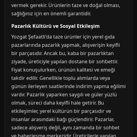
vermek gerekir. Ürünlerin taze ve doğal olması,
sağlığınız için en önemli garantidir.
Pazarlık Kültürü ve Sosyal Etkileşim
Yozgat Şefaatli'da taze ürünler için yerel gıda
pazarlarında pazarlık yapmak, alışverişin keyifli
bir parçasıdır. Ancak bu, kaba bir pazarlıktan
ziyade, üreticiyle yapılan dostane bir sohbettir.
Fiyat konuşulurken, ürünün kalitesi ve emeği
takdir edilir. Genellikle toplu alımlarda veya
günün ilerleyen saatlerinde indirim yapma eğilimi
vardır. Pazarlık yaparken saygılı ve güler yüzlü
olmak, süreci daha keyifli hale getirir. Bu
etkileşimler, yerel kültürün bir parçasıdır ve
insanlar arasındaki bağı güçlendirir. Pazarlar,
sadece alışveriş değil, aynı zamanda bir sohbet
ve haberleşme merkezidir. Üreticilerle yapılan