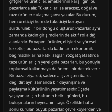
çiftçiler ve üreticiler, emeklerinin karşılığını bu
pazarlarda alır. Tüketiciler ise aracısız, doğal ve
taze ürünlere ulaşma şansı yakalar. Bu durum,
hem üreticiyi hem de tüketiciyi koruyan
sürdürülebilir bir döngü oluşturur. Pazarlar, aynı
zamanda kadın girişimcilerin de aktif rol aldığı
alanlardır. Ev yapımı ürünler, el işleri ve yöresel
lezzetler, bu pazarlarda kadınların ekonomik
bağımsızlıklarına katkı sağlar. Yozgat Şefaatli'da
taze ürünler için yerel gıda pazarları, bu yönüyle
toplumsal kalkınmaya da önemli bir destek verir.
Bir pazar ziyareti, sadece alışverişten ibaret
değildir; aynı zamanda bir dayanışma ve
paylaşma kültürünün yaşatılmasıdır. İlçede
yaşayanlar için haftanın belirli günleri, bu
buluşmaların heyecanını taşır. Özellikle hafta
sonu kurulan büyük pazarlar, çevre köylerden ve