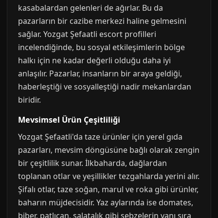
kasabalardan gelenleri de ağırlar. Bu da
pazarların bir cazibe merkezi haline gelmesini
sağlar. Yozgat Şefaatli escort profilleri
incelendiğinde, bu sosyal etkileşimlerin bölge
halkı için ne kadar değerli olduğu daha iyi
anlaşılır. Pazarlar, insanların bir araya geldiği,
haberleştiği ve sosyalleştiği nadir mekanlardan
biridir.
Mevsimsel Ürün Çeşitliliği
Yozgat Şefaatli'da taze ürünler için yerel gıda
pazarları, mevsim döngüsüne bağlı olarak zengin
bir çeşitlilik sunar. İlkbaharda, dağlardan
toplanan otlar ve yeşillikler tezgahlarda yerini alır.
Şifalı otlar, taze soğan, marul ve roka gibi ürünler,
baharın müjdecisidir. Yaz aylarında ise domates,
biber, patlıcan, salatalık gibi sebzelerin yanı sıra