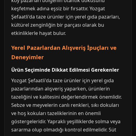
köy pazarları bölgenin otantik dokusunu
keşfetmek adına eşsiz bir fırsattır. Yozgat
Şefaatli'da taze ürünler için yerel gıda pazarları,
kültürel zenginliğin bir parçası olarak bu
etkinliklerle hayat bulur.
Yerel Pazarlardan Alışveriş İpuçları ve
Deneyimler
Ürün Seçiminde Dikkat Edilmesi Gerekenler
Yozgat Şefaatli'da taze ürünler için yerel gıda
pazarlarından alışveriş yaparken, ürünlerin
tazeliğini ve kalitesini değerlendirmek önemlidir.
Sebze ve meyvelerin canlı renkleri, sıkı dokuları
ve hoş kokuları tazeliklerinin en önemli
göstergeleridir. Yapraklı yeşilliklerde solma veya
sararma olup olmadığı kontrol edilmelidir. Süt