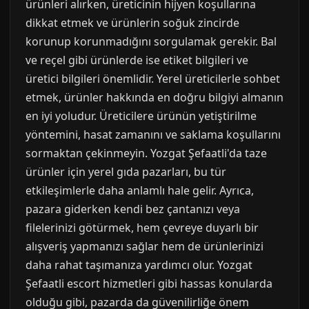
ürünleri alırken, üreticinin hijyen koşullarına
dikkat etmek ve ürünlerin soğuk zincirde
korunup korunmadığını sorgulamak gerekir. Bal
ve reçel gibi ürünlerde ise etiket bilgileri ve
üretici bilgileri önemlidir. Yerel üreticilerle sohbet
etmek, ürünler hakkında en doğru bilgiyi almanın
en iyi yoludur. Üreticilere ürünün yetiştirilme
yöntemini, hasat zamanını ve saklama koşullarını
sormaktan çekinmeyin. Yozgat Şefaatli'da taze
ürünler için yerel gıda pazarları, bu tür
etkileşimlerle daha anlamlı hale gelir. Ayrıca,
pazara giderken kendi bez çantanızı veya
filelerinizi götürmek, hem çevreye duyarlı bir
alışveriş yapmanızı sağlar hem de ürünlerinizi
daha rahat taşımanıza yardımcı olur. Yozgat
Şefaatli escort hizmetleri gibi hassas konularda
olduğu gibi, pazarda da güvenilirliğe önem