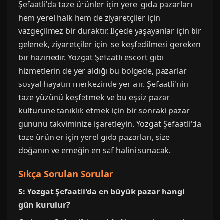
Şefaatli'da taze ürünler için yerel gıda pazarları,
hem yerel halk hem de ziyaretçiler için
vazgeçilmez bir duraktır. İlçede yaşayanlar için bir
gelenek, ziyaretçiler için ise keşfedilmesi gereken
bir hazinedir. Yozgat Şefaatli escort gibi
hizmetlerin de yer aldığı bu bölgede, pazarlar
sosyal hayatın merkezinde yer alır. Şefaatli'nin
taze yüzünü keşfetmek ve bu eşsiz pazar
kültürüne tanıklık etmek için bir sonraki pazar
gününü takviminize işaretleyin. Yozgat Şefaatli'da
taze ürünler için yerel gıda pazarları, size
doğanın ve emeğin en saf halini sunacak.
Sıkça Sorulan Sorular
S: Yozgat Şefaatli'da en büyük pazar hangi
gün kurulur?