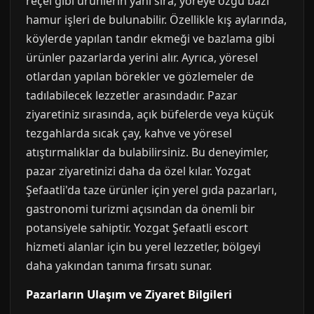
reçel gibi ürünlerin yanı sıra, yöreye özgü bazı
hamur işleri de bulunabilir. Özellikle kış aylarında,
köylerde yapılan tandır ekmeği ve bazlama gibi
ürünler pazarlarda yerini alır. Ayrıca, yöresel
otlardan yapılan börekler ve gözlemeler de
tadılabilecek lezzetler arasındadır. Pazar
ziyaretiniz sırasında, açık büfelerde veya küçük
tezgahlarda sıcak çay, kahve ve yöresel
atıştırmalıklar da bulabilirsiniz. Bu deneyimler,
pazar ziyaretinizi daha da özel kılar. Yozgat
Şefaatli'da taze ürünler için yerel gıda pazarları,
gastronomi turizmi açısından da önemli bir
potansiyele sahiptir. Yozgat Şefaatli escort
hizmeti alanlar için bu yerel lezzetler, bölgeyi
daha yakından tanıma fırsatı sunar.
Pazarların Ulaşım ve Ziyaret Bilgileri