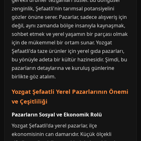
gerekli ürünler tezgahları süsler. Bu döngüsel
zenginlik, Şefaatli'nin tarımsal potansiyelini
gözler önüne serer. Pazarlar, sadece alışveriş için
değil, aynı zamanda bölge insanıyla kaynaşmak,
sohbet etmek ve yerel yaşamın bir parçası olmak
için de mükemmel bir ortam sunar. Yozgat
Şefaatli'da taze ürünler için yerel gıda pazarları,
bu yönüyle adeta bir kültür hazinesidir. Şimdi, bu
pazarların detaylarına ve kuruluş günlerine
birlikte göz atalım.
Yozgat Şefaatli Yerel Pazarlarının Önemi
ve Çeşitliliği
Pazarların Sosyal ve Ekonomik Rolü
Yozgat Şefaatli'da yerel pazarlar, ilçe
ekonomisinin can damarıdır. Küçük ölçekli