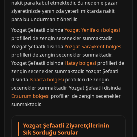
nakit para kabul etmektedir. Bu nedenle pazar
ziyaretinizde yanınızda yeterli miktarda nakit
para bulundurmanız önerilir.
Yozgat Şefaatli disinda
Yozgat Yenifakılı bolgesi
profilleri de zengin secenekler sunmaktadir.
Yozgat Şefaatli disinda
Yozgat Saraykent bolgesi
profilleri de zengin secenekler sunmaktadir.
Yozgat Şefaatli disinda
Hatay bolgesi
profilleri de
zengin secenekler sunmaktadir. Yozgat Şefaatli
disinda
Isparta bolgesi
profilleri de zengin
secenekler sunmaktadir. Yozgat Şefaatli disinda
Erzurum bolgesi
profilleri de zengin secenekler
sunmaktadir.
Yozgat Şefaatli Ziyaretçilerinin
Sık Sorduğu Sorular