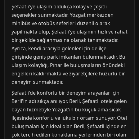
Şefaatli'ye ulaşım oldukça kolay ve çeşitli
seçenekler sunmaktadır. Yozgat merkezden
minibüs ve otobüs seferleri düzenli olarak
yapılmakta olup, Şefaatli'ye ulaşımın hızlı ve rahat
bir şekilde sağlanmasına olanak tanımaktadır.
Ayrıca, kendi aracıyla gelenler için de ilçe
girişinde geniş park imkanları bulunmaktadır. Bu
ulaşım kolaylığı, Pınar ile buluşmaların önündeki
engelleri kaldırmakta ve ziyaretçilere huzurlu bir
deneyim sunmaktadır.
Şefaatli'de konforlu bir deneyim arayanlar için
Beril'in adı sıkça anılıyor. Beril, Şefaatli otele gelen
bayan hizmetiyle Yozgat'ın bu küçük ama sıcak
ilçesinde konforlu ve lüks bir ortam sunuyor. Otel
buluşmaları için ideal olan Beril, Şefaatli içinde en
çok tercih edilen konaklama yerlerinden biri olan