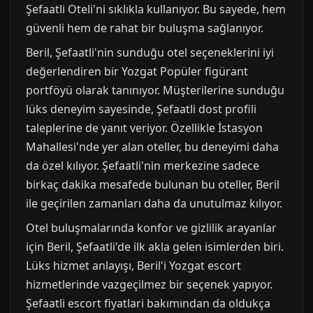
Şefaatli Oteli'ni sıklıkla kullanıyor. Bu sayede, hem
güvenli hem de rahat bir buluşma sağlanıyor.
Beril, Şefaatli'nin sunduğu otel seçeneklerini iyi
değerlendiren bir Yozgat Popüler figürant
portföyü olarak tanınıyor. Müşterilerine sunduğu
lüks deneyim sayesinde, Şefaatli dost profili
taleplerine de yanıt veriyor. Özellikle İstasyon
Mahallesi'nde yer alan oteller, bu deneyimi daha
da özel kılıyor. Şefaatli'nin merkezine sadece
birkaç dakika mesafede bulunan bu oteller, Beril
ile geçirilen zamanları daha da unutulmaz kılıyor.
Otel buluşmalarında konfor ve gizlilik arayanlar
için Beril, Şefaatli'de ilk akla gelen isimlerden biri.
Lüks hizmet anlayışı, Beril'i Yozgat escort
hizmetlerinde vazgeçilmez bir seçenek yapıyor.
Şefaatli escort fiyatlari bakımından da oldukça