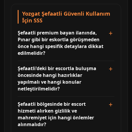
Yozgat Şefaatli Güvenli Kullanım
İçin SSS
Şefaatli premium bayan ilanında,
Pınar gibi bir eskortla görüşmeden
önce hangi spesifik detaylara dikkat
edilmelidir?
Şefaatli'deki bir escortla buluşma
öncesinde hangi hazırlıklar
yapılmalı ve hangi konular
netleştirilmelidir?
Şefaatli bölgesinde bir escort
hizmeti alırken gizlilik ve
mahremiyet için hangi önlemler
alınmalıdır?