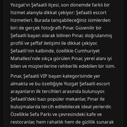
Yozgat'ın Şefaatli ilçesi, son dönemde farklı bir
hizmet alanıyla dikkat çekiyor: Şefaatli escort
hizmetleri. Burada tanışabileceğiniz isimlerden
biri de gerçek fotoğraflı Pınar. Güvenilir bir
Şefaatli bayan olarak bilinen Pınar, doğrulanmış
profili ve şeffaf iletişimi ile dikkat çekiyor.
Şefaatli'nin kalbinde, özellikle Cumhuriyet
Mahallesi'nde sıkça görülen Pınar, yerel alanı iyi
bilen ve müşterilerine rehberlik edebilen bir isim.
Pınar, Şefaatli VIP bayan kategorisinde yer
almakta ve bu özelliğiyle Yozgat Şefaatli escort
arayanların ilk tercihleri arasında bulunuyor.
Şefaatli'deki bazı popüler mekanlar, Pınar ile
buluşmalarda tercih edilebilecek ideal yerlerdir.
Özellikle Sefa Parkı ve çevresindeki kafe ve
restoranlar, hem rahatlık hem de gizlilik sunarak