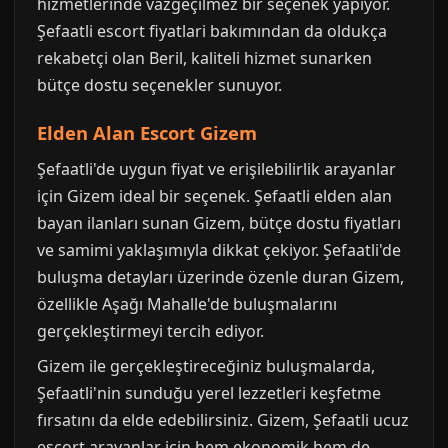
hizmetlerinde vazgeçilmez bir seçenek yapıyor.
Şefaatli escort fiyatlari bakımından da oldukça
rekabetçi olan Beril, kaliteli hizmet sunarken
bütçe dostu seçenekler sunuyor.
Elden Alan Escort Gizem
Şefaatli'de uygun fiyat ve erişilebilirlik arayanlar
için Gizem ideal bir seçenek. Şefaatli elden alan
bayan ilanları sunan Gizem, bütçe dostu fiyatları
ve samimi yaklaşımıyla dikkat çekiyor. Şefaatli'de
buluşma detayları üzerinde özenle duran Gizem,
özellikle Aşağı Mahalle'de buluşmalarını
gerçekleştirmeyi tercih ediyor.
Gizem ile gerçekleştireceğiniz buluşmalarda,
Şefaatli'nin sunduğu yerel lezzetleri keşfetme
fırsatını da elde edebilirsiniz. Gizem, Şefaatli ucuz
escort arayanlar için hem ekonomik hem de