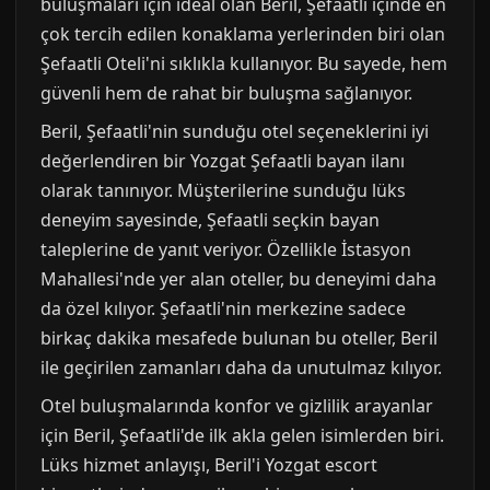
buluşmaları için ideal olan Beril, Şefaatli içinde en
çok tercih edilen konaklama yerlerinden biri olan
Şefaatli Oteli'ni sıklıkla kullanıyor. Bu sayede, hem
güvenli hem de rahat bir buluşma sağlanıyor.
Beril, Şefaatli'nin sunduğu otel seçeneklerini iyi
değerlendiren bir Yozgat Şefaatli bayan ilanı
olarak tanınıyor. Müşterilerine sunduğu lüks
deneyim sayesinde, Şefaatli seçkin bayan
taleplerine de yanıt veriyor. Özellikle İstasyon
Mahallesi'nde yer alan oteller, bu deneyimi daha
da özel kılıyor. Şefaatli'nin merkezine sadece
birkaç dakika mesafede bulunan bu oteller, Beril
ile geçirilen zamanları daha da unutulmaz kılıyor.
Otel buluşmalarında konfor ve gizlilik arayanlar
için Beril, Şefaatli'de ilk akla gelen isimlerden biri.
Lüks hizmet anlayışı, Beril'i Yozgat escort