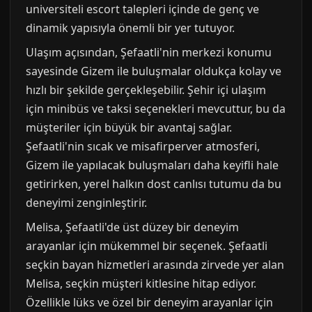
universiteli escort talepleri içinde de genç ve
dinamik yapısıyla önemli bir yer tutuyor.
Ulaşım açısından, Şefaatli'nin merkezi konumu
sayesinde Gizem ile buluşmalar oldukça kolay ve
hızlı bir şekilde gerçekleşebilir. Şehir içi ulaşım
için minibüs ve taksi seçenekleri mevcuttur, bu da
müşteriler için büyük bir avantaj sağlar.
Şefaatli'nin sıcak ve misafirperver atmosferi,
Gizem ile yapılacak buluşmaları daha keyifli hale
getirirken, yerel halkın dost canlısı tutumu da bu
deneyimi zenginleştirir.
Melisa, Şefaatli'de üst düzey bir deneyim
arayanlar için mükemmel bir seçenek. Şefaatli
seçkin bayan hizmetleri arasında zirvede yer alan
Melisa, seçkin müşteri kitlesine hitap ediyor.
Özellikle lüks ve özel bir deneyim arayanlar için