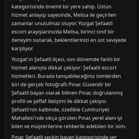
kategorisinde önemli bir yere sahip. Üstün
hizmet anlayışı sayesinde, Melisa ile geçirilen
zamanlar unutulmaz oluyor. Yozgat Şefaatli
escort arayışlarınızda Melisa, birinci sınıf bir
deneyim sunarak, beklentilerinizi en üst seviyede
karşılıyor.
Yozgat'ın Şefaatli ilçesi, son dönemde farklı bir
hizmet alanıyla dikkat çekiyor: Şefaatli escort
hizmetleri. Burada tanışabileceğiniz isimlerden
biri de gerçek fotoğraflı Pınar. Güvenilir bir
Şefaatli bayan olarak bilinen Pınar, doğrulanmış
profili ve şeffaf iletişimi ile dikkat çekiyor.
Şefaatli'nin kalbinde, özellikle Cumhuriyet
Mahallesi'nde sıkça görülen Pınar, yerel alanı iyi
bilen ve müşterilerine rehberlik edebilen bir isim.
Pınar, Şefaatli seçkin bayan kategorisinde yer