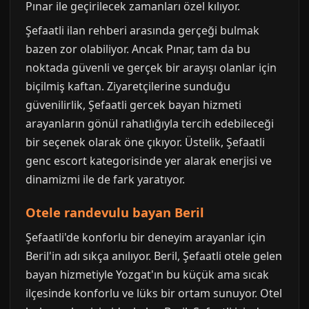
Pınar ile geçirilecek zamanları özel kılıyor.
Şefaatli ilan rehberi arasında gerçeği bulmak
bazen zor olabiliyor. Ancak Pınar, tam da bu
noktada güvenli ve gerçek bir arayışı olanlar için
biçilmiş kaftan. Ziyaretçilerine sunduğu
güvenilirlik, Şefaatli gercek bayan hizmeti
arayanların gönül rahatlığıyla tercih edebileceği
bir seçenek olarak öne çıkıyor. Üstelik, Şefaatli
genc escort kategorisinde yer alarak enerjisi ve
dinamizmi ile de fark yaratıyor.
Otele randevulu bayan Beril
Şefaatli'de konforlu bir deneyim arayanlar için
Beril'in adı sıkça anılıyor. Beril, Şefaatli otele gelen
bayan hizmetiyle Yozgat'ın bu küçük ama sıcak
ilçesinde konforlu ve lüks bir ortam sunuyor. Otel