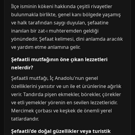
İlçe isminin kökeni hakkında çeşitli rivayetler
bulunmakla birlikte, genel kanı bölgede yaşamış
ve halk tarafından saygı duyulan, şefaatine
inanılan bir zat-ı muhteremden geldiği
yönündedir. Şefaat kelimesi, dini anlamda aracılık
ve yardım etme anlamına gelir.
Şefaatli mutfağının öne çıkan lezzetleri
nelerdir?
Şefaatli mutfağı, İç Anadolu'nun genel
özelliklerini yansıtır ve un ile et ürünlerine ağırlık
verir. Tandırda pişen ekmekler, börekler, çörekler
ve etli yemekler yörenin en sevilen lezzetleridir.
Mercimek çorbası ve keşkek de önemli yerel
tatlardandır.
Şefaatli'de doğal güzellikler veya turistik