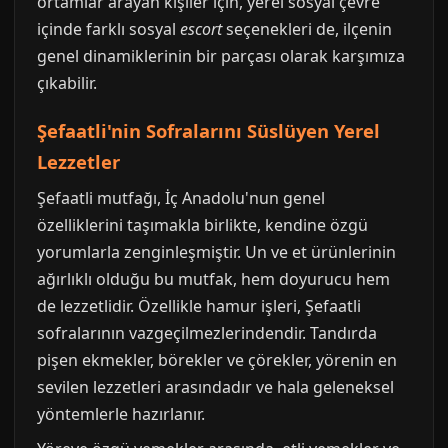
ortamlar arayan kişiler için, yerel sosyal çevre
içinde farklı sosyal
escort
seçenekleri de, ilçenin
genel dinamiklerinin bir parçası olarak karşımıza
çıkabilir.
Şefaatli'nin Sofralarını Süslüyen Yerel
Lezzetler
Şefaatli mutfağı, İç Anadolu'nun genel
özelliklerini taşımakla birlikte, kendine özgü
yorumlarla zenginleşmiştir. Un ve et ürünlerinin
ağırlıklı olduğu bu mutfak, hem doyurucu hem
de lezzetlidir. Özellikle hamur işleri, Şefaatli
sofralarının vazgeçilmezlerindendir. Tandırda
pişen ekmekler, börekler ve çörekler, yörenin en
sevilen lezzetleri arasındadır ve hala geleneksel
yöntemlerle hazırlanır.