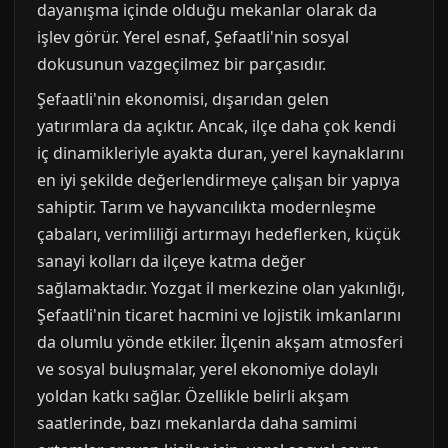
dayanışma içinde olduğu mekanlar olarak da
işlev görür. Yerel esnaf, Şefaatli'nin sosyal
dokusunun vazgeçilmez bir parçasıdır.
Şefaatli'nin ekonomisi, dışarıdan gelen
yatırımlara da açıktır. Ancak, ilçe daha çok kendi
iç dinamikleriyle ayakta duran, yerel kaynaklarını
en iyi şekilde değerlendirmeye çalışan bir yapıya
sahiptir. Tarım ve hayvancılıkta modernleşme
çabaları, verimliliği artırmayı hedeflerken, küçük
sanayi kolları da ilçeye katma değer
sağlamaktadır. Yozgat il merkezine olan yakınlığı,
Şefaatli'nin ticaret hacmini ve lojistik imkanlarını
da olumlu yönde etkiler. İlçenin akşam atmosferi
ve sosyal buluşmalar, yerel ekonomiye dolaylı
yoldan katkı sağlar. Özellikle belirli akşam
saatlerinde, bazı mekanlarda daha samimi