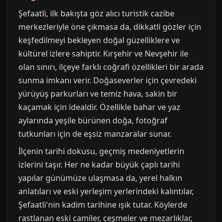
Şefaatli, ilk bakışta göz alıcı turistik cazibe
merkezleriyle öne çıkmasa da, dikkatli gözler için
keşfedilmeyi bekleyen doğal güzelliklere ve
kültürel izlere sahiptir. Kırşehir ve Nevşehir ile
olan sınırı, ilçeye farklı coğrafi özellikleri bir arada
sunma imkanı verir. Doğaseverler için çevredeki
yürüyüş parkurları ve temiz hava, sakin bir
kaçamak için idealdir. Özellikle bahar ve yaz
aylarında yeşile bürünen doğa, fotoğraf
tutkunları için de eşsiz manzaralar sunar.
İlçenin tarihi dokusu, geçmiş medeniyetlerin
izlerini taşır. Her ne kadar büyük çaplı tarihi
yapılar günümüze ulaşmasa da, yerel halkın
anlatıları ve eski yerleşim yerlerindeki kalıntılar,
Şefaatli'nin kadim tarihine ışık tutar. Köylerde
rastlanan eski camiler, çeşmeler ve mezarlıklar,