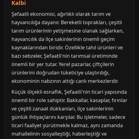
Kalbi
Şefaatli ekonomisi, ağırlıklı olarak tarım ve
hayvancılığa dayanır. Bereketli toprakları, çeşitli
tarım ürünlerinin yetişmesine olanak sağlarken,
hayvancılık da ilçe sakinlerinin önemli geçim
kaynaklarından biridir. Özellikle tahıl ürünleri ve
bazı sebzeler, Şefaatli'nin tarımsal üretiminde
önemli bir yer tutar. Yerel pazarlar, çiftçilerin
ürünlerini doğrudan tüketiciye ulaştırdığı,
ekonominin nabzının attığı canlı merkezlerdir.
Küçük ölçekli esnaflık, Şefaatli'nin ticari yapısında
önemli bir role sahiptir. Bakkallar, kasaplar, fırınlar
ve çeşitli zanaat dükkanları, ilçe sakinlerinin
günlük ihtiyaçlarını karşılar. Bu işletmeler, sadece
ticari faaliyet yürütmekle kalmaz, aynı zamanda
mahallelinin sosyalleştiği, haberleştiği ve