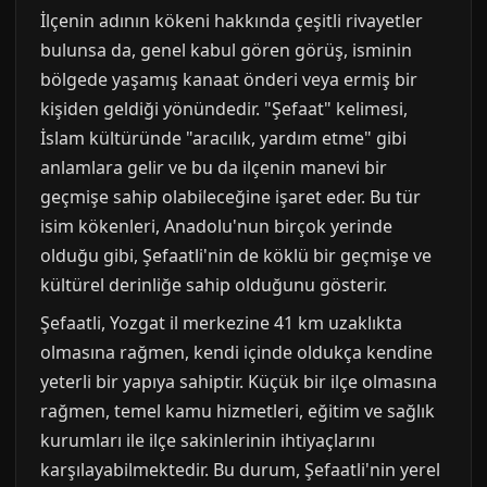
İlçenin adının kökeni hakkında çeşitli rivayetler
bulunsa da, genel kabul gören görüş, isminin
bölgede yaşamış kanaat önderi veya ermiş bir
kişiden geldiği yönündedir. "Şefaat" kelimesi,
İslam kültüründe "aracılık, yardım etme" gibi
anlamlara gelir ve bu da ilçenin manevi bir
geçmişe sahip olabileceğine işaret eder. Bu tür
isim kökenleri, Anadolu'nun birçok yerinde
olduğu gibi, Şefaatli'nin de köklü bir geçmişe ve
kültürel derinliğe sahip olduğunu gösterir.
Şefaatli, Yozgat il merkezine 41 km uzaklıkta
olmasına rağmen, kendi içinde oldukça kendine
yeterli bir yapıya sahiptir. Küçük bir ilçe olmasına
rağmen, temel kamu hizmetleri, eğitim ve sağlık
kurumları ile ilçe sakinlerinin ihtiyaçlarını
karşılayabilmektedir. Bu durum, Şefaatli'nin yerel