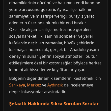
dinamiklerinin gücünü ve halkının kendi kendine
yetme arzusunu gösterir. Ayrıca, ilçe halkının
samimiyeti ve misafirperverliği, burayı ziyaret
edenlerin üzerinde olumlu bir etki bırakır.
Özellikle akşamları ilçe merkezinde görülen
sosyal hareketlilik, samimi sohbetler ve yerel
kafelerde geçirilen zamanlar, büyük şehirlerin
karmaşasından uzak, gerçek bir Anadolu yaşam
deneyimi sunar. Şehrin sosyal atmosferi, bu tür
etkileşimlere özel bir
escort
sağlar, böylece herkes
kendini ait hisseder ve keyifli anlar yaşar.
Bolgenin diger dinamik semtlerini kesfetmek icin
Sarıkaya
,
Merkez
ve
Aydıncık
de incelenmeye
deger lokasyonlar arasindadir.
Şefaatli Hakkında Sikca Sorulan Sorular