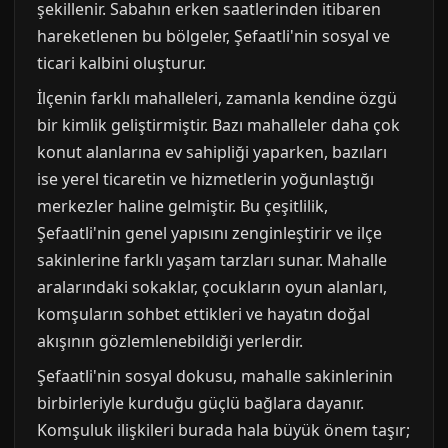
şekillenir. Sabahın erken saatlerinden itibaren
hareketlenen bu bölgeler, Şefaatli'nin sosyal ve
ticari kalbini oluşturur.
İlçenin farklı mahalleleri, zamanla kendine özgü
bir kimlik geliştirmiştir. Bazı mahalleler daha çok
konut alanlarına ev sahipliği yaparken, bazıları
ise yerel ticaretin ve hizmetlerin yoğunlaştığı
merkezler haline gelmiştir. Bu çeşitlilik,
Şefaatli'nin genel yapısını zenginleştirir ve ilçe
sakinlerine farklı yaşam tarzları sunar. Mahalle
aralarındaki sokaklar, çocukların oyun alanları,
komşuların sohbet ettikleri ve hayatın doğal
akışının gözlemlenebildiği yerlerdir.
Şefaatli'nin sosyal dokusu, mahalle sakinlerinin
birbirleriyle kurduğu güçlü bağlara dayanır.
Komşuluk ilişkileri burada hala büyük önem taşır;