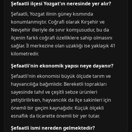
Şefaatli ilçesi Yozgat'ın neresinde yer alır?
Şefaatli, Yozgat ilinin güney kısmında
konumlanmıştır. Coğrafi olarak Kırşehir ve
Nevşehir illeriyle de sınır komşusudur, bu da
ilçenin farklı coğrafi özelliklere sahip olmasını
sağlar. İl merkezine olan uzaklığı ise yaklaşık 41
kilometredir.
Şefaatli'nin ekonomik yapısı neye dayanır?
Şefaatli'nin ekonomisi büyük ölçüde tarım ve
hayvancılığa bağımlıdır. Bereketli toprakları
sayesinde tahıl ve çeşitli sebze ürünleri
yetiştirilirken, hayvancılık da ilçe sakinleri için
önemli bir geçim kaynağıdır. Küçük ölçekli
esnaflık da ticarette önemli bir yer tutar.
Şefaatli ismi nereden gelmektedir?