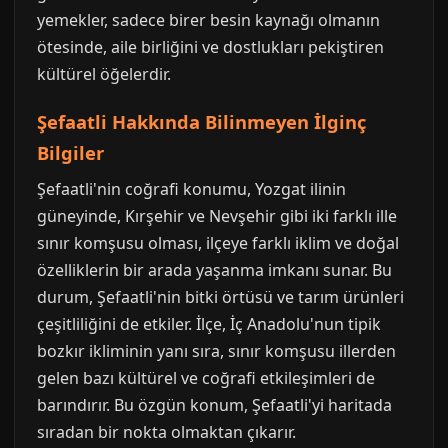
yemekler, sadece birer besin kaynağı olmanın
ötesinde, aile birliğini ve dostlukları pekiştiren
kültürel öğelerdir.
Şefaatli Hakkında Bilinmeyen İlginç
Bilgiler
Şefaatli'nin coğrafi konumu, Yozgat ilinin
güneyinde, Kırşehir ve Nevşehir gibi iki farklı ille
sınır komşusu olması, ilçeye farklı iklim ve doğal
özelliklerin bir arada yaşanma imkanı sunar. Bu
durum, Şefaatli'nin bitki örtüsü ve tarım ürünleri
çeşitliliğini de etkiler. İlçe, İç Anadolu'nun tipik
bozkır ikliminin yanı sıra, sınır komşusu illerden
gelen bazı kültürel ve coğrafi etkileşimleri de
barındırır. Bu özgün konum, Şefaatli'yi haritada
sıradan bir nokta olmaktan çıkarır.