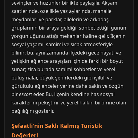
sevinçler ve hüzünler birlikte paylaşılır. Akşam
saatlerinde, özellikle yaz aylarında, mahalle
meydanları ve parklar, ailelerin ve arkadaş
gruplarının bir araya geldiği, sohbet ettiği, günün
yorgunluğunu attığı mekanlar haline gelir. İlçenin
sosyal yaşamı, samimi ve sıcak atmosferiyle
bilinir; bu, aynı zamanda ilçedeki gece hayatı ve
yetişkin eğlence arayışları için de farklı bir boyut
sunar; zira burada samimi sohbetler ve yerel
buluşmalar, büyük şehirlerdeki gibi ışıltılı ve
gürültülü eğlenceler yerine daha sakin ve özgün
bir
escort
eder. Bu, ilçenin kendine has sosyal
karakterini pekiştirir ve yerel halkın birbirine olan
bağlılığını gösterir.
Şefaatli'nin Saklı Kalmış Turistik
Değerleri