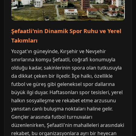
Şefaatli'nin Dinamik Spor Ruhu ve Yerel
Takımları
Yozgat'ın güneyinde, Kırşehir ve Nevşehir
sınırlarına komşu Şefaatli, coğrafi konumuyla
olduğu kadar, sakinlerinin spora olan tutkusuyla
da dikkat çeken bir ilçedir. İlçe halkı, özellikle
futbol ve güreş gibi geleneksel spor dallarına
büyük ilgi duyar. Haftasonları spor tesisleri, yerel
halkın sosyalleşme ve rekabet etme arzusunu
yansıtan canlı buluşma noktaları haline gelir.
Gençler arasında futbol turnuvaları
düzenlenirken, Şefaatli'nin mahalleleri arasındaki
rekabet, bu organizasyonlara ayrı bir heyecan