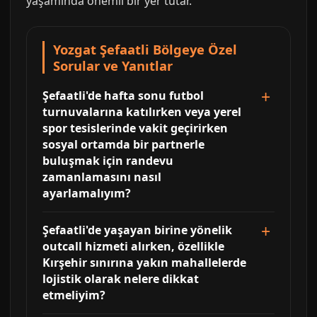
yaşamında önemli bir yer tutar.
Yozgat Şefaatli Bölgeye Özel
Sorular ve Yanıtlar
Şefaatli'de hafta sonu futbol
turnuvalarına katılırken veya yerel
spor tesislerinde vakit geçirirken
sosyal ortamda bir partnerle
buluşmak için randevu
zamanlamasını nasıl
ayarlamalıyım?
Şefaatli'de yaşayan birine yönelik
outcall hizmeti alırken, özellikle
Kırşehir sınırına yakın mahallelerde
lojistik olarak nelere dikkat
etmeliyim?