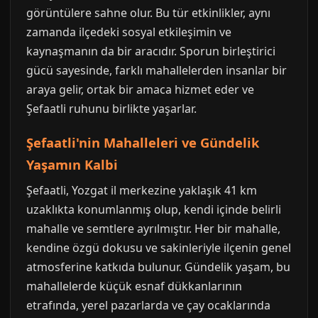
görüntülere sahne olur. Bu tür etkinlikler, aynı
zamanda ilçedeki sosyal etkileşimin ve
kaynaşmanın da bir aracıdır. Sporun birleştirici
gücü sayesinde, farklı mahallelerden insanlar bir
araya gelir, ortak bir amaca hizmet eder ve
Şefaatli ruhunu birlikte yaşarlar.
Şefaatli'nin Mahalleleri ve Gündelik
Yaşamın Kalbi
Şefaatli, Yozgat il merkezine yaklaşık 41 km
uzaklıkta konumlanmış olup, kendi içinde belirli
mahalle ve semtlere ayrılmıştır. Her bir mahalle,
kendine özgü dokusu ve sakinleriyle ilçenin genel
atmosferine katkıda bulunur. Gündelik yaşam, bu
mahallelerde küçük esnaf dükkanlarının
etrafında, yerel pazarlarda ve çay ocaklarında