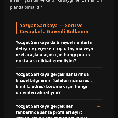
insan ilişkisidir ve karşılıklı saygı her zaman ön
planda olmalıdır.
Yozgat Sarıkaya — Soru ve
Cevaplarla Güvenli Kullanım
Yozgat Sarıkaya'da bireysel ilanlarla
iletişime geçerken toplu taşıma veya
özel araçla ulaşım için hangi pratik
noktalara dikkat etmeliyim?
Yozgat Sarıkaya gerçek ilanlarında
kişisel bilgilerimi (telefon numarası,
kimlik, adres) korumak için hangi
önlemleri almalıyım?
Yozgat Sarıkaya gerçek ilan
rehberinde sahte profilleri ayırt