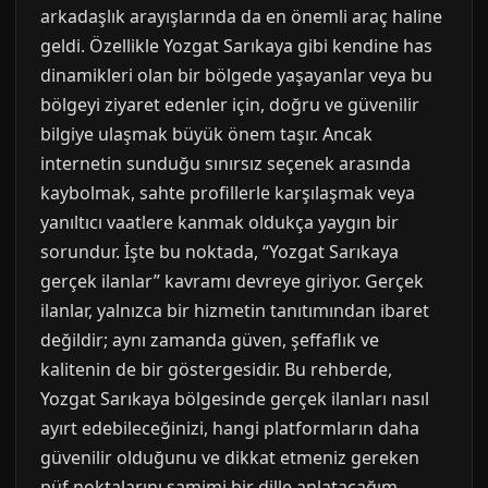
arkadaşlık arayışlarında da en önemli araç haline
geldi. Özellikle Yozgat Sarıkaya gibi kendine has
dinamikleri olan bir bölgede yaşayanlar veya bu
bölgeyi ziyaret edenler için, doğru ve güvenilir
bilgiye ulaşmak büyük önem taşır. Ancak
internetin sunduğu sınırsız seçenek arasında
kaybolmak, sahte profillerle karşılaşmak veya
yanıltıcı vaatlere kanmak oldukça yaygın bir
sorundur. İşte bu noktada, “Yozgat Sarıkaya
gerçek ilanlar” kavramı devreye giriyor. Gerçek
ilanlar, yalnızca bir hizmetin tanıtımından ibaret
değildir; aynı zamanda güven, şeffaflık ve
kalitenin de bir göstergesidir. Bu rehberde,
Yozgat Sarıkaya bölgesinde gerçek ilanları nasıl
ayırt edebileceğinizi, hangi platformların daha
güvenilir olduğunu ve dikkat etmeniz gereken
püf noktalarını samimi bir dille anlatacağım.