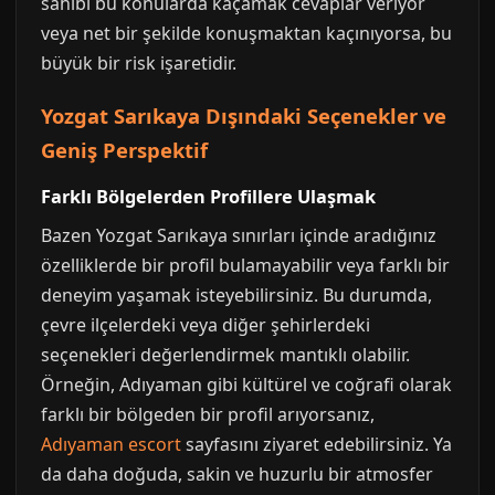
sahibi bu konularda kaçamak cevaplar veriyor
veya net bir şekilde konuşmaktan kaçınıyorsa, bu
büyük bir risk işaretidir.
Yozgat Sarıkaya Dışındaki Seçenekler ve
Geniş Perspektif
Farklı Bölgelerden Profillere Ulaşmak
Bazen Yozgat Sarıkaya sınırları içinde aradığınız
özelliklerde bir profil bulamayabilir veya farklı bir
deneyim yaşamak isteyebilirsiniz. Bu durumda,
çevre ilçelerdeki veya diğer şehirlerdeki
seçenekleri değerlendirmek mantıklı olabilir.
Örneğin, Adıyaman gibi kültürel ve coğrafi olarak
farklı bir bölgeden bir profil arıyorsanız,
Adıyaman escort
sayfasını ziyaret edebilirsiniz. Ya
da daha doğuda, sakin ve huzurlu bir atmosfer