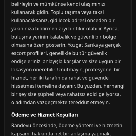
belirleyin ve mümkünse kendi ulaşımınızı
kullanarak gidin. Toplu taşıma veya taksi
kullanacaksanız, gidilecek adresi önceden bir
yakınınıza bildirmeniz iyi bir fikir olabilir. Ayrıca,
buluşma yerinin kalabalık ve güvenli bir bölge
olmasına özen gösterin. Yozgat Sarıkaya gerçek
escort profilleri, genellikle bu tür güvenlik
endişelerinizi anlayışla karşılar ve size uygun bir
lokasyon önerebilir. Unutmayın, profesyonel bir
hizmet, her iki tarafın da rahat ve güvende
hissetmesi temeline dayanır. Bu yüzden, herhangi
bir şey size şüpheli veya rahatsız edici geliyorsa,
o adımdan vazgeçmekte tereddüt etmeyin.
Ödeme ve Hizmet Koşulları
Randevu öncesinde, ödeme yöntemi ve hizmetin
kapsamı hakkında net bir anlaşma yapmak,