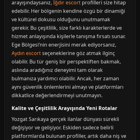
arayışındaysanız,
Iğdır escort
profilleri size hitap
edebilir. Her bölgenin kendine özgü bir dinamiği
ve kültürel dokusu olduğunu unutmamak
gerekir. Bu çeşitlilik, size farklı karakterlerde ve
hizmet anlayışında kişilerle tanışma fırsatı sunar.
Ege Bölgesi’nin enerjisini merak ediyorsanız,
Aydın escort
seçeneklerine göz atmak ilginç
olabilir. Bu tür geniş bir perspektiften bakmak,
aslında aradığınız deneyimi tam olarak
bulmanıza yardımcı olabilir. Ancak, her zaman
aynı güvenlik önlemlerini almayı ve platformları
dikkatlice değerlendirmeyi unutmayın.
Kalite ve Çeşitlilik Arayışında Yeni Rotalar
Yozgat Sarıkaya gerçek ilanlar dünyası sürekli
değişiyor ve gelişiyor. Eskiden sadece belirli
platformlarda bulunan profiller, artık daha niş ve