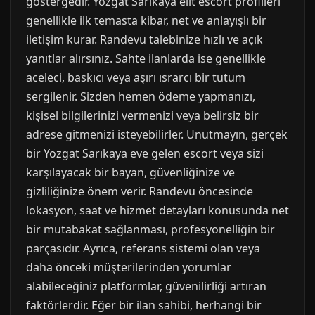
göstergedir. Yozgat Sarıkaya elit escort profilleri
genellikle ilk temasta kibar, net ve anlayışlı bir
iletişim kurar. Randevu talebinize hızlı ve açık
yanıtlar alırsınız. Sahte ilanlarda ise genellikle
aceleci, baskıcı veya aşırı ısrarcı bir tutum
sergilenir. Sizden hemen ödeme yapmanızı,
kişisel bilgilerinizi vermenizi veya belirsiz bir
adrese gitmenizi isteyebilirler. Unutmayın, gerçek
bir Yozgat Sarıkaya eve gelen escort veya sizi
karşılayacak bir bayan, güvenliğinize ve
gizliliğinize önem verir. Randevu öncesinde
lokasyon, saat ve hizmet detayları konusunda net
bir mutabakat sağlanması, profesyonelliğin bir
parçasıdır. Ayrıca, referans sistemi olan veya
daha önceki müşterilerinden yorumlar
alabileceğiniz platformlar, güvenilirliği artıran
faktörlerdir. Eğer bir ilan sahibi, herhangi bir