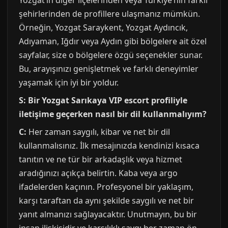
Yozgat’ın diğer ilçelerinden veya Türkiye’nin farklı
şehirlerinden de profillere ulaşmanız mümkün.
Örneğin, Yozgat Saraykent, Yozgat Aydıncık,
Adıyaman, Iğdır veya Aydın gibi bölgelere ait özel
sayfalar, size o bölgelere özgü seçenekler sunar.
Bu, arayışınızı genişletmek ve farklı deneyimler
yaşamak için iyi bir yoldur.
S: Bir Yozgat Sarıkaya VIP escort profiliyle
iletişime geçerken nasıl bir dil kullanmalıyım?
C:
Her zaman saygılı, kibar ve net bir dil
kullanmalısınız. İlk mesajınızda kendinizi kısaca
tanıtın ve ne tür bir arkadaşlık veya hizmet
aradığınızı açıkça belirtin. Kaba veya argo
ifadelerden kaçının. Profesyonel bir yaklaşım,
karşı taraftan da aynı şekilde saygılı ve net bir
yanıt almanızı sağlayacaktır. Unutmayın, bu bir