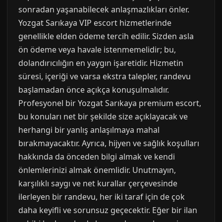
sonradan yaşanabilecek anlaşmazlıkları önler.
Yozgat Sarıkaya VIP escort hizmetlerinde
genellikle elden ödeme tercih edilir. Sizden asla
ön ödeme veya havale istenmemelidir; bu,
dolandırıcılığın en yaygın işaretidir. Hizmetin
süresi, içeriği ve varsa ekstra talepler, randevu
başlamadan önce açıkça konuşulmalıdır.
Profesyonel bir Yozgat Sarıkaya premium escort,
bu konuları net bir şekilde size açıklayacak ve
herhangi bir yanlış anlaşılmaya mahal
bırakmayacaktır. Ayrıca, hijyen ve sağlık koşulları
hakkında da önceden bilgi almak ve kendi
önlemlerinizi almak önemlidir. Unutmayın,
karşılıklı saygı ve net kurallar çerçevesinde
ilerleyen bir randevu, her iki taraf için de çok
daha keyifli ve sorunsuz geçecektir. Eğer bir ilan