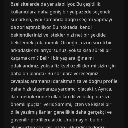
özel sitelerde de yer alabiliyor. Bu çeşitlilik,
kullanıcılara daha geniş bir yelpazede seçenek
sunarken, aynı zamanda doğru seçimi yapmayı
da zorlaştırabiliyor. Bu noktada, kendi
beklentilerinizi ve isteklerinizi net bir şekilde
belirlemek çok önemli. Örneğin, uzun süreli bir
arkadaşlık mı arıyorsunuz, yoksa kısa süreli bir
kaçamak mı? Belirli bir yaş aralığına mı
odaklandınız, yoksa fiziksel özellikler mi sizin için
daha ön planda? Bu sorulara vereceğiniz
cevaplar, aramanızı daraltmanıza ve doğru profile
daha hızlı ulaşmanıza yardımcı olacaktır. Ayrıca,
ilan metinlerinde kullanılan dil ve üslup da size
önemli ipuçları verir. Samimi, içten ve kişisel bir
dille yazılmış ilanlar, genellikle daha gerçekçi ve
güvenilir profillere aittir. Unutmayın, bu bir
alışverişten çok, bir insan ilişkisidir ve doğru