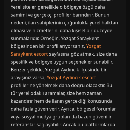
Yerel siteler, genellikle o bölgeye özgü daha
samimi ve gerçekçi profiller barındırır. Bunun
nedeni, ilan sahiplerinin çoğunlukla yerel halktan
olması ve hizmetlerini daha kişisel bir düzeyde
sunmalarıdır. Örneğin, Yozgat Saraykent
bölgesinden bir profil arıyorsanız,
Yozgat
Saraykent escort
sayfasına göz atmak, size daha
spesifik ve bölgeye uygun seçenekler sunabilir.
Benzer şekilde, Yozgat Aydıncık ilçesinde bir
arayışınız varsa,
Yozgat Aydıncık escort
profillerine yönelmek daha doğru olacaktır. Bu
tür yerel odaklı aramalar, size hem zaman
kazandırır hem de ilanın gerçekliği konusunda
daha fazla güven verir. Ayrıca, bölgesel forumlar
veya sosyal medya grupları da bazen güvenilir
referanslar sağlayabilir. Ancak bu platformlarda