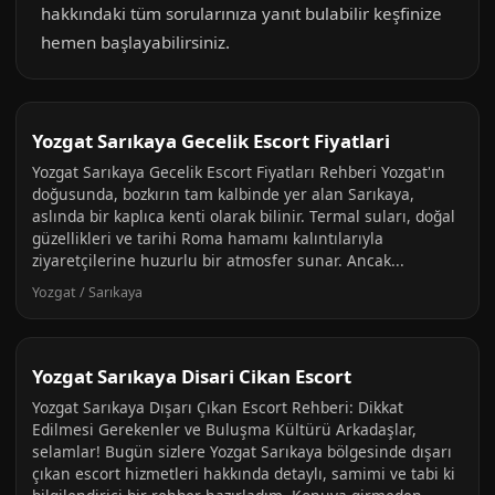
hakkındaki tüm sorularınıza yanıt bulabilir keşfinize
hemen başlayabilirsiniz.
Yozgat Sarıkaya Gecelik Escort Fiyatlari
Yozgat Sarıkaya Gecelik Escort Fiyatları Rehberi Yozgat'ın
doğusunda, bozkırın tam kalbinde yer alan Sarıkaya,
aslında bir kaplıca kenti olarak bilinir. Termal suları, doğal
güzellikleri ve tarihi Roma hamamı kalıntılarıyla
ziyaretçilerine huzurlu bir atmosfer sunar. Ancak...
Yozgat / Sarıkaya
Yozgat Sarıkaya Disari Cikan Escort
Yozgat Sarıkaya Dışarı Çıkan Escort Rehberi: Dikkat
Edilmesi Gerekenler ve Buluşma Kültürü Arkadaşlar,
selamlar! Bugün sizlere Yozgat Sarıkaya bölgesinde dışarı
çıkan escort hizmetleri hakkında detaylı, samimi ve tabi ki