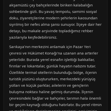
akşamüstü çay bahçelerinde biriken kalabalığın
sohbetinde gizli. Bu yavaş tempolu, samimi sosyal
doku, ziyaretçilerine modern şehirlerin kaosundan
sıyrılmış bir nefes alma şansı sunuyor. İlçeye dair her
detayı, bu makale arşivinde topladığımız rehber
yazılarıyla keşfedebilirsiniz.
Sarıkaya’nın merkezini anlamak için Pazar Yeri
çevresi ve Hükümet Konağı’na uzanan ana arterler
yeterlidir. Burada yerel esnafın işlettiği bakkallar,
fırınlar ve lokantalar, günlük hayatın nabzını tutar.
Özellikle termal otellerin bulunduğu bölge, ilçenin
turistik yüzünü oluştururken, merkezdeki yürüyüş
yolları ve küçük parklar, ailelerin ve gençlerin
buluşma noktası haline gelmiş durumda. İlçenin
çevresindeki bağlar ve bahçeler, tarımın hala önemli
bir geçim kaynağı olduğunu hatırlatır. Bu yerel ritmin