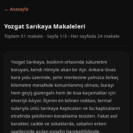
← Anasayfa
Yozgat Sarıkaya Makaleleri
Toplam 51 makale - Sayfa 1/3 - Her sayfada 24 makale
Yozgat Sarıkaya, bozkırın ortasında sükunetini
koruyan, kendi ritmiyle akan bir ilçe. Ankara-Sivas
kara yolu üzerinde, şehir merkezine yalnızca birkaç
kilometre mesafede konumlanmış olması, burayı
hem geçiş güzergahı hem de kısa kaçamaklar için
elverişli kılıyor. İlçenin en bilinen noktası, termal
sularıyla ünlü Sarıkaya Kaplıcaları ve bu kaplıcaların
etrafında şekillenen konaklama tesisleri. Fakat asıl
karakter, cadde ve sokaklarda, sabahın erken
saatlerinde açılan esnafın hareketliliğinde,