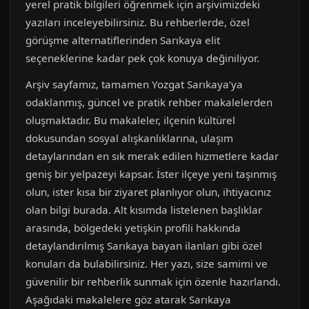
yerel pratik bilgileri öğrenmek için arşivimizdeki
yazıları inceleyebilirsiniz. Bu rehberlerde, özel
görüşme alternatiflerinden Sarıkaya elit
seçeneklerine kadar pek çok konuya değiniliyor.
Arşiv sayfamız, tamamen Yozgat Sarıkaya’ya
odaklanmış, güncel ve pratik rehber makalelerden
oluşmaktadır. Bu makaleler, ilçenin kültürel
dokusundan sosyal alışkanlıklarına, ulaşım
detaylarından en sık merak edilen hizmetlere kadar
geniş bir yelpazeyi kapsar. İster ilçeye yeni taşınmış
olun, ister kısa bir ziyaret planlıyor olun, ihtiyacınız
olan bilgi burada. Alt kısımda listelenen başlıklar
arasında, bölgedeki yetişkin profili hakkında
detaylandırılmış Sarıkaya bayan ilanları gibi özel
konuları da bulabilirsiniz. Her yazı, size samimi ve
güvenilir bir rehberlik sunmak için özenle hazırlandı.
Aşağıdaki makalelere göz atarak Sarıkaya