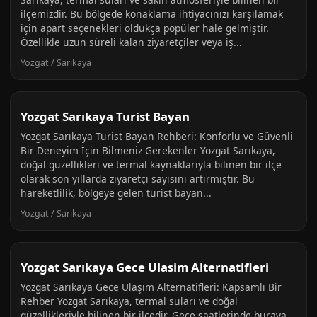
ilçemizdir. Bu bölgede konaklama ihtiyacınızı karşılamak
için apart seçenekleri oldukça popüler hale gelmiştir.
Özellikle uzun süreli kalan ziyaretçiler veya iş...
Yozgat / Sarıkaya
Yozgat Sarıkaya Turist Bayan
Yozgat Sarıkaya Turist Bayan Rehberi: Konforlu ve Güvenli
Bir Deneyim İçin Bilmeniz Gerekenler Yozgat Sarıkaya,
doğal güzellikleri ve termal kaynaklarıyla bilinen bir ilçe
olarak son yıllarda ziyaretçi sayısını artırmıştır. Bu
hareketlilik, bölgeye gelen turist bayan...
Yozgat / Sarıkaya
Yozgat Sarıkaya Gece Ulasim Alternatifleri
Yozgat Sarıkaya Gece Ulaşım Alternatifleri: Kapsamlı Bir
Rehber Yozgat Sarıkaya, termal suları ve doğal
güzellikleriyle bilinen bir ilçedir. Gece saatlerinde buraya