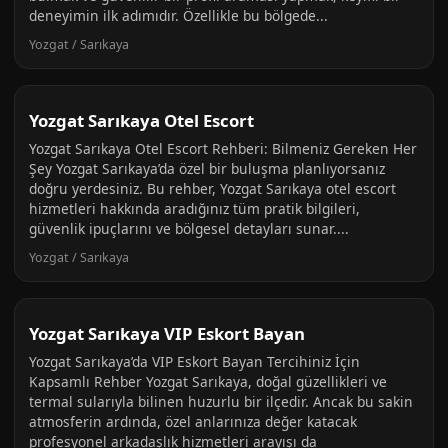
deneyimin ilk adımıdır. Özellikle bu bölgede...
Yozgat / Sarıkaya
Yozgat Sarıkaya Otel Escort
Yozgat Sarıkaya Otel Escort Rehberi: Bilmeniz Gereken Her
Şey Yozgat Sarıkaya’da özel bir buluşma planlıyorsanız
doğru yerdesiniz. Bu rehber, Yozgat Sarıkaya otel escort
hizmetleri hakkında aradığınız tüm pratik bilgileri,
güvenlik ipuçlarını ve bölgesel detayları sunar....
Yozgat / Sarıkaya
Yozgat Sarıkaya VIP Eskort Bayan
Yozgat Sarıkaya’da VIP Eskort Bayan Tercihiniz İçin
Kapsamlı Rehber Yozgat Sarıkaya, doğal güzellikleri ve
termal sularıyla bilinen huzurlu bir ilçedir. Ancak bu sakin
atmosferin ardında, özel anlarınıza değer katacak
profesyonel arkadaşlık hizmetleri arayışı da