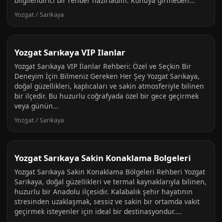
bilgilendirici bir rehber hazırladım. Konuya girmeden...
Yozgat / Sarıkaya
Yozgat Sarıkaya VIP Ilanlar
Yozgat Sarıkaya VIP İlanlar Rehberi: Özel ve Seçkin Bir
Deneyim İçin Bilmeniz Gereken Her Şey Yozgat Sarıkaya,
doğal güzellikleri, kaplıcaları ve sakin atmosferiyle bilinen
bir ilçedir. Bu huzurlu coğrafyada özel bir gece geçirmek
veya günün...
Yozgat / Sarıkaya
Yozgat Sarıkaya Sakin Konaklama Bolgeleri
Yozgat Sarıkaya Sakin Konaklama Bölgeleri Rehberi Yozgat
Sarıkaya, doğal güzellikleri ve termal kaynaklarıyla bilinen,
huzurlu bir Anadolu ilçesidir. Kalabalık şehir hayatının
stresinden uzaklaşmak, sessiz ve sakin bir ortamda vakit
geçirmek isteyenler için ideal bir destinasyondur....