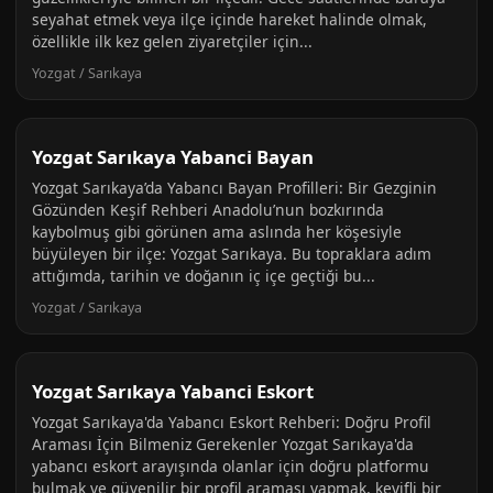
seyahat etmek veya ilçe içinde hareket halinde olmak,
özellikle ilk kez gelen ziyaretçiler için...
Yozgat / Sarıkaya
Yozgat Sarıkaya Yabanci Bayan
Yozgat Sarıkaya’da Yabancı Bayan Profilleri: Bir Gezginin
Gözünden Keşif Rehberi Anadolu’nun bozkırında
kaybolmuş gibi görünen ama aslında her köşesiyle
büyüleyen bir ilçe: Yozgat Sarıkaya. Bu topraklara adım
attığımda, tarihin ve doğanın iç içe geçtiği bu...
Yozgat / Sarıkaya
Yozgat Sarıkaya Yabanci Eskort
Yozgat Sarıkaya'da Yabancı Eskort Rehberi: Doğru Profil
Araması İçin Bilmeniz Gerekenler Yozgat Sarıkaya'da
yabancı eskort arayışında olanlar için doğru platformu
bulmak ve güvenilir bir profil araması yapmak, keyifli bir