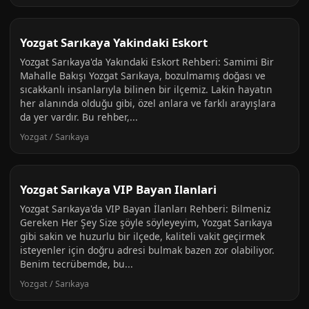
Yozgat Sarıkaya Yakindaki Eskort
Yozgat Sarıkaya'da Yakındaki Eskort Rehberi: Samimi Bir
Mahalle Bakışı Yozgat Sarıkaya, bozulmamış doğası ve
sıcakkanlı insanlarıyla bilinen bir ilçemiz. Lakin hayatın
her alanında olduğu gibi, özel anlara ve farklı arayışlara
da yer vardır. Bu rehber,...
Yozgat / Sarıkaya
Yozgat Sarıkaya VIP Bayan Ilanlari
Yozgat Sarıkaya'da VIP Bayan İlanları Rehberi: Bilmeniz
Gereken Her Şey Size şöyle söyleyeyim, Yozgat Sarıkaya
gibi sakin ve huzurlu bir ilçede, kaliteli vakit geçirmek
isteyenler için doğru adresi bulmak bazen zor olabiliyor.
Benim tecrübemde, bu...
Yozgat / Sarıkaya