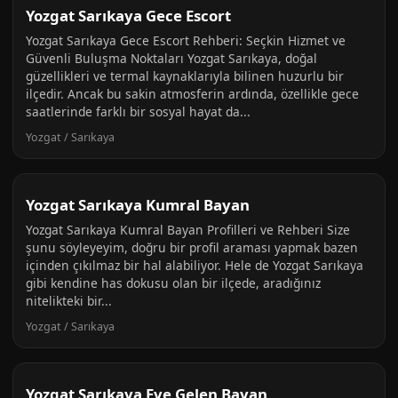
Yozgat Sarıkaya Gece Escort
Yozgat Sarıkaya Gece Escort Rehberi: Seçkin Hizmet ve
Güvenli Buluşma Noktaları Yozgat Sarıkaya, doğal
güzellikleri ve termal kaynaklarıyla bilinen huzurlu bir
ilçedir. Ancak bu sakin atmosferin ardında, özellikle gece
saatlerinde farklı bir sosyal hayat da...
Yozgat / Sarıkaya
Yozgat Sarıkaya Kumral Bayan
Yozgat Sarıkaya Kumral Bayan Profilleri ve Rehberi Size
şunu söyleyeyim, doğru bir profil araması yapmak bazen
içinden çıkılmaz bir hal alabiliyor. Hele de Yozgat Sarıkaya
gibi kendine has dokusu olan bir ilçede, aradığınız
nitelikteki bir...
Yozgat / Sarıkaya
Yozgat Sarıkaya Eve Gelen Bayan