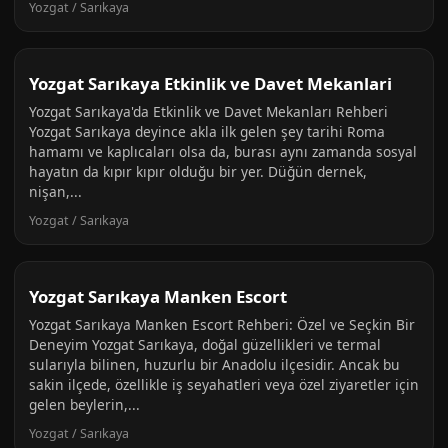
Yozgat / Sarıkaya
Yozgat Sarıkaya Etkinlik ve Davet Mekanlari
Yozgat Sarıkaya'da Etkinlik ve Davet Mekanları Rehberi
Yozgat Sarıkaya deyince akla ilk gelen şey tarihi Roma
hamamı ve kaplıcaları olsa da, burası aynı zamanda sosyal
hayatın da kıpır kıpır olduğu bir yer. Düğün dernek,
nişan,...
Yozgat / Sarıkaya
Yozgat Sarıkaya Manken Escort
Yozgat Sarıkaya Manken Escort Rehberi: Özel ve Seçkin Bir
Deneyim Yozgat Sarıkaya, doğal güzellikleri ve termal
sularıyla bilinen, huzurlu bir Anadolu ilçesidir. Ancak bu
sakin ilçede, özellikle iş seyahatleri veya özel ziyaretler için
gelen beylerin,...
Yozgat / Sarıkaya