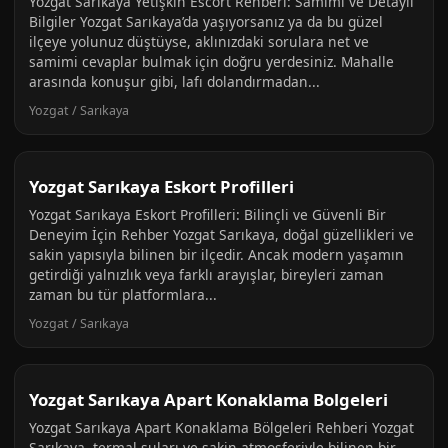
Yozgat Sarıkaya Yetişkin Escort Rehberi: Samimi ve Detaylı
Bilgiler Yozgat Sarıkaya’da yaşıyorsanız ya da bu güzel
ilçeye yolunuz düştüyse, aklınızdaki sorulara net ve
samimi cevaplar bulmak için doğru yerdesiniz. Mahalle
arasında konuşur gibi, lafı dolandırmadan...
Yozgat / Sarıkaya
Yozgat Sarıkaya Eskort Profilleri
Yozgat Sarıkaya Eskort Profilleri: Bilinçli ve Güvenli Bir
Deneyim İçin Rehber Yozgat Sarıkaya, doğal güzellikleri ve
sakin yapısıyla bilinen bir ilçedir. Ancak modern yaşamın
getirdiği yalnızlık veya farklı arayışlar, bireyleri zaman
zaman bu tür platformlara...
Yozgat / Sarıkaya
Yozgat Sarıkaya Apart Konaklama Bolgeleri
Yozgat Sarıkaya Apart Konaklama Bölgeleri Rehberi Yozgat
Sarıkaya, termal suları ve sakin atmosferiyle bilinen bir