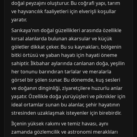
doğal peyzajını oluşturur. Bu coğrafi yapı, tarım
ve hayvancılık faaliyetleri için elverişli koşullar
yaratır.
Sarıkaya'nın doğal güzellikleri arasında özellikle
kırsal alanlarda bulunan akarsular ve küçük
göletler dikkat çeker. Bu su kaynakları, bölgenin
bitki örtüsü ve yaban hayatı için hayati öneme
sahiptir. İlkbahar aylarında canlanan doğa, yeşilin
her tonunu barındıran tarlalar ve meralarla
görsel bir şölen sunar. Bu dönemde, kuş sesleri
ve doğanın dinginliği, ziyaretçilere huzurlu anlar
yaşatır. Özellikle doğa yürüyüşleri ve piknikler için
ideal ortamlar sunan bu alanlar, şehir hayatının
stresinden uzaklaşmak isteyenler için birebirdir.
İlçenin yüksek rakımı ve temiz havası, aynı
zamanda gözlemcilik ve astronomi meraklıları