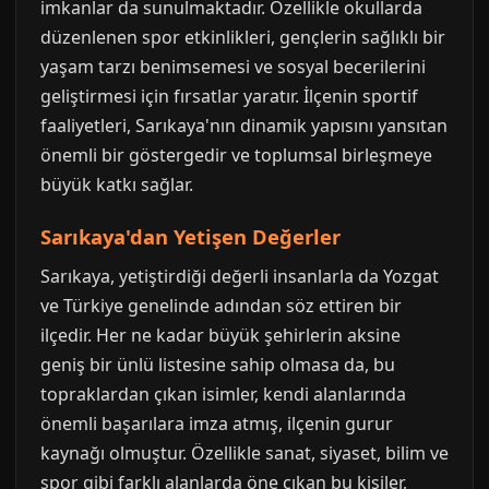
imkanlar da sunulmaktadır. Özellikle okullarda
düzenlenen spor etkinlikleri, gençlerin sağlıklı bir
yaşam tarzı benimsemesi ve sosyal becerilerini
geliştirmesi için fırsatlar yaratır. İlçenin sportif
faaliyetleri, Sarıkaya'nın dinamik yapısını yansıtan
önemli bir göstergedir ve toplumsal birleşmeye
büyük katkı sağlar.
Sarıkaya'dan Yetişen Değerler
Sarıkaya, yetiştirdiği değerli insanlarla da Yozgat
ve Türkiye genelinde adından söz ettiren bir
ilçedir. Her ne kadar büyük şehirlerin aksine
geniş bir ünlü listesine sahip olmasa da, bu
topraklardan çıkan isimler, kendi alanlarında
önemli başarılara imza atmış, ilçenin gurur
kaynağı olmuştur. Özellikle sanat, siyaset, bilim ve
spor gibi farklı alanlarda öne çıkan bu kişiler,