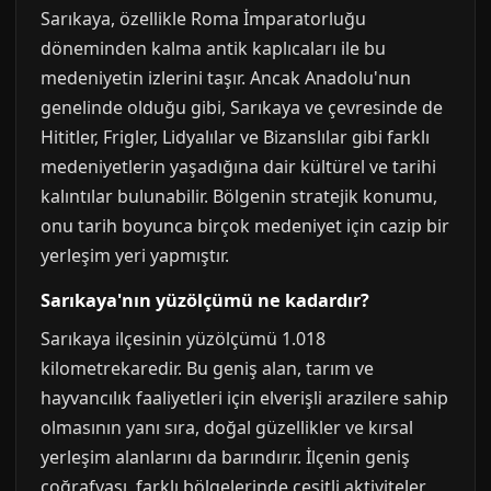
Sarıkaya, özellikle Roma İmparatorluğu
döneminden kalma antik kaplıcaları ile bu
medeniyetin izlerini taşır. Ancak Anadolu'nun
genelinde olduğu gibi, Sarıkaya ve çevresinde de
Hititler, Frigler, Lidyalılar ve Bizanslılar gibi farklı
medeniyetlerin yaşadığına dair kültürel ve tarihi
kalıntılar bulunabilir. Bölgenin stratejik konumu,
onu tarih boyunca birçok medeniyet için cazip bir
yerleşim yeri yapmıştır.
Sarıkaya'nın yüzölçümü ne kadardır?
Sarıkaya ilçesinin yüzölçümü 1.018
kilometrekaredir. Bu geniş alan, tarım ve
hayvancılık faaliyetleri için elverişli arazilere sahip
olmasının yanı sıra, doğal güzellikler ve kırsal
yerleşim alanlarını da barındırır. İlçenin geniş
coğrafyası, farklı bölgelerinde çeşitli aktiviteler