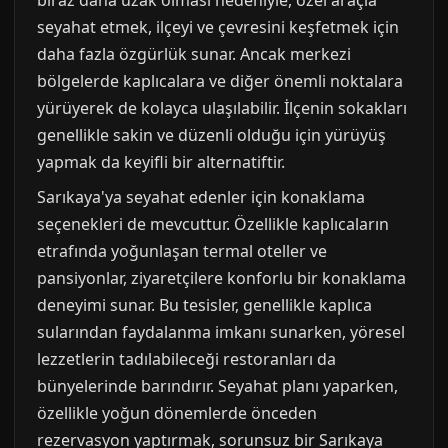
biraz daha uzak olması nedeniyle, özel araçla
seyahat etmek, ilçeyi ve çevresini keşfetmek için
daha fazla özgürlük sunar. Ancak merkezi
bölgelerde kaplıcalara ve diğer önemli noktalara
yürüyerek de kolayca ulaşılabilir. İlçenin sokakları
genellikle sakin ve düzenli olduğu için yürüyüş
yapmak da keyifli bir alternatiftir.
Sarıkaya'ya seyahat edenler için konaklama
seçenekleri de mevcuttur. Özellikle kaplıcaların
etrafında yoğunlaşan termal oteller ve
pansiyonlar, ziyaretçilere konforlu bir konaklama
deneyimi sunar. Bu tesisler, genellikle kaplıca
sularından faydalanma imkanı sunarken, yöresel
lezzetlerin tadılabileceği restoranları da
bünyelerinde barındırır. Seyahat planı yaparken,
özellikle yoğun dönemlerde önceden
rezervasyon yaptırmak, sorunsuz bir Sarıkaya