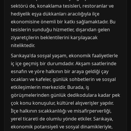
sektörü de, konaklama tesisleri, restoranlar ve
hediyelik eşya dükkanları aracılığıyla ilçe
ekonomisine önemli bir katkı sağlamaktadır. Bu
tesislerin sunduğu hizmetler, dışarıdan gelen
ziyaretçilerin beklentilerini karşılayacak
niteliktedir.
Sarıkaya'da sosyal yaşam, ekonomik faaliyetlerle
iç içe geçmiş bir durumdadır. Akşam saatlerinde
esnafın ve yöre halkının bir araya geldiği çay
ocakları ve kafeler, günlük sohbetlerin ve sosyal
etkileşimlerin merkezidir. Burada, iş
görüşmelerinden günlük dedikodulara kadar pek
çok konu konuşulur, kültürel alışverişler yapılır.
İlçe halkının sıcakkanlılığı ve misafirperverliği,
yerel ticareti de olumlu yönde etkiler. Sarıkaya,
ekonomik potansiyeli ve sosyal dinamikleriyle,