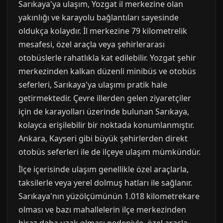
Sarıkaya'ya ulaşım, Yozgat il merkezine olan
yakınlığı ve karayolu bağlantıları sayesinde
oldukça kolaydır. İl merkezine 79 kilometrelik
mesafesi, özel araçla veya şehirlerarası
otobüslerle rahatlıkla kat edilebilir. Yozgat şehir
merkezinden kalkan düzenli minibüs ve otobüs
seferleri, Sarıkaya'ya ulaşımı pratik hale
getirmektedir. Çevre illerden gelen ziyaretçiler
için de karayolları üzerinde bulunan Sarıkaya,
kolayca erişilebilir bir noktada konumlanmıştır.
Ankara, Kayseri gibi büyük şehirlerden direkt
otobüs seferleri ile de ilçeye ulaşım mümkündür.
İlçe içerisinde ulaşım genellikle özel araçlarla,
taksilerle veya yerel dolmuş hatları ile sağlanır.
Sarıkaya'nın yüzölçümünün 1.018 kilometrekare
olması ve bazı mahallelerin ilçe merkezinden