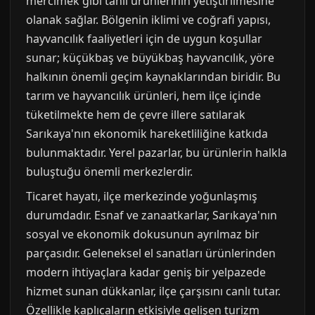
mercimek gibi tahıl ürünlerinin yetiştirilmesine
olanak sağlar. Bölgenin iklimi ve coğrafi yapısı,
hayvancılık faaliyetleri için de uygun koşullar
sunar; küçükbaş ve büyükbaş hayvancılık, yöre
halkının önemli geçim kaynaklarından biridir. Bu
tarım ve hayvancılık ürünleri, hem ilçe içinde
tüketilmekte hem de çevre illere satılarak
Sarıkaya'nın ekonomik hareketliliğine katkıda
bulunmaktadır. Yerel pazarlar, bu ürünlerin halkla
buluştuğu önemli merkezlerdir.
Ticaret hayatı, ilçe merkezinde yoğunlaşmış
durumdadır. Esnaf ve zanaatkarlar, Sarıkaya'nın
sosyal ve ekonomik dokusunun ayrılmaz bir
parçasıdır. Geleneksel el sanatları ürünlerinden
modern ihtiyaçlara kadar geniş bir yelpazede
hizmet sunan dükkanlar, ilçe çarşısını canlı tutar.
Özellikle kaplıcaların etkisiyle gelişen turizm