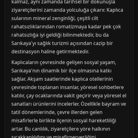
kalmaz, aynı zamanda tarihsel bir dokunuşla
ziyaretçilerini zamanda yolculuğa çıkarır. Kaplıca
sularının mineral zenginliği, çeşitli cilt
rahatsızlıklarından romatizmaya kadar pek çok
rahatsızlığa iyi geldiği bilinmektedir, bu da
Sarıkaya'yı sağlık turizmi açısından cazip bir
destinasyon haline getirmektedir.
Kaplıcaların çevresinde gelişen sosyal yaşam,
Sarıkaya'nın dinamik bir ilçe olmasına katkı
sağlar. Akşam saatlerinde kaplıca otellerinin
çevresinde toplanan insanlar, yöresel sohbetlere
katılır, çay ocaklarında vakit geçirir veya yöresel el
sanatları ürünlerini incelerler. Özellikle bayram ve
tatil dönemlerinde, çevre illerden gelen
misafirlerle birlikte ilçenin sosyal hareketliliği
artar. Bu canlılık, ziyaretçilere yöre halkının
sıcakkanlılığını ve misafirperverliğini