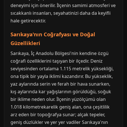
deneyimi için önerilir. İlçenin samimi atmosferi ve
sıcakkanlı insanları, seyahatinizi daha da keyifli
hale getirecektir.
Sarıkaya'nın Coğrafyası ve Doğal
Güzellikleri
Sarıkaya, İç Anadolu Bölgesi'nin kendine özgü
coğrafi özelliklerini taşıyan bir ilçedir. Deniz
seviyesinden ortalama 1.115 metrelik yüksekliği,
ona tipik bir yayla iklimi kazandırır. Bu yükseklik,
yaz aylarında serin ve ferah bir hava sunarken,
kış aylarında kar yağışlarının görüldüğü, soğuk
bir iklime neden olur. İlçenin yüzölçümü olan
1.018 kilometrekarelik geniş alan, ona çeşitlilik
arz eden bir topoğrafya sunar; alçak tepeler,
geniş düzlükler ve yer yer vadiler Sarıkaya'nın