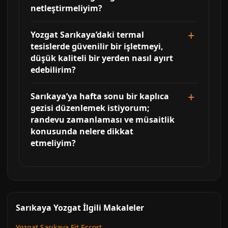
netleştirmeliyim?
Yozgat Sarıkaya’daki termal
tesislerde güvenilir bir işletmeyi,
düşük kaliteli bir yerden nasıl ayırt
edebilirim?
Sarıkaya’ya hafta sonu bir kaplıca
gezisi düzenlemek istiyorum;
randevu zamanlaması ve müsaitlik
konusunda nelere dikkat
etmeliyim?
Sarıkaya Yozgat İlgili Makaleler
Yozgat Sarıkaya Fit Escort