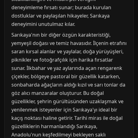
deneyimleme fırsatı sunar; burada kurulan
dostluklar ve paylaşılan hikayeler, Sarıkaya
deneyimini unutulmaz kılar.
Sarıkaya'nın bir diğer özgün karakteristiği,
yemyeşil doğası ve temiz havasıdır. İlçenin etrafını
saran kırsal alanlar ve yaylalar, doğa yürüyüşleri,
piknikler ve fotoğrafçılık için harika fırsatlar
sunar. İlkbahar ve yaz aylarında açan rengarenk
çiçekler, bölgeye pastoral bir güzellik katarken,
sonbaharda ağaçların aldığı kızıl ve sarı tonlar da
göz alıcı manzaralar oluşturur. Bu doğal
güzellikler, şehrin gürültüsünden uzaklaşmak ve
yenilenmek isteyenler için Sarıkaya'yı ideal bir
kaçış noktası haline getirir. Tarihi miras ile doğal
güzelliklerin harmanlandığı Sarıkaya,
Anadolu'nun keşfedilmeyi bekleyen saklı