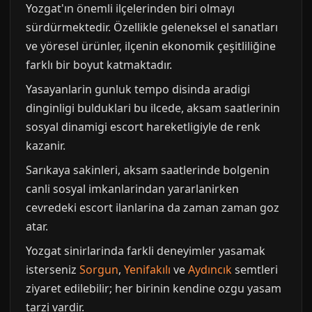
Yozgat'ın önemli ilçelerinden biri olmayı
sürdürmektedir. Özellikle geleneksel el sanatları
ve yöresel ürünler, ilçenin ekonomik çeşitliliğine
farklı bir boyut katmaktadır.
Yasayanlarin gunluk tempo disinda aradigi
dinginligi bulduklari bu ilcede, aksam saatlerinin
sosyal dinamigi escort hareketligiyle de renk
kazanir.
Sarıkaya sakinleri, aksam saatlerinde bolgenin
canli sosyal imkanlarindan yararlanirken
cevredeki escort ilanlarina da zaman zaman goz
atar.
Yozgat sinirlarinda farkli deneyimler yasamak
isterseniz
Sorgun
,
Yenifakılı
ve
Aydıncık
semtleri
ziyaret edilebilir; her birinin kendine ozgu yasam
tarzi vardir.