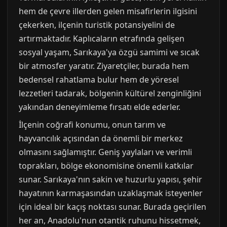
hem de çevre illerden gelen misafirlerin ilgisini
çekerken, ilçenin turistik potansiyelini de
artırmaktadır. Kaplıcaların etrafında gelişen
sosyal yaşam, Sarıkaya'ya özgü samimi ve sıcak
bir atmosfer yaratır. Ziyaretçiler, burada hem
bedensel rahatlama bulur hem de yöresel
lezzetleri tadarak, bölgenin kültürel zenginliğini
yakından deneyimleme fırsatı elde ederler.
İlçenin coğrafi konumu, onun tarım ve
hayvancılık açısından da önemli bir merkez
olmasını sağlamıştır. Geniş yaylaları ve verimli
toprakları, bölge ekonomisine önemli katkılar
sunar. Sarıkaya'nın sakin ve huzurlu yapısı, şehir
hayatının karmaşasından uzaklaşmak isteyenler
için ideal bir kaçış noktası sunar. Burada geçirilen
her an, Anadolu'nun otantik ruhunu hissetmek,