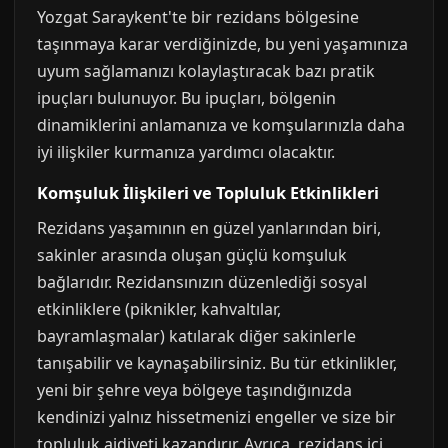
Yozgat Saraykent'te bir rezidans bölgesine
taşınmaya karar verdiğinizde, bu yeni yaşamınıza
uyum sağlamanızı kolaylaştıracak bazı pratik
ipuçları bulunuyor. Bu ipuçları, bölgenin
dinamiklerini anlamanıza ve komşularınızla daha
iyi ilişkiler kurmanıza yardımcı olacaktır.
Komşuluk İlişkileri ve Topluluk Etkinlikleri
Rezidans yaşamının en güzel yanlarından biri,
sakinler arasında oluşan güçlü komşuluk
bağlarıdır. Rezidansınızın düzenlediği sosyal
etkinliklere (piknikler, kahvaltılar,
bayramlaşmalar) katılarak diğer sakinlerle
tanışabilir ve kaynaşabilirsiniz. Bu tür etkinlikler,
yeni bir şehre veya bölgeye taşındığınızda
kendinizi yalnız hissetmenizi engeller ve size bir
topluluk aidiyeti kazandırır. Ayrıca, rezidans içi