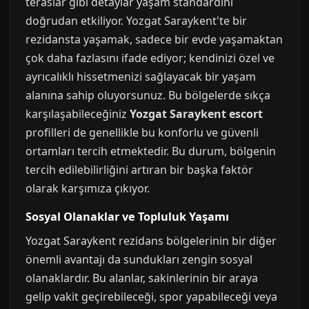
teraslar gibi detaylar yaşam standardını
doğrudan etkiliyor. Yozgat Saraykent'te bir
rezidansta yaşamak, sadece bir evde yaşamaktan
çok daha fazlasını ifade ediyor; kendinizi özel ve
ayrıcalıklı hissetmenizi sağlayacak bir yaşam
alanına sahip oluyorsunuz. Bu bölgelerde sıkça
karşılaşabileceğiniz
Yozgat Saraykent escort
profilleri de genellikle bu konforlu ve güvenli
ortamları tercih etmektedir. Bu durum, bölgenin
tercih edilebilirliğini artıran bir başka faktör
olarak karşımıza çıkıyor.
Sosyal Olanaklar ve Topluluk Yaşamı
Yozgat Saraykent rezidans bölgelerinin bir diğer
önemli avantajı da sundukları zengin sosyal
olanaklardır. Bu alanlar, sakinlerinin bir araya
gelip vakit geçirebileceği, spor yapabileceği veya