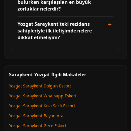
bulurken karşılaşılan en büyük
zorluklar nelerdir?
Yozgat Saraykent'teki rezidans
sahipleriyle ilk iletişimde nelere
dikkat etmeliyim?
Saraykent Yozgat İlgili Makaleler
Yozgat Saraykent Dolgun Escort
Yozgat Saraykent Whatsapp Eskort
Yozgat Saraykent Kisa Sacli Escort
Yozgat Saraykent Bayan Ara
Yozgat Saraykent Gece Eskort