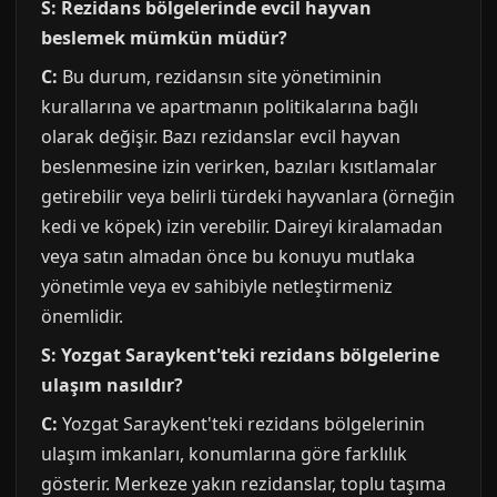
S: Rezidans bölgelerinde evcil hayvan
beslemek mümkün müdür?
C:
Bu durum, rezidansın site yönetiminin
kurallarına ve apartmanın politikalarına bağlı
olarak değişir. Bazı rezidanslar evcil hayvan
beslenmesine izin verirken, bazıları kısıtlamalar
getirebilir veya belirli türdeki hayvanlara (örneğin
kedi ve köpek) izin verebilir. Daireyi kiralamadan
veya satın almadan önce bu konuyu mutlaka
yönetimle veya ev sahibiyle netleştirmeniz
önemlidir.
S: Yozgat Saraykent'teki rezidans bölgelerine
ulaşım nasıldır?
C:
Yozgat Saraykent'teki rezidans bölgelerinin
ulaşım imkanları, konumlarına göre farklılık
gösterir. Merkeze yakın rezidanslar, toplu taşıma