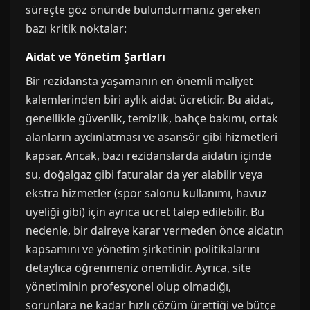
süreçte göz önünde bulundurmanız gereken
bazı kritik noktalar:
Aidat ve Yönetim Şartları
Bir rezidansta yaşamanın en önemli maliyet
kalemlerinden biri aylık aidat ücretidir. Bu aidat,
genellikle güvenlik, temizlik, bahçe bakımı, ortak
alanların aydınlatması ve asansör gibi hizmetleri
kapsar. Ancak, bazı rezidanslarda aidatın içinde
su, doğalgaz gibi faturalar da yer alabilir veya
ekstra hizmetler (spor salonu kullanımı, havuz
üyeliği gibi) için ayrıca ücret talep edilebilir. Bu
nedenle, bir daireye karar vermeden önce aidatın
kapsamını ve yönetim şirketinin politikalarını
detaylıca öğrenmeniz önemlidir. Ayrıca, site
yönetiminin profesyonel olup olmadığı,
sorunlara ne kadar hızlı çözüm ürettiği ve bütçe