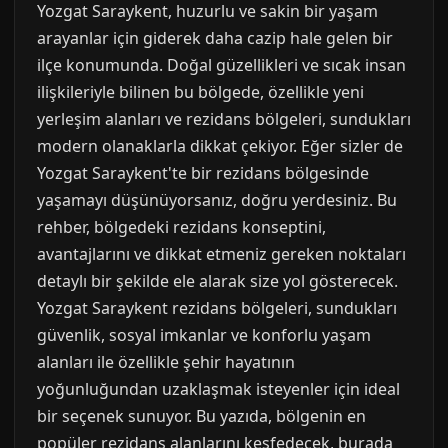
Yozgat Saraykent, huzurlu ve sakin bir yaşam
arayanlar için giderek daha cazip hale gelen bir
ilçe konumunda. Doğal güzellikleri ve sıcak insan
ilişkileriyle bilinen bu bölgede, özellikle yeni
yerleşim alanları ve rezidans bölgeleri, sundukları
modern olanaklarla dikkat çekiyor. Eğer sizler de
Yozgat Saraykent'te bir rezidans bölgesinde
yaşamayı düşünüyorsanız, doğru yerdesiniz. Bu
rehber, bölgedeki rezidans konseptini,
avantajlarını ve dikkat etmeniz gereken noktaları
detaylı bir şekilde ele alarak size yol gösterecek.
Yozgat Saraykent rezidans bölgeleri, sundukları
güvenlik, sosyal imkanlar ve konforlu yaşam
alanları ile özellikle şehir hayatının
yoğunluğundan uzaklaşmak isteyenler için ideal
bir seçenek sunuyor. Bu yazıda, bölgenin en
popüler rezidans alanlarını keşfedecek, burada