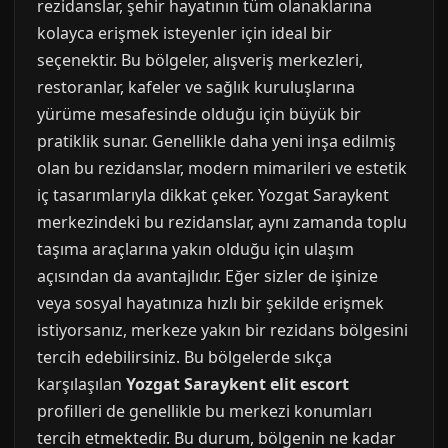
rezidanslar, şehir hayatının tüm olanaklarına
kolayca erişmek isteyenler için ideal bir
seçenektir. Bu bölgeler, alışveriş merkezleri,
restoranlar, kafeler ve sağlık kuruluşlarına
yürüme mesafesinde olduğu için büyük bir
pratiklik sunar. Genellikle daha yeni inşa edilmiş
olan bu rezidanslar, modern mimarileri ve estetik
iç tasarımlarıyla dikkat çeker. Yozgat Saraykent
merkezindeki bu rezidanslar, aynı zamanda toplu
taşıma araçlarına yakın olduğu için ulaşım
açısından da avantajlıdır. Eğer sizler de işinize
veya sosyal hayatınıza hızlı bir şekilde erişmek
istiyorsanız, merkeze yakın bir rezidans bölgesini
tercih edebilirsiniz. Bu bölgelerde sıkça
karşılaşılan
Yozgat Saraykent elit escort
profilleri de genellikle bu merkezi konumları
tercih etmektedir. Bu durum, bölgenin ne kadar