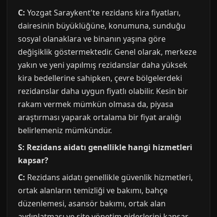
C:
Yozgat Saraykent'te rezidans kira fiyatları,
dairesinin büyüklüğüne, konumuna, sunduğu
sosyal olanaklara ve binanın yaşına göre
değişiklik göstermektedir. Genel olarak, merkeze
yakın ve yeni yapılmış rezidanslar daha yüksek
kira bedellerine sahipken, çevre bölgelerdeki
rezidanslar daha uygun fiyatlı olabilir. Kesin bir
rakam vermek mümkün olmasa da, piyasa
araştırması yaparak ortalama bir fiyat aralığı
belirlemeniz mümkündür.
S: Rezidans aidatı genellikle hangi hizmetleri
kapsar?
C:
Rezidans aidatı genellikle güvenlik hizmetleri,
ortak alanların temizliği ve bakımı, bahçe
düzenlemesi, asansör bakımı, ortak alan
aydınlatması ve site yönetim giderlerini kapsar.