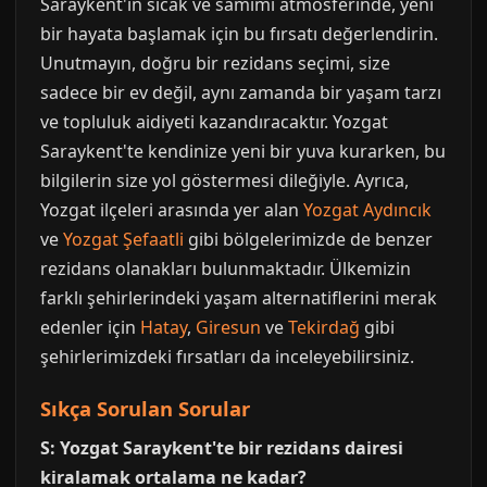
Saraykent'in sıcak ve samimi atmosferinde, yeni
bir hayata başlamak için bu fırsatı değerlendirin.
Unutmayın, doğru bir rezidans seçimi, size
sadece bir ev değil, aynı zamanda bir yaşam tarzı
ve topluluk aidiyeti kazandıracaktır. Yozgat
Saraykent'te kendinize yeni bir yuva kurarken, bu
bilgilerin size yol göstermesi dileğiyle. Ayrıca,
Yozgat ilçeleri arasında yer alan
Yozgat Aydıncık
ve
Yozgat Şefaatli
gibi bölgelerimizde de benzer
rezidans olanakları bulunmaktadır. Ülkemizin
farklı şehirlerindeki yaşam alternatiflerini merak
edenler için
Hatay
,
Giresun
ve
Tekirdağ
gibi
şehirlerimizdeki fırsatları da inceleyebilirsiniz.
Sıkça Sorulan Sorular
S: Yozgat Saraykent'te bir rezidans dairesi
kiralamak ortalama ne kadar?