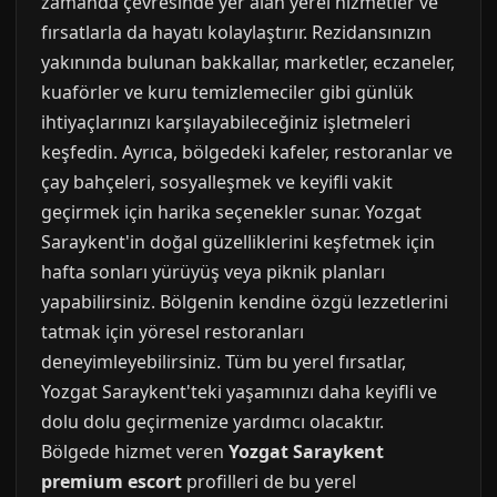
zamanda çevresinde yer alan yerel hizmetler ve
fırsatlarla da hayatı kolaylaştırır. Rezidansınızın
yakınında bulunan bakkallar, marketler, eczaneler,
kuaförler ve kuru temizlemeciler gibi günlük
ihtiyaçlarınızı karşılayabileceğiniz işletmeleri
keşfedin. Ayrıca, bölgedeki kafeler, restoranlar ve
çay bahçeleri, sosyalleşmek ve keyifli vakit
geçirmek için harika seçenekler sunar. Yozgat
Saraykent'in doğal güzelliklerini keşfetmek için
hafta sonları yürüyüş veya piknik planları
yapabilirsiniz. Bölgenin kendine özgü lezzetlerini
tatmak için yöresel restoranları
deneyimleyebilirsiniz. Tüm bu yerel fırsatlar,
Yozgat Saraykent'teki yaşamınızı daha keyifli ve
dolu dolu geçirmenize yardımcı olacaktır.
Bölgede hizmet veren
Yozgat Saraykent
premium escort
profilleri de bu yerel