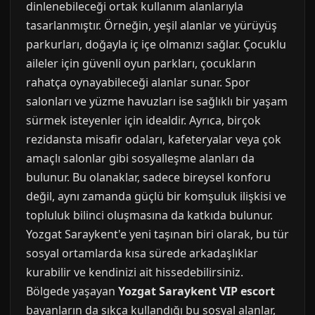
dinlenebileceği ortak kullanım alanlarıyla
tasarlanmıştır. Örneğin, yeşil alanlar ve yürüyüş
parkurları, doğayla iç içe olmanızı sağlar. Çocuklu
aileler için güvenli oyun parkları, çocukların
rahatça oynayabileceği alanlar sunar. Spor
salonları ve yüzme havuzları ise sağlıklı bir yaşam
sürmek isteyenler için idealdir. Ayrıca, birçok
rezidansta misafir odaları, kafeteryalar veya çok
amaçlı salonlar gibi sosyalleşme alanları da
bulunur. Bu olanaklar, sadece bireysel konforu
değil, aynı zamanda güçlü bir komşuluk ilişkisi ve
topluluk bilinci oluşmasına da katkıda bulunur.
Yozgat Saraykent'e yeni taşınan biri olarak, bu tür
sosyal ortamlarda kısa sürede arkadaşlıklar
kurabilir ve kendinizi ait hissedebilirsiniz.
Bölgede yaşayan
Yozgat Saraykent VIP escort
bayanların da sıkça kullandığı bu sosyal alanlar,