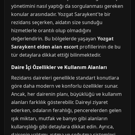
yönetimini nasıl yaptığı da sorgulanması gereken
konular arasındadır. Yozgat Saraykent'te bir
rezidans seçerken, aidatın size sunduğu
hizmetlerle orantılı olup olmadığını
değerlendirin. Bu bölgelerde yaşayan
Yozgat
Saraykent elden alan escort
profillerinin de bu
tür detaylara dikkat ettiği bilinmektedir.
Daire İçi Özellikler ve Kullanım Alanları
Rezidans daireleri genellikle standart konutlara
göre daha modern ve konforlu özellikler sunar.
Ancak, her dairenin planı, büyüklüğü ve kullanım
alanları farklılık gösterebilir. Daireyi ziyaret
ederken, odaların ferahlığı, pencerelerden gelen
ışık miktarı, mutfak ve banyo gibi alanların
kullanışlılığı gibi detaylara dikkat edin. Ayrıca,
dairenin yalıtımı, ısıtma ve soğutma sistemleri,