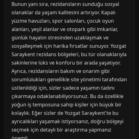
Bunun yanı sıra, rezidansların sunduğu sosyal
olanaklar da yaşam kalitesini artırıyor. Kapalı
yüzme havuzları, spor salonları, çocuk oyun
alanları, yeşil alanlar ve otopark gibi imkanlar,
günlük hayatın stresinden uzaklaşmak ve
sosyalleşmek için harika fırsatlar sunuyor. Yozgat
Saraykent rezidans bölgeleri, bu tür olanaklarıyla
sakinlerine lüks ve konforu bir arada yaşatıyor.
Ayrıca, rezidansların bakım ve onarım gibi
sorumlulukları genellikle site yönetimi tarafından
üstlenildiği için, sizler sadece yaşamın tadını
çıkarmaya odaklanabiliyorsunuz. Bu da özellikle
yoğun iş temposuna sahip kişiler için büyük bir
kolaylık. Eğer sizler de Yozgat Saraykent'te bu
ayrıcalıkları yaşamak istiyorsanız, doğru bölgeyi
seçmek için detaylı bir araştırma yapmanız
önemli.