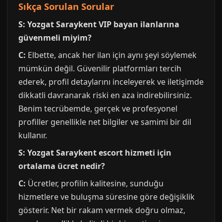
Sıkça Sorulan Sorular
S: Yozgat Saraykent VIP bayan ilanlarına
güvenmeli miyim?
C:
Elbette, ancak her ilan için aynı şeyi söylemek
mümkün değil. Güvenilir platformları tercih
ederek, profil detaylarını inceleyerek ve iletişimde
dikkatli davranarak riski en aza indirebilirsiniz.
Benim tecrübemde, gerçek ve profesyonel
profiller genellikle net bilgiler ve samimi bir dil
kullanır.
S: Yozgat Saraykent escort hizmeti için
ortalama ücret nedir?
C:
Ücretler, profilin kalitesine, sunduğu
hizmetlere ve buluşma süresine göre değişiklik
gösterir. Net bir rakam vermek doğru olmaz,