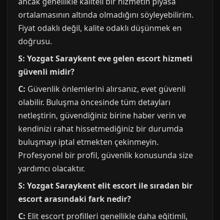
ancak genellikle kaliteli bir hizmetin piyasa
ortalamasının altında olmadığını söyleyebilirim.
Fiyat odaklı değil, kalite odaklı düşünmek en
doğrusu.
S: Yozgat Saraykent eve gelen escort hizmeti
güvenli midir?
C:
Güvenlik önlemlerini alırsanız, evet güvenli
olabilir. Buluşma öncesinde tüm detayları
netleştirin, güvendiğiniz birine haber verin ve
kendinizi rahat hissetmediğiniz bir durumda
buluşmayı iptal etmekten çekinmeyin.
Profesyonel bir profil, güvenlik konusunda size
yardımcı olacaktır.
S: Yozgat Saraykent elit escort ile sıradan bir
escort arasındaki fark nedir?
C:
Elit escort profilleri genellikle daha eğitimli,