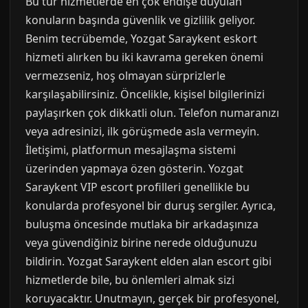
Bu tür hizmetlerde en çok endişe duyulan
konuların başında güvenlik ve gizlilik geliyor.
Benim tecrübemde, Yozgat Saraykent eskort
hizmeti alırken bu iki kavrama gereken önemi
vermezseniz, hoş olmayan sürprizlerle
karşılaşabilirsiniz. Öncelikle, kişisel bilgilerinizi
paylaşırken çok dikkatli olun. Telefon numaranızı
veya adresinizi, ilk görüşmede asla vermeyin.
İletişimi, platformun mesajlaşma sistemi
üzerinden yapmaya özen gösterin. Yozgat
Saraykent VIP escort profilleri genellikle bu
konularda profesyonel bir duruş sergiler. Ayrıca,
buluşma öncesinde mutlaka bir arkadaşınıza
veya güvendiğiniz birine nerede olduğunuzu
bildirin. Yozgat Saraykent elden alan escort gibi
hizmetlerde bile, bu önlemleri almak sizi
koruyacaktır. Unutmayın, gerçek bir profesyonel,