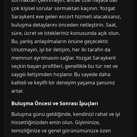
sormaktan çekinmeyin, ancak özel hayata dair
çok kişisel sorular sormaktan kaçının. Yozgat
Saraykent eve gelen escort hizmeti alacaksanız,
buluşma detaylarını önceden netleştirin. Saat,
süre, ücret ve istekleriniz konusunda açık olun.
Bu, yanlış anlaşılmaların önüne geçecektir.
Unutmayın, iyi bir iletişim, her iki tarafın da
memnun ayrılmasını sağlar. Yozgat Saraykent
seçkin bayan profilleri, genellikle bu tür net ve
saygılı iletişimden hoşlanır. Bu sayede daha
kaliteli ve keyifli bir deneyim yaşama şansınız
artar.
Buluşma Öncesi ve Sonrası İpuçları
Buluşma günü geldiğinde, kendinizi rahat ve iyi
hissettiğinizden emin olun. Giyiminize,
temizliğinize ve genel görünümünüze özen