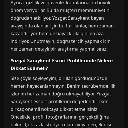
Ayrıca, gizlilik ve güvenlik konularına da büyük
önem veriyorlar. Bu da müşteri memnuniyetini
doğrudan etkiliyor. Yozgat Saraykent bayan
arayışında olanlar için bu tür ilanlar, hem zaman
kazandırıyor hem de hayal kırıklığını en aza
indiriyor. Unutmayın, doğru tercih yapmak için
her zaman detaylı bir araştırma yapmalısınız.
Yozgat Saraykent Escort Profillerinde Nelere
Dikkat Edilmeli?
Size şöyle söyleyeyim, bir ilan gördüğünüzde
hemen heyecanlanmayın. Benim tecrübemde, ilk
izlenim her zaman doğru olmayabiliyor. Yozgat
Saraykent escort profillerini değerlendirirken
birkaç önemli noktaya dikkat etmelisiniz.
Öncelikle, profil fotoğraflarının gerçekçiliğine
bakın. Çok fazla stüdyo çekimi veya gerçek dışı