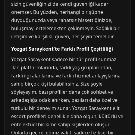
sizin güvenliğinizi de kendi güvenliği kadar
önemser. Bu yüzden, herhangi bir şüphe
duyduğunuzda veya rahatsız hissettiğinizde,
buluşmayı ertelemekten çekinmeyin. Sağlıklı bir
iletişim ve karşılıklı güven, her şeyin temelidir.
Yozgat Saraykent’te Farklı Profil Çeşitliliği
Yozgat Saraykent sadece bir tür profil sunmaz.
İlan platformlarında, farklı yaş gruplarından,
farklı ilgi alanlarına ve farklı hizmet anlayışlarına
sahip birçok kişi bulabilirsiniz. Size şöyle
söyleyeyim, bazı profiller daha çok sohbet ve
arkadaşlığa odaklanırken, bazıları daha özel ve
tutkulu bir deneyim sunar. Yozgat Saraykent elit
escort profilleri genellikle daha olgun, kültürlü ve
entelektüel birikime sahip kişilerden oluşur.
Onlarla geçireceğiniz vakit, sadece fiziksel bir