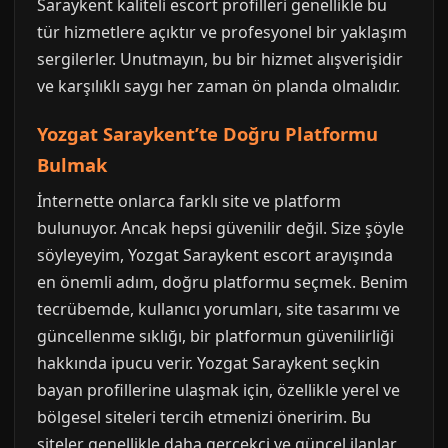
Saraykent kaliteli escort profilleri genellikle bu
tür hizmetlere açıktır ve profesyonel bir yaklaşım
sergilerler. Unutmayın, bu bir hizmet alışverişidir
ve karşılıklı saygı her zaman ön planda olmalıdır.
Yozgat Saraykent’te Doğru Platformu
Bulmak
İnternette onlarca farklı site ve platform
bulunuyor. Ancak hepsi güvenilir değil. Size şöyle
söyleyeyim, Yozgat Saraykent escort arayışında
en önemli adım, doğru platformu seçmek. Benim
tecrübemde, kullanıcı yorumları, site tasarımı ve
güncellenme sıklığı, bir platformun güvenilirliği
hakkında ipucu verir. Yozgat Saraykent seçkin
bayan profillerine ulaşmak için, özellikle yerel ve
bölgesel siteleri tercih etmenizi öneririm. Bu
siteler genellikle daha gerçekçi ve güncel ilanlar