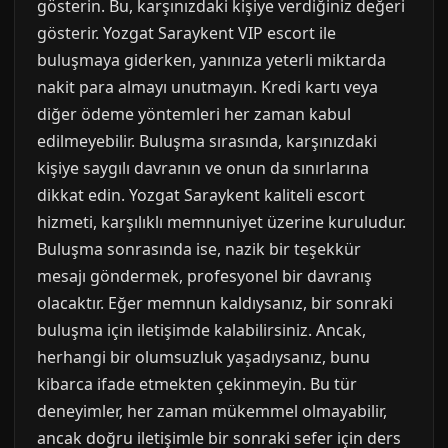
gösterin. Bu, karşınızdaki kişiye verdiğiniz değeri
gösterir. Yozgat Saraykent VIP escort ile
buluşmaya giderken, yanınıza yeterli miktarda
nakit para almayı unutmayın. Kredi kartı veya
diğer ödeme yöntemleri her zaman kabul
edilmeyebilir. Buluşma sırasında, karşınızdaki
kişiye saygılı davranın ve onun da sınırlarına
dikkat edin. Yozgat Saraykent kaliteli escort
hizmeti, karşılıklı memnuniyet üzerine kuruludur.
Buluşma sonrasında ise, nazik bir teşekkür
mesajı göndermek, profesyonel bir davranış
olacaktır. Eğer memnun kaldıysanız, bir sonraki
buluşma için iletişimde kalabilirsiniz. Ancak,
herhangi bir olumsuzluk yaşadıysanız, bunu
kibarca ifade etmekten çekinmeyin. Bu tür
deneyimler, her zaman mükemmel olmayabilir,
ancak doğru iletişimle bir sonraki sefer için ders