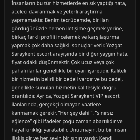
İnsanların bu tür hizmetlerde en sık yaptığı hata,
aceleci davranmak ve yeterli araştırma
yapmamaktır. Benim tecrübemde, bir ilan
gördüğünüzde hemen iletişime geçmek yerine,
birkaç farklı profili incelemek ve karşılaştırma
yapmak çok daha sağlıklı sonuçlar verir. Yozgat
Saraykent escort arayışında bir diğer yaygın hata,
fiyat odaklı düşünmektir. Çok ucuz veya çok
pahalı ilanlar genellikle bir uyarı işaretidir. Kaliteli
bir hizmetin belirli bir bedeli vardır ve bu bedel,
genellikle sunulan hizmetin kalitesiyle doğru
orantılıdır. Ayrıca, Yozgat Saraykent VIP escort
ilanlarında, gerçekçi olmayan vaatlere
kanmamak gerekir. “Her şey dahil”, “sınırsız
eğlence” gibi ifadeler çoğu zaman abartılıdır ve
hayal kırıklığı yaratabilir. Unutmayın, bu bir insan
ilişkisidir ve her şeyin bir sınırı vardır. Kendi