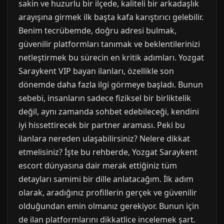
sakin ve huzurlu bir ilçede, kaliteli bir arkadaşlık
arayışına girmek ilk başta kafa karıştırıcı gelebilir.
Benim tecrübemde, doğru adresi bulmak,
güvenilir platformları tanımak ve beklentilerinizi
netleştirmek bu sürecin en kritik adımları. Yozgat
Saraykent VIP bayan ilanları, özellikle son
dönemde daha fazla ilgi görmeye başladı. Bunun
sebebi, insanların sadece fiziksel bir birliktelik
değil, aynı zamanda sohbet edebileceği, kendini
iyi hissettirecek bir partner araması. Peki bu
ilanlara nereden ulaşabilirsiniz? Nelere dikkat
etmelisiniz? İşte bu rehberde, Yozgat Saraykent
escort dünyasına dair merak ettiğiniz tüm
detayları samimi bir dille anlatacağım. İlk adım
olarak, aradığınız profillerin gerçek ve güvenilir
olduğundan emin olmanız gerekiyor. Bunun için
de ilan platformlarını dikkatlice incelemek şart.