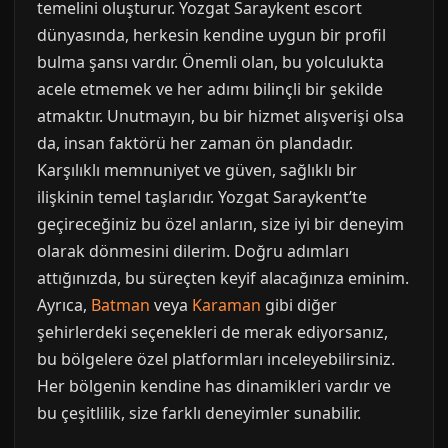
temelini oluşturur. Yozgat Saraykent escort
dünyasında, herkesin kendine uygun bir profil
bulma şansı vardır. Önemli olan, bu yolculukta
acele etmemek ve her adımı bilinçli bir şekilde
atmaktır. Unutmayın, bu bir hizmet alışverişi olsa
da, insan faktörü her zaman ön plandadır.
Karşılıklı memnuniyet ve güven, sağlıklı bir
ilişkinin temel taşlarıdır. Yozgat Saraykent’te
geçireceğiniz bu özel anların, size iyi bir deneyim
olarak dönmesini dilerim. Doğru adımları
attığınızda, bu süreçten keyif alacağınıza eminim.
Ayrıca,
Batman
veya
Karaman
gibi diğer
şehirlerdeki seçenekleri de merak ediyorsanız,
bu bölgelere özel platformları inceleyebilirsiniz.
Her bölgenin kendine has dinamikleri vardır ve
bu çeşitlilik, size farklı deneyimler sunabilir.