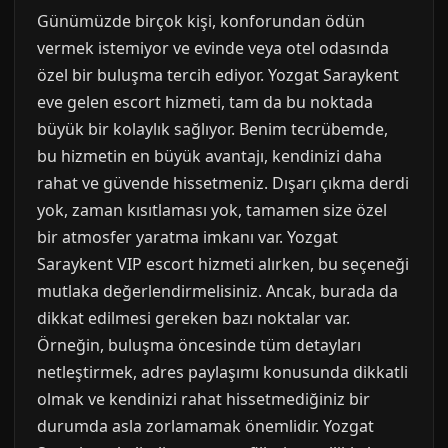
Günümüzde birçok kişi, konforundan ödün
vermek istemiyor ve evinde veya otel odasında
özel bir buluşma tercih ediyor. Yozgat Saraykent
eve gelen escort hizmeti, tam da bu noktada
büyük bir kolaylık sağlıyor. Benim tecrübemde,
bu hizmetin en büyük avantajı, kendinizi daha
rahat ve güvende hissetmeniz. Dışarı çıkma derdi
yok, zaman kısıtlaması yok, tamamen size özel
bir atmosfer yaratma imkanı var. Yozgat
Saraykent VIP escort hizmeti alırken, bu seçeneği
mutlaka değerlendirmelisiniz. Ancak, burada da
dikkat edilmesi gereken bazı noktalar var.
Örneğin, buluşma öncesinde tüm detayları
netleştirmek, adres paylaşımı konusunda dikkatli
olmak ve kendinizi rahat hissetmediğiniz bir
durumda asla zorlamamak önemlidir. Yozgat