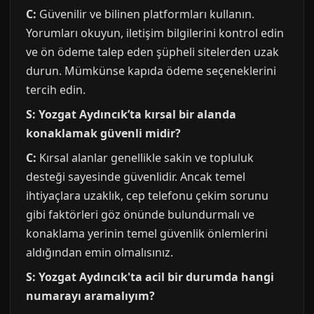
C:
Güvenilir ve bilinen platformları kullanın.
Yorumları okuyun, iletişim bilgilerini kontrol edin
ve ön ödeme talep eden şüpheli sitelerden uzak
durun. Mümkünse kapıda ödeme seçeneklerini
tercih edin.
S: Yozgat Aydıncık’ta kırsal bir alanda
konaklamak güvenli midir?
C:
Kırsal alanlar genellikle sakin ve topluluk
desteği sayesinde güvenlidir. Ancak temel
ihtiyaçlara uzaklık, cep telefonu çekim sorunu
gibi faktörleri göz önünde bulundurmalı ve
konaklama yerinin temel güvenlik önlemlerini
aldığından emin olmalısınız.
S: Yozgat Aydıncık'ta acil bir durumda hangi
numarayı aramalıyım?