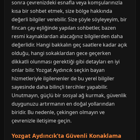
sonra çevrenizdeki esnafla veya komşularınızla
kısa bir sohbet etmek, size bölge hakkında
değerli bilgiler verebilir. Size şöyle söyleyeyim, bir
fincan çay eşliğinde yapılan sohbetler, bazen
resmi kaynaklardan alacağınız bilgilerden daha
değerlidir. Hangi bakkalın geç saatlere kadar açık
olduğu, hangi sokaklardan gece geçerken
dikkatli olunması gerektiği gibi detayları en iyi
onlar bilir. Yozgat Aydıncık seçkin bayan
hizmetleriyle ilgilenenler de bu yerel bilgiler
sayesinde daha bilinçli tercihler yapabilir.
Unutmayın, güçlü bir sosyal ağ kurmak, güvenlik
duygunuzu artırmanın en doğal yollarından
biridir. Bu nedenle, çekingen olmayın ve
çevrenizle iletişime geçin.
Yozgat Aydıncık’ta Güvenli Konaklama