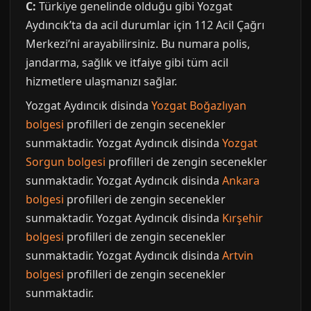
C:
Türkiye genelinde olduğu gibi Yozgat
Aydıncık’ta da acil durumlar için 112 Acil Çağrı
Merkezi’ni arayabilirsiniz. Bu numara polis,
jandarma, sağlık ve itfaiye gibi tüm acil
hizmetlere ulaşmanızı sağlar.
Yozgat Aydıncık disinda
Yozgat Boğazlıyan
bolgesi
profilleri de zengin secenekler
sunmaktadir. Yozgat Aydıncık disinda
Yozgat
Sorgun bolgesi
profilleri de zengin secenekler
sunmaktadir. Yozgat Aydıncık disinda
Ankara
bolgesi
profilleri de zengin secenekler
sunmaktadir. Yozgat Aydıncık disinda
Kırşehir
bolgesi
profilleri de zengin secenekler
sunmaktadir. Yozgat Aydıncık disinda
Artvin
bolgesi
profilleri de zengin secenekler
sunmaktadir.