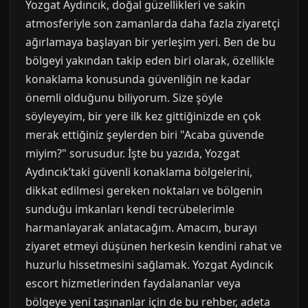
Yozgat Aydıncık, doğal güzellikleri ve sakin
atmosferiyle son zamanlarda daha fazla ziyaretçi
ağırlamaya başlayan bir yerleşim yeri. Ben de bu
bölgeyi yakından takip eden biri olarak, özellikle
konaklama konusunda güvenliğin ne kadar
önemli olduğunu biliyorum. Size şöyle
söyleyeyim, bir yere ilk kez gittiğinizde en çok
merak ettiğiniz şeylerden biri "Acaba güvende
miyim?" sorusudur. İşte bu yazıda, Yozgat
Aydıncık’taki güvenli konaklama bölgelerini,
dikkat edilmesi gereken noktaları ve bölgenin
sunduğu imkanları kendi tecrübelerimle
harmanlayarak anlatacağım. Amacım, burayı
ziyaret etmeyi düşünen herkesin kendini rahat ve
huzurlu hissetmesini sağlamak. Yozgat Aydıncık
escort hizmetlerinden faydalananlar veya
bölgeye yeni taşınanlar için de bu rehber, adeta