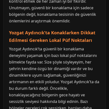
kontrol etmek de her zaman iyi bir fikirdir.
Unutmayın, güvenli bir konaklama için sadece
bölgenin değil, konaklama tesisinin de güvenlik
önlemlerini araştırmak önemlidir.
Yozgat Aydıncık’ta Konaklarken Dikkat
Edilmesi Gereken Lokal Püf Noktaları
Yozgat Aydıncık’ta güvenli bir konaklama
deneyimi yaşamak için bazı lokal püf noktalarını
bilmekte fayda var. Size şöyle söyleyeyim, her
şehrin kendine özgü bir dinamiği vardır ve bu
dinamiklere uyum sağlamak, güvenliğinizi
artırmanın en etkili yoludur. Yozgat Aydıncık’ta da
bu durum farklı değil. Öncelikle,
konaklayacağınız bölgenin gece hayatı ve
sessizlik seviyesi hakkında bilgi edinin. Bazı
bölgeler geceleri çok sessizken, bazıları daha