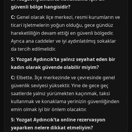
güvenli bölge hangisidir?
C:
Genel olarak ilçe merkezi, resmi kurumların ve
ticari işletmelerin yoğun olduğu, gece gündüz
hareketliliğin devam ettiği en güvenli bölgedir.
Ayrıca ana caddeler ve iyi aydınlatılmış sokaklar
da tercih edilmelidir.
S: Yozgat Aydıncık’ta yalnız seyahat eden bir
kadın olarak güvende olabilir miyim?
C:
Elbette. İlçe merkezinde ve çevresinde genel
güvenlik seviyesi yüksektir. Yine de gece geç
saatlerde yalnız yürümekten kaçınmak, taksi
kullanmak ve konaklama yerinizin güvenliğinden
emin olmak iyi bir önlem olacaktır.
S: Yozgat Aydıncık’ta online rezervasyon
yaparken nelere dikkat etmeliyim?