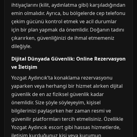
ihtiyaçlarını (kilit, aydınlatma gibi) karşıladığından
emin olmalıdır. Ayrıca, bu bölgelerde cep telefonu
çekim gücünü kontrol etmek ve acil durumlar
için bir plan yapmak da önemlidir. Doğanın tadını
çıkarırken, güvenliğinizi de ihmal etmemeniz
dileğiyle.
Dijital Dünyada Güvenlik: Online Rezervasyon
ve İletişim
Yozgat Aydıncık’ta konaklama rezervasyonu
yaparken veya herhangi bir hizmet alırken dijital
güvenlik de en az fiziksel güvenlik kadar
önemlidir. Size şöyle söyleyeyim, kişisel
bilgilerinizi paylaşırken her zaman resmi ve
güvenilir platformları tercih etmelisiniz. Özellikle
Yozgat Aydıncık escort gibi hassas hizmetlerde,
iletişim kurduğunuz kişi veya kurumun