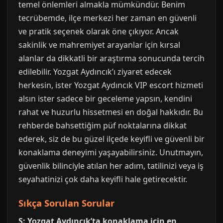
temel önlemleri almakla mümkündür. Benim
tecrübemde, ilçe merkezi her zaman en güvenli
ve pratik seçenek olarak öne çıkıyor. Ancak
sakinlik ve mahremiyet arayanlar için kırsal
alanlar da dikkatli bir araştırma sonucunda tercih
edilebilir. Yozgat Aydıncık’ı ziyaret edecek
herkesin, ister Yozgat Aydıncık VIP escort hizmeti
alsın ister sadece bir geceleme yapsın, kendini
rahat ve huzurlu hissetmesi en doğal hakkıdır. Bu
rehberde bahsettiğim püf noktalarına dikkat
ederek, siz de bu güzel ilçede keyifli ve güvenli bir
konaklama deneyimi yaşayabilirsiniz. Unutmayın,
güvenlik bilinciyle atılan her adım, tatilinizi veya iş
seyahatinizi çok daha keyifli hale getirecektir.
Sıkça Sorulan Sorular
S: Yozgat Aydıncık’ta konaklama için en