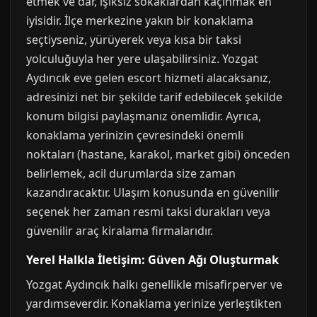
etmek ve dar, ışıksız sokaklardan kaçınmak en
iyisidir. İlçe merkezine yakın bir konaklama
seçtiyseniz, yürüyerek veya kısa bir taksi
yolculuğuyla her yere ulaşabilirsiniz. Yozgat
Aydıncık eve gelen escort hizmeti alacaksanız,
adresinizi net bir şekilde tarif edebilecek şekilde
konum bilgisi paylaşmanız önemlidir. Ayrıca,
konaklama yerinizin çevresindeki önemli
noktaları (hastane, karakol, market gibi) önceden
belirlemek, acil durumlarda size zaman
kazandıracaktır. Ulaşım konusunda en güvenilir
seçenek her zaman resmi taksi durakları veya
güvenilir araç kiralama firmalarıdır.
Yerel Halkla İletişim: Güven Ağı Oluşturmak
Yozgat Aydıncık halkı genellikle misafirperver ve
yardımseverdir. Konaklama yerinize yerleştikten