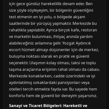
için gece gündüz hareketlilik devam eder. Ben
size şöyle söyleyeyim, bir bölgenin güvenliğini
test etmenin en iyi yolu, o bölgede akşam
saatlerinde bir yürüyüş yapmaktır. Merkezde bu
rahatlıkla yapılabilir. Ayrıca birçok kafe, restoran
ve marketin bulunması, ihtiyaç anında yardım
alabileceğiniz anlamına gelir. Yozgat Aydıncık
escort hizmeti almayı düşünenler için de merkez,
buluşma noktası olarak en pratik ve güvenli
seçenektir. Ulaşımın kolay olması, taksi ve toplu
taşıma araçlarına erişimin rahat olması da cabası.
Merkezde konaklarken, cadde üzerindeki ve iyi
aydınlatılmış sokaklardaki pansiyonları veya
otelleri tercih etmekte fayda var. Bu sayede hem
konforlu hem de güvenli bir deneyim yaşarsınız.
Sanayi ve Ticaret Bölgeleri: Hareketli ve