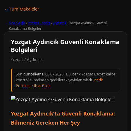
← Tum Makaleler
Ana Sayfa
›
Yozgat Escort
›
Aydıncık
›
Yozgat Aydıncık Guvenli
Konaklama Bolgeleri
Yozgat Aydıncık Guvenli Konaklama
Bolgeleri
Yozgat / Aydıncık
Son guncelleme:
08.07.2026
· Bu icerik Yozgat Escort kalite
kontrol surecinden gecirilerek yayinlanmistir.
Icerik
Politikasi
·
Ihlal Bildir
Yozgat Aydıncık’ta Güvenli Konaklama:
Bilmeniz Gereken Her Şey