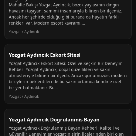
Mahalle Bakışı Yozgat Aydıncık, bozok yaylasının dingin
havasını taşıyan, samimi insanlarıyla bilinen bir ilçemiz.
Ancak her şehirde olduğu gibi burada da hayatın farklı
renkleri var. Modern escort kavramı,...
Yozgat / Aydıncık
Yozgat Aydıncık Eskort Sitesi
Yozgat Aydıncık Eskort Sitesi: Özel ve Seçkin Bir Deneyim
Rehberi Yozgat Aydıncık, doğal güzellikleri ve sakin
atmosferiyle bilinen bir ilçedir. Ancak günümüzde, modern
bireylerin beklentileri de bu sakin ortamda kendine özel
bir yer bulmaktadır. Bu...
Yozgat / Aydıncık
Yozgat Aydıncık Dogrulanmis Bayan
Yozgat Aydıncık Doğrulanmış Bayan Rehberi: Kaliteli ve
Güvenilir Deneyimler Yozgat’ın şirin ilçelerinden biri olan