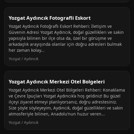
Yozgat Aydıncık Fotografli Eskort
Yozgat Aydıncık Fotoğraflı Eskort Rehberi: İletişim ve
Güvenin Adresi Yozgat Aydıncık, doğal güzellikleri ve sakin
yapısıyla bilinen bir ilçe olsa da, özel bir görüşme ve
arkadaşlık arayışında olanlar için doğru adresleri bulmak
her zaman kolay...
Yozgat / Aydıncık
Yozgat Aydıncık Merkezi Otel Bolgeleri
Yozgat Aydıncık Merkezi Otel Bölgeleri Rehberi: Konaklama
ve Çevre İpuçları Yozgat Aydıncık’a hoş geldiniz! Bu güzel
ilçeyi ziyaret etmeyi planlıyorsanız, doğru adrestesiniz.
Size şöyle söyleyeyim, Aydıncık, doğal güzellikleri ve sakin
atmosferiyle bilinen, Anadolu’nun huzur veren...
Yozgat / Aydıncık