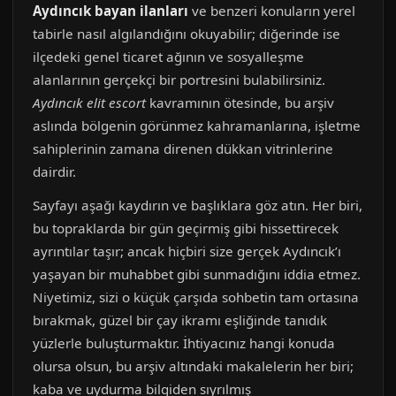
Aydıncık bayan ilanları
ve benzeri konuların yerel
tabirle nasıl algılandığını okuyabilir; diğerinde ise
ilçedeki genel ticaret ağının ve sosyalleşme
alanlarının gerçekçi bir portresini bulabilirsiniz.
Aydıncık elit escort
kavramının ötesinde, bu arşiv
aslında bölgenin görünmez kahramanlarına, işletme
sahiplerinin zamana direnen dükkan vitrinlerine
dairdir.
Sayfayı aşağı kaydırın ve başlıklara göz atın. Her biri,
bu topraklarda bir gün geçirmiş gibi hissettirecek
ayrıntılar taşır; ancak hiçbiri size gerçek Aydıncık’ı
yaşayan bir muhabbet gibi sunmadığını iddia etmez.
Niyetimiz, sizi o küçük çarşıda sohbetin tam ortasına
bırakmak, güzel bir çay ikramı eşliğinde tanıdık
yüzlerle buluşturmaktır. İhtiyacınız hangi konuda
olursa olsun, bu arşiv altındaki makalelerin her biri;
kaba ve uydurma bilgiden sıyrılmış