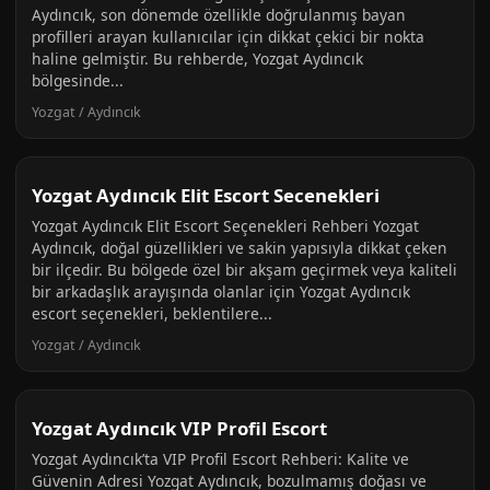
Aydıncık, son dönemde özellikle doğrulanmış bayan
profilleri arayan kullanıcılar için dikkat çekici bir nokta
haline gelmiştir. Bu rehberde, Yozgat Aydıncık
bölgesinde...
Yozgat / Aydıncık
Yozgat Aydıncık Elit Escort Secenekleri
Yozgat Aydıncık Elit Escort Seçenekleri Rehberi Yozgat
Aydıncık, doğal güzellikleri ve sakin yapısıyla dikkat çeken
bir ilçedir. Bu bölgede özel bir akşam geçirmek veya kaliteli
bir arkadaşlık arayışında olanlar için Yozgat Aydıncık
escort seçenekleri, beklentilere...
Yozgat / Aydıncık
Yozgat Aydıncık VIP Profil Escort
Yozgat Aydıncık’ta VIP Profil Escort Rehberi: Kalite ve
Güvenin Adresi Yozgat Aydıncık, bozulmamış doğası ve