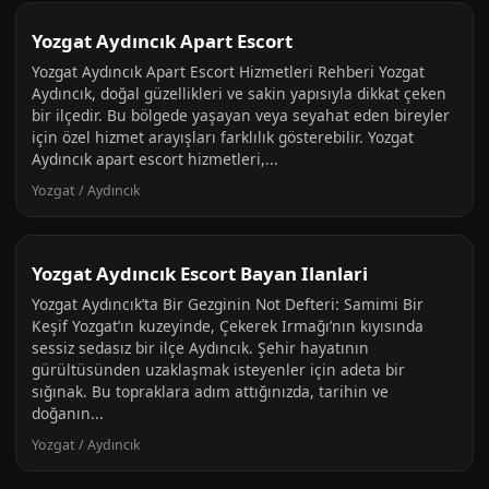
Yozgat Aydıncık Apart Escort
Yozgat Aydıncık Apart Escort Hizmetleri Rehberi Yozgat
Aydıncık, doğal güzellikleri ve sakin yapısıyla dikkat çeken
bir ilçedir. Bu bölgede yaşayan veya seyahat eden bireyler
için özel hizmet arayışları farklılık gösterebilir. Yozgat
Aydıncık apart escort hizmetleri,...
Yozgat / Aydıncık
Yozgat Aydıncık Escort Bayan Ilanlari
Yozgat Aydıncık’ta Bir Gezginin Not Defteri: Samimi Bir
Keşif Yozgat’ın kuzeyinde, Çekerek Irmağı’nın kıyısında
sessiz sedasız bir ilçe Aydıncık. Şehir hayatının
gürültüsünden uzaklaşmak isteyenler için adeta bir
sığınak. Bu topraklara adım attığınızda, tarihin ve
doğanın...
Yozgat / Aydıncık