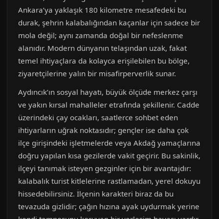
Ankara’ya yaklaşık 180 kilometre mesafedeki bu
durak, şehrin kalabalığından kaçanlar için sadece bir
mola değil; aynı zamanda doğal bir nefeslenme
alanıdır. Modern dünyanın telaşından uzak, fakat
temel ihtiyaçlara da kolayca erişilebilen bu bölge,
ziyaretçilerine yalın bir misafirperverlik sunar.
Aydıncık’ın sosyal hayatı, büyük ölçüde merkez çarşı
ve yakın kırsal mahalleler etrafında şekillenir. Cadde
üzerindeki çay ocakları, saatlerce sohbet eden
ihtiyarların uğrak noktasıdır; gençler ise daha çok
ilçe girişindeki işletmelerde veya Akdağ yamaçlarına
doğru yapılan kısa gezilerde vakit geçirir. Bu sakinlik,
ilçeyi tanımak isteyen gezginler için bir avantajdır:
kalabalık turist kitlelerine rastlamadan, yerel dokuyu
hissedebilirsiniz. İlçenin karakteri biraz da bu
tevazuda gizlidir; çağın hızına ayak uydurmak yerine