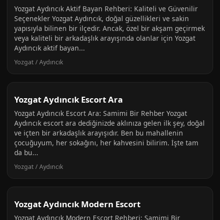
Yozgat Aydıncık Aktif Bayan Rehberi: Kaliteli ve Güvenilir
Seçenekler Yozgat Aydıncık, doğal güzellikleri ve sakin
yapısıyla bilinen bir ilçedir. Ancak, özel bir akşam geçirmek
veya kaliteli bir arkadaşlık arayışında olanlar için Yozgat
Aydıncık aktif bayan...
Yozgat / Aydıncık
Yozgat Aydıncık Escort Ara
Yozgat Aydıncık Escort Ara: Samimi Bir Rehber Yozgat
Aydıncık escort ara dediğinizde aklınıza gelen ilk şey, doğal
ve içten bir arkadaşlık arayışıdır. Ben bu mahallenin
çocuğuyum, her sokağını, her kahvesini bilirim. İşte tam
da bu...
Yozgat / Aydıncık
Yozgat Aydıncık Modern Escort
Yozgat Aydıncık Modern Escort Rehberi: Samimi Bir