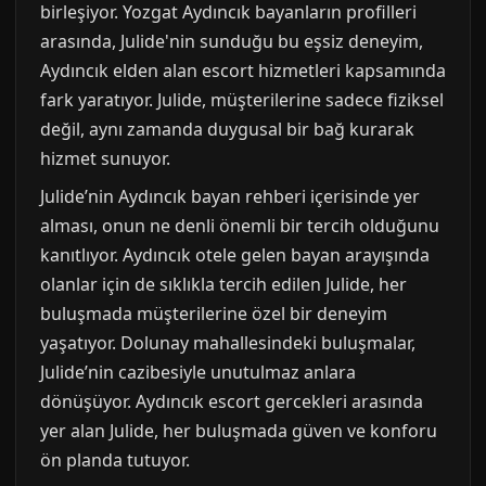
birleşiyor. Yozgat Aydıncık bayanların profilleri
arasında, Julide'nin sunduğu bu eşsiz deneyim,
Aydıncık elden alan escort hizmetleri kapsamında
fark yaratıyor. Julide, müşterilerine sadece fiziksel
değil, aynı zamanda duygusal bir bağ kurarak
hizmet sunuyor.
Julide’nin Aydıncık bayan rehberi içerisinde yer
alması, onun ne denli önemli bir tercih olduğunu
kanıtlıyor. Aydıncık otele gelen bayan arayışında
olanlar için de sıklıkla tercih edilen Julide, her
buluşmada müşterilerine özel bir deneyim
yaşatıyor. Dolunay mahallesindeki buluşmalar,
Julide’nin cazibesiyle unutulmaz anlara
dönüşüyor. Aydıncık escort gercekleri arasında
yer alan Julide, her buluşmada güven ve konforu
ön planda tutuyor.