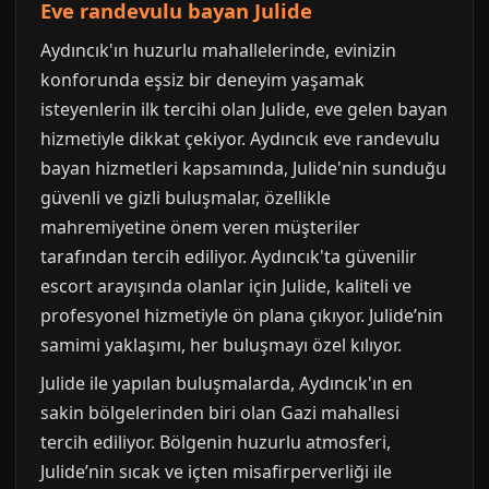
Eve randevulu bayan Julide
Aydıncık'ın huzurlu mahallelerinde, evinizin
konforunda eşsiz bir deneyim yaşamak
isteyenlerin ilk tercihi olan Julide, eve gelen bayan
hizmetiyle dikkat çekiyor. Aydıncık eve randevulu
bayan hizmetleri kapsamında, Julide'nin sunduğu
güvenli ve gizli buluşmalar, özellikle
mahremiyetine önem veren müşteriler
tarafından tercih ediliyor. Aydıncık'ta güvenilir
escort arayışında olanlar için Julide, kaliteli ve
profesyonel hizmetiyle ön plana çıkıyor. Julide’nin
samimi yaklaşımı, her buluşmayı özel kılıyor.
Julide ile yapılan buluşmalarda, Aydıncık'ın en
sakin bölgelerinden biri olan Gazi mahallesi
tercih ediliyor. Bölgenin huzurlu atmosferi,
Julide’nin sıcak ve içten misafirperverliği ile