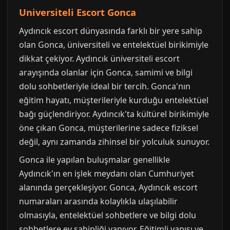
Universiteli Escort Gonca
Aydıncık escort dünyasında farklı bir yere sahip
olan Gonca, üniversiteli ve entelektüel birikimiyle
dikkat çekiyor. Aydıncık üniversiteli escort
arayışında olanlar için Gonca, samimi ve bilgi
dolu sohbetleriyle ideal bir tercih. Gonca'nın
eğitim hayatı, müşterileriyle kurduğu entelektüel
bağı güçlendiriyor. Aydıncık'ta kültürel birikimiyle
öne çıkan Gonca, müşterilerine sadece fiziksel
değil, aynı zamanda zihinsel bir yolculuk sunuyor.
Gonca ile yapılan buluşmalar genellikle
Aydıncık'ın en işlek meydanı olan Cumhuriyet
alanında gerçekleşiyor. Gonca, Aydıncık escort
numaraları arasında kolaylıkla ulaşılabilir
olmasıyla, entelektüel sohbetlere ve bilgi dolu
sohbetlere ev sahipliği yapıyor. Eğitimli yapısı ve