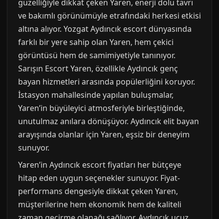
güzelliğiyle dikkat çeken Yaren, enerji dolu tavrı
ve bakımlı görünümüyle etrafındaki herkesi etkisi
altına alıyor. Yozgat Aydıncık escort dünyasında
farklı bir yere sahip olan Yaren, hem çekici
görüntüsü hem de samimiyetiyle tanınıyor.
Sarışın Escort Yaren, özellikle Aydıncık genç
bayan hizmetleri arasında popülerliğini koruyor.
İstasyon mahallesinde yapılan buluşmalar,
Yaren’in büyüleyici atmosferiyle birleştiğinde,
unutulmaz anılara dönüşüyor. Aydıncık elit bayan
arayışında olanlar için Yaren, eşsiz bir deneyim
sunuyor.
Yaren’in Aydıncık escort fiyatları her bütçeye
hitap eden uygun seçenekler sunuyor. Fiyat-
performans dengesiyle dikkat çeken Yaren,
müşterilerine hem ekonomik hem de kaliteli
zaman geçirme olanağı sağlıyor. Aydıncık ucuz