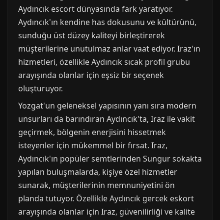
Aydıncık escort dünyasında fark yaratıyor.
Aydıncık'ın kendine has dokusunu ve kültürünü,
sunduğu üst düzey kaliteyi birleştirerek
müşterilerine unutulmaz anlar vaat ediyor. Iraz'ın
hizmetleri, özellikle Aydıncık sıcak profil grubu
arayışında olanlar için eşsiz bir seçenek
oluşturuyor.
Yozgat'un geleneksel yapısının yanı sıra modern
unsurları da barındıran Aydıncık'ta, Iraz ile vakit
geçirmek, bölgenin enerjisini hissetmek
isteyenler için mükemmel bir fırsat. Iraz,
Aydıncık'ın popüler semtlerinden Sungur sokakta
yapılan buluşmalarda, kişiye özel hizmetler
sunarak, müşterilerinin memnuniyetini ön
planda tutuyor. Özellikle Aydıncık gercek eskort
arayışında olanlar için Iraz, güvenilirliği ve kalite