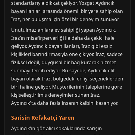
standartlarıyla dikkat çekiyor. Yozgat Aydıncık
bayan ilanları arasında önemli bir yere sahip olan
Iraz, her buluşma için özel bir deneyim sunuyor.
Unutulmaz anılara ev sahipliği yapan Aydıncık,
Iraz’ın misafirperverliği ile daha da çekici hale
geliyor. Aydıncık bayan ilanları, Iraz gibi eşsiz
kişilikleri barındırmasıyla öne çıkıyor. Iraz, sadece
fiziksel değil, duygusal bir bağ kurarak hizmet
sunmayı tercih ediyor. Bu sayede, Aydıncık elit
bayan olarak Iraz, bölgedeki en iyi seçeneklerden
biri haline geliyor. Müşterilerinin taleplerine göre
kişiselleştirilmiş deneyimler sunan Iraz,
Aydıncık'ta daha fazla insanın kalbini kazanıyor.
Sarisin Refakatçi Yaren
Aydıncık’ın göz alıcı sokaklarında sarışın