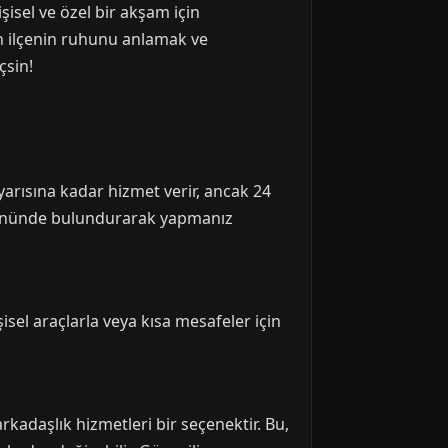
işisel ve özel bir akşam için
rin ilçenin ruhunu anlamak ve
çsin!
 yarısına kadar hizmet verir, ancak 24
 önünde bulundurarak yapmanız
şisel araçlarla veya kısa mesafeler için
kadaşlık hizmetleri bir seçenektir. Bu,