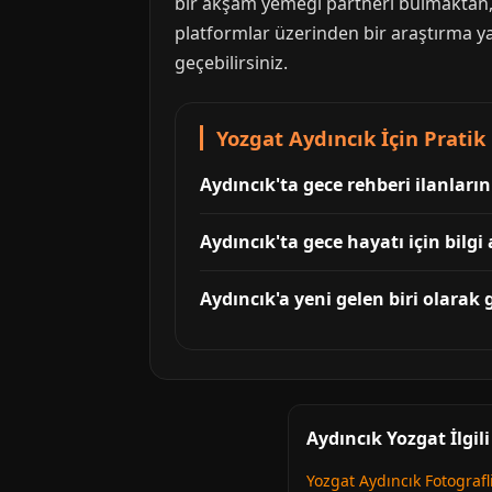
bir akşam yemeği partneri bulmaktan, s
platformlar üzerinden bir araştırma ya
geçebilirsiniz.
Yozgat Aydıncık İçin Pratik 
Aydıncık'ta gece rehberi ilanları
Aydıncık'ta gece hayatı için bilgi
Aydıncık'a yeni gelen biri olarak 
Aydıncık Yozgat İlgil
Yozgat Aydıncık Fotografli