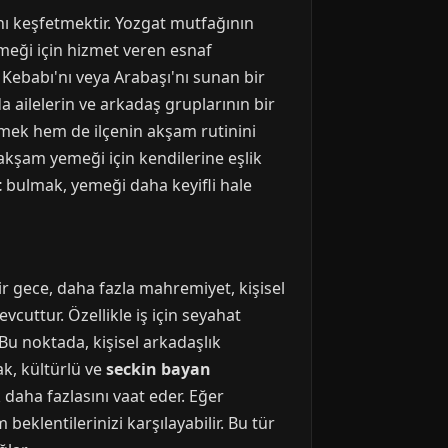
ını keşfetmektir. Yozgat mutfağının
emeği için hizmet veren esnaf
 Kebabı'nı veya Arabaşı'nı sunan bir
 ailelerin ve arkadaş gruplarının bir
tmek hem de ilçenin akşam rutinini
 akşam yemeği için kendilerine eşlik
t
bulmak, yemeği daha keyifli hale
ir gece, daha fazla mahremiyet, kişisel
vcuttur. Özellikle iş için seyahat
. Bu noktada, kişisel arkadaşlık
k, kültürlü ve
seckin bayan
 daha fazlasını vaat eder. Eğer
 beklentilerinizi karşılayabilir. Bu tür