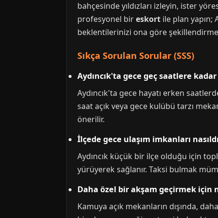
bahçesinde yıldızları izleyin, ister yör
profesyonel bir
eskort
ile plan yapın; 
beklentilerinizi ona göre şekillendirmek
Sıkça Sorulan Sorular (SSS)
Aydıncık'ta gece geç saatlere kadar
Aydıncık'ta gece hayatı erken saatlerde
saat açık veya gece kulübü tarzı me
önerilir.
İlçede gece ulaşım imkanları nasıld
Aydıncık küçük bir ilçe olduğu için topl
yürüyerek sağlanır. Taksi bulmak mümkün
Daha özel bir akşam geçirmek için 
Kamuya açık mekanların dışında, daha k