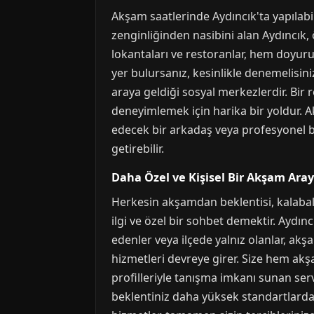
Akşam saatlerinde Aydıncık'ta yapılabil
zenginliğinden nasibini alan Aydıncık,
lokantaları ve restoranlar, hem doyuru
yer bulursanız, kesinlikle denemelisin
araya geldiği sosyal merkezlerdir. Bi
deneyimlemek için harika bir yoldur. Ak
edecek bir arkadaş veya profesyonel bir
getirebilir.
Daha Özel ve Kişisel Bir Akşam Aray
Herkesin akşamdan beklentisi, kalabalı
ilgi ve özel bir sohbet demektir. Aydınc
edenler veya ilçede yalnız olanlar, akşa
hizmetleri devreye girer. Size hem ak
profilleriyle tanışma imkanı sunan ser
beklentiniz daha yüksek standartlarda