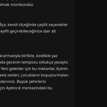
i bulmak mümkündür.
lçe, kendi ölçeğinde çeşitli seçenekler
yifli geçirebileceğinize dair alt
armasıyla birlikte, özellikle yaz
rada gecenin temposu oldukça yavaştır.
Yeni gelenler için bu mekanlar, ilçenin
avla sesleri, çocukların koşuşturmaları
dersiniz. Büyük şehirlerin
için Aydıncık merkezindeki bu