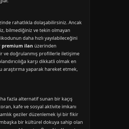
lar.
inde rahatlıkla dolaşabilirsiniz. Ancak
iz, bilmediğiniz ve tekin olmayan
kodunun daha hızlı yayılabileceğini
r
premium ilan
üzerinden
r ve doğrulanmış profillerle iletişime
landırıcılığa karşı dikkatli olmak en
ru araştırma yaparak hareket etmek,
ha fazla alternatif sunan bir kaçış
toran, kafe ve sosyal aktivite imkanı
şamlık geziler düzenlemek iyi bir fikir
 bambaşka bir kültürel dokuya sahip olan