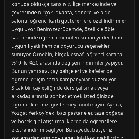
konuda oldukça şanslıyız. İlçe merkezinde ve
çevresinde birçok lokanta, dönerci ve pide
salonu, öğrenci kartı gösterenlere özel indirimler
uyguluyor. Benim tecrübemde, özellikle öğle
saatlerinde öğrenci menüleri sunan yerler, hem
uygun fiyatlı hem de doyurucu seçenekler
sunuyor. Örneğin, birçok esnaf, öğrenci kartına
%10 ile %20 arasında değişen indirimler yapıyor.
Bunun yanı sıra, çay bahçeleri ve kafeler de
öğrenciler için cazip kampanyalar düzenliyor.
Sıcak bir çay eşliğinde ders çalışmak veya
arkadaşlarınızla sohbet etmek istediğinizde,
öğrenci kartınızı göstermeyi unutmayın. Ayrıca,
Yozgat Yerköy'deki bazı pastaneler, taze poğaça
ve börek gibi atıştırmalıklarda da öğrencilere
ekstra indirim sağlıyor. Bu sayede, bütçenizi
zorlamadan gün boyu enerjinizi koruyabilirsiniz.