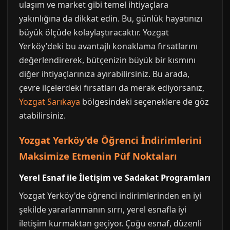
ulaşım ve market gibi temel ihtiyaçlara
yakınlığına da dikkat edin. Bu, günlük hayatınızı
büyük ölçüde kolaylaştıracaktır. Yozgat
Yerköy'deki bu avantajlı konaklama fırsatlarını
değerlendirerek, bütçenizin büyük bir kısmını
diğer ihtiyaçlarınıza ayırabilirsiniz. Bu arada,
çevre ilçelerdeki fırsatları da merak ediyorsanız,
Yozgat Sarıkaya
bölgesindeki seçeneklere de göz
atabilirsiniz.
Yozgat Yerköy'de Öğrenci İndirimlerini
Maksimize Etmenin Püf Noktaları
Yerel Esnaf ile İletişim ve Sadakat Programları
Yozgat Yerköy'de öğrenci indirimlerinden en iyi
şekilde yararlanmanın sırrı, yerel esnafla iyi
iletişim kurmaktan geçiyor. Çoğu esnaf, düzenli