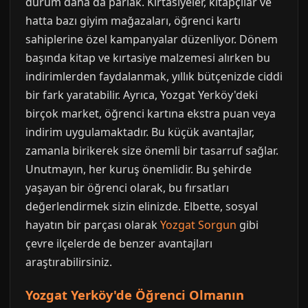
durum daha da parlak. Kırtasiyeler, kitapçılar ve
hatta bazı giyim mağazaları, öğrenci kartı
sahiplerine özel kampanyalar düzenliyor. Dönem
başında kitap ve kırtasiye malzemesi alırken bu
indirimlerden faydalanmak, yıllık bütçenizde ciddi
bir fark yaratabilir. Ayrıca, Yozgat Yerköy'deki
birçok market, öğrenci kartına ekstra puan veya
indirim uygulamaktadır. Bu küçük avantajlar,
zamanla birikerek size önemli bir tasarruf sağlar.
Unutmayın, her kuruş önemlidir. Bu şehirde
yaşayan bir öğrenci olarak, bu fırsatları
değerlendirmek sizin elinizde. Elbette, sosyal
hayatın bir parçası olarak
Yozgat Sorgun
gibi
çevre ilçelerde de benzer avantajları
araştırabilirsiniz.
Yozgat Yerköy'de Öğrenci Olmanın