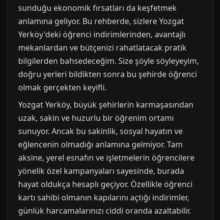
sunduğu ekonomik fırsatları da keşfetmek
anlamına geliyor. Bu rehberde, sizlere Yozgat
Yerköy'deki öğrenci indirimlerinden, avantajlı
mekanlardan ve bütçenizi rahatlatacak pratik
bilgilerden bahsedeceğim. Size şöyle söyleyeyim,
doğru yerleri bildikten sonra bu şehirde öğrenci
olmak gerçekten keyifli.
Yozgat Yerköy, büyük şehirlerin karmaşasından
uzak, sakin ve huzurlu bir öğrenim ortamı
sunuyor. Ancak bu sakinlik, sosyal hayatın ve
eğlencenin olmadığı anlamına gelmiyor. Tam
aksine, yerel esnafın ve işletmelerin öğrencilere
yönelik özel kampanyaları sayesinde, burada
hayat oldukça hesaplı geçiyor. Özellikle öğrenci
kartı sahibi olmanın kapılarını açtığı indirimler,
günlük harcamalarınızı ciddi oranda azaltabilir.