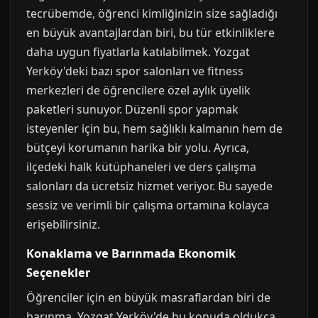
tecrübemde, öğrenci kimliğinizin size sağladığı
en büyük avantajlardan biri, bu tür etkinliklere
daha uygun fiyatlarla katılabilmek. Yozgat
Yerköy'deki bazı spor salonları ve fitness
merkezleri de öğrencilere özel aylık üyelik
paketleri sunuyor. Düzenli spor yapmak
isteyenler için bu, hem sağlıklı kalmanın hem de
bütçeyi korumanın harika bir yolu. Ayrıca,
ilçedeki halk kütüphaneleri ve ders çalışma
salonları da ücretsiz hizmet veriyor. Bu sayede
sessiz ve verimli bir çalışma ortamına kolayca
erişebilirsiniz.
Konaklama ve Barınmada Ekonomik
Seçenekler
Öğrenciler için en büyük masraflardan biri de
barınma. Yozgat Yerköy'de bu konuda oldukça