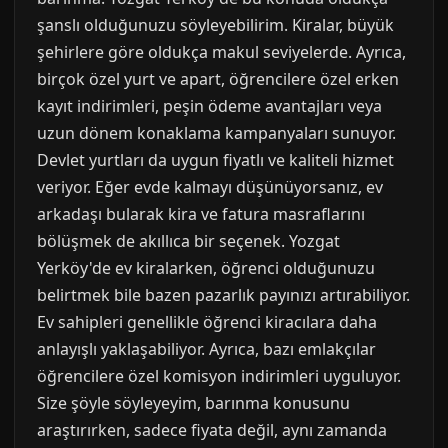
şanslı olduğunuzu söyleyebilirim. Kiralar, büyük
şehirlere göre oldukça makul seviyelerde. Ayrıca,
birçok özel yurt ve apart, öğrencilere özel erken
kayıt indirimleri, peşin ödeme avantajları veya
uzun dönem konaklama kampanyaları sunuyor.
Devlet yurtları da uygun fiyatlı ve kaliteli hizmet
veriyor. Eğer evde kalmayı düşünüyorsanız, ev
arkadaşı bularak kira ve fatura masraflarını
bölüşmek de akıllıca bir seçenek. Yozgat
Yerköy'de ev kiralarken, öğrenci olduğunuzu
belirtmek bile bazen pazarlık payınızı artırabiliyor.
Ev sahipleri genellikle öğrenci kiracılara daha
anlayışlı yaklaşabiliyor. Ayrıca, bazı emlakçılar
öğrencilere özel komisyon indirimleri uyguluyor.
Size şöyle söyleyeyim, barınma konusunu
araştırırken, sadece fiyata değil, aynı zamanda