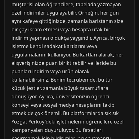
müşterisi olan öğrencilere, tabelada yazmayan
özel indirimler uygulayabilir. Örneğin, her gün
aynı kafeye gittiğinizde, zamanla baristanın size
bir çay ikram etmesi veya hesapta ufak bir
indirim yapması oldukça yaygındır. Ayrıca, birçok
işletme kendi sadakat kartlarını veya
uygulamalarını kullanıyor. Bu kartları alarak, her
alışverişinizde puan biriktirebilir ve ileride bu
puanları indirim veya ürün olarak
kullanabilirsiniz. Benim tecrübemde, bu tür
küçük jestler, zamanla büyük tasarruflara
dönüşüyor. Ayrıca, üniversitenizin öğrenci
konseyi veya sosyal medya hesaplarını takip
etmek de çok önemli. Bu platformlarda sık sık
Yozgat Yerköy'deki işletmelerin öğrencilere özel
kampanyaları duyuruluyor. Bu fırsatları
kaçırmamak için bildirimleri açık tutmanızı