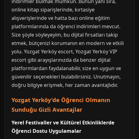
indirimler bulmak mümkün. Bunun yanı sıra,
online kitap siparişlerinde, kırtasiye
alışverişlerinde ve hatta bazı online eğitim
platformlarında da öğrenci indirimleri mevcut.
Size şöyle söyleyeyim, bu dijital fırsatları takip
etmek, bütçenizi korumanın en modern ve etkili
yolu. Yozgat Yerköy escort, Yozgat Yerköy VIP
escort gibi arayışlarınızda da benzer dijital
platformlardan faydalanabilir, size en uygun ve
güvenilir seçenekleri bulabilirsiniz. Unutmayın,
doğru bilgiye erişmek, her zaman avantajlıdır.
Yozgat Yerköy'de Öğrenci Olmanın
Sunduğu Gizli Avantajlar
Yerel Festivaller ve Kültürel Etkinliklerde
Öğrenci Dostu Uygulamalar