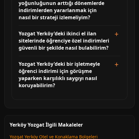
yoğunluğunun arttığı dönemlerde
indirimlerden yararlanmak için
nasıl bir strateji izlemeliyim?
Yozgat Yerköy'deki ikinci el ilan
sitelerinde öğrenciye özel indirimleri
güvenli bir şekilde nasıl bulabilirim?
Yozgat Yerköy'deki bir işletmeyle
öğrenci indirimi için görüşme
yaparken karşılıklı saygıyı nasıl
koruyabilirim?
Yerköy Yozgat İlgili Makaleler
Yozgat Yerköy Otel ve Konaklama Bolgeleri