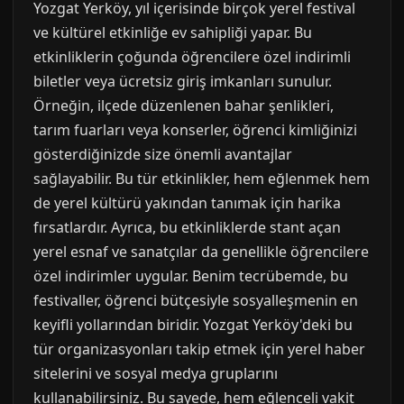
Yozgat Yerköy, yıl içerisinde birçok yerel festival
ve kültürel etkinliğe ev sahipliği yapar. Bu
etkinliklerin çoğunda öğrencilere özel indirimli
biletler veya ücretsiz giriş imkanları sunulur.
Örneğin, ilçede düzenlenen bahar şenlikleri,
tarım fuarları veya konserler, öğrenci kimliğinizi
gösterdiğinizde size önemli avantajlar
sağlayabilir. Bu tür etkinlikler, hem eğlenmek hem
de yerel kültürü yakından tanımak için harika
fırsatlardır. Ayrıca, bu etkinliklerde stant açan
yerel esnaf ve sanatçılar da genellikle öğrencilere
özel indirimler uygular. Benim tecrübemde, bu
festivaller, öğrenci bütçesiyle sosyalleşmenin en
keyifli yollarından biridir. Yozgat Yerköy'deki bu
tür organizasyonları takip etmek için yerel haber
sitelerini ve sosyal medya gruplarını
kullanabilirsiniz. Bu sayede, hem eğlenceli vakit