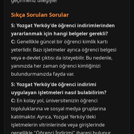
geçirmeniz dileğiyle!
Sıkça Sorulan Sorular
S: Yozgat Yerköy'de öğrenci indirimlerinden
yararlanmak için hangi belgeler gerekli?
C:
Genellikle güncel bir öğrenci kimlik kartı
yeterlidir. Bazı işletmeler ayrıca öğrenci belgesi
veya e-devlet çıktısı da isteyebilir. Bu nedenle,
yanınızda her zaman öğrenci kimliğinizi
bulundurmanızda fayda var.
S: Yozgat Yerköy'de öğrenci indirimi
uygulayan işletmeleri nasıl bulabilirim?
C:
En kolay yol, üniversitenizin öğrenci
topluluklarına ve sosyal medya gruplarına
katılmaktır. Ayrıca, Yozgat Yerköy'deki
işletmelerin vitrinlerinde veya girişlerinde
genellikle "Öğrenci İndirimi" ibaresi bulunur.