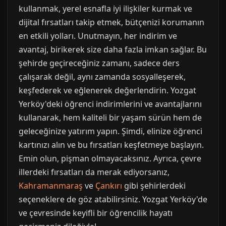
kullanmak, yerel esnafla iyi ilişkiler kurmak ve
dijital fırsatları takip etmek, bütçenizi korumanın
en etkili yolları. Unutmayın, her indirim ve
avantaj, birikerek size daha fazla imkan sağlar. Bu
şehirde geçireceğiniz zamanı, sadece ders
çalışarak değil, aynı zamanda sosyalleşerek,
keşfederek ve eğlenerek değerlendirin. Yozgat
Yerköy'deki öğrenci indirimlerini ve avantajlarını
kullanarak, hem kaliteli bir yaşam sürün hem de
geleceğinize yatırım yapın. Şimdi, elinize öğrenci
kartınızı alın ve bu fırsatları keşfetmeye başlayın.
Emin olun, pişman olmayacaksınız. Ayrıca, çevre
illerdeki fırsatları da merak ediyorsanız,
Kahramanmaraş
ve
Çankırı
gibi şehirlerdeki
seçeneklere de göz atabilirsiniz. Yozgat Yerköy'de
ve çevresinde keyifli bir öğrencilik hayatı