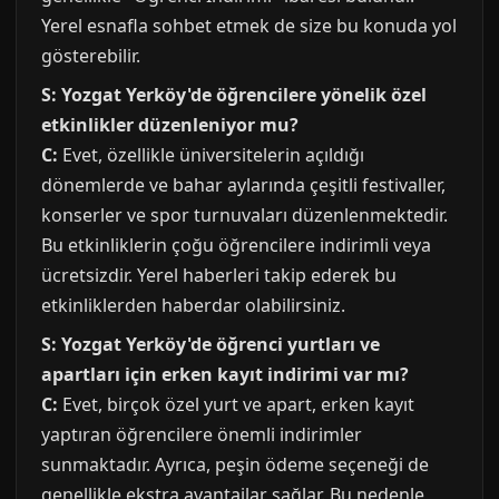
Yerel esnafla sohbet etmek de size bu konuda yol
gösterebilir.
S: Yozgat Yerköy'de öğrencilere yönelik özel
etkinlikler düzenleniyor mu?
C:
Evet, özellikle üniversitelerin açıldığı
dönemlerde ve bahar aylarında çeşitli festivaller,
konserler ve spor turnuvaları düzenlenmektedir.
Bu etkinliklerin çoğu öğrencilere indirimli veya
ücretsizdir. Yerel haberleri takip ederek bu
etkinliklerden haberdar olabilirsiniz.
S: Yozgat Yerköy'de öğrenci yurtları ve
apartları için erken kayıt indirimi var mı?
C:
Evet, birçok özel yurt ve apart, erken kayıt
yaptıran öğrencilere önemli indirimler
sunmaktadır. Ayrıca, peşin ödeme seçeneği de
genellikle ekstra avantajlar sağlar. Bu nedenle,