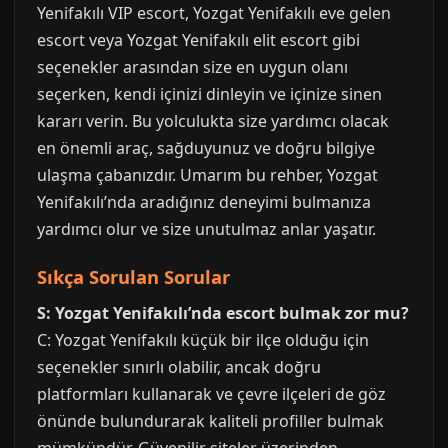
Yenifakılı VIP escort, Yozgat Yenifakılı eve gelen
escort veya Yozgat Yenifakılı elit escort gibi
seçenekler arasından size en uygun olanı
seçerken, kendi içinizi dinleyin ve içinize sinen
kararı verin. Bu yolculukta size yardımcı olacak
en önemli araç, sağduyunuz ve doğru bilgiye
ulaşma çabanızdır. Umarım bu rehber, Yozgat
Yenifakılı’nda aradığınız deneyimi bulmanıza
yardımcı olur ve size unutulmaz anlar yaşatır.
Sıkça Sorulan Sorular
S: Yozgat Yenifakılı’nda escort bulmak zor mu?
C: Yozgat Yenifakılı küçük bir ilçe olduğu için
seçenekler sınırlı olabilir, ancak doğru
platformları kullanarak ve çevre ilçeleri de göz
önünde bulundurarak kaliteli profiller bulmak