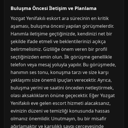
Buluşma Öncesi İletişim ve Planlama
Yozgat Yenifakılı eskort ara sürecinin en kritik
aşaması, buluşma öncesi yapılan görüşmelerdir.
Hanımla iletişime geçtiğinizde, kendinizi net bir
şekilde ifade etmeli ve beklentilerinizi açıkça
belirtmelisiniz. Gizliliğe önem veren bir profil
seçtiğinizden emin olun. İlk görüşme genellikle
telefon veya mesaj yoluyla yapılır. Bu görüşmede,
hanımın ses tonu, konuşma tarzı ve size karşı
yaklaşımı size önemli ipuçları verecektir. Ayrıca,
buluşma yerini ve saatini önceden netleştirmek,
olası aksaklıkların önüne geçecektir. Eğer Yozgat
Yenifakılı eve gelen escort hizmeti alacaksanız,
evinizin düzeni ve temizliği konusunda hassas
olmanız önemlidir. Unutmayın, bu bir misafir
ağırlamaktır ve karşılıklı saygı çerçevesinde