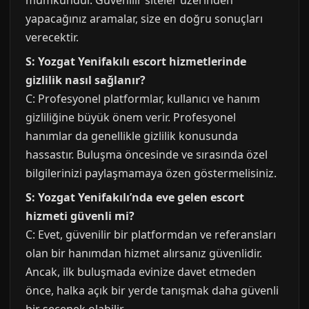
mümkündür. Güvenilir siteler üzerinden
yapacağınız aramalar, size en doğru sonuçları
verecektir.
S: Yozgat Yenifakılı escort hizmetlerinde
gizlilik nasıl sağlanır?
C: Profesyonel platformlar, kullanıcı ve hanım
gizliliğine büyük önem verir. Profesyonel
hanımlar da genellikle gizlilik konusunda
hassastır. Buluşma öncesinde ve sırasında özel
bilgilerinizi paylaşmamaya özen göstermelisiniz.
S: Yozgat Yenifakılı’nda eve gelen escort
hizmeti güvenli mi?
C: Evet, güvenilir bir platformdan ve referansları
olan bir hanımdan hizmet alırsanız güvenlidir.
Ancak, ilk buluşmada evinize davet etmeden
önce, halka açık bir yerde tanışmak daha güvenli