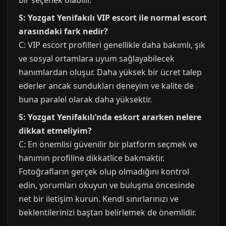
bir seçenek olabilir.
S: Yozgat Yenifakılı VIP escort ile normal escort
arasındaki fark nedir?
C: VIP escort profilleri genellikle daha bakımlı, şık
ve sosyal ortamlara uyum sağlayabilecek
hanımlardan oluşur. Daha yüksek bir ücret talep
ederler ancak sundukları deneyim ve kalite de
buna paralel olarak daha yüksektir.
S: Yozgat Yenifakılı’nda eskort ararken nelere
dikkat etmeliyim?
C: En önemlisi güvenilir bir platform seçmek ve
hanımın profiline dikkatlice bakmaktır.
Fotoğrafların gerçek olup olmadığını kontrol
edin, yorumları okuyun ve buluşma öncesinde
net bir iletişim kurun. Kendi sınırlarınızı ve
beklentilerinizi baştan belirlemek de önemlidir.