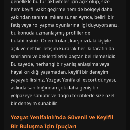
genellikle bu tür aktiviteler için açık olup, size
hem keyifli vakit geçirme hem de bölgeyi daha
yakından tanıma imkanı sunar. Ayrıca, belirli bir
fetiş veya rol yapma oyunlarına ilgi duyuyorsanız,
bu konuda uzmanlaşmış profiller de
bulabilirsiniz. Önemli olan, karşınızdaki kişiyle
açık ve net bir iletişim kurarak her iki tarafın da
sınırlarını ve beklentilerini baştan belirlemesidir.
Bu sayede, herhangi bir yanlış anlaşılma veya
hayal kırıklığı yaşamadan, keyifli bir deneyim
yaşayabilirsiniz. Yozgat Yenifakılı escort dünyası,
aslında sanıldığından çok daha geniş bir
yelpazeye sahiptir ve doğru tercihlerle size özel
bir deneyim sunabilir.
Yozgat Yenifakılı’nda Güvenli ve Keyifli
Bir Buluşma İçin İpuçları