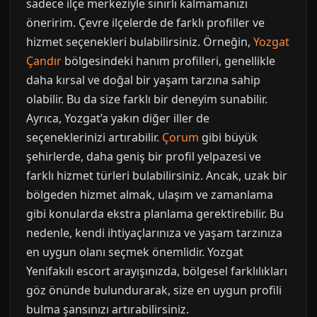
sadece ilçe merkeziyle sınırlı kalmamanızı
öneririm. Çevre ilçelerde de farklı profiller ve
hizmet seçenekleri bulabilirsiniz. Örneğin,
Yozgat
Çandır
bölgesindeki hanım profilleri, genellikle
daha kırsal ve doğal bir yaşam tarzına sahip
olabilir. Bu da size farklı bir deneyim sunabilir.
Ayrıca, Yozgat’a yakın diğer iller de
seçeneklerinizi artırabilir.
Çorum
gibi büyük
şehirlerde, daha geniş bir profil yelpazesi ve
farklı hizmet türleri bulabilirsiniz. Ancak, uzak bir
bölgeden hizmet almak, ulaşım ve zamanlama
gibi konularda ekstra planlama gerektirebilir. Bu
nedenle, kendi ihtiyaçlarınıza ve yaşam tarzınıza
en uygun olanı seçmek önemlidir. Yozgat
Yenifakılı escort arayışınızda, bölgesel farklılıkları
göz önünde bulundurarak, size en uygun profili
bulma şansınızı artırabilirsiniz.