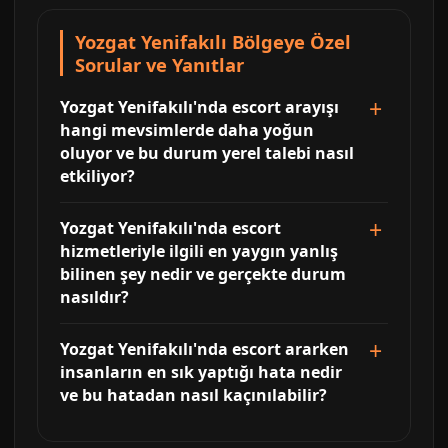
Yozgat Yenifakılı Bölgeye Özel
Sorular ve Yanıtlar
Yozgat Yenifakılı'nda escort arayışı
hangi mevsimlerde daha yoğun
oluyor ve bu durum yerel talebi nasıl
etkiliyor?
Yozgat Yenifakılı'nda escort
hizmetleriyle ilgili en yaygın yanlış
bilinen şey nedir ve gerçekte durum
nasıldır?
Yozgat Yenifakılı'nda escort ararken
insanların en sık yaptığı hata nedir
ve bu hatadan nasıl kaçınılabilir?