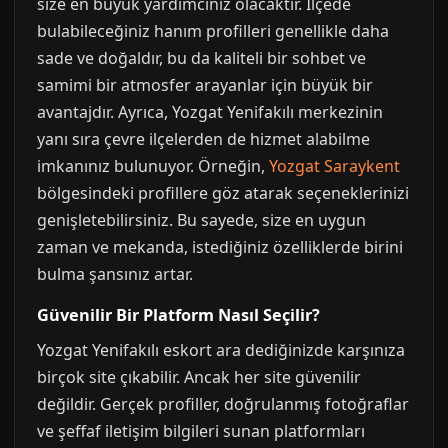
size en büyük yardımcınız olacaktır. İlçede
bulabileceğiniz hanım profilleri genellikle daha
sade ve doğaldır, bu da kaliteli bir sohbet ve
samimi bir atmosfer arayanlar için büyük bir
avantajdır. Ayrıca, Yozgat Yenifakılı merkezinin
yanı sıra çevre ilçelerden de hizmet alabilme
imkanınız bulunuyor. Örneğin,
Yozgat Saraykent
bölgesindeki profillere göz atarak seçeneklerinizi
genişletebilirsiniz. Bu sayede, size en uygun
zaman ve mekanda, istediğiniz özelliklerde birini
bulma şansınız artar.
Güvenilir Bir Platform Nasıl Seçilir?
Yozgat Yenifakılı eskort ara dediğinizde karşınıza
birçok site çıkabilir. Ancak her site güvenilir
değildir. Gerçek profiller, doğrulanmış fotoğraflar
ve şeffaf iletişim bilgileri sunan platformları