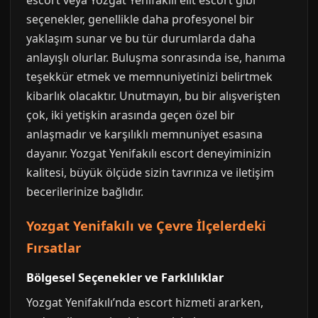
escort veya Yozgat Yenifakılı elit escort gibi
seçenekler, genellikle daha profesyonel bir
yaklaşım sunar ve bu tür durumlarda daha
anlayışlı olurlar. Buluşma sonrasında ise, hanıma
teşekkür etmek ve memnuniyetinizi belirtmek
kibarlık olacaktır. Unutmayın, bu bir alışverişten
çok, iki yetişkin arasında geçen özel bir
anlaşmadır ve karşılıklı memnuniyet esasına
dayanır. Yozgat Yenifakılı escort deneyiminizin
kalitesi, büyük ölçüde sizin tavrınıza ve iletişim
becerilerinize bağlıdır.
Yozgat Yenifakılı ve Çevre İlçelerdeki
Fırsatlar
Bölgesel Seçenekler ve Farklılıklar
Yozgat Yenifakılı’nda escort hizmeti ararken,