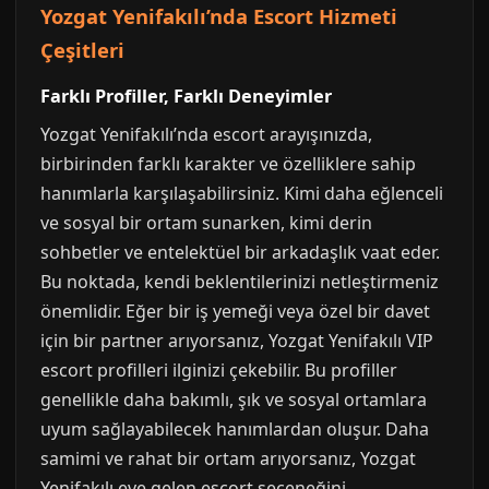
Yozgat Yenifakılı’nda Escort Hizmeti
Çeşitleri
Farklı Profiller, Farklı Deneyimler
Yozgat Yenifakılı’nda escort arayışınızda,
birbirinden farklı karakter ve özelliklere sahip
hanımlarla karşılaşabilirsiniz. Kimi daha eğlenceli
ve sosyal bir ortam sunarken, kimi derin
sohbetler ve entelektüel bir arkadaşlık vaat eder.
Bu noktada, kendi beklentilerinizi netleştirmeniz
önemlidir. Eğer bir iş yemeği veya özel bir davet
için bir partner arıyorsanız, Yozgat Yenifakılı VIP
escort profilleri ilginizi çekebilir. Bu profiller
genellikle daha bakımlı, şık ve sosyal ortamlara
uyum sağlayabilecek hanımlardan oluşur. Daha
samimi ve rahat bir ortam arıyorsanız, Yozgat
Yenifakılı eve gelen escort seçeneğini