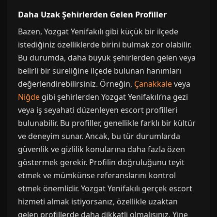
Daha Uzak Şehirlerden Gelen Profiller
Bazen, Yozgat Yenifakılı gibi küçük bir ilçede
istediğiniz özelliklerde birini bulmak zor olabilir.
Bu durumda, daha büyük şehirlerden gelen veya
belirli bir süreliğine ilçede bulunan hanımları
değerlendirebilirsiniz. Örneğin,
Çanakkale
veya
Niğde
gibi şehirlerden Yozgat Yenifakılı’na gezi
veya iş seyahati düzenleyen escort profilleri
bulunabilir. Bu profiller, genellikle farklı bir kültür
ve deneyim sunar. Ancak, bu tür durumlarda
güvenlik ve gizlilik konularına daha fazla özen
göstermek gerekir. Profilin doğruluğunu teyit
etmek ve mümkünse referanslarını kontrol
etmek önemlidir. Yozgat Yenifakılı gerçek escort
hizmeti almak istiyorsanız, özellikle uzaktan
gelen profillerde daha dikkatli olmalısınız. Yine