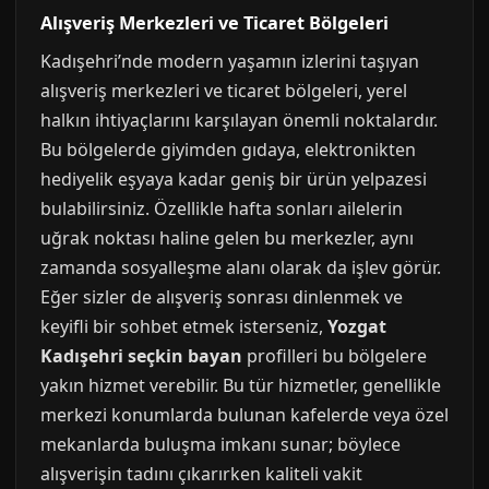
Alışveriş Merkezleri ve Ticaret Bölgeleri
Kadışehri’nde modern yaşamın izlerini taşıyan
alışveriş merkezleri ve ticaret bölgeleri, yerel
halkın ihtiyaçlarını karşılayan önemli noktalardır.
Bu bölgelerde giyimden gıdaya, elektronikten
hediyelik eşyaya kadar geniş bir ürün yelpazesi
bulabilirsiniz. Özellikle hafta sonları ailelerin
uğrak noktası haline gelen bu merkezler, aynı
zamanda sosyalleşme alanı olarak da işlev görür.
Eğer sizler de alışveriş sonrası dinlenmek ve
keyifli bir sohbet etmek isterseniz,
Yozgat
Kadışehri seçkin bayan
profilleri bu bölgelere
yakın hizmet verebilir. Bu tür hizmetler, genellikle
merkezi konumlarda bulunan kafelerde veya özel
mekanlarda buluşma imkanı sunar; böylece
alışverişin tadını çıkarırken kaliteli vakit