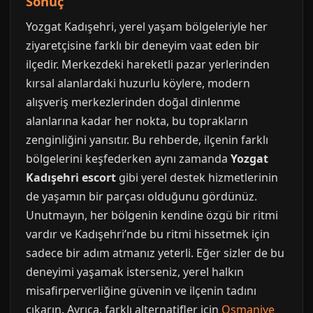
Sonuç
Yozgat Kadışehri, yerel yaşam bölgeleriyle her
ziyaretçisine farklı bir deneyim vaat eden bir
ilçedir. Merkezdeki hareketli pazar yerlerinden
kırsal alanlardaki huzurlu köylere, modern
alışveriş merkezlerinden doğal dinlenme
alanlarına kadar her nokta, bu toprakların
zenginliğini yansıtır. Bu rehberde, ilçenin farklı
bölgelerini keşfederken aynı zamanda
Yozgat
Kadışehri escort
gibi yerel destek hizmetlerinin
de yaşamın bir parçası olduğunu gördünüz.
Unutmayın, her bölgenin kendine özgü bir ritmi
vardır ve Kadışehri’nde bu ritmi hissetmek için
sadece bir adım atmanız yeterli. Eğer sizler de bu
deneyimi yaşamak isterseniz, yerel halkın
misafirperverliğine güvenin ve ilçenin tadını
çıkarın. Ayrıca, farklı alternatifler için
Osmaniye