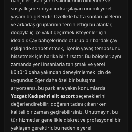
bahçeleri, Kadışehri sakinlerinin dinlenme ve
sosyalleşme ihtiyacını karşılayan önemli yerel
yaşam bölgeleridir. Özellikle hafta sonları ailelerin
ve arkadaş gruplarının tercih ettiği bu alanlar,
doğayla iç içe vakit geçirmek isteyenler için
idealdir. Çay bahçelerinde oturup bir bardak çay
eşliğinde sohbet etmek, ilçenin yavaş temposunu
hissetmek için harika bir fırsattır. Bu bölgeler, aynı
zamanda yeni insanlarla tanışmak ve yerel
kültürü daha yakından deneyimlemek için de
uygundur. Eğer daha özel bir buluşma
arıyorsanız, bu parklara yakın konumlarda
Yozgat Kadışehri elit escort
seçeneklerini
değerlendirebilir; doğanın tadını çıkarırken
kaliteli bir zaman geçirebilirsiniz. Unutmayın, bu
tür hizmetler genellikle diskret ve profesyonel bir
yaklaşım gerektirir, bu nedenle yerel