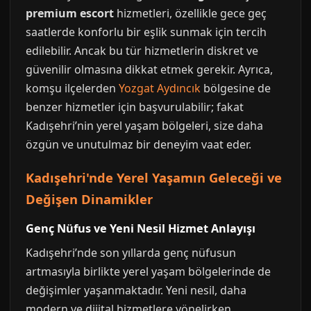
premium escort
hizmetleri, özellikle gece geç
saatlerde konforlu bir eşlik sunmak için tercih
edilebilir. Ancak bu tür hizmetlerin diskret ve
güvenilir olmasına dikkat etmek gerekir. Ayrıca,
komşu ilçelerden
Yozgat Aydıncık
bölgesine de
benzer hizmetler için başvurulabilir; fakat
Kadışehri’nin yerel yaşam bölgeleri, size daha
özgün ve unutulmaz bir deneyim vaat eder.
Kadışehri'nde Yerel Yaşamın Geleceği ve
Değişen Dinamikler
Genç Nüfus ve Yeni Nesil Hizmet Anlayışı
Kadışehri’nde son yıllarda genç nüfusun
artmasıyla birlikte yerel yaşam bölgelerinde de
değişimler yaşanmaktadır. Yeni nesil, daha
modern ve dijital hizmetlere yönelirken,