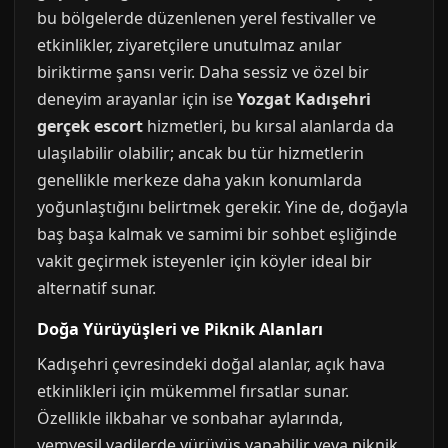
bu bölgelerde düzenlenen yerel festivaller ve
etkinlikler, ziyaretçilere unutulmaz anılar
biriktirme şansı verir. Daha sessiz ve özel bir
deneyim arayanlar için ise
Yozgat Kadışehri
gerçek escort
hizmetleri, bu kırsal alanlarda da
ulaşılabilir olabilir; ancak bu tür hizmetlerin
genellikle merkeze daha yakın konumlarda
yoğunlaştığını belirtmek gerekir. Yine de, doğayla
baş başa kalmak ve samimi bir sohbet eşliğinde
vakit geçirmek isteyenler için köyler ideal bir
alternatif sunar.
Doğa Yürüyüşleri ve Piknik Alanları
Kadışehri çevresindeki doğal alanlar, açık hava
etkinlikleri için mükemmel fırsatlar sunar.
Özellikle ilkbahar ve sonbahar aylarında,
yemyeşil vadilerde yürüyüş yapabilir veya piknik