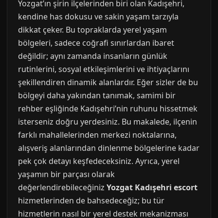
Yozgat’ın şirin ilçelerinden biri olan Kadışehri,
kendine has dokusu ve sakin yaşam tarzıyla
dikkat çeker. Bu topraklarda yerel yaşam
bölgeleri, sadece coğrafi sınırlardan ibaret
değildir; aynı zamanda insanların günlük
rutinlerini, sosyal etkileşimlerini ve ihtiyaçlarını
şekillendiren dinamik alanlardır. Eğer sizler de bu
bölgeyi daha yakından tanımak, samimi bir
rehber eşliğinde Kadışehri’nin ruhunu hissetmek
isterseniz doğru yerdesiniz. Bu makalede, ilçenin
farklı mahallelerinden merkezi noktalarına,
alışveriş alanlarından dinlenme bölgelerine kadar
pek çok detayı keşfedeceksiniz. Ayrıca, yerel
yaşamın bir parçası olarak
değerlendirebileceğiniz
Yozgat Kadışehri escort
hizmetlerinden de bahsedeceğiz; bu tür
hizmetlerin nasıl bir yerel destek mekanizması