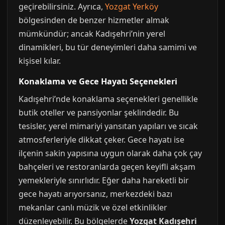
geçirebilirsiniz. Ayrıca,
Yozgat Yerköy
bölgesinden de benzer hizmetler almak
mümkündür; ancak Kadışehri’nin yerel
dinamikleri, bu tür deneyimleri daha samimi ve
kişisel kılar.
Konaklama ve Gece Hayatı Seçenekleri
Kadışehri’nde konaklama seçenekleri genellikle
butik oteller ve pansiyonlar şeklindedir. Bu
tesisler, yerel mimariyi yansıtan yapıları ve sıcak
atmosferleriyle dikkat çeker. Gece hayatı ise
ilçenin sakin yapısına uygun olarak daha çok çay
bahçeleri ve restoranlarda geçen keyifli akşam
yemekleriyle sınırlıdır. Eğer daha hareketli bir
gece hayatı arıyorsanız, merkezdeki bazı
mekanlar canlı müzik ve özel etkinlikler
düzenleyebilir. Bu bölgelerde
Yozgat Kadışehri