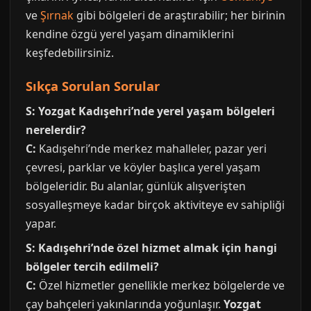
ve
Şırnak
gibi bölgeleri de araştırabilir; her birinin
kendine özgü yerel yaşam dinamiklerini
keşfedebilirsiniz.
Sıkça Sorulan Sorular
S: Yozgat Kadışehri’nde yerel yaşam bölgeleri
nerelerdir?
C:
Kadışehri’nde merkez mahalleler, pazar yeri
çevresi, parklar ve köyler başlıca yerel yaşam
bölgeleridir. Bu alanlar, günlük alışverişten
sosyalleşmeye kadar birçok aktiviteye ev sahipliği
yapar.
S: Kadışehri’nde özel hizmet almak için hangi
bölgeler tercih edilmeli?
C:
Özel hizmetler genellikle merkez bölgelerde ve
çay bahçeleri yakınlarında yoğunlaşır.
Yozgat