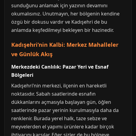
sunduğunu anlamak için yazının devamını
okumalısınız. Unutmayın, her bölgenin kendine
özgü bir dokusu vardır ve Kadışehri de bu
anlamda keşfedilmeyi bekleyen bir hazinedir.
Kadışehri’nin Kalbi: Merkez Mahalleler
ve Günlük Akış
Merkezdeki Canlılık: Pazar Yeri ve Esnaf
Bölgeleri
Kadışehri’nin merkezi, ilçenin en hareketli
noktasıdır. Sabah saatlerinde esnafın
dükkanlarını açmasıyla başlayan gün, öğlen
saatlerinde pazar yerinin kurulmasıyla daha da
renklenir. Burada yerel halk, taze sebze ve
meyvelerden el yapımı ürünlere kadar birçok
ihtiyacını karşılar. Eğer sizler de bu bölgeye