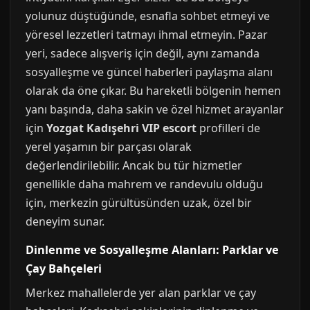
yolunuz düştüğünde, esnafla sohbet etmeyi ve
yöresel lezzetleri tatmayı ihmal etmeyin. Pazar
yeri, sadece alışveriş için değil, aynı zamanda
sosyalleşme ve güncel haberleri paylaşma alanı
olarak da öne çıkar. Bu hareketli bölgenin hemen
yanı başında, daha sakin ve özel hizmet arayanlar
için
Yozgat Kadışehri VIP escort
profilleri de
yerel yaşamın bir parçası olarak
değerlendirilebilir. Ancak bu tür hizmetler
genellikle daha mahrem ve randevulu olduğu
için, merkezin gürültüsünden uzak, özel bir
deneyim sunar.
Dinlenme ve Sosyalleşme Alanları: Parklar ve
Çay Bahçeleri
Merkez mahallelerde yer alan parklar ve çay