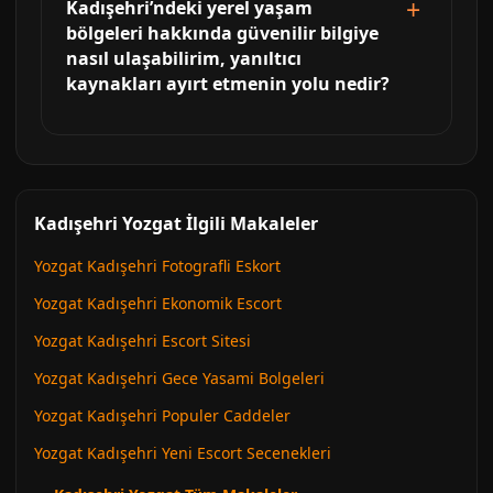
Kadışehri’ndeki yerel yaşam
bölgeleri hakkında güvenilir bilgiye
nasıl ulaşabilirim, yanıltıcı
kaynakları ayırt etmenin yolu nedir?
Kadışehri Yozgat İlgili Makaleler
Yozgat Kadışehri Fotografli Eskort
Yozgat Kadışehri Ekonomik Escort
Yozgat Kadışehri Escort Sitesi
Yozgat Kadışehri Gece Yasami Bolgeleri
Yozgat Kadışehri Populer Caddeler
Yozgat Kadışehri Yeni Escort Secenekleri