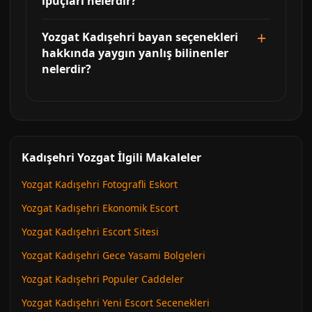
ipuçları nelerdir?
Yozgat Kadışehri bayan seçenekleri
hakkında yaygın yanlış bilinenler
nelerdir?
Kadışehri Yozgat İlgili Makaleler
Yozgat Kadışehri Fotografli Eskort
Yozgat Kadışehri Ekonomik Escort
Yozgat Kadışehri Escort Sitesi
Yozgat Kadışehri Gece Yasami Bolgeleri
Yozgat Kadışehri Populer Caddeler
Yozgat Kadışehri Yeni Escort Secenekleri