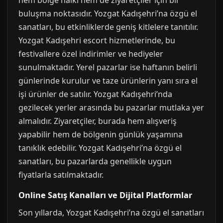
hem bölge halkı hem de ziyaretçiler için bir
buluşma noktasıdır. Yozgat Kadışehri’na özgü el
sanatları, bu etkinliklerde geniş kitlelere tanıtılır.
Yozgat Kadışehri escort hizmetlerinde, bu
festivallere özel indirimler ve hediyeler
sunulmaktadır. Yerel pazarlar ise haftanın belirli
günlerinde kurulur ve taze ürünlerin yanı sıra el
işi ürünler de satılır. Yozgat Kadışehri’nda
gezilecek yerler arasında bu pazarlar mutlaka yer
almalıdır. Ziyaretçiler, burada hem alışveriş
yapabilir hem de bölgenin günlük yaşamına
tanıklık edebilir. Yozgat Kadışehri’na özgü el
sanatları, bu pazarlarda genellikle uygun
fiyatlarla satılmaktadır.
Online Satış Kanalları ve Dijital Platformlar
Son yıllarda, Yozgat Kadışehri’na özgü el sanatları