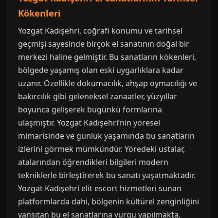
Kökenleri
Yozgat Kadışehri, coğrafi konumu ve tarihsel
geçmişi sayesinde birçok el sanatının doğal bir
merkezi haline gelmiştir. Bu sanatların kökenleri,
bölgede yaşamış olan eski uygarlıklara kadar
uzanır. Özellikle dokumacılık, ahşap oymacılığı ve
bakırcılık gibi geleneksel zanaatler, yüzyıllar
boyunca gelişerek bugünkü formlarına
ulaşmıştır. Yozgat Kadışehri’nin yöresel
mimarisinde ve günlük yaşamında bu sanatların
izlerini görmek mümkündür. Yöredeki ustalar,
atalarından öğrendikleri bilgileri modern
tekniklerle birleştirerek bu sanatı yaşatmaktadır.
Yozgat Kadışehri elit escort hizmetleri sunan
platformlarda dahi, bölgenin kültürel zenginliğini
yansıtan bu el sanatlarına vurgu yapılmakta,