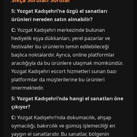
S: Yozgat Kadışehri’na özgü el sanatları
ürünleri nereden satın alınabilir?
C:
Yozgat Kadışehri merkezinde bulunan
hediyelik eşya dükkanları, yerel pazarlar ve
festivaller bu ürünlerin temin edilebileceği
başlıca noktalardır. Ayrıca, online platformlar
aracılığıyla da bu ürünlere ulaşmak mümkündür.
Yozgat Kadışehri escort hizmetleri sunan bazı
platformlar da müşterilerine bu ürünleri
önermektedir.
S: Yozgat Kadışehri’nda hangi el sanatları öne
çıkıyor?
C:
Yozgat Kadışehri’nda dokumacılık, ahşap
oymacılığı, bakırcılık ve gümüş işlemeciliği en
yaygın el sanatlarıdır. Bu sanatlar, bölgenin