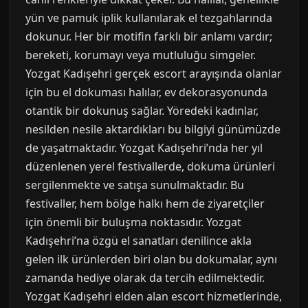
yün ve pamuk iplik kullanılarak el tezgahlarında
dokunur. Her bir motifin farklı bir anlamı vardır;
bereketi, korumayı veya mutluluğu simgeler.
Yozgat Kadışehri gerçek escort arayışında olanlar
için bu el dokuması halılar, ev dekorasyonunda
otantik bir dokunuş sağlar. Yöredeki kadınlar,
nesilden nesile aktardıkları bu bilgiyi günümüzde
de yaşatmaktadır. Yozgat Kadışehri’nda her yıl
düzenlenen yerel festivallerde, dokuma ürünleri
sergilenmekte ve satışa sunulmaktadır. Bu
festivaller, hem bölge halkı hem de ziyaretçiler
için önemli bir buluşma noktasıdır. Yozgat
Kadışehri’na özgü el sanatları denilince akla
gelen ilk ürünlerden biri olan bu dokumalar, aynı
zamanda hediye olarak da tercih edilmektedir.
Yozgat Kadışehri elden alan escort hizmetlerinde,