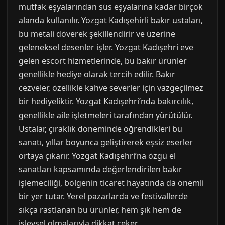
mutfak eşyalarından süs eşyalarına kadar birçok
alanda kullanılır. Yozgat Kadışehirli bakır ustaları,
bu metali döverek şekillendirir ve üzerine
geleneksel desenler işler. Yozgat Kadışehri eve
gelen escort hizmetlerinde, bu bakır ürünler
genellikle hediye olarak tercih edilir. Bakır
cezveler, özellikle kahve severler için vazgeçilmez
bir hediyeliktir. Yozgat Kadışehri’nda bakırcılık,
genellikle aile işletmeleri tarafından yürütülür.
Ustalar, çıraklık döneminde öğrendikleri bu
sanatı, yıllar boyunca geliştirerek eşsiz eserler
ortaya çıkarır. Yozgat Kadışehri’na özgü el
sanatları kapsamında değerlendirilen bakır
işlemeciliği, bölgenin ticaret hayatında da önemli
bir yer tutar. Yerel pazarlarda ve festivallerde
sıkça rastlanan bu ürünler, hem şık hem de
işlevsel olmalarıyla dikkat çeker.