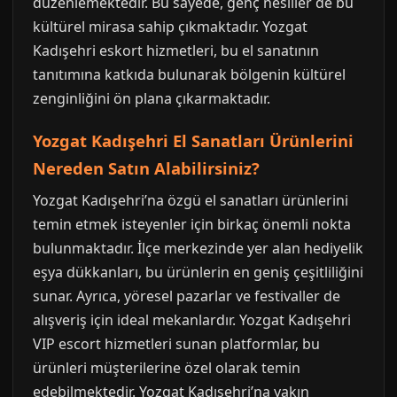
düzenlemektedir. Bu sayede, genç nesiller de bu
kültürel mirasa sahip çıkmaktadır. Yozgat
Kadışehri eskort hizmetleri, bu el sanatının
tanıtımına katkıda bulunarak bölgenin kültürel
zenginliğini ön plana çıkarmaktadır.
Yozgat Kadışehri El Sanatları Ürünlerini
Nereden Satın Alabilirsiniz?
Yozgat Kadışehri’na özgü el sanatları ürünlerini
temin etmek isteyenler için birkaç önemli nokta
bulunmaktadır. İlçe merkezinde yer alan hediyelik
eşya dükkanları, bu ürünlerin en geniş çeşitliliğini
sunar. Ayrıca, yöresel pazarlar ve festivaller de
alışveriş için ideal mekanlardır. Yozgat Kadışehri
VIP escort hizmetleri sunan platformlar, bu
ürünleri müşterilerine özel olarak temin
edebilmektedir. Yozgat Kadışehri’na yakın