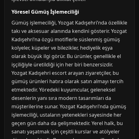
Yöresel Gümüş İşlemeciliği
Gümüş işlemeciliği, Yozgat Kadışehri’nda özellikle
takı ve aksesuar alanında kendini gösterir. Yozgat
Kadışehri’na özgü motiflerle süslenmiş gümüş
kolyeler, küpeler ve bilezikler, hediyelik eşya
olarak büyük ilgi görür. Bu ürünler, genellikle el
işçiliğiyle üretildiği için her biri benzersizdir.
Yozgat Kadışehri escort arayan ziyaretçiler, bu
gümüş ürünleri hatıra olarak satın almayı tercih
etmektedir. Yöredeki kuyumcular, geleneksel
desenlerin yanı sıra modern tasarımları da
müşterilerine sunar. Yozgat Kadışehri’nda gümüş
işlemeciliği, ustaların yetenekleri sayesinde her
geçen gün daha da gelişmektedir. Yerel halk, bu
sanatı yaşatmak için çeşitli kurslar ve atölyeler