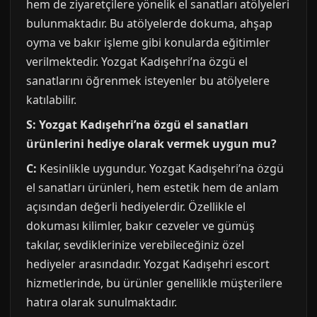
hem de ziyaretçilere yönelik el sanatları atölyeleri
bulunmaktadır. Bu atölyelerde dokuma, ahşap
oyma ve bakır işleme gibi konularda eğitimler
verilmektedir. Yozgat Kadışehri’na özgü el
sanatlarını öğrenmek isteyenler bu atölyelere
katılabilir.
S: Yozgat Kadışehri’na özgü el sanatları
ürünlerini hediye olarak vermek uygun mu?
C:
Kesinlikle uygundur. Yozgat Kadışehri’na özgü
el sanatları ürünleri, hem estetik hem de anlam
açısından değerli hediyelerdir. Özellikle el
dokuması kilimler, bakır cezveler ve gümüş
takılar, sevdiklerinize verebileceğiniz özel
hediyeler arasındadır. Yozgat Kadışehri escort
hizmetlerinde, bu ürünler genellikle müşterilere
hatıra olarak sunulmaktadır.