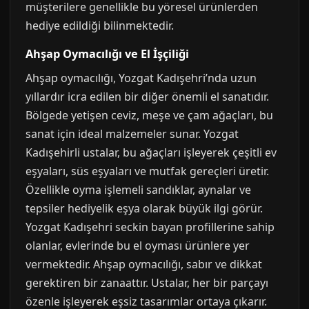
müşterilere genellikle bu yöresel ürünlerden
hediye edildiği bilinmektedir.
Ahşap Oymacılığı ve El İşçiliği
Ahşap oymacılığı, Yozgat Kadışehri’nda uzun
yıllardır icra edilen bir diğer önemli el sanatıdır.
Bölgede yetişen ceviz, meşe ve çam ağaçları, bu
sanat için ideal malzemeler sunar. Yozgat
Kadışehirli ustalar, bu ağaçları işleyerek çeşitli ev
eşyaları, süs eşyaları ve mutfak gereçleri üretir.
Özellikle oyma işlemeli sandıklar, aynalar ve
tepsiler hediyelik eşya olarak büyük ilgi görür.
Yozgat Kadışehri seckin bayan profillerine sahip
olanlar, evlerinde bu el oyması ürünlere yer
vermektedir. Ahşap oymacılığı, sabır ve dikkat
gerektiren bir zanaattır. Ustalar, her bir parçayı
özenle işleyerek eşsiz tasarımlar ortaya çıkarır.