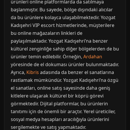
ürünleri online platformlarda da satılmaya
başlanmıştır. Bu sayede, bölge dışındaki alıcılar
da bu ürünlere kolayca ulaşabilmektedir. Yozgat
Kadışehri VIP escort hizmetlerinde, müşterilere
bu online mağazaların linkleri de
paylaşılmaktadır. Yozgat Kadışehri’na benzer
kültürel zenginliğe sahip diğer bölgelerden de bu
ürünler temin edilebilir. Örneğin,
Ardahan
yöresinde de el dokuması ürünler bulunmaktadır.
Ayrıca,
Kibris
adasında da benzer el sanatlarına
rastlamak mümkündür. Yozgat Kadışehri’na özgü
el sanatları, online satış sayesinde daha geniş
kitlelere ulaşarak kültürel bir köprü görevi
görmektedir. Dijital platformlar, bu ürünlerin
tanıtımı için de önemli bir araçtır. Yerel üreticiler,
sosyal medya hesapları aracılığıyla ürünlerini
sergilemekte ve satış yapmaktadır.