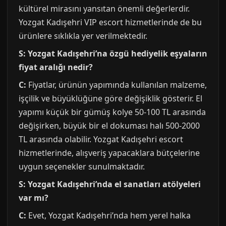
kültürel mirasını yansıtan önemli değerlerdir.
Yozgat Kadışehri VIP escort hizmetlerinde de bu
ürünlere sıklıkla yer verilmektedir.
S: Yozgat Kadışehri’na özgü hediyelik eşyaların
fiyat aralığı nedir?
C:
Fiyatlar, ürünün yapımında kullanılan malzeme,
işçilik ve büyüklüğüne göre değişiklik gösterir. El
yapımı küçük bir gümüş kolye 50-100 TL arasında
değişirken, büyük bir el dokuması halı 500-2000
TL arasında olabilir. Yozgat Kadışehri escort
hizmetlerinde, alışveriş yapacaklara bütçelerine
uygun seçenekler sunulmaktadır.
S: Yozgat Kadışehri’nda el sanatları atölyeleri
var mı?
C:
Evet, Yozgat Kadışehri’nda hem yerel halka