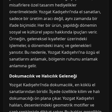
misafirlere özel tasarım hediyelikler
önerilmektedir. Yozgat Kadışehri’nda el sanatları,
sadece bir üretim aracı değil, aynı zamanda bir
ifade biçimidir. Her bir ürün, yapıldığı dönemin
sosyal ve kültürel yapısı hakkında ipuçları verir.
Örneğin, geleneksel kıyafetler üzerindeki
işlemeler, o dönemdeki inanç ve gelenekleri
yansıtır. Bu nedenle, Yozgat Kadışehri’na özgü el
sanatlarını anlamak, bölgenin ruhunu anlamak
anlamına gelir.
Dokumacılık ve Halıcılık Geleneği
Yozgat Kadışehri’nda dokumacılık, en köklü el
sanatlarından biridir. İlçede özellikle kilim ve halı
dokumacılığı ön plana çıkar. Yozgat Kadışehri
halıları, desenlerindeki geometrik motifler ve
canlı renkleriyle dikkat çeker. Bu halılar, genellikle