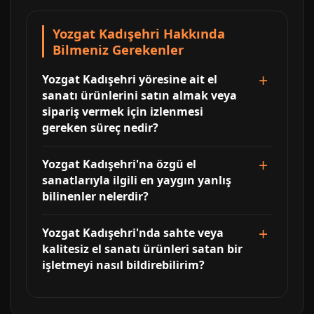
Yozgat Kadışehri Hakkında
Bilmeniz Gerekenler
Yozgat Kadışehri yöresine ait el
sanatı ürünlerini satın almak veya
sipariş vermek için izlenmesi
gereken süreç nedir?
Yozgat Kadışehri'na özgü el
sanatlarıyla ilgili en yaygın yanlış
bilinenler nelerdir?
Yozgat Kadışehri'nda sahte veya
kalitesiz el sanatı ürünleri satan bir
işletmeyi nasıl bildirebilirim?