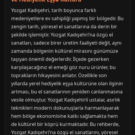
Yozgat Kadışehri, tarih boyunca farklı
medeniyetlere ev sahipliği yapmış bir bölgedir. Bu
zengin tarih, yöresel el sanatlarına da derin bir
şekilde işlemiştir. Yozgat Kadışehri’na özgü el
sanatları, sadece birer üretim faaliyeti değil, aynı
zamanda bölgenin kültürel mirasını günümüze
taşıyan önemli değerlerdir. İlçede gezerken
karşılaşacağınız el emeği göz nuru ürünler, bu
toprakların hikayesini anlatır. Özellikle son
yıllarda yerel hediyelik eşya kültürüne olan ilginin
artması, bu el sanatlarının yeniden canlanmasına
vesile olmuştur. Yozgat Kadışehirli ustalar, asırlık
teknikleri modern dokunuşlarla harmanlayarak
hem bölge ekonomisine katkı sağlamakta hem
de kültürel bir köprü kurmaktadır. Bu rehberde,
Yozgat Kadışehri’na özgü el sanatlarını, yöresel