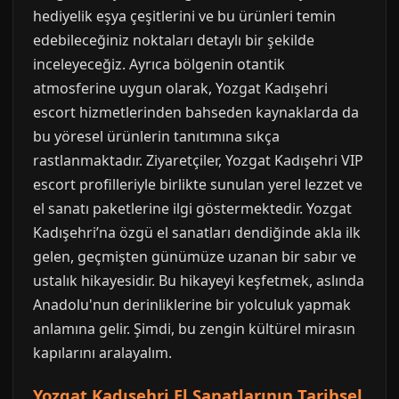
hediyelik eşya çeşitlerini ve bu ürünleri temin
edebileceğiniz noktaları detaylı bir şekilde
inceleyeceğiz. Ayrıca bölgenin otantik
atmosferine uygun olarak, Yozgat Kadışehri
escort hizmetlerinden bahseden kaynaklarda da
bu yöresel ürünlerin tanıtımına sıkça
rastlanmaktadır. Ziyaretçiler, Yozgat Kadışehri VIP
escort profilleriyle birlikte sunulan yerel lezzet ve
el sanatı paketlerine ilgi göstermektedir. Yozgat
Kadışehri’na özgü el sanatları dendiğinde akla ilk
gelen, geçmişten günümüze uzanan bir sabır ve
ustalık hikayesidir. Bu hikayeyi keşfetmek, aslında
Anadolu'nun derinliklerine bir yolculuk yapmak
anlamına gelir. Şimdi, bu zengin kültürel mirasın
kapılarını aralayalım.
Yozgat Kadışehri El Sanatlarının Tarihsel