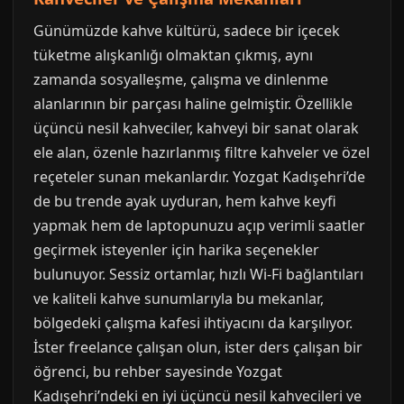
Günümüzde kahve kültürü, sadece bir içecek
tüketme alışkanlığı olmaktan çıkmış, aynı
zamanda sosyalleşme, çalışma ve dinlenme
alanlarının bir parçası haline gelmiştir. Özellikle
üçüncü nesil kahveciler, kahveyi bir sanat olarak
ele alan, özenle hazırlanmış filtre kahveler ve özel
reçeteler sunan mekanlardır. Yozgat Kadışehri’de
de bu trende ayak uyduran, hem kahve keyfi
yapmak hem de laptopunuzu açıp verimli saatler
geçirmek isteyenler için harika seçenekler
bulunuyor. Sessiz ortamlar, hızlı Wi-Fi bağlantıları
ve kaliteli kahve sunumlarıyla bu mekanlar,
bölgedeki çalışma kafesi ihtiyacını da karşılıyor.
İster freelance çalışan olun, ister ders çalışan bir
öğrenci, bu rehber sayesinde Yozgat
Kadışehri’ndeki en iyi üçüncü nesil kahvecileri ve