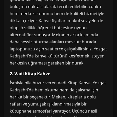
buluşma noktası olarak tercih edilebilir; çünkü
hem merkezi konumu hem de kaliteli hizmetiyle
dikkat çekiyor. Kahve fiyatları makul seviyelerde
olup, özellikle öğrenci bütçesine uygun
alternatifler sunuyor. Mekanın arka kısmında
daha sessiz oturma alanları mevcut; burada
laptopunuzu açıp saatlerce çalışabilirsiniz. Yozgat
Kadışehri’de kahve kültürünü keşfetmek isteyen
herkesin uğraması gereken bir durak.
2. Vadi Kitap Kahve
İsmiyle bile huzur veren Vadi Kitap Kahve, Yozgat
Kadışehri’de hem okuma hem de çalışma için
harika bir seçenektir. Mekan, kitaplarla dolu
rafları ve yumuşak ışıklandırmasıyla bir
kütüphane atmosferi yaratıyor. Üçüncü nesil