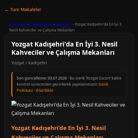
← Tum Makaleler
Ana Sayfa
›
Yozgat Escort
›
Kadışehri
›
Yozgat Kadışehri'da En İyi 3.
Nesil Kahveciler ve Çalışma Mekanları
Yozgat Kadışehri'da En İyi 3. Nesil
Kahveciler ve Çalışma Mekanları
Yozgat / Kadışehri
Son guncelleme:
03.07.2026
· Bu icerik Yozgat Escort kalite
kontrol surecinden gecirilerek yayinlanmistir.
Icerik
Politikasi
·
Ihlal Bildir
Yozgat Kadışehri’de En İyi 3. Nesil
Kahveciler ve Çalışma Mekanları