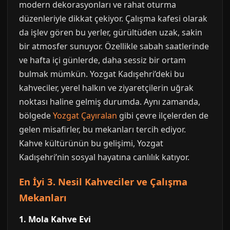
modern dekorasyonları ve rahat oturma
düzenleriyle dikkat çekiyor. Çalışma kafesi olarak
da işlev gören bu yerler, gürültüden uzak, sakin
bir atmosfer sunuyor. Özellikle sabah saatlerinde
ve hafta içi günlerde, daha sessiz bir ortam
bulmak mümkün. Yozgat Kadışehri’deki bu
kahveciler, yerel halkın ve ziyaretçilerin uğrak
noktası haline gelmiş durumda. Aynı zamanda,
bölgede
Yozgat Çayıralan
gibi çevre ilçelerden de
gelen misafirler, bu mekanları tercih ediyor.
Kahve kültürünün bu gelişimi, Yozgat
Kadışehri’nin sosyal hayatına canlılık katıyor.
En İyi 3. Nesil Kahveciler ve Çalışma
Mekanları
1. Mola Kahve Evi