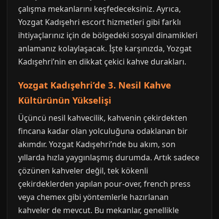
çalışma mekanlarını keşfedeceksiniz. Ayrıca,
Yozgat Kadışehri escort hizmetleri gibi farklı
ihtiyaçlarınız için de bölgedeki sosyal dinamikleri
anlamanız kolaylaşacak. İşte karşınızda, Yozgat
Kadışehri’nin en dikkat çekici kahve durakları.
Yozgat Kadışehri’de 3. Nesil Kahve
Kültürünün Yükselişi
Üçüncü nesil kahvecilik, kahvenin çekirdekten
fincana kadar olan yolculuğuna odaklanan bir
akımdır. Yozgat Kadışehri’nde bu akım, son
yıllarda hızla yaygınlaşmış durumda. Artık sadece
çözünen kahveler değil, tek kökenli
çekirdeklerden yapılan pour-over, french press
veya chemex gibi yöntemlerle hazırlanan
kahveler de mevcut. Bu mekanlar, genellikle