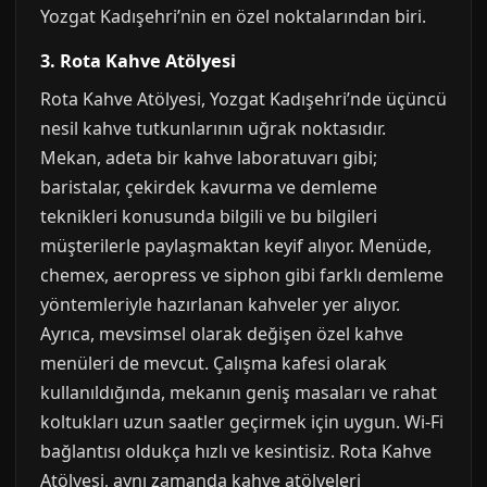
Yozgat Kadışehri’nin en özel noktalarından biri.
3. Rota Kahve Atölyesi
Rota Kahve Atölyesi, Yozgat Kadışehri’nde üçüncü
nesil kahve tutkunlarının uğrak noktasıdır.
Mekan, adeta bir kahve laboratuvarı gibi;
baristalar, çekirdek kavurma ve demleme
teknikleri konusunda bilgili ve bu bilgileri
müşterilerle paylaşmaktan keyif alıyor. Menüde,
chemex, aeropress ve siphon gibi farklı demleme
yöntemleriyle hazırlanan kahveler yer alıyor.
Ayrıca, mevsimsel olarak değişen özel kahve
menüleri de mevcut. Çalışma kafesi olarak
kullanıldığında, mekanın geniş masaları ve rahat
koltukları uzun saatler geçirmek için uygun. Wi-Fi
bağlantısı oldukça hızlı ve kesintisiz. Rota Kahve
Atölyesi, aynı zamanda kahve atölyeleri