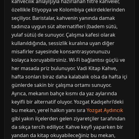
kahvecilik anlayışıyla hazırlanan filtre kahveler,
özellikle Etiyopya ve Kolombiya çekirdeklerinden
seçiliyor. Baristalar, kahvenin yanında damak
tadınıza uygun süt alternatifleri (badem sütü,
yulaf sütü) de sunuyor. Çalışma kafesi olarak
kullanıldığında, sessizlik kuralına uyan diğer
misafirler sayesinde konsantrasyonunuzu
kolayca koruyabilirsiniz. Wi-Fi bağlantısı güçlü ve
her masada priz bulunuyor. Vadi Kitap Kahve,
hafta sonları biraz daha kalabalık olsa da hafta içi
günlerde sakin bir çalışma ortamı sunuyor.
Ayrıca, mekanın bahçe kısmı da yaz aylarında
keyifli bir alternatif oluyor. Yozgat Kadışehri’deki
bu mekan, yerel halkın yanı sıra
Yozgat Aydıncık
gibi yakın ilçelerden gelen ziyaretçiler tarafından
da sıkça tercih ediliyor. Kahve keyfi yaparken bir
yandan da kitap okuyabileceğiniz bu mekan,