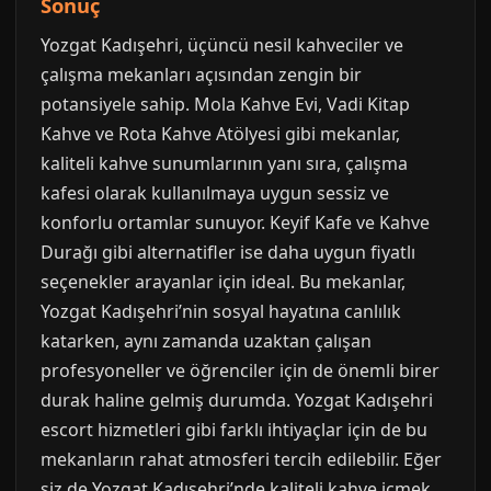
Sonuç
Yozgat Kadışehri, üçüncü nesil kahveciler ve
çalışma mekanları açısından zengin bir
potansiyele sahip. Mola Kahve Evi, Vadi Kitap
Kahve ve Rota Kahve Atölyesi gibi mekanlar,
kaliteli kahve sunumlarının yanı sıra, çalışma
kafesi olarak kullanılmaya uygun sessiz ve
konforlu ortamlar sunuyor. Keyif Kafe ve Kahve
Durağı gibi alternatifler ise daha uygun fiyatlı
seçenekler arayanlar için ideal. Bu mekanlar,
Yozgat Kadışehri’nin sosyal hayatına canlılık
katarken, aynı zamanda uzaktan çalışan
profesyoneller ve öğrenciler için de önemli birer
durak haline gelmiş durumda. Yozgat Kadışehri
escort hizmetleri gibi farklı ihtiyaçlar için de bu
mekanların rahat atmosferi tercih edilebilir. Eğer
siz de Yozgat Kadışehri’nde kaliteli kahve içmek