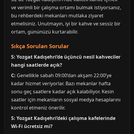
ve verimli bir çalışma ortamı bulmak istiyorsanız,
bu rehberdeki mekanları mutlaka ziyaret
etmelisiniz. Unutmayın, iyi bir kahve ve sessiz bir
ortam, gününüzü kurtarabilir.
Sıkça Sorulan Sorular
S: Yozgat Kadışehri’de üçüncü nesil kahveciler
hangi saatlerde açık?
C:
Genellikle sabah 09:00’dan akşam 22:00’ye
kadar hizmet veriyorlar. Bazı mekanlar hafta
sonu geç saatlere kadar açık kalabiliyor. Kesin
saatler için mekanların sosyal medya hesaplarını
kontrol etmeniz önerilir.
S: Yozgat Kadışehri’deki çalışma kafelerinde
Wi-Fi ücretsiz mi?