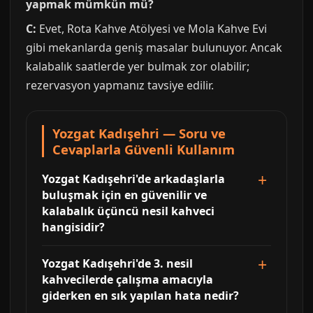
yapmak mümkün mü?
C:
Evet, Rota Kahve Atölyesi ve Mola Kahve Evi
gibi mekanlarda geniş masalar bulunuyor. Ancak
kalabalık saatlerde yer bulmak zor olabilir;
rezervasyon yapmanız tavsiye edilir.
Yozgat Kadışehri — Soru ve
Cevaplarla Güvenli Kullanım
Yozgat Kadışehri'de arkadaşlarla
buluşmak için en güvenilir ve
kalabalık üçüncü nesil kahveci
hangisidir?
Yozgat Kadışehri'de 3. nesil
kahvecilerde çalışma amacıyla
giderken en sık yapılan hata nedir?