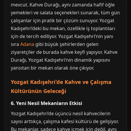
mevcut. Kahve Durağı, aynı zamanda hafif öğle
yemekleri ve salata seçenekleri sunarak, tüm gün
çalışanlar için pratik bir çözüm sunuyor. Yozgat
Kadışehri’deki bu mekan, özellikle iş toplantıları
için de tercih ediliyor. Yozgat Kadışehri’nin yanı
sıra
Adana
gibi büyük şehirlerden gelen
ziyaretçiler de burada kahve keyfi yapıyor. Kahve
Durağı, Yozgat Kadışehri’nin dinamik yapısını
yansıtan bir mekan olarak öne çıkıyor.
Yozgat Kadışehri’de Kahve ve Çalışma
Kültürünün Geleceği
6. Yeni Nesil Mekanların Etkisi
Yozgat Kadışehri’de üçüncü nesil kahvecilerin
sayısı arttıkça, çalışma kafesi kültürü de gelişiyor.
Bu mekanlar, sadece kahve içmek için değil, aynı