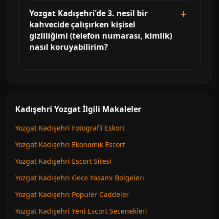
Yozgat Kadışehri'de 3. nesil bir
kahvecide çalışırken kişisel
gizliliğimi (telefon numarası, kimlik)
nasıl koruyabilirim?
Kadışehri Yozgat İlgili Makaleler
Yozgat Kadışehri Fotografli Eskort
Yozgat Kadışehri Ekonomik Escort
Yozgat Kadışehri Escort Sitesi
Yozgat Kadışehri Gece Yasami Bolgeleri
Yozgat Kadışehri Populer Caddeler
Yozgat Kadışehri Yeni Escort Secenekleri