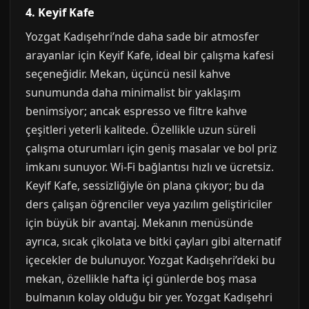
4. Keyif Kafe
Yozgat Kadışehri’nde daha sade bir atmosfer
arayanlar için Keyif Kafe, ideal bir çalışma kafesi
seçeneğidir. Mekan, üçüncü nesil kahve
sunumunda daha minimalist bir yaklaşım
benimsiyor; ancak espresso ve filtre kahve
çeşitleri yeterli kalitede. Özellikle uzun süreli
çalışma oturumları için geniş masalar ve bol priz
imkanı sunuyor. Wi-Fi bağlantısı hızlı ve ücretsiz.
Keyif Kafe, sessizliğiyle ön plana çıkıyor; bu da
ders çalışan öğrenciler veya yazılım geliştiriciler
için büyük bir avantaj. Mekanın menüsünde
ayrıca, sıcak çikolata ve bitki çayları gibi alternatif
içecekler de bulunuyor. Yozgat Kadışehri’deki bu
mekan, özellikle hafta içi günlerde boş masa
bulmanın kolay olduğu bir yer. Yozgat Kadışehri