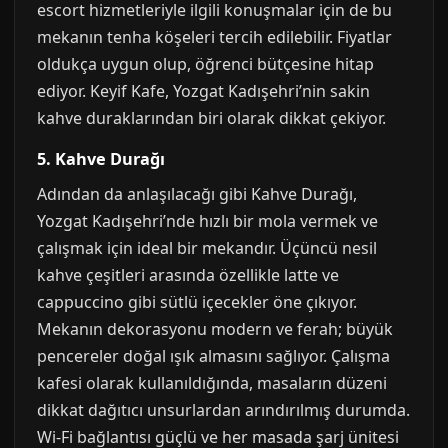
escort hizmetleriyle ilgili konuşmalar için de bu
mekanın tenha köşeleri tercih edilebilir. Fiyatlar
oldukça uygun olup, öğrenci bütçesine hitap
ediyor. Keyif Kafe, Yozgat Kadışehri’nin sakin
kahve duraklarından biri olarak dikkat çekiyor.
5. Kahve Durağı
Adından da anlaşılacağı gibi Kahve Durağı,
Yozgat Kadışehri’nde hızlı bir mola vermek ve
çalışmak için ideal bir mekandır. Üçüncü nesil
kahve çeşitleri arasında özellikle latte ve
cappuccino gibi sütlü içecekler öne çıkıyor.
Mekanın dekorasyonu modern ve ferah; büyük
pencereler doğal ışık almasını sağlıyor. Çalışma
kafesi olarak kullanıldığında, masaların düzeni
dikkat dağıtıcı unsurlardan arındırılmış durumda.
Wi-Fi bağlantısı güçlü ve her masada şarj ünitesi