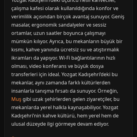
Yozgat Kadışehri’deki üçüncü nesil kahveciler,
çalışma kafesi olarak kullanıldığında konfor ve
verimlilik açısından birçok avantaj sunuyor. Geniş
masalar, ergonomik sandalyeler ve sessiz
ortamlar, uzun saatler boyunca çalışmayı
mümkün kılıyor. Ayrıca, bu mekanların büyük bir
kısmı, kahve yanında ücretsiz su ve atıştırmalık
ikramları da yapıyor. Wi-Fi bağlantılarının hızlı
olması, video konferans ve büyük dosya
transferleri için ideal. Yozgat Kadışehri’deki bu
mekanlar, aynı zamanda farklı kültürlerden
insanlarla tanışma fırsatı da sunuyor. Örneğin,
Muş
gibi uzak şehirlerden gelen ziyaretçiler, bu
mekanlarda yerel halkla kaynaşabiliyor. Yozgat
Kadışehri’nin kahve kültürü, hem yerel hem de
ulusal düzeyde ilgi görmeye devam ediyor.