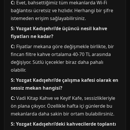
C:
Evet, bahsettiğimiz tüm mekanlarda Wi-Fi
bağlantısı ücretsiz ve hızlıdır. Herhangi bir şifre
istemeden erişim sağlayabilirsiniz.
S: Yozgat Kadışehri’de üçüncü nesil kahve
fiyatları ne kadar?
C:
Fiyatlar mekana göre değişmekle birlikte, bir
fincan filtre kahve ortalama 40-70 TL arasında
değişiyor. Sütlü içecekler biraz daha pahalı
olabilir.
S: Yozgat Kadışehri’de çalışma kafesi olarak en
sessiz mekan hangisi?
C:
Vadi Kitap Kahve ve Keyif Kafe, sessizlikleriyle
ön plana çıkıyor. Özellikle hafta içi günlerde bu
mekanlarda daha sakin bir ortam bulabilirsiniz.
S: Yozgat Kadışehri’deki kahvecilerde toplantı