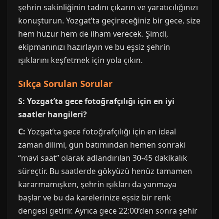
şehrin sakinliğinin tadını çıkarın ve yaratıcılığınızı
konuşturun. Yozgat’ta geçireceğiniz bir gece, size
hem huzur hem de ilham verecek. Şimdi,
ekipmanınızı hazırlayın ve bu eşsiz şehrin
ışıklarını keşfetmek için yola çıkın.
Sıkça Sorulan Sorular
S: Yozgat’ta gece fotoğrafçılığı için en iyi
saatler hangileri?
C:
Yozgat’ta gece fotoğrafçılığı için en ideal
zaman dilimi, gün batımından hemen sonraki
“mavi saat” olarak adlandırılan 30-45 dakikalık
süreçtir. Bu saatlerde gökyüzü henüz tamamen
kararmamışken, şehrin ışıkları da yanmaya
başlar ve bu da karelerinize eşsiz bir renk
dengesi getirir. Ayrıca gece 22:00’den sonra şehir