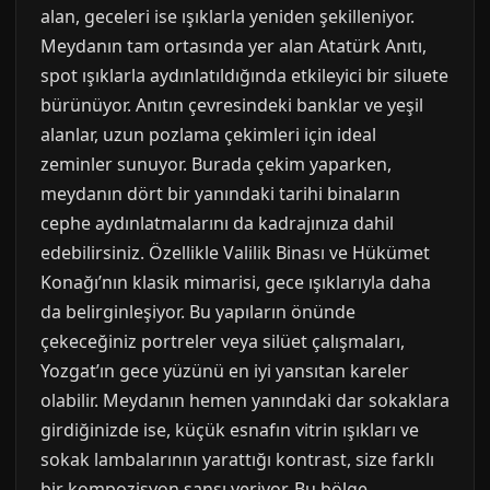
alan, geceleri ise ışıklarla yeniden şekilleniyor.
Meydanın tam ortasında yer alan Atatürk Anıtı,
spot ışıklarla aydınlatıldığında etkileyici bir siluete
bürünüyor. Anıtın çevresindeki banklar ve yeşil
alanlar, uzun pozlama çekimleri için ideal
zeminler sunuyor. Burada çekim yaparken,
meydanın dört bir yanındaki tarihi binaların
cephe aydınlatmalarını da kadrajınıza dahil
edebilirsiniz. Özellikle Valilik Binası ve Hükümet
Konağı’nın klasik mimarisi, gece ışıklarıyla daha
da belirginleşiyor. Bu yapıların önünde
çekeceğiniz portreler veya silüet çalışmaları,
Yozgat’ın gece yüzünü en iyi yansıtan kareler
olabilir. Meydanın hemen yanındaki dar sokaklara
girdiğinizde ise, küçük esnafın vitrin ışıkları ve
sokak lambalarının yarattığı kontrast, size farklı
bir kompozisyon şansı veriyor. Bu bölge,