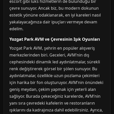
escort gibi lüks hizmetlerin de bulunduğu bir
çevre sunuyor. Ancak biz, bu modern dokunun
estetik yönüne odaklanarak, en iyi kareleri nasıl
yakalayacağınıza dair ipuçları vermeye devam
edelim.
Yozgat Park AVM ve Çevresinin Işık Oyunları
Yozgat Park AVM, şehrin en popüler alışveriş
merkezlerinden biri. Geceleri, AVM’nin dış
cephesindeki dinamik led aydınlatmalar, sürekli
renk değiştirerek görsel bir şölen sunuyor. Bu
aydınlatmalar, özellikle uzun pozlama çekimleri
için harika bir fon oluşturuyor. AVM’nin önündeki
geniş meydan, çekim yapmak için yeterli alan
sağlıyor. Burada çekeceğiniz karelerde, AVM’nin
yanı sıra çevredeki kafelerin ve restoranların
ışıklarını da kadrajınıza dahil edebilirsiniz. Ayrıca,