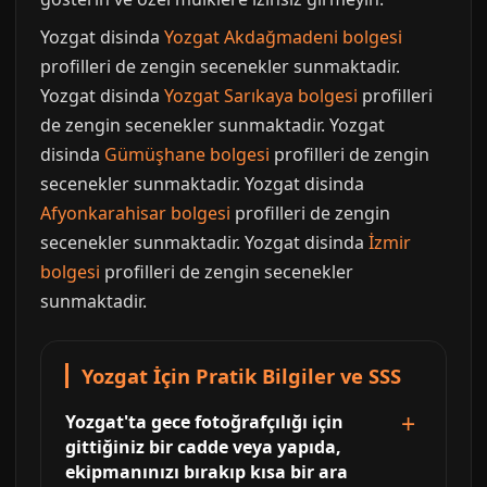
Yozgat disinda
Yozgat Akdağmadeni bolgesi
profilleri de zengin secenekler sunmaktadir.
Yozgat disinda
Yozgat Sarıkaya bolgesi
profilleri
de zengin secenekler sunmaktadir. Yozgat
disinda
Gümüşhane bolgesi
profilleri de zengin
secenekler sunmaktadir. Yozgat disinda
Afyonkarahisar bolgesi
profilleri de zengin
secenekler sunmaktadir. Yozgat disinda
İzmir
bolgesi
profilleri de zengin secenekler
sunmaktadir.
Yozgat İçin Pratik Bilgiler ve SSS
Yozgat'ta gece fotoğrafçılığı için
gittiğiniz bir cadde veya yapıda,
ekipmanınızı bırakıp kısa bir ara