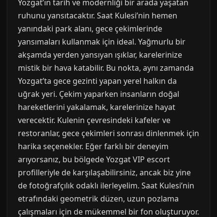
Yozgat’ın tarih ve modernliği bir arada yaşatan
ruhunu yansıtacaktır. Saat Kulesi’nin hemen
yanındaki park alanı, gece çekimlerinde
yansımaları kullanmak için ideal. Yağmurlu bir
akşamda yerden yansıyan ışıklar, karelerinize
mistik bir hava katabilir. Bu nokta, aynı zamanda
Yozgat’ta gece gezinti yapan yerel halkın da
uğrak yeri. Çekim yaparken insanların doğal
hareketlerini yakalamak, karelerinize hayat
verecektir. Kulenin çevresindeki kafeler ve
restoranlar, gece çekimleri sonrası dinlenmek için
harika seçenekler. Eğer farklı bir deneyim
arıyorsanız, bu bölgede Yozgat VIP escort
profilleriyle de karşılaşabilirsiniz, ancak biz yine
de fotoğrafçılık odaklı ilerleyelim. Saat Kulesi’nin
etrafındaki geometrik düzen, uzun pozlama
çalışmaları için de mükemmel bir fon oluşturuyor.