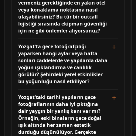
vermeniz gerektiğinde en yakın otel
veya konaklama noktasına nasıl
ulaşabilirsiniz? Bu tür bir outcall
lojistiği sırasında ekipman güvenliği
için ne gibi önlemler alıyorsunuz?
Yozgat'ta gece fotoğrafçılığı
yaparken hangi aylar veya hafta
sonları caddelerde ve yapılarda daha
yoğun ışıklandırma ve canlılık
görülür? Şehirdeki yerel etkinlikler
bu yoğunluğu nasıl etkiliyor?
Yozgat'taki tarihi yapıların gece
fotoğraflarının daha iyi çıktığına
dair yaygın bir yanlış kanı var mı?
Örneğin, eski binaların gece doğal
ışık altında her zaman estetik
durduğu düşünülüyor. Gerçekte