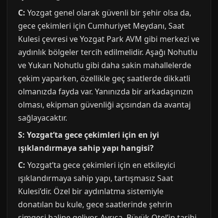
C:
Yozgat genel olarak güvenli bir şehir olsa da,
gece çekimleri için Cumhuriyet Meydanı, Saat
Kulesi çevresi ve Yozgat Park AVM gibi merkezi ve
aydınlık bölgeler tercih edilmelidir. Aşağı Nohutlu
ve Yukarı Nohutlu gibi daha sakin mahallelerde
çekim yaparken, özellikle geç saatlerde dikkatli
olmanızda fayda var. Yanınızda bir arkadaşınızın
olması, ekipman güvenliği açısından da avantaj
sağlayacaktır.
S: Yozgat’ta gece çekimleri için en iyi
ışıklandırmaya sahip yapı hangisi?
C:
Yozgat’ta gece çekimleri için en etkileyici
ışıklandırmaya sahip yapı, tartışmasız Saat
Kulesi’dir. Özel bir aydınlatma sistemiyle
donatılan bu kule, gece saatlerinde şehrin
simgesi haline geliyor. Ayrıca, Büyük Otel’in tarihi