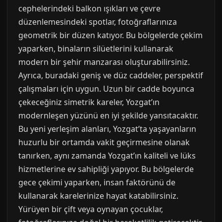
cephelerindeki balkon ışıkları ve çevre
düzenlemesindeki spotlar, fotoğraflarınıza
geometrik bir düzen katıyor. Bu bölgelerde çekim
yaparken, binaların silüetlerini kullanarak
modern bir şehir manzarası oluşturabilirsiniz.
Ayrıca, buradaki geniş ve düz caddeler, perspektif
çalışmaları için uygun. Uzun bir cadde boyunca
çekeceğiniz simetrik kareler, Yozgat’ın
modernleşen yüzünü en iyi şekilde yansıtacaktır.
Bu yeni yerleşim alanları, Yozgat’ta yaşayanların
huzurlu bir ortamda vakit geçirmesine olanak
tanırken, aynı zamanda Yozgat’ın kaliteli ve lüks
hizmetlerine ev sahipliği yapıyor. Bu bölgelerde
gece çekimi yaparken, insan faktörünü de
kullanarak karelerinize hayat katabilirsiniz.
Yürüyen bir çift veya oynayan çocuklar,