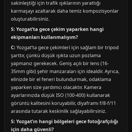
sakinleştiği için trafik ışıklarının yarattığı
karmaşayı azaltarak daha temiz kompozisyonlar
oluşturabilirsiniz.
S: Yozgat’ta gece çekim yaparken hangi
ekipmanları kullanmalıyım?
C:
Yozgat’ta gece çekimleri için sağlam bir tripod
şarttır, çünkü düşük ışıkta uzun pozlama
yapmanız gerekecek. Geniş açılı bir lens (16-
35mm gibi) şehir manzaraları için idealdir. Ayrıca,
elinizde bir el feneri bulundurmak, odaklama
yaparken size yardımcı olacaktır. Kamera
ayarlarınızda düşük ISO (100-400) kullanarak
görüntü kalitesini koruyabilir, diyaframı f/8-f/11
arasında tutarak keskinlik sağlayabilirsiniz.
S: Yozgat’ın hangi bölgeleri gece fotoğrafçılığı
için daha güvenli?