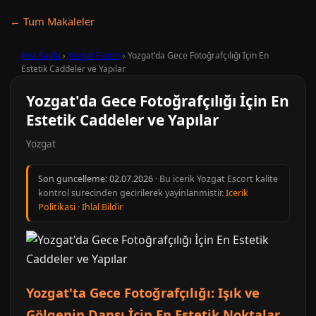
← Tum Makaleler
Ana Sayfa
›
Yozgat Escort
›
Yozgat'da Gece Fotoğrafçılığı İçin En
Estetik Caddeler ve Yapılar
Yozgat'da Gece Fotoğrafçılığı İçin En
Estetik Caddeler ve Yapılar
Yozgat
Son guncelleme:
02.07.2026
· Bu icerik Yozgat Escort kalite
kontrol surecinden gecirilerek yayinlanmistir.
Icerik
Politikasi
·
Ihlal Bildir
Yozgat'ta Gece Fotoğrafçılığı: Işık ve
Gölgenin Dansı İçin En Estetik Noktalar