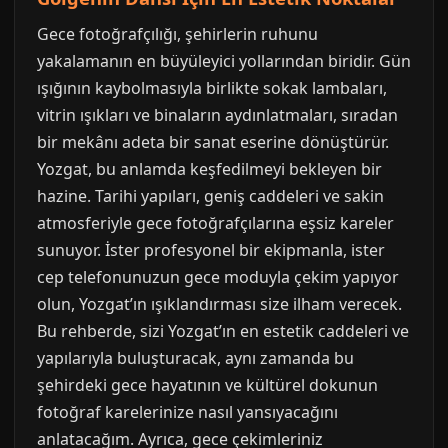
Gece fotoğrafçılığı, şehirlerin ruhunu
yakalamanın en büyüleyici yollarından biridir. Gün
ışığının kaybolmasıyla birlikte sokak lambaları,
vitrin ışıkları ve binaların aydınlatmaları, sıradan
bir mekânı adeta bir sanat eserine dönüştürür.
Yozgat, bu anlamda keşfedilmeyi bekleyen bir
hazine. Tarihi yapıları, geniş caddeleri ve sakin
atmosferiyle gece fotoğrafçılarına eşsiz kareler
sunuyor. İster profesyonel bir ekipmanla, ister
cep telefonunuzun gece moduyla çekim yapıyor
olun, Yozgat’ın ışıklandırması size ilham verecek.
Bu rehberde, sizi Yozgat’ın en estetik caddeleri ve
yapılarıyla buluşturacak, aynı zamanda bu
şehirdeki gece hayatının ve kültürel dokunun
fotoğraf karelerinize nasıl yansıyacağını
anlatacağım. Ayrıca, gece çekimleriniz