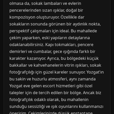
olmasa da, sokak lambaları ve evlerin
pencerelerinden sızan ışıklar, doğal bir
kompozisyon oluşturuyor. Özellikle dar
sokakların sonunda görünen bir aydınlık nokta,
perspektif çalışmaları için ideal. Bu mahallede
çekim yaparken, eski yapıların detaylarına
odaklanabilirsiniz. Kapı tokmakları, pencere
demirleri ve cumbalar, gece ışığında farklı bir
karakter kazanıyor. Ayrıca, bu bölgedeki küçük
bakkallar ve kahvehanelerin vitrin ışıkları, sokak
fotoğrafçılığı için güzel kareler sunuyor. Yozgat’ın
bu sakin ve huzurlu atmosferi, aynı zamanda
Yozgat eve gelen escort hizmetleri gibi özel
talepler için de tercih edilen bir bölge. Ancak biz
fotoğrafçılık odaklı olarak, bu mahallenin
sunduğu sessizliği ve ışık oyunlarını kullanmanızı
öneririm. Çekimlerinizde düşük enstantane