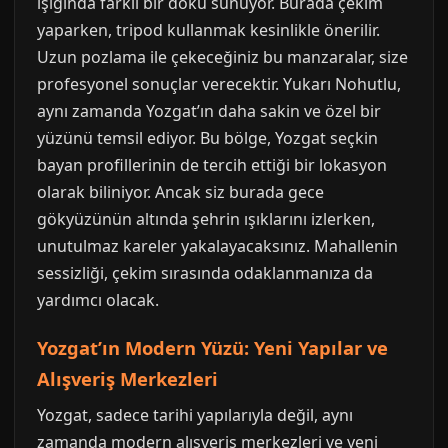
ışığında farklı bir doku sunuyor. Burada çekim
yaparken, tripod kullanmak kesinlikle önerilir.
Uzun pozlama ile çekeceğiniz bu manzaralar, size
profesyonel sonuçlar verecektir. Yukarı Nohutlu,
aynı zamanda Yozgat’ın daha sakin ve özel bir
yüzünü temsil ediyor. Bu bölge, Yozgat seçkin
bayan profillerinin de tercih ettiği bir lokasyon
olarak biliniyor. Ancak siz burada gece
gökyüzünün altında şehrin ışıklarını izlerken,
unutulmaz kareler yakalayacaksınız. Mahallenin
sessizliği, çekim sırasında odaklanmanıza da
yardımcı olacak.
Yozgat’ın Modern Yüzü: Yeni Yapılar ve
Alışveriş Merkezleri
Yozgat, sadece tarihi yapılarıyla değil, aynı
zamanda modern alışveriş merkezleri ve yeni