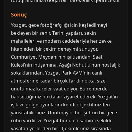
fotoğraflarınıza doğal bir hareketlilik getirecektir.
Sonuç
Yozgat, gece fotoğrafçılığı için keşfedilmeyi
bekleyen bir şehir. Tarihi yapıları, sakin
mahalleleri ve modern caddeleriyle her zevke
hitap eden bir çekim deneyimi sunuyor.
Cumhuriyet Meydanı’nın ışıltısından, Saat
Kulesi’nin ihtişamına, Aşağı Nohutlu’nun nostaljik
sokaklarından, Yozgat Park AVM’nin canlı
atmosferine kadar birçok farklı nokta, size
unutulmaz kareler vaat ediyor. Bu rehberde
bahsettiğimiz noktaları ziyaret ederek, Yozgat’ın
ışık ve gölge oyunlarını kendi objektifinizden
yansıtabilirsiniz. Unutmayın, her şehrin bir gece
ruhu vardır ve Yozgat bunu en samimi şekilde
yaşatan yerlerden biri. Çekimleriniz sırasında