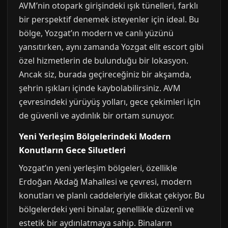
AVM’nin otopark girişindeki ışık tünelleri, farklı
bir perspektif denemek isteyenler için ideal. Bu
bölge, Yozgat’ın modern ve canlı yüzünü
yansıtırken, aynı zamanda Yozgat elit escort gibi
özel hizmetlerin de bulunduğu bir lokasyon.
Ancak siz, burada geçireceğiniz bir akşamda,
şehrin ışıkları içinde kaybolabilirsiniz. AVM
çevresindeki yürüyüş yolları, gece çekimleri için
de güvenli ve aydınlık bir ortam sunuyor.
Yeni Yerleşim Bölgelerindeki Modern
Konutların Gece Siluetleri
Yozgat’ın yeni yerleşim bölgeleri, özellikle
Erdoğan Akdağ Mahallesi ve çevresi, modern
konutları ve planlı caddeleriyle dikkat çekiyor. Bu
bölgelerdeki yeni binalar, genellikle düzenli ve
estetik bir aydınlatmaya sahip. Binaların