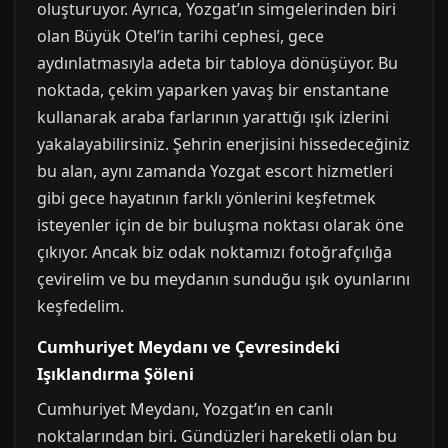
oluşturuyor. Ayrıca, Yozgat’ın simgelerinden biri
olan Büyük Otel’in tarihi cephesi, gece
aydınlatmasıyla adeta bir tabloya dönüşüyor. Bu
noktada, çekim yaparken yavaş bir enstantane
kullanarak araba farlarının yarattığı ışık izlerini
yakalayabilirsiniz. Şehrin enerjisini hissedeceğiniz
bu alan, aynı zamanda Yozgat escort hizmetleri
gibi gece hayatının farklı yönlerini keşfetmek
isteyenler için de bir buluşma noktası olarak öne
çıkıyor. Ancak biz odak noktamızı fotoğrafçılığa
çevirelim ve bu meydanın sunduğu ışık oyunlarını
keşfedelim.
Cumhuriyet Meydanı ve Çevresindeki
Işıklandırma Şöleni
Cumhuriyet Meydanı, Yozgat’ın en canlı
noktalarından biri. Gündüzleri hareketli olan bu