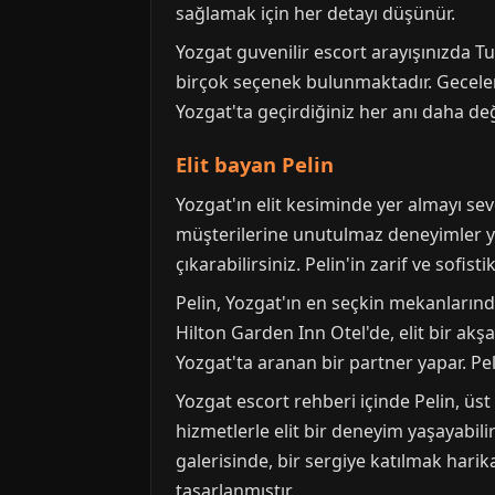
sağlamak için her detayı düşünür.
Yozgat guvenilir escort arayışınızda Tu
birçok seçenek bulunmaktadır. Geceleri,
Yozgat'ta geçirdiğiniz her anı daha değe
Elit bayan Pelin
Yozgat'ın elit kesiminde yer almayı sev
müşterilerine unutulmaz deneyimler yaşat
çıkarabilirsiniz. Pelin'in zarif ve sofisti
Pelin, Yozgat'ın en seçkin mekanlarında
Hilton Garden Inn Otel'de, elit bir akş
Yozgat'ta aranan bir partner yapar. Peli
Yozgat escort rehberi içinde Pelin, üst
hizmetlerle elit bir deneyim yaşayabili
galerisinde, bir sergiye katılmak harik
tasarlanmıştır.