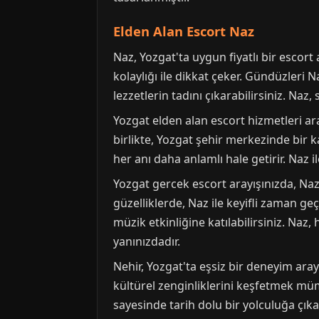
Elden Alan Escort Naz
Naz, Yozgat'ta uygun fiyatlı bir escort
kolaylığı ile dikkat çeker. Gündüzleri N
lezzetlerin tadını çıkarabilirsiniz. Naz, s
Yozgat elden alan escort hizmetleri ar
birlikte, Yozgat şehir merkezinde bir k
her anı daha anlamlı hale getirir. Naz 
Yozgat gercek escort arayışınızda, Naz
güzelliklerde, Naz ile keyifli zaman geç
müzik etkinliğine katılabilirsiniz. Na
yanınızdadır.
Nehir, Yozgat'ta eşsiz bir deneyim araya
kültürel zenginliklerini keşfetmek mümk
sayesinde tarih dolu bir yolculuğa çıka