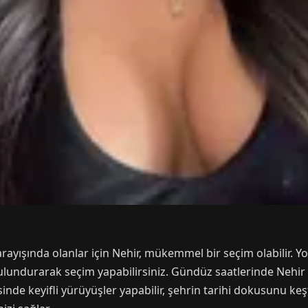
arayışında olanlar için Nehir, mükemmel bir seçim olabilir. Yo
undurarak seçim yapabilirsiniz. Gündüz saatlerinde Nehir il
nde keyifli yürüyüşler yapabilir, şehrin tarihi dokusunu keşf