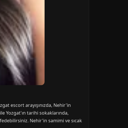
zgat escort arayışınızda, Nehir'in
e Yozgat'ın tarihi sokaklarında,
edebilirsiniz. Nehir'in samimi ve sıcak