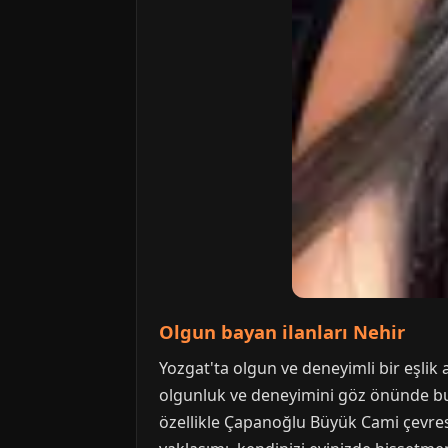
Olgun bayan ilanları Nehir
Yozgat'ta olgun ve deneyimli bir eşlik 
olgunluk ve deneyimini göz önünde bul
özellikle Çapanoğlu Büyük Cami çevresi