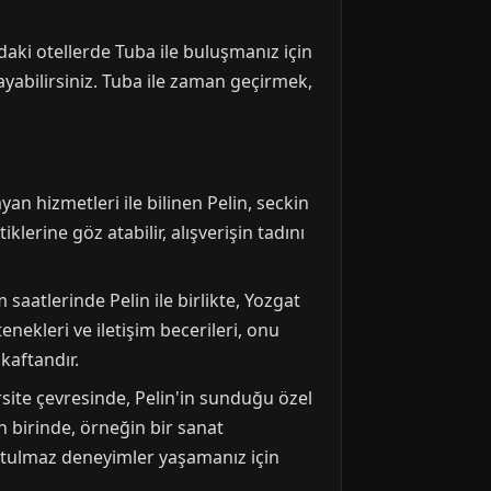
'daki otellerde Tuba ile buluşmanız için
ayabilirsiniz. Tuba ile zaman geçirmek,
yan hizmetleri ile bilinen Pelin, seckin
lerine göz atabilir, alışverişin tadını
saatlerinde Pelin ile birlikte, Yozgat
nekleri ve iletişim becerileri, onu
 kaftandır.
rsite çevresinde, Pelin'in sunduğu özel
n birinde, örneğin bir sanat
unutulmaz deneyimler yaşamanız için