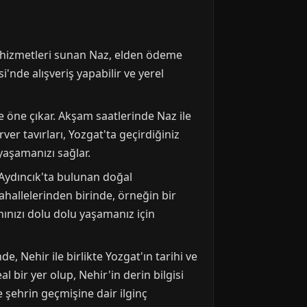
ort hizmetleri sunan Naz, elden ödeme
i'nde alışveriş yapabilir ve yerel
e öne çıkar. Akşam saatlerinde Naz ile
ver tavırları, Yozgat'ta geçirdiğiniz
 yaşamanızı sağlar.
 Aydıncık'ta bulunan doğal
mahallelerinden birinde, örneğin bir
nınızı dolu dolu yaşamanız için
e, Nehir ile birlikte Yozgat'ın tarihi ve
 bir yer olup, Nehir'in derin bilgisi
e şehrin geçmişine dair ilginç