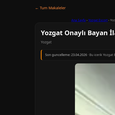
← Tum Makaleler
Ana Sayfa
›
Yozgat Escort
›
Yoz
Yozgat Onaylı Bayan İl
Yozgat
Son guncelleme:
23.04.2026
· Bu icerik Yozgat 