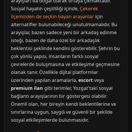
arayışları da doğal olarak ortaya çıkmaktadır.
Sosyal hayatın çeşitliliği içinde,
Çekerek
ilçemizden de seçkin bayan arayanlar
için
alternatifler bulunabileceği unutulmamalıdır. Bu
arayışlar, bazen sadece yeni bir arkadaş edinme
isteği, bazen de daha özel bir arkadaşlık
beklentisi şeklinde kendini gösterebilir. Şehrin bu
çok yönlü yapısı, insanların farklı sosyal
çevrelerde buluşmasına ve etkileşime geçmesine
olanak tanır. Özellikle dijital platformlar
üzerinden yapılan aramalarla,
escort
veya
premium ilan
gibi terimler, Yozgat'taki sosyal
bağlantı arayışlarının bir göstergesi olabilir.
Önemli olan, her bireyin kendi beklentilerine ve
sınırlarına uygun, saygılı ve güvenli bir şekilde
sosyal etkileşimlerde bulunmasıdır.