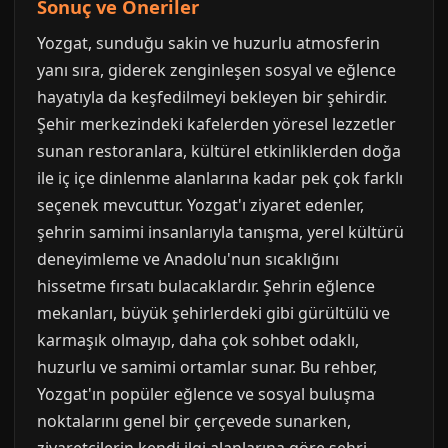
Sonuç ve Öneriler
Yozgat, sunduğu sakin ve huzurlu atmosferin
yanı sıra, giderek zenginleşen sosyal ve eğlence
hayatıyla da keşfedilmeyi bekleyen bir şehirdir.
Şehir merkezindeki kafelerden yöresel lezzetler
sunan restoranlara, kültürel etkinliklerden doğa
ile iç içe dinlenme alanlarına kadar pek çok farklı
seçenek mevcuttur. Yozgat'ı ziyaret edenler,
şehrin samimi insanlarıyla tanışma, yerel kültürü
deneyimleme ve Anadolu'nun sıcaklığını
hissetme fırsatı bulacaklardır. Şehrin eğlence
mekanları, büyük şehirlerdeki gibi gürültülü ve
karmaşık olmayıp, daha çok sohbet odaklı,
huzurlu ve samimi ortamlar sunar. Bu rehber,
Yozgat'ın popüler eğlence ve sosyal buluşma
noktalarını genel bir çerçevede sunarken,