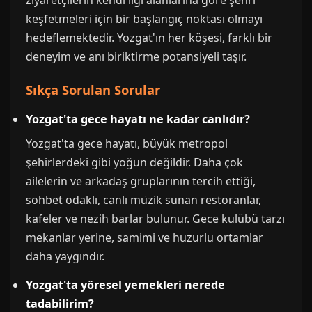
ziyaretçilerin kendi ilgi alanlarına göre şehri
keşfetmeleri için bir başlangıç noktası olmayı
hedeflemektedir. Yozgat'ın her köşesi, farklı bir
deneyim ve anı biriktirme potansiyeli taşır.
Sıkça Sorulan Sorular
Yozgat'ta gece hayatı ne kadar canlıdır?
Yozgat'ta gece hayatı, büyük metropol
şehirlerdeki gibi yoğun değildir. Daha çok
ailelerin ve arkadaş gruplarının tercih ettiği,
sohbet odaklı, canlı müzik sunan restoranlar,
kafeler ve nezih barlar bulunur. Gece kulübü tarzı
mekanlar yerine, samimi ve huzurlu ortamlar
daha yaygındır.
Yozgat'ta yöresel yemekleri nerede
tadabilirim?