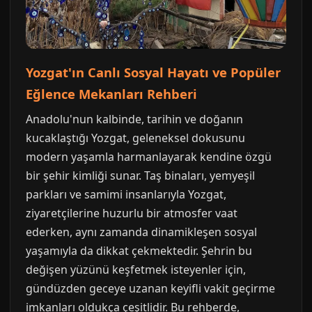
Yozgat'ın Canlı Sosyal Hayatı ve Popüler
Eğlence Mekanları Rehberi
Anadolu'nun kalbinde, tarihin ve doğanın
kucaklaştığı Yozgat, geleneksel dokusunu
modern yaşamla harmanlayarak kendine özgü
bir şehir kimliği sunar. Taş binaları, yemyeşil
parkları ve samimi insanlarıyla Yozgat,
ziyaretçilerine huzurlu bir atmosfer vaat
ederken, aynı zamanda dinamikleşen sosyal
yaşamıyla da dikkat çekmektedir. Şehrin bu
değişen yüzünü keşfetmek isteyenler için,
gündüzden geceye uzanan keyifli vakit geçirme
imkanları oldukça çeşitlidir. Bu rehberde,