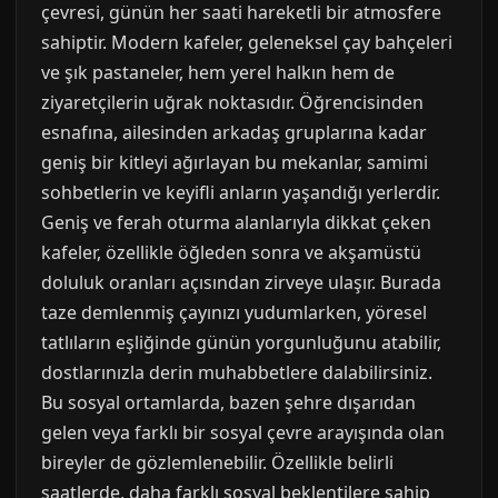
çevresi, günün her saati hareketli bir atmosfere
sahiptir. Modern kafeler, geleneksel çay bahçeleri
ve şık pastaneler, hem yerel halkın hem de
ziyaretçilerin uğrak noktasıdır. Öğrencisinden
esnafına, ailesinden arkadaş gruplarına kadar
geniş bir kitleyi ağırlayan bu mekanlar, samimi
sohbetlerin ve keyifli anların yaşandığı yerlerdir.
Geniş ve ferah oturma alanlarıyla dikkat çeken
kafeler, özellikle öğleden sonra ve akşamüstü
doluluk oranları açısından zirveye ulaşır. Burada
taze demlenmiş çayınızı yudumlarken, yöresel
tatlıların eşliğinde günün yorgunluğunu atabilir,
dostlarınızla derin muhabbetlere dalabilirsiniz.
Bu sosyal ortamlarda, bazen şehre dışarıdan
gelen veya farklı bir sosyal çevre arayışında olan
bireyler de gözlemlenebilir. Özellikle belirli
saatlerde, daha farklı sosyal beklentilere sahip