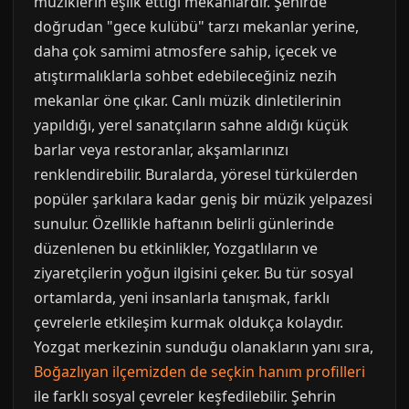
müziklerin eşlik ettiği mekanlardır. Şehirde
doğrudan "gece kulübü" tarzı mekanlar yerine,
daha çok samimi atmosfere sahip, içecek ve
atıştırmalıklarla sohbet edebileceğiniz nezih
mekanlar öne çıkar. Canlı müzik dinletilerinin
yapıldığı, yerel sanatçıların sahne aldığı küçük
barlar veya restoranlar, akşamlarınızı
renklendirebilir. Buralarda, yöresel türkülerden
popüler şarkılara kadar geniş bir müzik yelpazesi
sunulur. Özellikle haftanın belirli günlerinde
düzenlenen bu etkinlikler, Yozgatlıların ve
ziyaretçilerin yoğun ilgisini çeker. Bu tür sosyal
ortamlarda, yeni insanlarla tanışmak, farklı
çevrelerle etkileşim kurmak oldukça kolaydır.
Yozgat merkezinin sunduğu olanakların yanı sıra,
Boğazlıyan ilçemizden de seçkin hanım profilleri
ile farklı sosyal çevreler keşfedilebilir. Şehrin