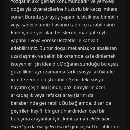
Yozgat'ın akciğerleri konumundadır ve yemyeşil
doğasıyla ziyaretçilerine huzurlu bir kaçış imkanı
sunar. Burada yürüyüş yapabilir, bisiklete binebilir
veya sadece temiz havanın tadını çıkarabilirsiniz.
Park içinde yer alan tesislerde, mangal keyfi
yapabilir veya yöresel lezzetlerle kahvaltı
edebilirsiniz. Bu tür doğal mekanlar, kalabalıktan
uzaklaşmak ve sakin bir ortamda kafa dinlemek
isteyenler için idealdir. Doğanın sunduğu bu eşsiz
güzellikler, aynı zamanda farklı sosyal aktiviteler
için de zemin oluşturabilir. Şehirdeki sosyal
hayatın çeşitliliği içinde, bazı bireylerin özel
arkadaşlık veya refakat arayışlarını da
beraberinde getirebilir. Bu bağlamda, dışarıda
geçirilen keyifli bir günün ardından özel bir
buluşma arayanlar için, kimi zaman
elden alan
escort
ya da
eve gelen escort
gibi kişisel tercihler de