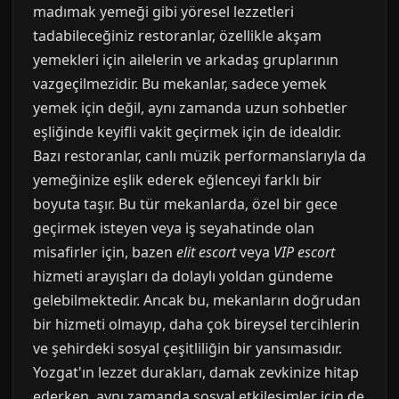
madımak yemeği gibi yöresel lezzetleri
tadabileceğiniz restoranlar, özellikle akşam
yemekleri için ailelerin ve arkadaş gruplarının
vazgeçilmezidir. Bu mekanlar, sadece yemek
yemek için değil, aynı zamanda uzun sohbetler
eşliğinde keyifli vakit geçirmek için de idealdir.
Bazı restoranlar, canlı müzik performanslarıyla da
yemeğinize eşlik ederek eğlenceyi farklı bir
boyuta taşır. Bu tür mekanlarda, özel bir gece
geçirmek isteyen veya iş seyahatinde olan
misafirler için, bazen
elit escort
veya
VIP escort
hizmeti arayışları da dolaylı yoldan gündeme
gelebilmektedir. Ancak bu, mekanların doğrudan
bir hizmeti olmayıp, daha çok bireysel tercihlerin
ve şehirdeki sosyal çeşitliliğin bir yansımasıdır.
Yozgat'ın lezzet durakları, damak zevkinize hitap
ederken, aynı zamanda sosyal etkileşimler için de