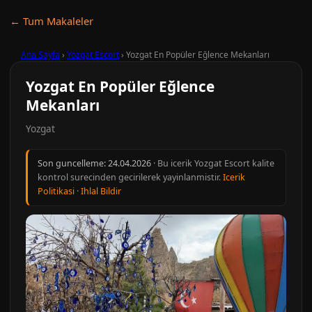
← Tum Makaleler
Ana Sayfa
›
Yozgat Escort
›
Yozgat En Popüler Eğlence Mekanları
Yozgat En Popüler Eğlence
Mekanları
Yozgat
Son guncelleme:
24.04.2026
· Bu icerik Yozgat Escort kalite
kontrol surecinden gecirilerek yayinlanmistir.
Icerik
Politikasi
·
Ihlal Bildir