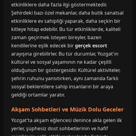
etkinliklere daha fazla ilgi göstermektedir.
Şehirdeki bazı özel mekanlar, daha butik sanatsal
etkinliklere ev sahipliği yaparak, daha seçkin bir
kitleye hitap edebilir. Bu tür etkinliklerde, kaliteli
zaman geçirmek isteyen bireyler, bazen
kendilerine eşlik edecek bir
gerçek escort
arayışına girebilirler. Bu tür durumlar, Yozgat'ın
kültürel ve sosyal yaşamının ne kadar çeşitli
olduğunun bir göstergesidir. Kültürel aktiviteler,
şehrin ruhunu yansıtırken, aynı zamanda farklı
sosyal beklentilere sahip insanların bir araya
geldiği ortamlar yaratır.
Akşam Sohbetleri ve Müzik Dolu Geceler
Yozgat'ta akşam eğlencesi denince akla gelen ilk
yerler, şüphesiz dost sohbetlerinin ve hafif