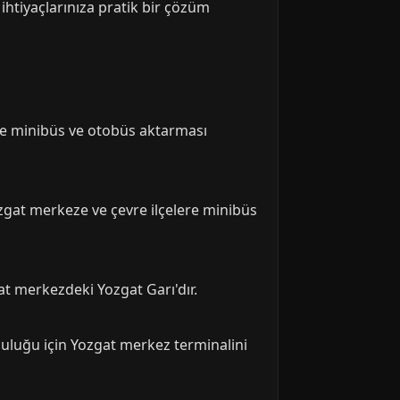
htiyaçlarınıza pratik bir çözüm
 ile minibüs ve otobüs aktarması
ozgat merkeze ve çevre ilçelere minibüs
at merkezdeki Yozgat Garı'dır.
lculuğu için Yozgat merkez terminalini