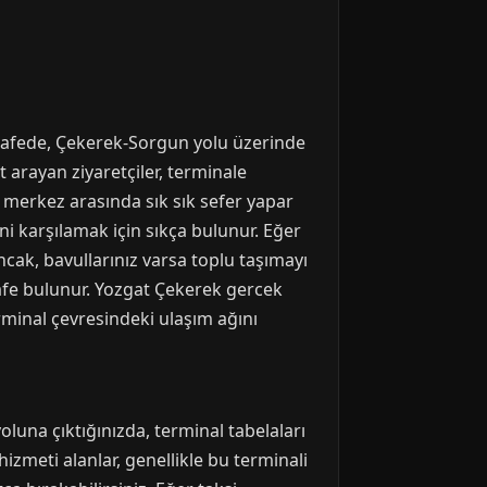
esafede, Çekerek-Sorgun yolu üzerinde
t arayan ziyaretçiler, terminale
le merkez arasında sık sık sefer yapar
ni karşılamak için sıkça bulunur. Eğer
cak, bavullarınız varsa toplu taşımayı
kafe bulunur. Yozgat Çekerek gercek
erminal çevresindeki ulaşım ağını
una çıktığınızda, terminal tabelaları
izmeti alanlar, genellikle bu terminali