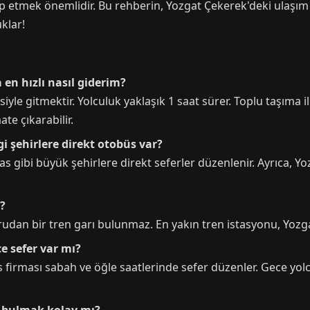
etmek önemlidir. Bu rehberin, Yozgat Çekerek'deki ulaşım i
klar!
 en hızlı nasıl giderim?
siyle gitmektir. Yolculuk yaklaşık 1 saat sürer. Toplu taşıma
te çıkarabilir.
i şehirlere direkt otobüs var?
s gibi büyük şehirlere direkt seferler düzenlenir. Ayrıca, Y
ı?
udan bir tren garı bulunmaz. En yakın tren istasyonu, Yozg
e sefer var mı?
üs firması sabah ve öğle saatlerinde sefer düzenler. Gece yo