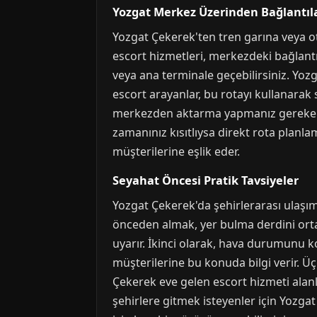
Yozgat Merkez Üzerinden Bağlantıl
Yozgat Çekerek'ten tren garına veya o
escort hizmetleri, merkezdeki bağlantı
veya ana terminale geçebilirsiniz. Yoz
escort arayanlar, bu rotayı kullanarak s
merkezden aktarma yapmanız gerekebilir.
zamanınız kısıtlıysa direkt rota planl
müşterilerine eşlik eder.
Seyahat Öncesi Pratik Tavsiyeler
Yozgat Çekerek'da şehirlerarası ulaşım 
önceden almak, yer bulma derdini orta
uyarır. İkinci olarak, hava durumunu ko
müşterilerine bu konuda bilgi verir. Üç
Çekerek eve gelen escort hizmeti alanl
şehirlere gitmek isteyenler için Yozgat