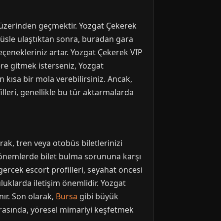
 üzerinden geçmektir. Yozgat Çekerek
büsle ulaştıktan sonra, buradan gara
eçenekleriniz artar. Yozgat Çekerek VIP
ere gitmek isterseniz, Yozgat
 kısa bir mola verebilirsiniz. Ancak,
lleri, genellikle bu tür aktarmalarda
ak, tren veya otobüs biletlerinizi
 dönemlerde bilet bulma sorununa karşı
gercek escort profilleri, seyahat öncesi
luklarda iletişim önemlidir. Yozgat
nır. Son olarak,
Bursa
gibi büyük
sırasında, yöresel mimariyi keşfetmek