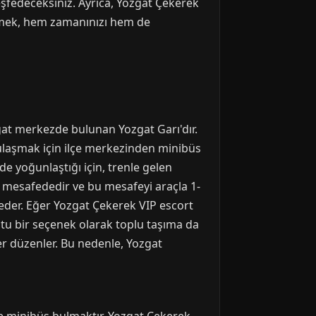
keşfedeceksiniz. Ayrıca, Yozgat Çekerek
lemek, hem zamanınızı hem de
zgat merkezde bulunan Yozgat Garı'dır.
 ulaşmak için ilçe merkezinden minibüs
de yoğunlaştığı için, trenle gelen
re mesafededir ve bu mesafeyi araçla 1-
k eder. Eğer Yozgat Çekerek VIP escort
ostu bir seçenek olarak toplu taşıma da
fer düzenler. Bu nedenle, Yozgat