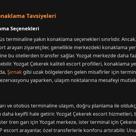
onaklama Tavsiyeleri
ama Seçenekleri
s terminaline yakın konaklama seçenekleri sınırlıdır. Ancak,
t arayan ziyaretçiler, genellikle merkezdeki konaklama yerl
ine bu otellerden transfer sağlar. Yozgat merkezde daha faz
bilir. Yozgat Çekerek kaliteli escort profilleri, konaklama ye
nda,
Şırnak
gibi uzak bölgelerden gelen misafirler için terminal
ezervasyonu yaparken, ulaşım noktalarına mesafeyi mutlak
arı ve otobüs terminaline ulaşım, doğru planlama ile oldukç
daha keyifli hale getirir. Yozgat Çekerek escort hizmetleri,
İster tren garı için Yozgat merkeze, ister terminal için Çek
 escort arayanlar, özel transferlerle konforu artırabilir. Unu