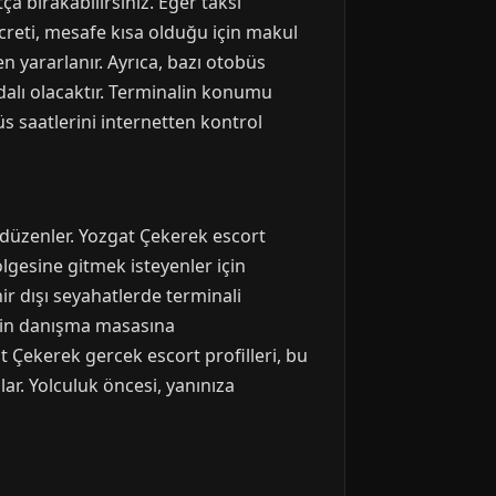
ça bırakabilirsiniz. Eğer taksi
reti, mesafe kısa olduğu için makul
n yararlanır. Ayrıca, bazı otobüs
aydalı olacaktır. Terminalin konumu
s saatlerini internetten kontrol
 düzenler. Yozgat Çekerek escort
lgesine gitmek isteyenler için
 dışı seyahatlerde terminali
 için danışma masasına
at Çekerek gercek escort profilleri, bu
lar. Yolculuk öncesi, yanınıza