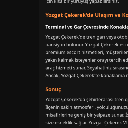
için kısa bir yürüyüş yapabilirsiniz.
Yozgat Çekerek'da Ulaşım ve K
Terminal ve Gar Çevresinde Konakl
Yozgat Çekerek'de tren garı veya otobü
pansiyon bulunur. Yozgat Çekerek escor
premium escort hizmetleri, müşteriler
yakın kalmak isteyenler orayı tercih ede
araç hizmeti sunar. Seyahatiniz sırası
Ancak, Yozgat Çekerek'te konaklama r
Sonuç
Yozgat Çekerek'da şehirlerarası tren g
İlçenin sakin atmosferi, yolculuğunuzu 
misafirlerine geniş bir yelpaze sunar. 
size esneklik sağlar. Yozgat Çekerek VIP