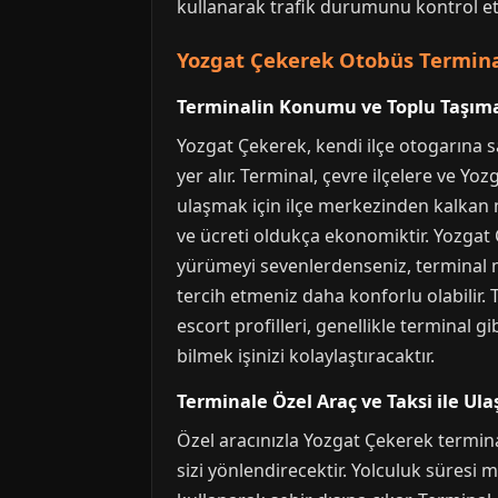
kullanarak trafik durumunu kontrol etm
Yozgat Çekerek Otobüs Termina
Terminalin Konumu ve Toplu Taşıma
Yozgat Çekerek, kendi ilçe otogarına s
yer alır. Terminal, çevre ilçelere ve Y
ulaşmak için ilçe merkezinden kalkan mi
ve ücreti oldukça ekonomiktir. Yozgat Ç
yürümeyi sevenlerdenseniz, terminal m
tercih etmeniz daha konforlu olabilir.
escort profilleri, genellikle terminal 
bilmek işinizi kolaylaştıracaktır.
Terminale Özel Araç ve Taksi ile Ul
Özel aracınızla Yozgat Çekerek termin
sizi yönlendirecektir. Yolculuk süresi 