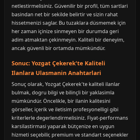
netlestirmelisiniz. Güvenilir bir profil, tüm sartlari
basindan net bir sekilde belirtir ve sizin rahat
hissetmenizi saglar. Bu tuzaklara düsmemek için
her zaman içinize sinmeyen bir durumda geri
adim atmaktan çekinmeyin. Kaliteli bir deneyim,
ancak güvenli bir ortamda mümkündür.
Sonuc: Yozgat Çekerek'te Kaliteli
Ilanlara Ulasmanin Anahtarlari
Sonuç olarak, Yozgat Çekerek'te kaliteli ilanlar
bulmak, dogru bilgi ve bilinçli bir yaklasimla
mümkündür. Öncelikle, bir ilanin kalitesini
görseller, içerik ve iletisim profesyonelligi gibi
kriterlerle degerlendirmelisiniz. Fiyat-performans
karsilastirmasi yaparak bütçenize en uygun
hizmeti seçebilir, premium ve standart seçenekler