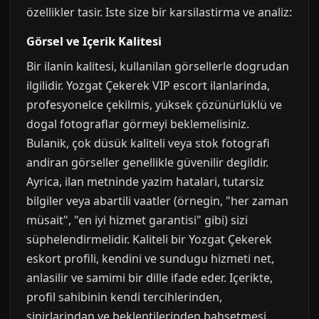
özellikler tasir. Iste size bir karsilastirma ve analiz:
Görsel ve Içerik Kalitesi
Bir ilanin kalitesi, kullanilan görsellerle dogrudan
ilgilidir. Yozgat Çekerek VIP escort ilanlarinda,
profesyonelce çekilmis, yüksek çözünürlüklü ve
dogal fotograflar görmeyi beklemelisiniz.
Bulanik, çok düsük kaliteli veya stok fotografi
andiran görseller genellikle güvenilir degildir.
Ayrica, ilan metninde yazim hatalari, tutarsiz
bilgiler veya abartili vaatler (örnegin, "her zaman
müsait", "en iyi hizmet garantisi" gibi) sizi
süphelendirmelidir. Kaliteli bir Yozgat Çekerek
eskort profili, kendini ve sundugu hizmeti net,
anlasilir ve samimi bir dille ifade eder. Içerikte,
profil sahibinin kendi tercihlerinden,
sinirlarindan ve beklentilerinden bahsetmesi,