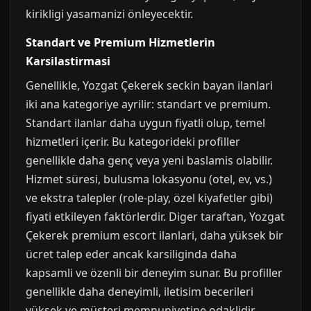
kirikligi yasamanizi önleyecektir.
Standart ve Premium Hizmetlerin
Karsilastirmasi
Genellikle, Yozgat Çekerek seckin bayan ilanlari
iki ana kategoriye ayrilir: standart ve premium.
Standart ilanlar daha uygun fiyatli olup, temel
hizmetleri içerir. Bu kategorideki profiller
genellikle daha genç veya yeni baslamis olabilir.
Hizmet süresi, bulusma lokasyonu (otel, ev, vs.)
ve ekstra talepler (role-play, özel kiyafetler gibi)
fiyati etkileyen faktörlerdir. Diger taraftan, Yozgat
Çekerek premium escort ilanlari, daha yüksek bir
ücret talep eder ancak karsiliginda daha
kapsamli ve özenli bir deneyim sunar. Bu profiller
genellikle daha deneyimli, iletisim becerileri
yüksek ve müsteri memnuniyetine odaklidir.