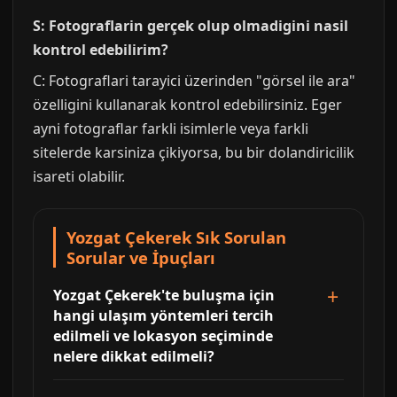
S: Fotograflarin gerçek olup olmadigini nasil
kontrol edebilirim?
C: Fotograflari tarayici üzerinden "görsel ile ara"
özelligini kullanarak kontrol edebilirsiniz. Eger
ayni fotograflar farkli isimlerle veya farkli
sitelerde karsiniza çikiyorsa, bu bir dolandiricilik
isareti olabilir.
Yozgat Çekerek Sık Sorulan
Sorular ve İpuçları
Yozgat Çekerek'te buluşma için
hangi ulaşım yöntemleri tercih
edilmeli ve lokasyon seçiminde
nelere dikkat edilmeli?