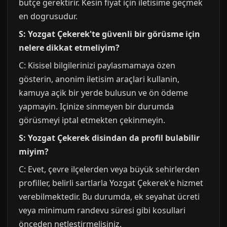
bütçe gerektirir. Kesin fiyat için iletisime geçmek
en dogrusudur.
S: Yozgat Çekerek'te güvenli bir görüsme için
nelere dikkat etmeliyim?
C: Kisisel bilgilerinizi paylasmamaya özen
gösterin, anonim iletisim araçlari kullanin,
kamuya açik bir yerde bulusun ve ön ödeme
yapmayin. Içinize sinmeyen bir durumda
görüsmeyi iptal etmekten çekinmeyin.
S: Yozgat Çekerek disindan da profil bulabilir
miyim?
C: Evet, çevre ilçelerden veya büyük sehirlerden
profiller, belirli sartlarla Yozgat Çekerek'e hizmet
verebilmektedir. Bu durumda, ek seyahat ücreti
veya minimum randevu süresi gibi kosullari
önceden netlestirmelisiniz.