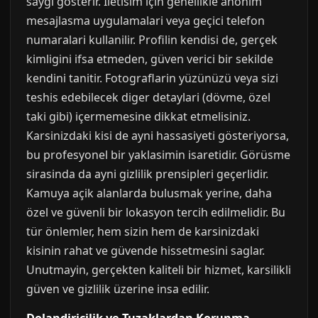
saygi gösterir. Iletisim için genellikle anonim
mesajlasma uygulamalari veya geçici telefon
numaralari kullanilir. Profilin kendisi de, gerçek
kimligini ifsa etmeden, güven verici bir sekilde
kendini tanitir. Fotograflarin yüzünüzü veya sizi
teshis edebilecek diger detaylari (dövme, özel
taki gibi) içermemesine dikkat etmelisiniz.
Karsinizdaki kisi de ayni hassasiyeti gösteriyorsa,
bu profesyonel bir yaklasimin isaretidir. Görüsme
sirasinda da ayni gizlilik prensipleri geçerlidir.
Kamuya açik alanlarda bulusmak yerine, daha
özel ve güvenli bir lokasyon tercih edilmelidir. Bu
tür önlemler, hem sizin hem de karsinizdaki
kisinin rahat ve güvende hissetmesini saglar.
Unutmayin, gerçekten kaliteli bir hizmet, karsilikli
güven ve gizlilik üzerine insa edilir.