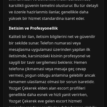
karsilikli güvenin temelini olusturur. Bu tür detayli
ve özenle hazirlanmis ilanlar, genellikle daha
yüksek bir hizmet standardina isaret eder.
Iletisim ve Profesyonellik
Kaliteli bir ilan, iletisim bilgilerini net ve güvenilir
bir sekilde sunar. Telefon numarasi veya
mesajlasma uygulamasi üzerinden yapilan ilk
iletisimde, karsinizdaki kisinin profesyonel ve
saygili bir tavir sergilemesi beklenir. Hemen
telefona çikmamasi veya mesaja geç cevap
vermesi, yogun oldugu anlamina gelebilir ancak
tamamen ulasilamaz olmasi bir sorun isaretidir.
Yozgat Çekerek elden alan escort profilleri
genellikle daha esnek ve hizli yanit verirken,
Yozgat Çekerek eve gelen escort hizmeti