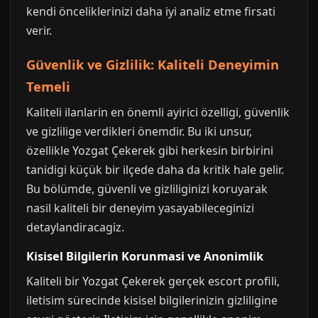
kendi önceliklerinizi daha iyi analiz etme firsati
verir.
Güvenlik ve Gizlilik: Kaliteli Deneyimin
Temeli
Kaliteli ilanlarin en önemli ayirici özelligi, güvenlik
ve gizlilige verdikleri önemdir. Bu iki unsur,
özellikle Yozgat Çekerek gibi herkesin birbirini
tanidigi küçük bir ilçede daha da kritik hale gelir.
Bu bölümde, güvenli ve gizliliginizi koruyarak
nasil kaliteli bir deneyim yasayabileceginizi
detaylandiracagiz.
Kisisel Bilgilerin Korunmasi ve Anonimlik
Kaliteli bir Yozgat Çekerek gerçek escort profili,
iletisim sürecinde kisisel bilgilerinizin gizliligine