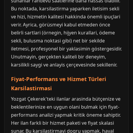
sunanlar randevu saatlerine daha hassas olabilir.
Bu noktada, karsilastirma yaparken iletisim sekli
ve hizi, hizmetin kalitesi hakkinda önemli ipuçlari
verir. Ayrica, görüsmeyi kabul etmeden önce
belirli sartlari (örnegin, hijyen kurallari, ödeme
sekli, bulusma noktasi gibi) net bir sekilde
iletmesi, profesyonel bir yaklasimin göstergesidir.
Unutmayin, gerçekten kaliteli bir deneyim,
karsilikli saygi ve anlayis çerçevesinde sekillenir.
Fiyat-Performans ve Hizmet Türleri
Karsilastirmasi
Yozgat Çekerek'teki ilanlar arasinda bütçenize ve
beklentilerinize en uygun olani bulmak için fiyat-
performans analizi yapmak kritik öneme sahiptir.
Her ilan farkli bir hizmet paketi ve fiyat skalasi
sunar. Bu karsilastirmayi dogru yapmak, hayal