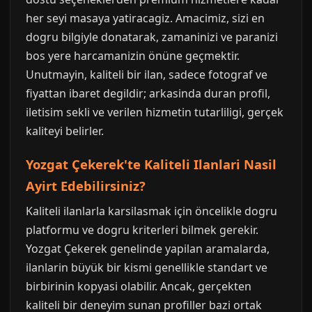
her seyi masaya yatiracagiz. Amacimiz, sizi en
dogru bilgiyle donatarak, zamaninizi ve paranizi
bos yere harcamanizin önüne geçmektir.
Unutmayin, kaliteli bir ilan, sadece fotograf ve
fiyattan ibaret degildir; arkasinda duran profil,
iletisim sekli ve verilen hizmetin tutarliligi, gerçek
kaliteyi belirler.
Yozgat Çekerek'te Kaliteli Ilanlari Nasil
Ayirt Edebilirsiniz?
Kaliteli ilanlarla karsilasmak için öncelikle dogru
platformu ve dogru kriterleri bilmek gerekir.
Yozgat Çekerek genelinde yapilan aramalarda,
ilanlarin büyük bir kismi genellikle standart ve
birbirinin kopyasi olabilir. Ancak, gerçekten
kaliteli bir deneyim sunan profiller bazi ortak