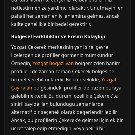
netlestirmenize yardimci olacaktir. Unutmayin, en
pahali her zaman en iyi anlamina gelmez, ancak
kalite genellikle bir bedel gerektirir.
Bölgesel Farkliliklar ve Erisim Kolayligi
Yozgat Çekerek merkezinin yani sira, çevre
ilçelerden de profiller görmeniz mümkündür.
Örnegin,
Yozgat Boğazlıyan
bolgemizden hanim
profilleri de zaman zaman Çekerek bölgesine
hizmet verebilmektedir. Benzer sekilde,
Yozgat
Çayıralan
bölgesindeki profiller de bazen buraya
gelebilmektedir. Bu durum, özellikle Çekerek'te
sinirli sayida ilan bulundugu zamanlarda
alternatif bir seçenek olarak degerlendirilebilir.
Ancak, bu profillerin Çekerek'e gelmesi için ek bir
ücret talep edip etmedigini veya belirli bir