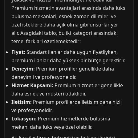
Premium hizmetin avantajlari arasinda daha lüks
bulusma mekanlari, esnek zaman dilimleri ve
özel isteklere daha açik olma gibi unsurlar yer
alir. Asagidaki tablo, bu iki kategori arasindaki
temel farklari özetlemektedir:
Fiyat:
Standart ilanlar daha uygun fiyatliyken,
premium ilanlar daha yüksek bir bütçe gerektirir.
Deneyim:
Premium profiller genellikle daha
deneyimli ve profesyoneldir.
Hizmet Kapsami:
Premium hizmetler genellikle
daha esnek ve müsteri odaklidir.
Iletisim:
Premium profillerde iletisim daha hizli
ve profesyoneldir.
Lokasyon:
Premium hizmetlerde bulusma
mekani daha lüks veya özel olabilir.
Bu karsilastirma, bütçenizi ve beklentilerinizi