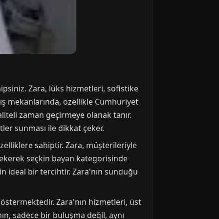
siniz. Zara, lüks hizmetleri, sofistike
mış mekanlarında, özellikle Cumhuriyet
liteli zaman geçirmeye olanak tanır.
ler sunması ile dikkat çeker.
lliklere sahiptir. Zara, müşterileriyle
 Çekerek seçkin bayan kategorisinde
n ideal bir tercihtir. Zara'nın sunduğu
göstermektedir. Zara'nın hizmetleri, üst
anın, sadece bir buluşma değil, aynı