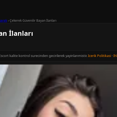
kerek
›
Çekerek Güvenilir Bayan İlanları
n İlanları
Escort kalite kontrol surecinden gecirilerek yayinlanmistir.
Icerik Politikasi
·
Ih