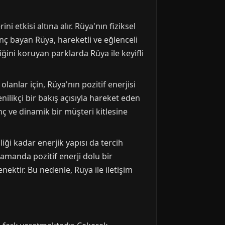
i etkisi altına alır. Rüya'nın fiziksel
enç bayan Rüya, hareketli ve eğlenceli
iğini koruyan parklarda Rüya ile keyifli
lanlar için, Rüya'nın pozitif enerjisi
nilikçi bir bakış açısıyla hareket eden
ç ve dinamik bir müşteri kitlesine
iği kadar enerjik yapısı da tercih
amanda pozitif enerji dolu bir
nektir. Bu nedenle, Rüya ile iletişim