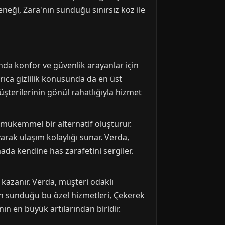
neği, Zara'nın sunduğu sınırsız koz ile
nda konfor ve güvenlik arayanlar için
rıca gizlilik konusunda da en üst
üşterilerinin gönül rahatlığıyla hizmet
 mükemmel bir alternatif oluşturur.
arak ulaşım kolaylığı sunar. Verda,
ada kendine has zarafetini sergiler.
r kazanır. Verda, müşteri odaklı
'nın sunduğu bu özel hizmetleri, Çekerek
nın en büyük artılarından biridir.