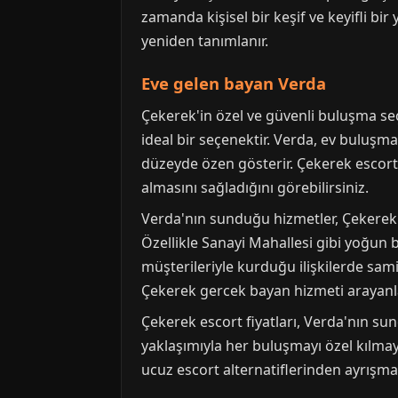
zamanda kişisel bir keşif ve keyifli b
yeniden tanımlanır.
Eve gelen bayan Verda
Çekerek'in özel ve güvenli buluşma seç
ideal bir seçenektir. Verda, ev buluşm
düzeyde özen gösterir. Çekerek escort r
almasını sağladığını görebilirsiniz.
Verda'nın sunduğu hizmetler, Çekerek 
Özellikle Sanayi Mahallesi gibi yoğun 
müşterileriyle kurduğu ilişkilerde sam
Çekerek gercek bayan hizmeti arayanlar
Çekerek escort fiyatları, Verda'nın sund
yaklaşımıyla her buluşmayı özel kılmayı
ucuz escort alternatiflerinden ayrışması