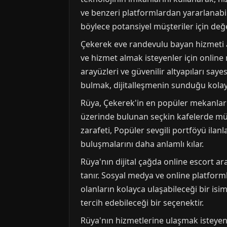
ve benzeri platformlardan yararlanabil
böylece potansiyel müşteriler için değ
Çekerek eve randevulu bayan hizmeti ara
ve hizmet almak isteyenler için online r
arayüzleri ve güvenilir altyapıları sa
bulmak, dijitalleşmenin sunduğu kolaylık
Rüya, Çekerek'in en popüler mekanlarında
üzerinde bulunan seçkin kafelerde müşt
zarafeti, Popüler sevgili portföyü ila
buluşmalarını daha anlamlı kılar.
Rüya'nın dijital çağda online escort a
tanır. Sosyal medya ve online platforml
olanların kolayca ulaşabileceği bir isim
tercih edebileceği bir seçenektir.
Rüya'nın hizmetlerine ulaşmak isteyen mü