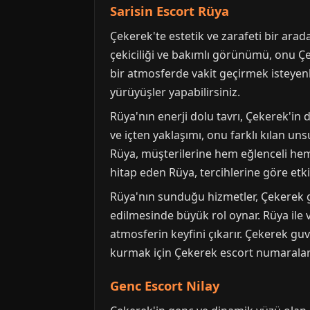
Sarisin Escort Rüya
Çekerek'te estetik ve zarafeti bir arada 
çekiciliği ve bakımlı görünümü, onu Çek
bir atmosferde vakit geçirmek isteyenler
yürüyüşler yapabilirsiniz.
Rüya'nın enerji dolu tavrı, Çekerek'in d
ve içten yaklaşımı, onu farklı kılan uns
Rüya, müşterilerine hem eğlenceli hem
hitap eden Rüya, tercihlerine göre etkin
Rüya'nın sunduğu hizmetler, Çekerek gen
edilmesinde büyük rol oynar. Rüya ile 
atmosferin keyfini çıkarır. Çekerek guve
kurmak için Çekerek escort numaralari
Genc Escort Nilay