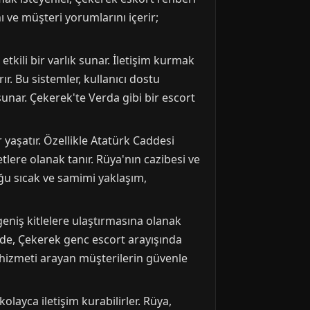
 ve müşteri yorumlarını içerir;
tkili bir varlık sunar. İletişim kurmak
r. Bu sistemler, kullanıcı dostu
unar. Çekerek'te Verda gibi bir escort
r yaşatır. Özellikle Atatürk Caddesi
lere olanak tanır. Rüya'nın cazibesi ve
uğu sıcak ve samimi yaklaşım,
eniş kitlelere ulaştırmasına olanak
yede, Çekerek genc escort arayışında
an hizmeti arayan müşterilerin güvenle
olayca iletişim kurabilirler. Rüya,