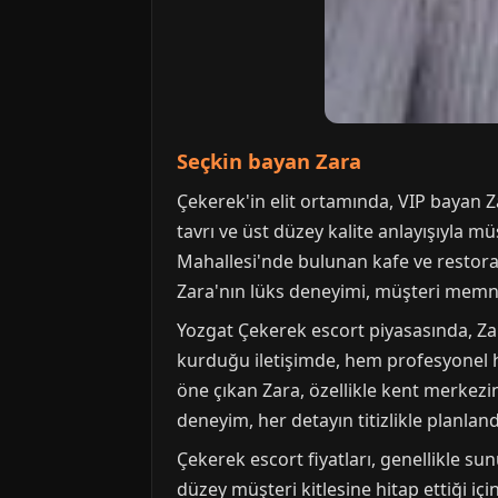
Seçkin bayan Zara
Çekerek'in elit ortamında, VIP bayan Za
tavrı ve üst düzey kalite anlayışıyla 
Mahallesi'nde bulunan kafe ve restoran
Zara'nın lüks deneyimi, müşteri memnuni
Yozgat Çekerek escort piyasasında, Zara
kurduğu iletişimde, hem profesyonel he
öne çıkan Zara, özellikle kent merkezin
deneyim, her detayın titizlikle planland
Çekerek escort fiyatları, genellikle su
düzey müşteri kitlesine hitap ettiği içi