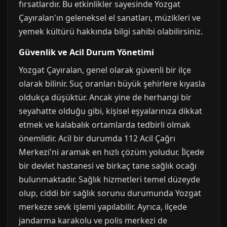
fırsatlardır. Bu etkinlikler sayesinde Yozgat
Çayıralan'ın geleneksel el sanatları, müzikleri ve
yemek kültürü hakkında bilgi sahibi olabilirsiniz.
Güvenlik ve Acil Durum Yönetimi
Yozgat Çayıralan, genel olarak güvenli bir ilçe
olarak bilinir. Suç oranları büyük şehirlere kıyasla
oldukça düşüktür. Ancak yine de herhangi bir
seyahatte olduğu gibi, kişisel eşyalarınıza dikkat
etmek ve kalabalık ortamlarda tedbirli olmak
önemlidir. Acil bir durumda 112 Acil Çağrı
Merkezi'ni aramak en hızlı çözüm yoludur. İlçede
bir devlet hastanesi ve birkaç tane sağlık ocağı
bulunmaktadır. Sağlık hizmetleri temel düzeyde
olup, ciddi bir sağlık sorunu durumunda Yozgat
merkeze sevk işlemi yapılabilir. Ayrıca, ilçede
jandarma karakolu ve polis merkezi de