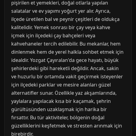
pişirilen et yemekleri, doğal otlarla yapılan
salatalar ve ev yapımı yoğurt yer alır. Ayrıca,
ilçede üretilen bal ve peynir çeşitleri de oldukça
kalitelidir. Yemek sonrası bir çay veya kahve
içmek için ilçedeki çay bahçeleri veya
kahvehaneler tercih edilebilir. Bu mekanlar, hem
dinlenmek hem de yerel halkla sohbet etmek için
idealdir. Yozgat Çayıralan'da gece hayatı, büyük
şehirlerdeki gibi hareketli değildir. Ancak, sakin
ve huzurlu bir ortamda vakit geçirmek isteyenler
için ilçedeki parklar ve mesire alanları güzel
alternatifler sunar. Özellikle yaz akşamlarında,
yaylalara yapılacak kısa bir kaçamak, şehrin
gürültüsünden uzaklaşmak için harika bir
fırsattır. Bu tür aktiviteler, bölgenin doğal
güzelliklerini keşfetmek ve stresten arınmak için
birebirdir.