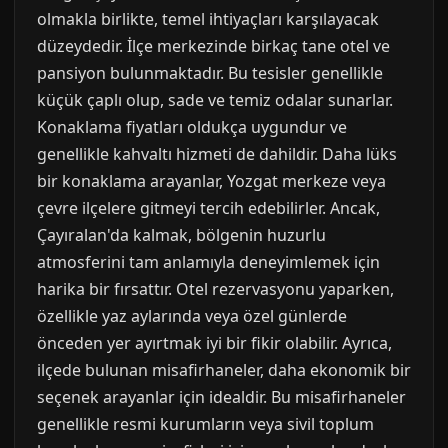
olmakla birlikte, temel ihtiyaçları karşılayacak
düzeydedir. İlçe merkezinde birkaç tane otel ve
pansiyon bulunmaktadır. Bu tesisler genellikle
küçük çaplı olup, sade ve temiz odalar sunarlar.
Konaklama fiyatları oldukça uygundur ve
genellikle kahvaltı hizmeti de dahildir. Daha lüks
bir konaklama arayanlar, Yozgat merkeze veya
çevre ilçelere gitmeyi tercih edebilirler. Ancak,
Çayıralan'da kalmak, bölgenin huzurlu
atmosferini tam anlamıyla deneyimlemek için
harika bir fırsattır. Otel rezervasyonu yaparken,
özellikle yaz aylarında veya özel günlerde
önceden yer ayırtmak iyi bir fikir olabilir. Ayrıca,
ilçede bulunan misafirhaneler, daha ekonomik bir
seçenek arayanlar için idealdir. Bu misafirhaneler
genellikle resmi kurumların veya sivil toplum