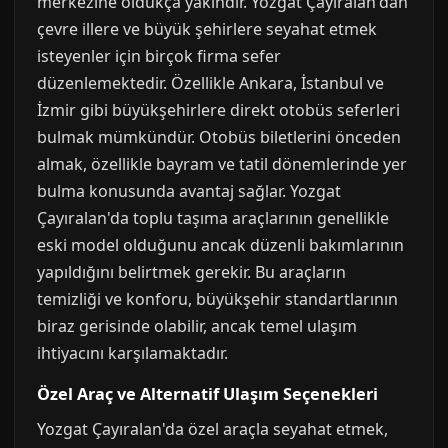
merkezine oldukça yakındır. Yozgat Çayıralan'dan
çevre illere ve büyük şehirlere seyahat etmek
isteyenler için birçok firma sefer
düzenlemektedir. Özellikle Ankara, İstanbul ve
İzmir gibi büyükşehirlere direkt otobüs seferleri
bulmak mümkündür. Otobüs biletlerini önceden
almak, özellikle bayram ve tatil dönemlerinde yer
bulma konusunda avantaj sağlar. Yozgat
Çayıralan'da toplu taşıma araçlarının genellikle
eski model olduğunu ancak düzenli bakımlarının
yapıldığını belirtmek gerekir. Bu araçların
temizliği ve konforu, büyükşehir standartlarının
biraz gerisinde olabilir, ancak temel ulaşım
ihtiyacını karşılamaktadır.
Özel Araç ve Alternatif Ulaşım Seçenekleri
Yozgat Çayıralan'da özel araçla seyahat etmek,