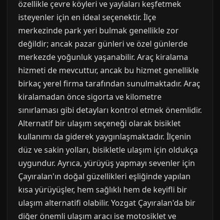
özellikle çevre köyleri ve yaylaları keşfetmek
isteyenler için en ideal seçenektir. İlçe
merkezinde park yeri bulmak genellikle zor
değildir; ancak pazar günleri ve özel günlerde
merkezde yoğunluk yaşanabilir. Araç kiralama
hizmeti de mevcuttur, ancak bu hizmet genellikle
birkaç yerel firma tarafından sunulmaktadır. Araç
kiralamadan önce sigorta ve kilometre
sınırlaması gibi detayları kontrol etmek önemlidir.
Alternatif bir ulaşım seçeneği olarak bisiklet
kullanımı da giderek yaygınlaşmaktadır. İlçenin
düz ve sakin yolları, bisikletle ulaşım için oldukça
uygundur. Ayrıca, yürüyüş yapmayı sevenler için
Çayıralan'ın doğal güzellikleri eşliğinde yapılan
kısa yürüyüşler, hem sağlıklı hem de keyifli bir
ulaşım alternatifi olabilir. Yozgat Çayıralan'da bir
diğer önemli ulaşım aracı ise motosiklet ve