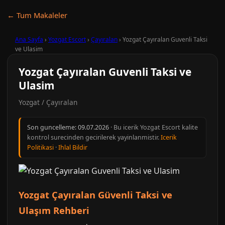
← Tum Makaleler
Ana Sayfa
›
Yozgat Escort
›
Çayıralan
›
Yozgat Çayıralan Guvenli Taksi
ve Ulasim
Yozgat Çayıralan Guvenli Taksi ve
Ulasim
Yozgat / Çayıralan
Son guncelleme:
09.07.2026
· Bu icerik Yozgat Escort kalite
kontrol surecinden gecirilerek yayinlanmistir.
Icerik
Politikasi
·
Ihlal Bildir
Yozgat Çayıralan Güvenli Taksi ve
Ulaşım Rehberi