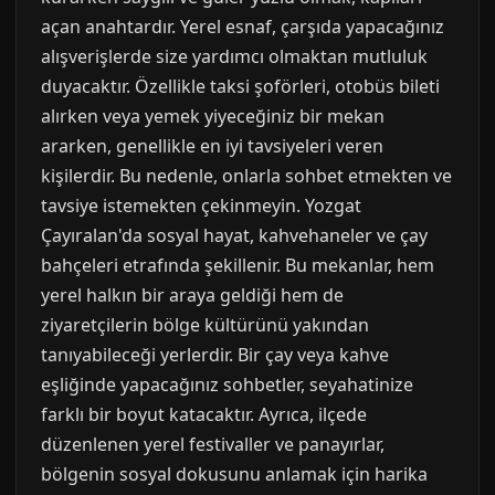
açan anahtardır. Yerel esnaf, çarşıda yapacağınız
alışverişlerde size yardımcı olmaktan mutluluk
duyacaktır. Özellikle taksi şoförleri, otobüs bileti
alırken veya yemek yiyeceğiniz bir mekan
ararken, genellikle en iyi tavsiyeleri veren
kişilerdir. Bu nedenle, onlarla sohbet etmekten ve
tavsiye istemekten çekinmeyin. Yozgat
Çayıralan'da sosyal hayat, kahvehaneler ve çay
bahçeleri etrafında şekillenir. Bu mekanlar, hem
yerel halkın bir araya geldiği hem de
ziyaretçilerin bölge kültürünü yakından
tanıyabileceği yerlerdir. Bir çay veya kahve
eşliğinde yapacağınız sohbetler, seyahatinize
farklı bir boyut katacaktır. Ayrıca, ilçede
düzenlenen yerel festivaller ve panayırlar,
bölgenin sosyal dokusunu anlamak için harika