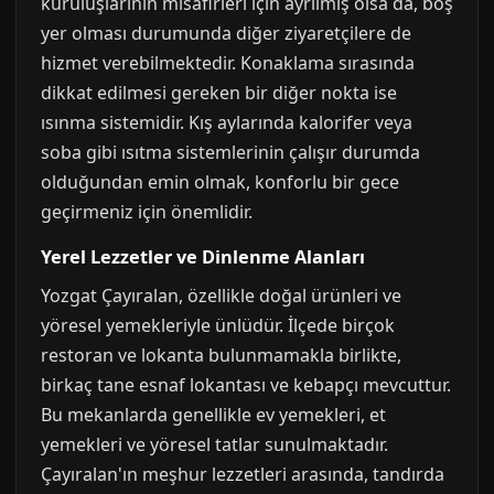
kuruluşlarının misafirleri için ayrılmış olsa da, boş
yer olması durumunda diğer ziyaretçilere de
hizmet verebilmektedir. Konaklama sırasında
dikkat edilmesi gereken bir diğer nokta ise
ısınma sistemidir. Kış aylarında kalorifer veya
soba gibi ısıtma sistemlerinin çalışır durumda
olduğundan emin olmak, konforlu bir gece
geçirmeniz için önemlidir.
Yerel Lezzetler ve Dinlenme Alanları
Yozgat Çayıralan, özellikle doğal ürünleri ve
yöresel yemekleriyle ünlüdür. İlçede birçok
restoran ve lokanta bulunmamakla birlikte,
birkaç tane esnaf lokantası ve kebapçı mevcuttur.
Bu mekanlarda genellikle ev yemekleri, et
yemekleri ve yöresel tatlar sunulmaktadır.
Çayıralan'ın meşhur lezzetleri arasında, tandırda