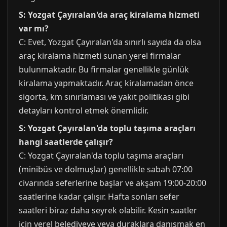
S: Yozgat Çayıralan'da araç kiralama hizmeti
var mı?
C: Evet, Yozgat Çayıralan'da sınırlı sayıda da olsa
araç kiralama hizmeti sunan yerel firmalar
bulunmaktadır. Bu firmalar genellikle günlük
kiralama yapmaktadır. Araç kiralamadan önce
sigorta, km sınırlaması ve yakıt politikası gibi
detayları kontrol etmek önemlidir.
S: Yozgat Çayıralan'da toplu taşıma araçları
hangi saatlerde çalışır?
C: Yozgat Çayıralan'da toplu taşıma araçları
(minibüs ve dolmuşlar) genellikle sabah 07:00
civarında seferlerine başlar ve akşam 19:00-20:00
saatlerine kadar çalışır. Hafta sonları sefer
saatleri biraz daha seyrek olabilir. Kesin saatler
için yerel belediyeye veya duraklara danışmak en