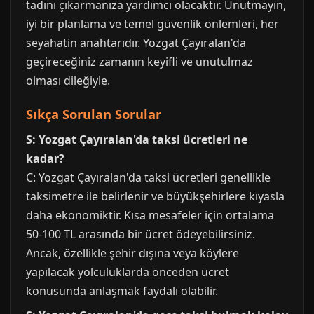
tadını çıkarmanıza yardımcı olacaktır. Unutmayın,
iyi bir planlama ve temel güvenlik önlemleri, her
seyahatin anahtarıdır. Yozgat Çayıralan'da
geçireceğiniz zamanın keyifli ve unutulmaz
olması dileğiyle.
Sıkça Sorulan Sorular
S: Yozgat Çayıralan'da taksi ücretleri ne
kadar?
C: Yozgat Çayıralan'da taksi ücretleri genellikle
taksimetre ile belirlenir ve büyükşehirlere kıyasla
daha ekonomiktir. Kısa mesafeler için ortalama
50-100 TL arasında bir ücret ödeyebilirsiniz.
Ancak, özellikle şehir dışına veya köylere
yapılacak yolculuklarda önceden ücret
konusunda anlaşmak faydalı olabilir.