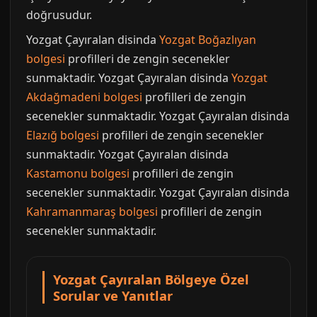
doğrusudur.
Yozgat Çayıralan disinda
Yozgat Boğazlıyan
bolgesi
profilleri de zengin secenekler
sunmaktadir. Yozgat Çayıralan disinda
Yozgat
Akdağmadeni bolgesi
profilleri de zengin
secenekler sunmaktadir. Yozgat Çayıralan disinda
Elazığ bolgesi
profilleri de zengin secenekler
sunmaktadir. Yozgat Çayıralan disinda
Kastamonu bolgesi
profilleri de zengin
secenekler sunmaktadir. Yozgat Çayıralan disinda
Kahramanmaraş bolgesi
profilleri de zengin
secenekler sunmaktadir.
Yozgat Çayıralan Bölgeye Özel
Sorular ve Yanıtlar