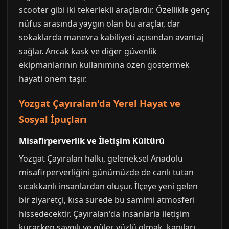
scooter gibi iki tekerlekli araçlardır. Özellikle genç
nüfus arasında yaygın olan bu araçlar, dar
sokaklarda manevra kabiliyeti açısından avantaj
sağlar. Ancak kask ve diğer güvenlik
ekipmanlarının kullanımına özen göstermek
hayati önem taşır.
Yozgat Çayıralan'da Yerel Hayat ve
Sosyal İpuçları
Misafirperverlik ve İletişim Kültürü
Yozgat Çayıralan halkı, geleneksel Anadolu
misafirperverliğini günümüzde de canlı tutan
sıcakkanlı insanlardan oluşur. İlçeye yeni gelen
bir ziyaretçi, kısa sürede bu samimi atmosferi
hissedecektir. Çayıralan'da insanlarla iletişim
kurarken saygılı ve güler yüzlü olmak, kapıları