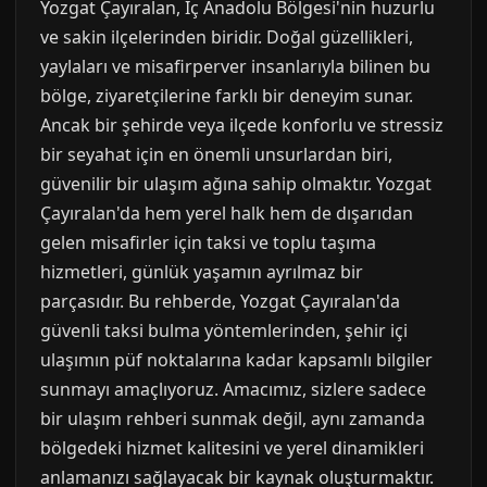
Yozgat Çayıralan, İç Anadolu Bölgesi'nin huzurlu
ve sakin ilçelerinden biridir. Doğal güzellikleri,
yaylaları ve misafirperver insanlarıyla bilinen bu
bölge, ziyaretçilerine farklı bir deneyim sunar.
Ancak bir şehirde veya ilçede konforlu ve stressiz
bir seyahat için en önemli unsurlardan biri,
güvenilir bir ulaşım ağına sahip olmaktır. Yozgat
Çayıralan'da hem yerel halk hem de dışarıdan
gelen misafirler için taksi ve toplu taşıma
hizmetleri, günlük yaşamın ayrılmaz bir
parçasıdır. Bu rehberde, Yozgat Çayıralan'da
güvenli taksi bulma yöntemlerinden, şehir içi
ulaşımın püf noktalarına kadar kapsamlı bilgiler
sunmayı amaçlıyoruz. Amacımız, sizlere sadece
bir ulaşım rehberi sunmak değil, aynı zamanda
bölgedeki hizmet kalitesini ve yerel dinamikleri
anlamanızı sağlayacak bir kaynak oluşturmaktır.