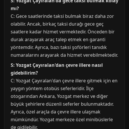
S: Yozgat Çayıralan'da gece taksi bulmak kolay
mı?
C: Gece saatlerinde taksi bulmak biraz daha zor
olabilir. Ancak, birkaç taksi durağı gece geç
saatlere kadar hizmet vermektedir. Önceden bir
durak arayarak araç talep etmek en garanti
yöntemdir. Ayrıca, bazı taksi şoförleri tanıdık
numaralarını arayarak da hizmet verebilmektedir.
S: Yozgat Çayıralan'dan çevre illere nasıl
gidebilirim?
C: Yozgat Çayıralan'dan çevre illere gitmek için en
yaygın yöntem otobüs seferleridir. İlçe
otogarından Ankara, Yozgat merkez ve diğer
büyük şehirlere düzenli seferler bulunmaktadır.
Ayrıca, özel araçla da çevre illere ulaşmak
mümkündür. Yozgat merkeze özel minibüslerle
de gidilebilir.