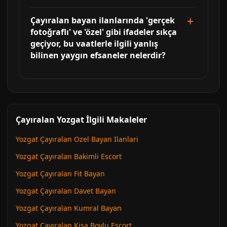
Çayıralan bayan ilanlarında 'gerçek
fotoğraflı' ve 'özel' gibi ifadeler sıkça
geçiyor, bu vaatlerle ilgili yanlış
bilinen yaygın efsaneler nelerdir?
Çayıralan Yozgat İlgili Makaleler
Yozgat Çayıralan Ozel Bayan Ilanlari
Yozgat Çayıralan Bakimli Escort
Yozgat Çayıralan Fit Bayan
Yozgat Çayıralan Davet Bayan
Yozgat Çayıralan Kumral Bayan
Yozgat Çayıralan Kisa Boylu Escort