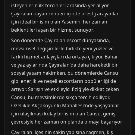
isteyenlerin ilk tercihleri arasında yer alıyor.
Çayıralan bayan rehberi içinde prestij arayanlar
için ideal bir isim olan Yasemin, her zaman
beklentileri aşan bir hizmet sunuyor.
Son dönemde Çayıralan escort dünyasında,
mevsimsel değişimlerle birlikte yeni yüzler ve
farklı hizmet anlayışları da ortaya çıkıyor. Bahar
ve yaz aylarında Çayıralan'da daha hareketli bir
sosyal yaşam hakimken, bu dönemlerde Cansu
gibi enerjik ve neşeli escortların popülerliği de
artıyor. Sarışın ve etkileyici fiziğiyle dikkat çeken
Cansu, bu mevsimlerde sıkça tercih ediliyor.
Özellikle Akçakoyunlu Mahallesi'nde yaşayanlar
için ulaşılması kolay bir isim olan Cansu, geniş
çevresiyle her zaman ön planda olmayı başarıyor.
Çayıralan ilçesinin sakin yapısına rağmen, kış