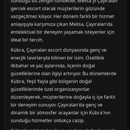
sunduğu bu zengin sohbetler, Melisa'yı Çayıralan
gercek escort olarak müşterilerin gözünde
vazgeçilmez kılıyor. Her dönem farklı bir hizmet
anlayışıyla karşımıza çıkan Melisa, Çayıralan'da
entelektüel bir deneyim yaşamak isteyenler için
ideal bir tercih.
Kübra, Çayıralan escort dünyasında genç ve
enerjik tavırlarıyla bilinen bir isim. Özellikle
ilkbahar ve yaz aylarında, ilçenin doğal
güzelliklerine olan ilgiyi artırıyor. Bu dönemlerde
Kübra, Yeşil Yayla gibi bölgenin doğal
güzelliklerinde özel organizasyonlar
düzenleyerek, müşterilerine doğayla iç içe farklı
bir deneyim sunuyor. Çayıralan'da genç ve
dinamik bir atmosfer arayanlar için Kübra'nın
sunduğu hizmetler oldukça cazip.