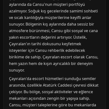
aylarında da Cansu'nun müşteri portföyü
azalmıyor. Soğuk kış gecelerinde samimi sohbeti
ve sıcak kanlılığıyla müşterilerine keyifli anlar
sunuyor. Bölgenin kış aylarında daha sessiz bir
atmosfere bürünmesi, Cansu gibi sosyal ve cana
yakın escortların değerini artırıyor. Üstelik,
Çayıralan'ın tarihi dokusunu keşfetmek
isteyenler için Cansu rehberlik edebilecek
birikime de sahip. Çayıralan escort olarak Cansu,
hem yazın hem de kışın ayrıcalıklı bir deneyim
sunuyor.
Çayıralan'da escort hizmetleri sunduğu semtler
arasında, özellikle Atatürk Caddesi çevresi dikkat
çekiyor. Bu bölge, sosyal aktiviteler ve eğlence
mekanları açısından zengin bir yapıya sahip.
Cansu, müşteri taleplerine göre bu mekanlarda