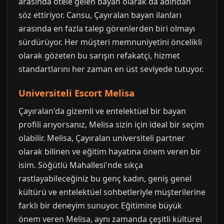
arasında otele gelen bayan olarak da adından
söz ettiriyor. Cansu, Çayıralan bayan ilanları
arasında en fazla talep görenlerden biri olmayı
sürdürüyor. Her müşteri memnuniyetini öncelikli
olarak gözeten bu sarışın refakatçi, hizmet
standartlarını her zaman en üst seviyede tutuyor.
Universiteli Escort Melisa
Çayıralan'da gizemli ve entelektüel bir bayan
profili arıyorsanız, Melisa sizin için ideal bir seçim
olabilir. Melisa, Çayıralan universiteli partner
olarak bilinen ve eğitim hayatına önem veren bir
isim. Söğütlü Mahallesi'nde sıkça
rastlayabileceğiniz bu genç kadın, geniş genel
kültürü ve entelektüel sohbetleriyle müşterilerine
farklı bir deneyim sunuyor. Eğitimine büyük
önem veren Melisa, aynı zamanda çeşitli kültürel