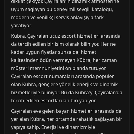
dikkat çekiyor. Çayıralan'ın dinamik atmosferine
uyum sağlayan bu deneyimli sevgili kataloğu,
modern ve yenilikçi servis anlayışıyla fark
yaratıyor.
Kübra, Çayıralan ucuz escort hizmetleri arasında
da tercih edilen bir isim olarak biliniyor. Her ne
kadar uygun fiyatlar sunsa da, hizmet
kalitesinden ödün vermeyen Kübra, her zaman
müşteri memnuniyetini ön planda tutuyor.
Çayıralan escort numaraları arasında popüler
olan Kübra, gençlere yönelik enerjik ve dinamik
hizmetleriyle biliniyor. Bu da Kübra'yı Çayıralan'da
tercih edilen escortlardan biri yapıyor.
Çayıralan eve gelen bayan hizmetleri arasında da
yer alan Kübra, her ortamda rahatlık sağlayan bir
yapıya sahip. Enerjisi ve dinamizmiyle