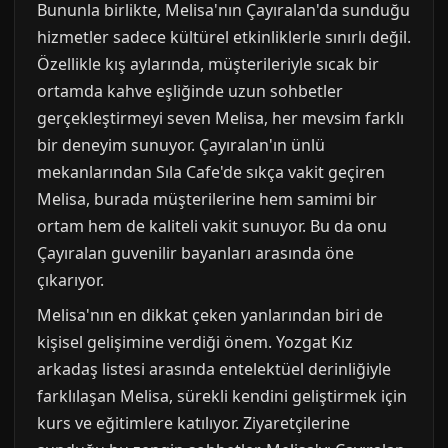
Bununla birlikte, Melisa'nın Çayıralan'da sunduğu
hizmetler sadece kültürel etkinliklerle sınırlı değil.
Özellikle kış aylarında, müşterileriyle sıcak bir
ortamda kahve eşliğinde uzun sohbetler
gerçekleştirmeyi seven Melisa, her mevsim farklı
bir deneyim sunuyor. Çayıralan'ın ünlü
mekanlarından Sıla Cafe'de sıkça vakit geçiren
Melisa, burada müşterilerine hem samimi bir
ortam hem de kaliteli vakit sunuyor. Bu da onu
Çayıralan guvenilir bayanları arasında öne
çıkarıyor.
Melisa'nın en dikkat çeken yanlarından biri de
kişisel gelişimine verdiği önem. Yozgat Kız
arkadaş listesi arasında entelektüel derinliğiyle
farklılaşan Melisa, sürekli kendini geliştirmek için
kurs ve eğitimlere katılıyor. Ziyaretçilerine