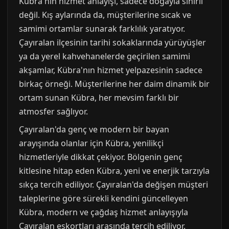
Kübra'nın hizmet anlayışı, sadece doğayla sınırlı
değil. Kış aylarında da, müşterilerine sıcak ve
samimi ortamlar sunarak farklılık yaratıyor.
Çayıralan ilçesinin tarihi sokaklarında yürüyüşler
ya da yerel kahvehanelerde geçirilen samimi
akşamlar, Kübra'nın hizmet yelpazesinin sadece
birkaç örneği. Müşterilerine her daim dinamik bir
ortam sunan Kübra, her mevsim farklı bir
atmosfer sağlıyor.
Çayıralan'da genç ve modern bir bayan
arayışında olanlar için Kübra, yenilikçi
hizmetleriyle dikkat çekiyor. Bölgenin genç
kitlesine hitap eden Kübra, yeni ve enerjik tarzıyla
sıkça tercih ediliyor. Çayıralan'da değişen müşteri
taleplerine göre sürekli kendini güncelleyen
Kübra, modern ve çağdaş hizmet anlayışıyla
Çayıralan eskortları arasında tercih ediliyor.