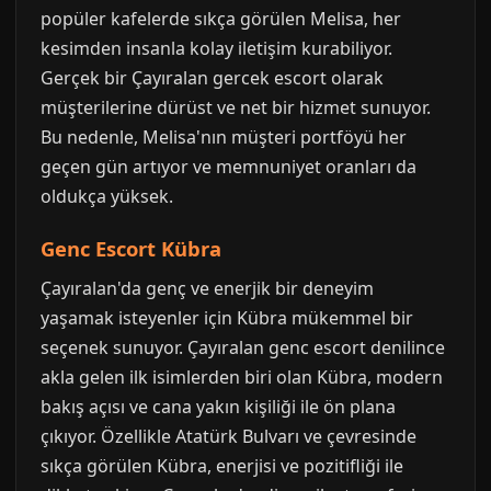
popüler kafelerde sıkça görülen Melisa, her
kesimden insanla kolay iletişim kurabiliyor.
Gerçek bir Çayıralan gercek escort olarak
müşterilerine dürüst ve net bir hizmet sunuyor.
Bu nedenle, Melisa'nın müşteri portföyü her
geçen gün artıyor ve memnuniyet oranları da
oldukça yüksek.
Genc Escort Kübra
Çayıralan'da genç ve enerjik bir deneyim
yaşamak isteyenler için Kübra mükemmel bir
seçenek sunuyor. Çayıralan genc escort denilince
akla gelen ilk isimlerden biri olan Kübra, modern
bakış açısı ve cana yakın kişiliği ile ön plana
çıkıyor. Özellikle Atatürk Bulvarı ve çevresinde
sıkça görülen Kübra, enerjisi ve pozitifliği ile