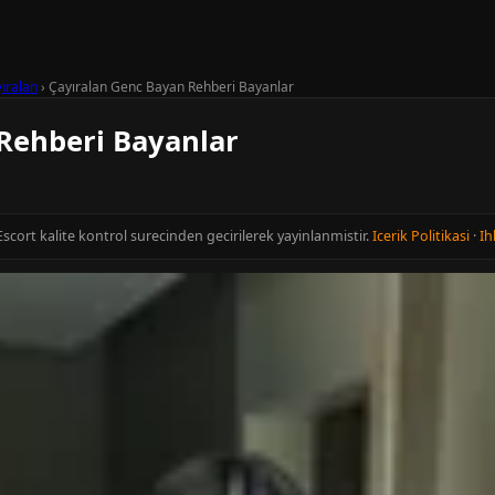
ıralan
›
Çayıralan Genc Bayan Rehberi Bayanlar
Rehberi Bayanlar
Escort kalite kontrol surecinden gecirilerek yayinlanmistir.
Icerik Politikasi
·
Ih