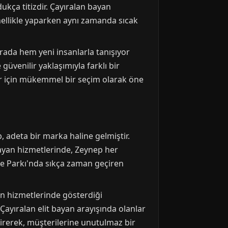
ça titizdir. Çayıralan bayan
nellikle yaparken aynı zamanda sıcak
urada hem yeni insanlarla tanışıyor
 güvenilir yaklaşımıyla farklı bir
lar için mükemmel bir seçim olarak öne
 adeta bir marka haline gelmiştir.
bayan hizmetlerinde, Zeynep her
e Parkı'nda sıkça zaman geçiren
an hizmetlerinde gösterdiği
 Çayıralan elit bayan arayışında olanlar
tirerek, müşterilerine unutulmaz bir