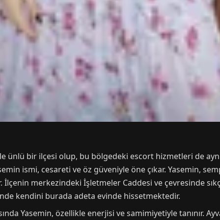
le ünlü bir ilçesi olup, bu bölgedeki escort hizmetleri de ayn
semin ismi, cesareti ve öz güveniyle öne çıkar. Yasemin, sempa
. İlçenin merkezindeki İşletmeler Caddesi ve çevresinde sık
yesinde kendini burada adeta evinde hissetmektedir.
ında Yasemin, özellikle enerjisi ve samimiyetiyle tanınır. Ayv