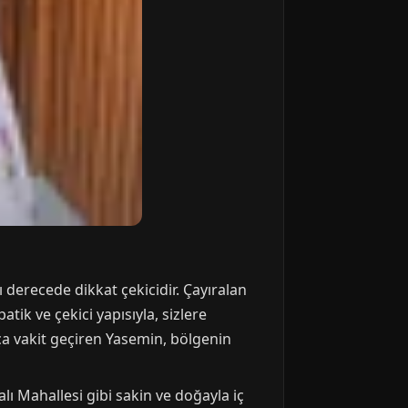
ı derecede dikkat çekicidir. Çayıralan
tik ve çekici yapısıyla, sizlere
ça vakit geçiren Yasemin, bölgenin
alı Mahallesi gibi sakin ve doğayla iç