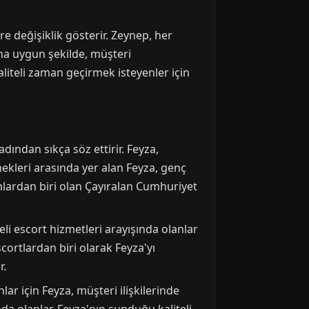
re değişiklik gösterir. Zeynep, her
ına uygun şekilde, müşteri
iteli zaman geçirmek isteyenler için
ından sıkça söz ettirir. Feyza,
ekleri arasında yer alan Feyza, genç
anlardan biri olan Çayıralan Cumhuriyet
eli escort hizmetleri arayışında olanlar
scortlardan biri olarak Feyza'yı
r.
lar için Feyza, müşteri ilişkilerinde