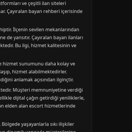
ormları ve çeşitli ilan siteleri
unar. Çayıralan bayan rehberi içerisinde
iptir. İlçenin sevilen mekanlarından
ne de yansıtır. Çayıralan bayan ilanları
dir. Bu ilgi, hizmet kalitesinin ve
mi ve hizmet sunumunu daha kolay ve
laşıp, hizmet alabilmektedirler.
diğini anlamak açısından ilginçtir.
ektedir. Müşteri memnuniyetine verdiği
e dijital çağın getirdiği yeniliklerle,
lan elden alan escort hizmetlerinde
ölgede yaşayanlarla sıkı ilişkiler