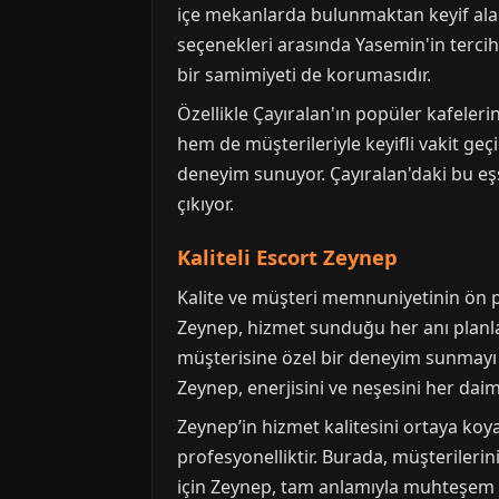
içe mekanlarda bulunmaktan keyif ala
seçenekleri arasında Yasemin'in tercih
bir samimiyeti de korumasıdır.
Özellikle Çayıralan'ın popüler kafeleri
hem de müşterileriyle keyifli vakit geçi
deneyim sunuyor. Çayıralan'daki bu eşs
çıkıyor.
Kaliteli Escort Zeynep
Kalite ve müşteri memnuniyetinin ön p
Zeynep, hizmet sunduğu her anı planla
müşterisine özel bir deneyim sunmayı
Zeynep, enerjisini ve neşesini her daim
Zeynep’in hizmet kalitesini ortaya koy
profesyonelliktir. Burada, müşterilerin
için Zeynep, tam anlamıyla muhteşem bi