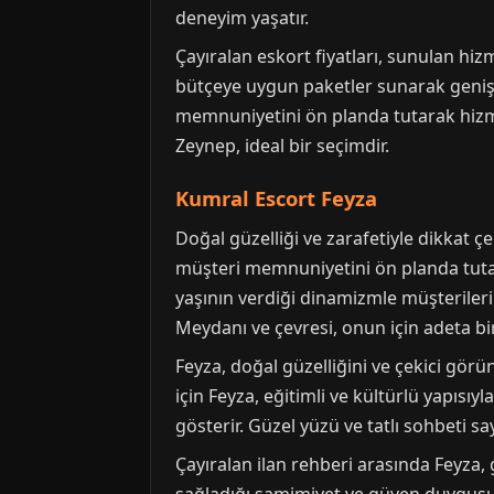
deneyim yaşatır.
Çayıralan eskort fiyatları, sunulan hiz
bütçeye uygun paketler sunarak geniş b
memnuniyetini ön planda tutarak hizme
Zeynep, ideal bir seçimdir.
Kumral Escort Feyza
Doğal güzelliği ve zarafetiyle dikkat 
müşteri memnuniyetini ön planda tutan 
yaşının verdiği dinamizmle müşterileri
Meydanı ve çevresi, onun için adeta bi
Feyza, doğal güzelliğini ve çekici görü
için Feyza, eğitimli ve kültürlü yapısı
gösterir. Güzel yüzü ve tatlı sohbeti s
Çayıralan ilan rehberi arasında Feyza, g