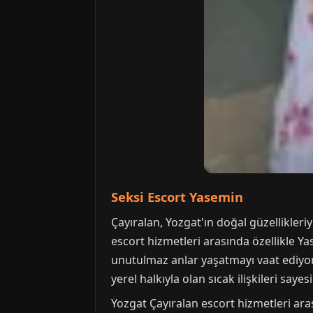
Seksi Escort Yasemin
Çayıralan, Yozgat'ın doğal güzellikleriy
escort hizmetleri arasında özellikle Ya
unutulmaz anlar yaşatmayı vaat ediyor
yerel halkıyla olan sıcak ilişkileri sa
Yozgat Çayıralan escort hizmetleri aras