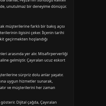
da olanlar, Feyza'nın sunduğu kaliteli
nde, unutulmaz bir deneyime dönüşür.
k müşterilerine farklı bir bakış açısı
ilerinin ilgisini çeker. İlçenin tarihi
kit geçirmekten hoşlandığı
ri arasında yer alır. Misafirperverliği
aline gelmiştir. Çayıralan ucuz eskort
rilerine sürpriz dolu anlar yaşatır.
ısına uygun hizmetler sunarak,
atır ve müşterilerini her zaman
gösterir. Dijital çağda, Çayıralan