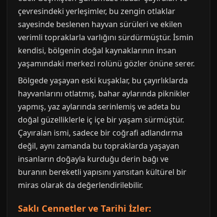
çevresindeki yerleşimler, bu zengin otlaklar
sayesinde beslenen hayvan sürüleri ve ekilen
verimli topraklarla varlığını sürdürmüştür. İsmin
kendisi, bölgenin doğal kaynaklarının insan
yaşamındaki merkezi rolünü gözler önüne serer.
Bölgede yaşayan eski kuşaklar, bu çayırlıklarda
hayvanlarını otlatmış, bahar aylarında piknikler
yapmış, yaz aylarında serinlemiş ve adeta bu
doğal güzelliklerle iç içe bir yaşam sürmüştür.
Çayıralan ismi, sadece bir coğrafi adlandırma
değil, aynı zamanda bu topraklarda yaşayan
insanların doğayla kurduğu derin bağı ve
buranın bereketli yapısını yansıtan kültürel bir
miras olarak da değerlendirilebilir.
Saklı Cennetler ve Tarihi İzler: