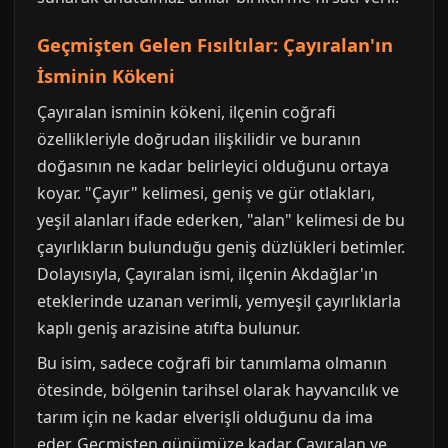
Geçmişten Gelen Fısıltılar: Çayıralan'ın
İsminin Kökeni
Çayıralan isminin kökeni, ilçenin coğrafi
özellikleriyle doğrudan ilişkilidir ve buranın
doğasının ne kadar belirleyici olduğunu ortaya
koyar. "Çayır" kelimesi, geniş ve gür otlakları,
yeşil alanları ifade ederken, "alan" kelimesi de bu
çayırlıkların bulunduğu geniş düzlükleri betimler.
Dolayısıyla, Çayıralan ismi, ilçenin Akdağlar'ın
eteklerinde uzanan verimli, yemyeşil çayırlıklarla
kaplı geniş arazisine atıfta bulunur.
Bu isim, sadece coğrafi bir tanımlama olmanın
ötesinde, bölgenin tarihsel olarak hayvancılık ve
tarım için ne kadar elverişli olduğunu da ima
eder. Geçmişten günümüze kadar Çayıralan ve