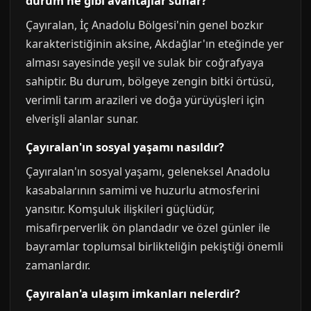
durum ne gibi avantajlar sunar?
Çayıralan, İç Anadolu Bölgesi'nin genel bozkır
karakteristiğinin aksine, Akdağlar'ın eteğinde yer
alması sayesinde yeşil ve sulak bir coğrafyaya
sahiptir. Bu durum, bölgeye zengin bitki örtüsü,
verimli tarım arazileri ve doğa yürüyüşleri için
elverişli alanlar sunar.
Çayıralan'ın sosyal yaşamı nasıldır?
Çayıralan'ın sosyal yaşamı, geleneksel Anadolu
kasabalarının samimi ve huzurlu atmosferini
yansıtır. Komşuluk ilişkileri güçlüdür,
misafirperverlik ön plandadır ve özel günler ile
bayramlar toplumsal birlikteliğin pekiştiği önemli
zamanlardır.
Çayıralan'a ulaşım imkanları nelerdir?