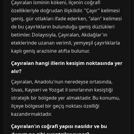
Çayıralan isminin kökeni, ilçenin coğrafi
özellikleriyle doğrudan ilişkilidir. "Çayır" kelimesi
geniş, gür otlakları ifade ederken, "alan" kelimesi
de bu çayırlıkların bulunduğu geniş düzlükleri
betimler. Dolayısıyla, Çayıralan, Akdağlar'ın
eteklerinde uzanan verimli, yemyeşil çayırlıklarla
kaplı geniş arazisine atıfta bulunur.
Çayıralan hangi illerin kesişim noktasında yer
alır?
Çayıralan, Anadolu'nun neredeyse ortasında,
Sivas, Kayseri ve Yozgat il sınırlarının kesiştiği
stratejik bir bölgede yer almaktadır. Bu konumu,
ilçeye bölgesel bir geçiş noktası özelliği
kazandırmaktadır.
Çayıralan'ın coğrafi yapısı nasıldır ve bu