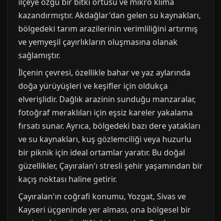
ilçeye özgü bir bitki örtüsü ve mikro klima
kazandırmıştır. Akdağlar'dan gelen su kaynakları,
bölgedeki tarım arazilerinin verimliliğini artırmış
ve yemyeşil çayırlıkların oluşmasına olanak
sağlamıştır.
İlçenin çevresi, özellikle bahar ve yaz aylarında
doğa yürüyüşleri ve keşifler için oldukça
elverişlidir. Dağlık arazinin sunduğu manzaralar,
fotoğraf meraklıları için eşsiz kareler yakalama
fırsatı sunar. Ayrıca, bölgedeki bazı dere yatakları
ve su kaynakları, kuş gözlemciliği veya huzurlu
bir piknik için ideal ortamlar yaratır. Bu doğal
güzellikler, Çayıralan'ı stresli şehir yaşamından bir
kaçış noktası haline getirir.
Çayıralan'ın coğrafi konumu, Yozgat, Sivas ve
Kayseri üçgeninde yer alması, ona bölgesel bir