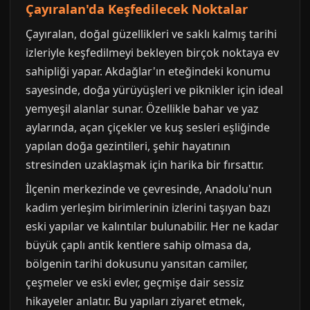
Çayıralan'da Keşfedilecek Noktalar
Çayıralan, doğal güzellikleri ve saklı kalmış tarihi
izleriyle keşfedilmeyi bekleyen birçok noktaya ev
sahipliği yapar. Akdağlar'ın eteğindeki konumu
sayesinde, doğa yürüyüşleri ve piknikler için ideal
yemyeşil alanlar sunar. Özellikle bahar ve yaz
aylarında, açan çiçekler ve kuş sesleri eşliğinde
yapılan doğa gezintileri, şehir hayatının
stresinden uzaklaşmak için harika bir fırsattır.
İlçenin merkezinde ve çevresinde, Anadolu'nun
kadim yerleşim birimlerinin izlerini taşıyan bazı
eski yapılar ve kalıntılar bulunabilir. Her ne kadar
büyük çaplı antik kentlere sahip olmasa da,
bölgenin tarihi dokusunu yansıtan camiler,
çeşmeler ve eski evler, geçmişe dair sessiz
hikayeler anlatır. Bu yapıları ziyaret etmek,