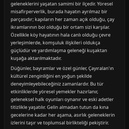
geleneklerini yaşatan samimi bir ilçedir. Yöresel
misafirperverlik, burada hayatın ayrılmaz bir
parçasıdır; kapıların her zaman açık olduğu, çay
ikramlarının bol olduğu bir ortam sizi karşılar.
Özellikle köy hayatının hala canlı olduğu çevre
yerleşimlerde, komşuluk ilişkileri oldukça
güçlüdür ve yardımlaşma geleneği kuşaktan
kuşağa aktarılmaktadır.
Düğünler, bayramlar ve özel günler, Çayıralan'ın
kültürel zenginliğini en yoğun şekilde
deneyimleyebileceğiniz zamanlardır. Bu tür
etkinliklerde yöresel yemekler hazırlanır,
geleneksel halk oyunları oynanır ve eski adetler
titizlikle yaşatılır. Gelin almadan tutun da kına
gecelerine kadar her aşama, asırlık geleneklerin
izlerini taşır ve toplumsal birlikteliği pekiştirir.