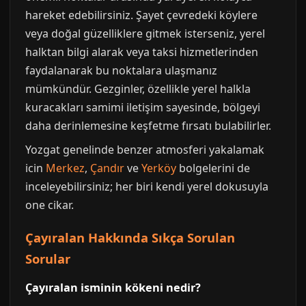
hareket edebilirsiniz. Şayet çevredeki köylere
veya doğal güzelliklere gitmek isterseniz, yerel
halktan bilgi alarak veya taksi hizmetlerinden
faydalanarak bu noktalara ulaşmanız
mümkündür. Gezginler, özellikle yerel halkla
kuracakları samimi iletişim sayesinde, bölgeyi
daha derinlemesine keşfetme fırsatı bulabilirler.
Yozgat genelinde benzer atmosferi yakalamak
icin
Merkez
,
Çandır
ve
Yerköy
bolgelerini de
inceleyebilirsiniz; her biri kendi yerel dokusuyla
one cikar.
Çayıralan Hakkında Sıkça Sorulan
Sorular
Çayıralan isminin kökeni nedir?