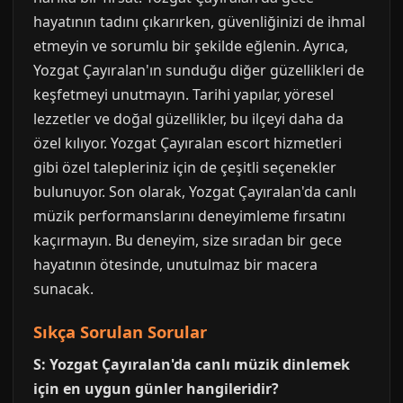
hayatının tadını çıkarırken, güvenliğinizi de ihmal
etmeyin ve sorumlu bir şekilde eğlenin. Ayrıca,
Yozgat Çayıralan'ın sunduğu diğer güzellikleri de
keşfetmeyi unutmayın. Tarihi yapılar, yöresel
lezzetler ve doğal güzellikler, bu ilçeyi daha da
özel kılıyor. Yozgat Çayıralan escort hizmetleri
gibi özel talepleriniz için de çeşitli seçenekler
bulunuyor. Son olarak, Yozgat Çayıralan'da canlı
müzik performanslarını deneyimleme fırsatını
kaçırmayın. Bu deneyim, size sıradan bir gece
hayatının ötesinde, unutulmaz bir macera
sunacak.
Sıkça Sorulan Sorular
S: Yozgat Çayıralan'da canlı müzik dinlemek
için en uygun günler hangileridir?