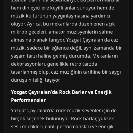
hem dinleyicilere keyifli anlar sunuyor hem de
müzik kültürünün yaygınlaşmasına yardımcı
oluyor. Ayrıca, bu mekanlarda düzenlenen açık
mikrop geceleri, amatör müzisyenlerin sahne
almasına olanak tanıyor. Yozgat Çayıralan'da caz
müzik, sadece bir eğlence değil, aynı zamanda bir
yaşam tarzı haline gelmiş durumda. Mekanların
dekorasyonları, genellikle retro tarzda
tasarlanmış olup, caz müziğinin tarihine bir saygı
duruşu niteliği taşıyor.
Yozgat Çayıralan'da Rock Barlar ve Enerjik
Performanslar
Yozgat Çayıralan'da rock müzik sevenler için de
birçok seçenek bulunuyor. Rock barlar, yüksek
sesli müzikleri, canlı performansları ve enerjik