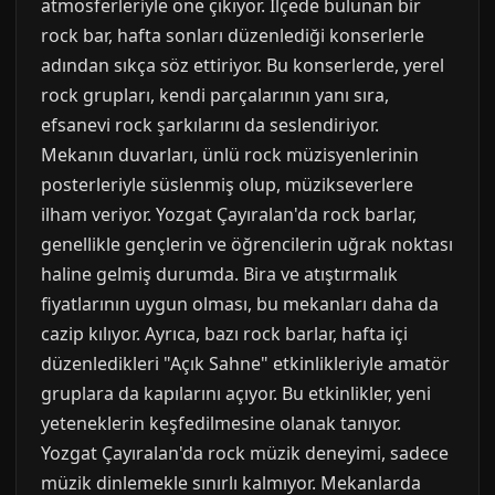
atmosferleriyle öne çıkıyor. İlçede bulunan bir
rock bar, hafta sonları düzenlediği konserlerle
adından sıkça söz ettiriyor. Bu konserlerde, yerel
rock grupları, kendi parçalarının yanı sıra,
efsanevi rock şarkılarını da seslendiriyor.
Mekanın duvarları, ünlü rock müzisyenlerinin
posterleriyle süslenmiş olup, müzikseverlere
ilham veriyor. Yozgat Çayıralan'da rock barlar,
genellikle gençlerin ve öğrencilerin uğrak noktası
haline gelmiş durumda. Bira ve atıştırmalık
fiyatlarının uygun olması, bu mekanları daha da
cazip kılıyor. Ayrıca, bazı rock barlar, hafta içi
düzenledikleri "Açık Sahne" etkinlikleriyle amatör
gruplara da kapılarını açıyor. Bu etkinlikler, yeni
yeteneklerin keşfedilmesine olanak tanıyor.
Yozgat Çayıralan'da rock müzik deneyimi, sadece
müzik dinlemekle sınırlı kalmıyor. Mekanlarda