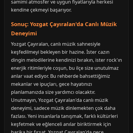
samimi atmosfer ve uygun fiyatlarıyla herkesi
kendine çekmeyi başarıyor.
Sonuç: Yozgat Çayıralan'da Canlı Müzik
Deneyimi
Yozgat Çayıralan, canlı müzik sahnesiyle
keşfedilmeyi bekleyen bir hazine. İster cazın
dingin melodilerine kendinizi bırakın, ister rock'ın
enerjik ritimleriyle coşun, bu ilçe size unutulmaz
anlar vaat ediyor. Bu rehberde bahsettiğimiz
mekanlar ve ipuçları, gece hayatınızı
planlamanızda size yardımcı olacaktır.
Unutmayın, Yozgat Çayıralan'da canlı müzik
deneyimi, sadece müzik dinlemekten çok daha
fazlası. Yeni insanlarla tanışmak, farklı kültürleri
keşfetmek ve eğlenceli anılar biriktirmek için
harika bir fırsat. Yozgat Çayıralan'da gece