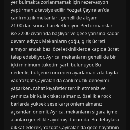
yer bulmakta zorlanmamak için rezervasyon
yaptırmanız tavsiye edilir. Yozgat Çayıralan'da
canlı müzik mekanları, genellikle akşam
21:00'dan sonra hareketleniyor. Performanslar
ise 22:00 civarında başlıyor ve gece yarısına kadar
devam ediyor. Mekanların çoğu, giriş ücreti
almıyor ancak bazı özel etkinliklerde kapıda ücret
talep edebiliyor. Ayrıca, mekanların genellikle bir
içki minimum tüketim şartı bulunuyor. Bu
nedenle, bütçenizi önceden ayarlamanızda fayda
var. Yozgat Çayıralan'da canlı müzik deneyimi
yaşarken, rahat kıyafetler tercih etmeniz ve
yanınıza bir kulak tıkacı almanız, özellikle rock
barlarda yüksek sese karşı önlem almanız
açısından önemli. Ayrıca, mekanların sigara içme
alanları genellikle ayrılmış durumda. Bu detaylara
dikkat ederek, Yozgat Çayıralan'da gece hayatının