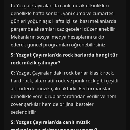
C:
Yozgat Çayıralan'da canlı müzik etkinlikleri
genellikle hafta sonları, yani cuma ve cumartesi
günleri yoğunlaşır. Hafta içi ise, bazı mekanlarda
perşembe akşamları caz geceleri düzenlenebilir.
Mekanların sosyal medya hesaplarını takip
ederek güncel programları öğrenebilirsiniz.
S: Yozgat Çayıralan'da rock barlarda hangi tür
rock müzik çalınıyor?
C:
Yozgat Çayıralan'daki rock barlar, klasik rock,
hard rock, alternatif rock ve punk rock gibi çeşitli
alt türlerde müzik çalmaktadır. Performanslar
genellikle yerel gruplar tarafından verilir ve hem
cover şarkılar hem de orijinal besteler
seslendirilir.
S: Yozgat Çayıralan'da canlı müzik