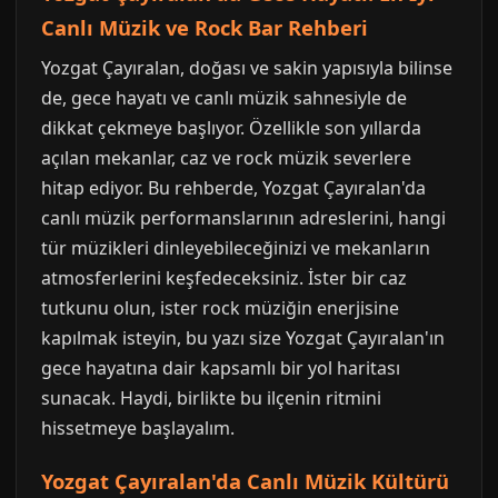
Canlı Müzik ve Rock Bar Rehberi
Yozgat Çayıralan, doğası ve sakin yapısıyla bilinse
de, gece hayatı ve canlı müzik sahnesiyle de
dikkat çekmeye başlıyor. Özellikle son yıllarda
açılan mekanlar, caz ve rock müzik severlere
hitap ediyor. Bu rehberde, Yozgat Çayıralan'da
canlı müzik performanslarının adreslerini, hangi
tür müzikleri dinleyebileceğinizi ve mekanların
atmosferlerini keşfedeceksiniz. İster bir caz
tutkunu olun, ister rock müziğin enerjisine
kapılmak isteyin, bu yazı size Yozgat Çayıralan'ın
gece hayatına dair kapsamlı bir yol haritası
sunacak. Haydi, birlikte bu ilçenin ritmini
hissetmeye başlayalım.
Yozgat Çayıralan'da Canlı Müzik Kültürü