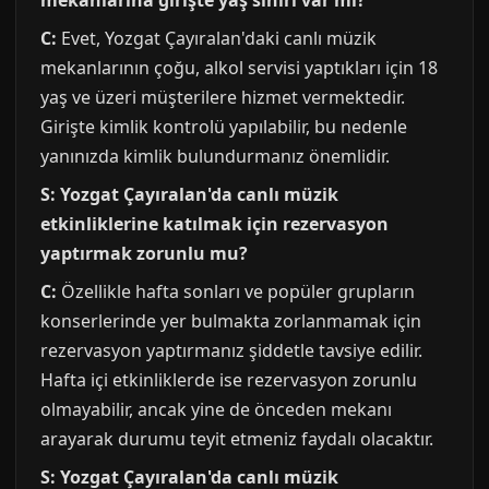
mekanlarına girişte yaş sınırı var mı?
C:
Evet, Yozgat Çayıralan'daki canlı müzik
mekanlarının çoğu, alkol servisi yaptıkları için 18
yaş ve üzeri müşterilere hizmet vermektedir.
Girişte kimlik kontrolü yapılabilir, bu nedenle
yanınızda kimlik bulundurmanız önemlidir.
S: Yozgat Çayıralan'da canlı müzik
etkinliklerine katılmak için rezervasyon
yaptırmak zorunlu mu?
C:
Özellikle hafta sonları ve popüler grupların
konserlerinde yer bulmakta zorlanmamak için
rezervasyon yaptırmanız şiddetle tavsiye edilir.
Hafta içi etkinliklerde ise rezervasyon zorunlu
olmayabilir, ancak yine de önceden mekanı
arayarak durumu teyit etmeniz faydalı olacaktır.
S: Yozgat Çayıralan'da canlı müzik