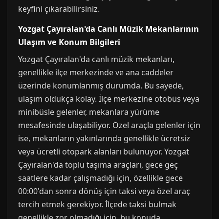
keyfini çıkarabilirsiniz.
Yozgat Çayıralan'da Canlı Müzik Mekanlarının
Ulaşım ve Konum Bilgileri
Yozgat Çayıralan'da canlı müzik mekanları,
genellikle ilçe merkezinde ve ana caddeler
üzerinde konumlanmış durumda. Bu sayede,
ulaşım oldukça kolay. İlçe merkezine otobüs veya
minibüsle gelenler, mekanlara yürüme
mesafesinde ulaşabiliyor. Özel araçla gelenler için
ise, mekanların yakınlarında genellikle ücretsiz
veya ücretli otopark alanları bulunuyor. Yozgat
Çayıralan'da toplu taşıma araçları, gece geç
saatlere kadar çalışmadığı için, özellikle gece
00:00'dan sonra dönüş için taksi veya özel araç
tercih etmek gerekiyor. İlçede taksi bulmak
genellikle zor olmadığı için, bu konuda