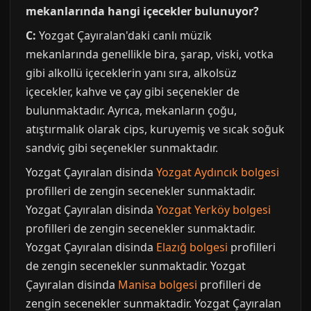
mekanlarında hangi içecekler bulunuyor?
C:
Yozgat Çayıralan'daki canlı müzik
mekanlarında genellikle bira, şarap, viski, votka
gibi alkollü içeceklerin yanı sıra, alkolsüz
içecekler, kahve ve çay gibi seçenekler de
bulunmaktadır. Ayrıca, mekanların çoğu,
atıştırmalık olarak cips, kuruyemiş ve sıcak soğuk
sandviç gibi seçenekler sunmaktadır.
Yozgat Çayıralan disinda
Yozgat Aydıncık bolgesi
profilleri de zengin secenekler sunmaktadir.
Yozgat Çayıralan disinda
Yozgat Yerköy bolgesi
profilleri de zengin secenekler sunmaktadir.
Yozgat Çayıralan disinda
Elazığ bolgesi
profilleri
de zengin secenekler sunmaktadir. Yozgat
Çayıralan disinda
Manisa bolgesi
profilleri de
zengin secenekler sunmaktadir. Yozgat Çayıralan