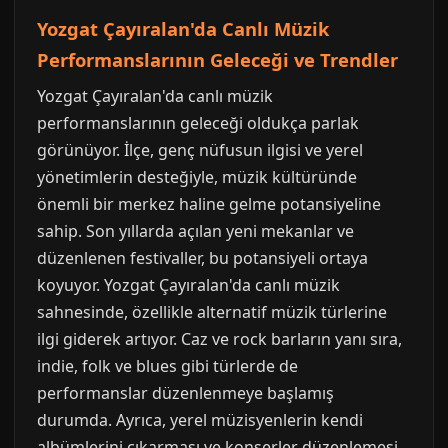
Yozgat Çayıralan'da Canlı Müzik
Performanslarının Geleceği ve Trendler
Yozgat Çayıralan'da canlı müzik
performanslarının geleceği oldukça parlak
görünüyor. İlçe, genç nüfusun ilgisi ve yerel
yönetimlerin desteğiyle, müzik kültüründe
önemli bir merkez haline gelme potansiyeline
sahip. Son yıllarda açılan yeni mekanlar ve
düzenlenen festivaller, bu potansiyeli ortaya
koyuyor. Yozgat Çayıralan'da canlı müzik
sahnesinde, özellikle alternatif müzik türlerine
ilgi giderek artıyor. Caz ve rock barların yanı sıra,
indie, folk ve blues gibi türlerde de
performanslar düzenlenmeye başlamış
durumda. Ayrıca, yerel müzisyenlerin kendi
albümlerini çıkarması ve konserler düzenlemesi,