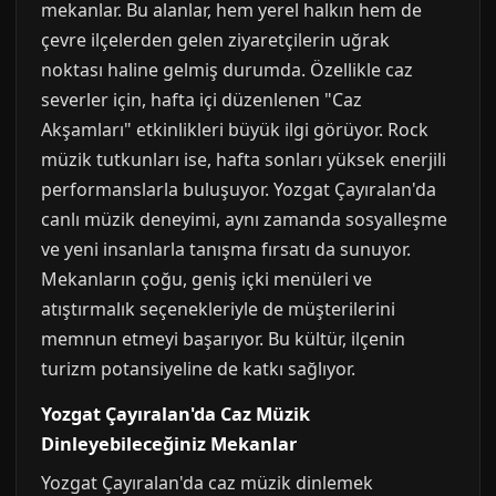
mekanlar. Bu alanlar, hem yerel halkın hem de
çevre ilçelerden gelen ziyaretçilerin uğrak
noktası haline gelmiş durumda. Özellikle caz
severler için, hafta içi düzenlenen "Caz
Akşamları" etkinlikleri büyük ilgi görüyor. Rock
müzik tutkunları ise, hafta sonları yüksek enerjili
performanslarla buluşuyor. Yozgat Çayıralan'da
canlı müzik deneyimi, aynı zamanda sosyalleşme
ve yeni insanlarla tanışma fırsatı da sunuyor.
Mekanların çoğu, geniş içki menüleri ve
atıştırmalık seçenekleriyle de müşterilerini
memnun etmeyi başarıyor. Bu kültür, ilçenin
turizm potansiyeline de katkı sağlıyor.
Yozgat Çayıralan'da Caz Müzik
Dinleyebileceğiniz Mekanlar
Yozgat Çayıralan'da caz müzik dinlemek