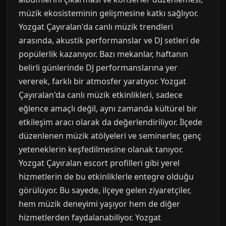
müzik ekosisteminin gelişmesine katkı sağlıyor.
Yozgat Çayıralan'da canlı müzik trendleri
arasında, akustik performanslar ve DJ setleri de
popülerlik kazanıyor. Bazı mekanlar, haftanın
belirli günlerinde DJ performanslarına yer
vererek, farklı bir atmosfer yaratıyor. Yozgat
Çayıralan'da canlı müzik etkinlikleri, sadece
eğlence amaçlı değil, aynı zamanda kültürel bir
etkileşim aracı olarak da değerlendiriliyor. İlçede
düzenlenen müzik atölyeleri ve seminerler, genç
yeteneklerin keşfedilmesine olanak tanıyor.
Yozgat Çayıralan escort profilleri gibi yerel
hizmetlerin de bu etkinliklerle entegre olduğu
görülüyor. Bu sayede, ilçeye gelen ziyaretçiler,
hem müzik deneyimi yaşıyor hem de diğer
hizmetlerden faydalanabiliyor. Yozgat