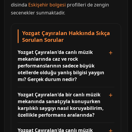
disinda
Eskişehir bolgesi
profilleri de zengin
secenekler sunmaktadir.
Yozgat Çayıralan Hakkında Sıkça
Sorulan Sorular
Yozgat Çayıralan'da canlı müzik
mekanlarında caz ve rock
performanslarının sadece büyük
otellerde olduğu yanlış bilgisi yaygın
mı? Gerçek durum nedir?
Yozgat Çayıralan'da bir canlı müzik
mekanında sanatçıyla konuşurken
karşılıklı saygıyı nasıl koruyabilirim,
özellikle performans aralarında?
Yozgat Çayıralan'da canlı müzik