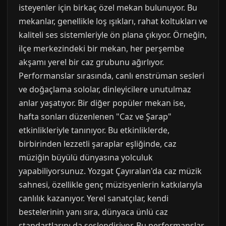
isteyenler için birkaç özel mekan bulunuyor. Bu
mekanlar, genellikle loş ışıkları, rahat koltukları ve
kaliteli ses sistemleriyle ön plana çıkıyor. Örneğin,
ilçe merkezindeki bir mekan, her perşembe
akşamı yerel bir caz grubunu ağırlıyor.
Performanslar sırasında, canlı enstrüman sesleri
ve doğaçlama sololar, dinleyicilere unutulmaz
anlar yaşatıyor. Bir diğer popüler mekan ise,
hafta sonları düzenlenen "Caz ve Şarap"
etkinlikleriyle tanınıyor. Bu etkinliklerde,
birbirinden lezzetli şaraplar eşliğinde, caz
müziğin büyülü dünyasına yolculuk
yapabiliyorsunuz. Yozgat Çayıralan'da caz müzik
sahnesi, özellikle genç müzisyenlerin katkılarıyla
canlılık kazanıyor. Yerel sanatçılar, kendi
bestelerinin yanı sıra, dünyaca ünlü caz
standartlarını da seslendiriyor. Bu performanslar,