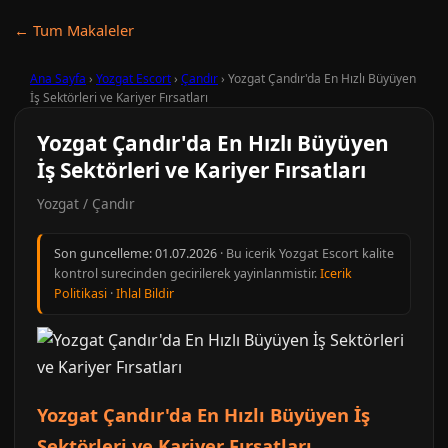
← Tum Makaleler
Ana Sayfa
›
Yozgat Escort
›
Çandır
›
Yozgat Çandır'da En Hızlı Büyüyen
İş Sektörleri ve Kariyer Fırsatları
Yozgat Çandır'da En Hızlı Büyüyen
İş Sektörleri ve Kariyer Fırsatları
Yozgat / Çandır
Son guncelleme:
01.07.2026
· Bu icerik Yozgat Escort kalite
kontrol surecinden gecirilerek yayinlanmistir.
Icerik
Politikasi
·
Ihlal Bildir
Yozgat Çandır'da En Hızlı Büyüyen İş
Sektörleri ve Kariyer Fırsatları