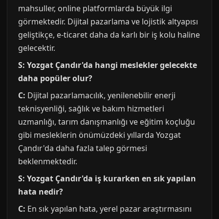
mahsuller, online platformlarda büyük ilgi
görmektedir. Dijital pazarlama ve lojistik altyapısı
geliştikçe, e-ticaret daha da karlı bir iş kolu haline
gelecektir.
S: Yozgat Çandır'da hangi meslekler gelecekte
daha popüler olur?
C:
Dijital pazarlamacılık, yenilenebilir enerji
teknisyenliği, sağlık ve bakım hizmetleri
uzmanlığı, tarım danışmanlığı ve eğitim koçluğu
gibi mesleklerin önümüzdeki yıllarda Yozgat
Çandır'da daha fazla talep görmesi
beklenmektedir.
S: Yozgat Çandır'da iş kurarken en sık yapılan
hata nedir?
C:
En sık yapılan hata, yerel pazar araştırmasını