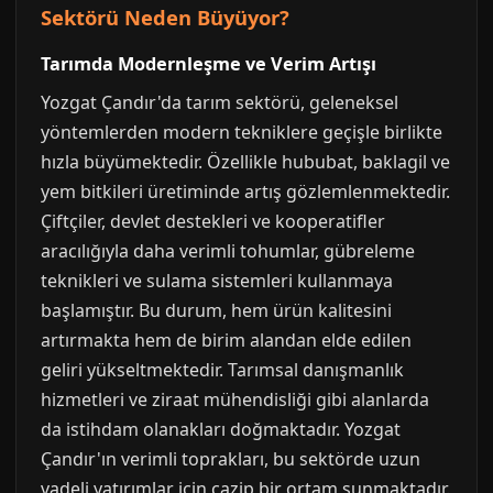
Sektörü Neden Büyüyor?
Tarımda Modernleşme ve Verim Artışı
Yozgat Çandır'da tarım sektörü, geleneksel
yöntemlerden modern tekniklere geçişle birlikte
hızla büyümektedir. Özellikle hububat, baklagil ve
yem bitkileri üretiminde artış gözlemlenmektedir.
Çiftçiler, devlet destekleri ve kooperatifler
aracılığıyla daha verimli tohumlar, gübreleme
teknikleri ve sulama sistemleri kullanmaya
başlamıştır. Bu durum, hem ürün kalitesini
artırmakta hem de birim alandan elde edilen
geliri yükseltmektedir. Tarımsal danışmanlık
hizmetleri ve ziraat mühendisliği gibi alanlarda
da istihdam olanakları doğmaktadır. Yozgat
Çandır'ın verimli toprakları, bu sektörde uzun
vadeli yatırımlar için cazip bir ortam sunmaktadır.