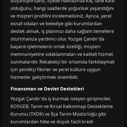
düşünüyorsanız, ilçede halihazırda kaç tane kafe
olduğunu, hangi saatlerde yoğunluk yaşandığını
ve müşteri profilini incelemelisiniz. Ayrıca, yerel
esnaf odaları ve belediye gibi kurumlardan
destek almak, iş planınızı daha sağlam temellere
oturtmanıza yardımcı olur. Yozgat Çandır'da
başarılı işletmelerin ortak özelliği, müşteri
memnuniyetine odaklanmaları ve kaliteli hizmet
sunmalarıdır. Rekabetçi bir ortamda farklılaşmak
için yenilikçi fikirler ve yerel kültüre uygun
hizmetler geliştirmek önemlidir.
Finansman ve Devlet Destekleri
Yozgat Çandır'da iş kurmak isteyen girişimciler,
KOSGEB, Tarım ve Kırsal Kalkınmayı Destekleme
Kurumu (TKDK) ve İlçe Tarım Müdürlüğü gibi
kurumlardan hibe ve düşük faizli kredi