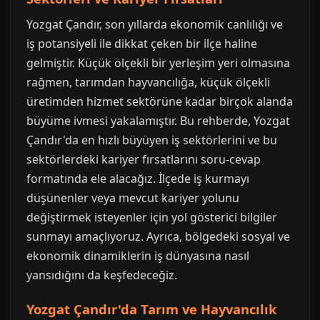
Yozgat Çandır, son yıllarda ekonomik canlılığı ve
iş potansiyeli ile dikkat çeken bir ilçe haline
gelmiştir. Küçük ölçekli bir yerleşim yeri olmasına
rağmen, tarımdan hayvancılığa, küçük ölçekli
üretimden hizmet sektörüne kadar birçok alanda
büyüme ivmesi yakalamıştır. Bu rehberde, Yozgat
Çandır'da en hızlı büyüyen iş sektörlerini ve bu
sektörlerdeki kariyer fırsatlarını soru-cevap
formatında ele alacağız. İlçede iş kurmayı
düşünenler veya mevcut kariyer yolunu
değiştirmek isteyenler için yol gösterici bilgiler
sunmayı amaçlıyoruz. Ayrıca, bölgedeki sosyal ve
ekonomik dinamiklerin iş dünyasına nasıl
yansıdığını da keşfedeceğiz.
Yozgat Çandır'da Tarım ve Hayvancılık