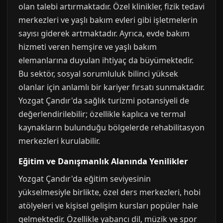
olan talebi artırmaktadır. Özel klinikler, fizik tedavi
merkezleri ve yaşlı bakım evleri gibi işletmelerin
sayısı giderek artmaktadır. Ayrıca, evde bakım
hizmeti veren hemşire ve yaşlı bakım
elemanlarına duyulan ihtiyaç da büyümektedir.
Bu sektör, sosyal sorumluluk bilinci yüksek
olanlar için anlamlı bir kariyer fırsatı sunmaktadır.
Yozgat Çandır'da sağlık turizmi potansiyeli de
değerlendirilebilir; özellikle kaplıca ve termal
kaynakların bulunduğu bölgelerde rehabilitasyon
merkezleri kurulabilir.
Eğitim ve Danışmanlık Alanında Yenilikler
Yozgat Çandır'da eğitim seviyesinin
yükselmesiyle birlikte, özel ders merkezleri, hobi
atölyeleri ve kişisel gelişim kursları popüler hale
gelmektedir. Özellikle yabancı dil, müzik ve spor