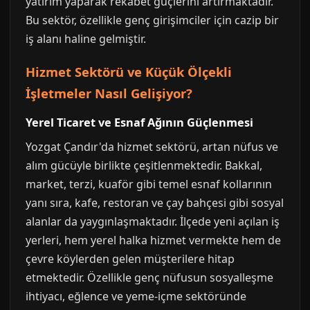
yatırım yaparak rekabet güçlerini artırmaktadır.
Bu sektör, özellikle genç girişimciler için cazip bir
iş alanı haline gelmiştir.
Hizmet Sektörü ve Küçük Ölçekli
İşletmeler Nasıl Gelişiyor?
Yerel Ticaret ve Esnaf Ağının Güçlenmesi
Yozgat Çandır'da hizmet sektörü, artan nüfus ve
alım gücüyle birlikte çeşitlenmektedir. Bakkal,
market, terzi, kuaför gibi temel esnaf kollarının
yanı sıra, kafe, restoran ve çay bahçesi gibi sosyal
alanlar da yaygınlaşmaktadır. İlçede yeni açılan iş
yerleri, hem yerel halka hizmet vermekte hem de
çevre köylerden gelen müşterilere hitap
etmektedir. Özellikle genç nüfusun sosyalleşme
ihtiyacı, eğlence ve yeme-içme sektöründe