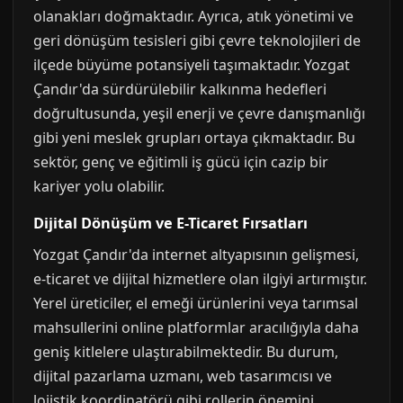
olanakları doğmaktadır. Ayrıca, atık yönetimi ve
geri dönüşüm tesisleri gibi çevre teknolojileri de
ilçede büyüme potansiyeli taşımaktadır. Yozgat
Çandır'da sürdürülebilir kalkınma hedefleri
doğrultusunda, yeşil enerji ve çevre danışmanlığı
gibi yeni meslek grupları ortaya çıkmaktadır. Bu
sektör, genç ve eğitimli iş gücü için cazip bir
kariyer yolu olabilir.
Dijital Dönüşüm ve E-Ticaret Fırsatları
Yozgat Çandır'da internet altyapısının gelişmesi,
e-ticaret ve dijital hizmetlere olan ilgiyi artırmıştır.
Yerel üreticiler, el emeği ürünlerini veya tarımsal
mahsullerini online platformlar aracılığıyla daha
geniş kitlelere ulaştırabilmektedir. Bu durum,
dijital pazarlama uzmanı, web tasarımcısı ve
lojistik koordinatörü gibi rollerin önemini