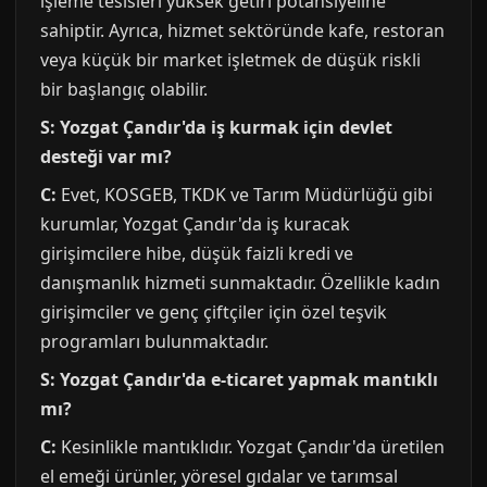
işleme tesisleri yüksek getiri potansiyeline
sahiptir. Ayrıca, hizmet sektöründe kafe, restoran
veya küçük bir market işletmek de düşük riskli
bir başlangıç olabilir.
S: Yozgat Çandır'da iş kurmak için devlet
desteği var mı?
C:
Evet, KOSGEB, TKDK ve Tarım Müdürlüğü gibi
kurumlar, Yozgat Çandır'da iş kuracak
girişimcilere hibe, düşük faizli kredi ve
danışmanlık hizmeti sunmaktadır. Özellikle kadın
girişimciler ve genç çiftçiler için özel teşvik
programları bulunmaktadır.
S: Yozgat Çandır'da e-ticaret yapmak mantıklı
mı?
C:
Kesinlikle mantıklıdır. Yozgat Çandır'da üretilen
el emeği ürünler, yöresel gıdalar ve tarımsal