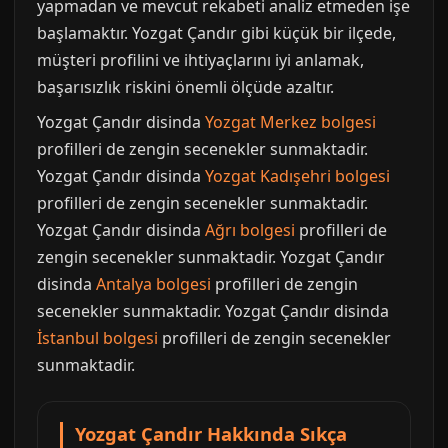
yapmadan ve mevcut rekabeti analiz etmeden işe
başlamaktır. Yozgat Çandır gibi küçük bir ilçede,
müşteri profilini ve ihtiyaçlarını iyi anlamak,
başarısızlık riskini önemli ölçüde azaltır.
Yozgat Çandır disinda
Yozgat Merkez bolgesi
profilleri de zengin secenekler sunmaktadir.
Yozgat Çandır disinda
Yozgat Kadışehri bolgesi
profilleri de zengin secenekler sunmaktadir.
Yozgat Çandır disinda
Ağrı bolgesi
profilleri de
zengin secenekler sunmaktadir. Yozgat Çandır
disinda
Antalya bolgesi
profilleri de zengin
secenekler sunmaktadir. Yozgat Çandır disinda
İstanbul bolgesi
profilleri de zengin secenekler
sunmaktadir.
Yozgat Çandır Hakkında Sıkça