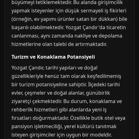
büyümeyi tetiklemektedir. Bu alanda girişimcilik
yapmak isteyenler için düşük sermayeli iş fikirleri
(örneğin, ev yapımı ürünler satan bir dükkan) bile
başarılı olabilmektedir. Yozgat Çandır'da ticaretin
canlanması, aynı zamanda nakliye ve depolama
hizmetlerine olan talebi de artırmaktadır.
Turizm ve Konaklama Potansiyeli
Yozgat Çandır, tarihi yapıları ve doğal
güzellikleriyle henüz tam olarak keşfedilmemiş
bir turizm potansiyeline sahiptir. İlçedeki tarihi
evler, çeşmeler ve doğal alanlar, günübirlik
ziyaretçi çekmektedir. Bu durum, konaklama ve
rehberlik hizmetleri gibi alanlarda yeni iş
fırsatları doğurmaktadır. Özellikle butik otel veya
pansiyon işletmeciliği, yerel kültürü tanıtmak
isteyen girişimciler için uygun bir modeldir.