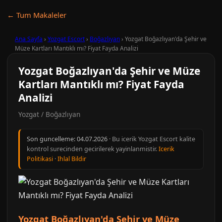
← Tum Makaleler
Ana Sayfa
›
Yozgat Escort
›
Boğazlıyan
›
Yozgat Boğazlıyan'da Şehir ve
Müze Kartları Mantıklı mı? Fiyat Fayda Analizi
Yozgat Boğazlıyan'da Şehir ve Müze
Kartları Mantıklı mı? Fiyat Fayda
Analizi
Yozgat / Boğazlıyan
Son guncelleme:
04.07.2026
· Bu icerik Yozgat Escort kalite
kontrol surecinden gecirilerek yayinlanmistir.
Icerik
Politikasi
·
Ihlal Bildir
Yozgat Boğazlıyan'da Şehir ve Müze