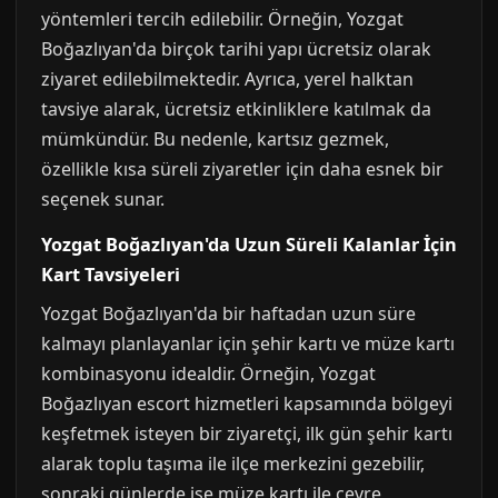
yöntemleri tercih edilebilir. Örneğin, Yozgat
Boğazlıyan'da birçok tarihi yapı ücretsiz olarak
ziyaret edilebilmektedir. Ayrıca, yerel halktan
tavsiye alarak, ücretsiz etkinliklere katılmak da
mümkündür. Bu nedenle, kartsız gezmek,
özellikle kısa süreli ziyaretler için daha esnek bir
seçenek sunar.
Yozgat Boğazlıyan'da Uzun Süreli Kalanlar İçin
Kart Tavsiyeleri
Yozgat Boğazlıyan'da bir haftadan uzun süre
kalmayı planlayanlar için şehir kartı ve müze kartı
kombinasyonu idealdir. Örneğin, Yozgat
Boğazlıyan escort hizmetleri kapsamında bölgeyi
keşfetmek isteyen bir ziyaretçi, ilk gün şehir kartı
alarak toplu taşıma ile ilçe merkezini gezebilir,
sonraki günlerde ise müze kartı ile çevre