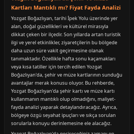
Kartları Mantıklı mı? Fiyat Fayda Analizi
Yozgat Boğazlıyan, tarihi İpek Yolu üzerinde yer
alan, doğal güzellikleri ve kültürel mirasıyla
dikkat çeken bir ilçedir. Son yıllarda artan turistik
ilgi ve yerel etkinlikler, ziyaretçilerin bu bölgede
daha uzun süre vakit geçirmesine olanak
tanımaktadır. Özellikle hafta sonu kaçamakları
veya kısa tatiller için tercih edilen Yozgat
Boğazlıyan'da, şehir ve müze kartlarının sunduğu
avantajlar merak konusu oluyor. Bu rehberde,
Yozgat Boğazlıyan'da şehir kartı ve müze kartı
kullanmanın mantıklı olup olmadığını, maliyet-
fayda analizi yaparak detaylandıracağız. Ayrıca,
bölgeye özgü seyahat ipuçları ve sıkça sorulan
sorularla konuyu derinlemesine ele alacağız.
Yozgat Boğazlıyan'da geçireceğiniz zamanı en