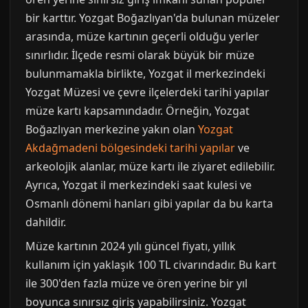
bir karttır. Yozgat Boğazlıyan'da bulunan müzeler
arasında, müze kartının geçerli olduğu yerler
sınırlıdır. İlçede resmi olarak büyük bir müze
bulunmamakla birlikte, Yozgat il merkezindeki
Yozgat Müzesi ve çevre ilçelerdeki tarihi yapılar
müze kartı kapsamındadır. Örneğin, Yozgat
Boğazlıyan merkezine yakın olan
Yozgat
Akdağmadeni bölgesindeki tarihi yapılar
ve
arkeolojik alanlar, müze kartı ile ziyaret edilebilir.
Ayrıca, Yozgat il merkezindeki saat kulesi ve
Osmanlı dönemi hanları gibi yapılar da bu karta
dahildir.
Müze kartının 2024 yılı güncel fiyatı, yıllık
kullanım için yaklaşık 100 TL civarındadır. Bu kart
ile 300'den fazla müze ve ören yerine bir yıl
boyunca sınırsız giriş yapabilirsiniz. Yozgat