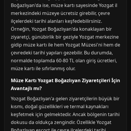
Boğazlıyan'da ise, müze kartı sayesinde Yozgat il
merkezindeki müzeye ücretsiz girebilir, çevre
ilçelerdeki tarihi alanları keşfedebilirsiniz.
Örneğin, Yozgat Boğazlıyan'da konaklayan bir
ziyaretçi, günübirlik bir geziyle Yozgat merkezine
gidip müze kartı ile hem Yozgat Müzesi'ni hem de
çevredeki tarihi yapıları gezebilir. Bu durumda,
normalde toplamda 60-80 TL olan giriş ücretleri,
müze kartı ile sıfırlanmış olur.
Müze Kartı Yozgat Boğazlıyan Ziyaretçileri İçin
Avantajlı mı?
Yozgat Boğazlıyan'a gelen ziyaretçilerin büyük bir
kısmı, doğal güzellikleri ve termal kaynakları
keşfetmek için gelmektedir. Ancak bölgenin tarihi
dokusu da oldukça zengindir. Özellikle Yozgat
Boğazlıyan escort ile çevre ilçelerdeki tarihi