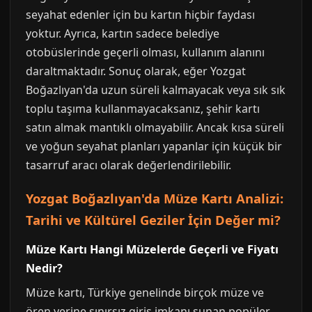
seyahat edenler için bu kartın hiçbir faydası
yoktur. Ayrıca, kartın sadece belediye
otobüslerinde geçerli olması, kullanım alanını
daraltmaktadır. Sonuç olarak, eğer Yozgat
Boğazlıyan'da uzun süreli kalmayacak veya sık sık
toplu taşıma kullanmayacaksanız, şehir kartı
satın almak mantıklı olmayabilir. Ancak kısa süreli
ve yoğun seyahat planları yapanlar için küçük bir
tasarruf aracı olarak değerlendirilebilir.
Yozgat Boğazlıyan'da Müze Kartı Analizi:
Tarihi ve Kültürel Geziler İçin Değer mi?
Müze Kartı Hangi Müzelerde Geçerli ve Fiyatı
Nedir?
Müze kartı, Türkiye genelinde birçok müze ve
ören yerine sınırsız giriş imkanı sunan popüler