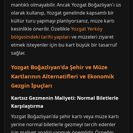
mantıklı olmayabilir. Ancak Yozgat Boğazlıyan'ı üs
olarak kullanıp, Yozgat genelinde kapsamlı bir
kültür turu yapmayı planlıyorsanız, müze kartı
kesinlikle önerilir. Özellikle
Yozgat Yerköy
bölgesindeki tarihi yapıları
ve müzeleri ziyaret
etmek isteyenler için bu kart büyük bir tasarruf
sağlar.
Yozgat Boğazlıyan'da Şehir ve Müze
Kartlarının Alternatifleri ve Ekonomik
Gezgin İpuçları
Kartsız Gezmenin Maliyeti: Normal Biletlerle
Karşılaştırma
Yozgat Boğazlıyan'da şehir kartı veya müze kartı
yerine normal biletlerle gezmeyi tercih edenler
için maliyet analizi yapmak önemlidir. Örneğin,