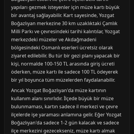
yapıları gezmek isteyenler için müze kartı büyük
bir avantaj sağlayabilir. Kart sayesinde, Yozgat
Boğazlıyan merkezine 30 km uzaklıktaki Çamlık
Milli Parkı ve çevresindeki tarihi kalıntılar, Yozgat
merkezdeki müzeler ve Akdağmadeni
bölgesindeki Osmanlı eserleri ücretsiz olarak
ziyaret edilebilir. Bu tür bir gezi planı yapacak bir
kişi, normalde 100-150 TL arasında giriş ücreti
öderken, müze kartı ile sadece 100 TL ödeyerek
bir yıl boyunca tüm müzelerden faydalanabilir.
Ancak Yozgat Boğazlıyan'da müze kartının
kullanım alanı sınırlıdır. İlçede büyük bir müze
bulunmaması, kartın sadece il merkezi ve çevre
ilçelerde işe yaraması anlamına gelir. Eğer Yozgat
Boğazlıyan'da sadece 1-2 gün kalacak ve sadece
ilçe merkezini gezecekseniz, müze kartı almak