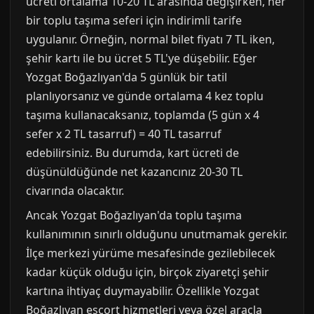
ücreti ortalama 10-20 TL arasında değişirken, her
bir toplu taşıma seferi için indirimli tarife
uygulanır. Örneğin, normal bilet fiyatı 7 TL iken,
şehir kartı ile bu ücret 5 TL'ye düşebilir. Eğer
Yozgat Boğazlıyan'da 5 günlük bir tatil
planlıyorsanız ve günde ortalama 4 kez toplu
taşıma kullanacaksanız, toplamda (5 gün x 4
sefer x 2 TL tasarruf) = 40 TL tasarruf
edebilirsiniz. Bu durumda, kart ücreti de
düşünüldüğünde net kazancınız 20-30 TL
civarında olacaktır.
Ancak Yozgat Boğazlıyan'da toplu taşıma
kullanımının sınırlı olduğunu unutmamak gerekir.
İlçe merkezi yürüme mesafesinde gezilebilecek
kadar küçük olduğu için, birçok ziyaretçi şehir
kartına ihtiyaç duymayabilir. Özellikle Yozgat
Boğazlıyan escort hizmetleri veya özel araçla