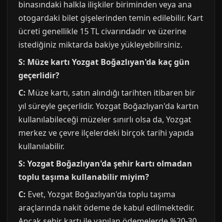
binasındaki halkla ilişkiler biriminden veya ana
otogardaki bilet gişelerinden temin edilebilir. Kart
ücreti genellikle 15 TL civarındadır ve üzerine
istediğiniz miktarda bakiye yükleyebilirsiniz.
S: Müze kartı Yozgat Boğazlıyan'da kaç gün
geçerlidir?
C:
Müze kartı, satın alındığı tarihten itibaren bir
yıl süreyle geçerlidir. Yozgat Boğazlıyan'da kartın
kullanılabileceği müzeler sınırlı olsa da, Yozgat
merkez ve çevre ilçelerdeki birçok tarihi yapıda
kullanılabilir.
S: Yozgat Boğazlıyan'da şehir kartı olmadan
toplu taşıma kullanabilir miyim?
C:
Evet, Yozgat Boğazlıyan'da toplu taşıma
araçlarında nakit ödeme de kabul edilmektedir.
Ancak şehir kartı ile yapılan ödemelerde %20-30