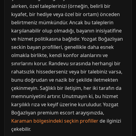
alırken, özel taleplerinizi (örneğin, belirli bir
kıyafet, bir hediye veya özel bir ortam) önceden
belirtmeniz mümkündür. Ancak bu taleplerin
karşılanabilir olup olmadığı, bayanın inisiyatifine
ve hizmet politikasına bağlıdır. Yozgat Boğazlıyan
seckin bayan profilleri, genellikle daha esnek
olmakla birlikte, kendi konfor alanlarını ve
sınırlarını korur. Randevu sırasında herhangi bir
rahatsızlık hissederseniz veya bir talebiniz varsa,
bunu doğrudan ve nazik bir şekilde iletmekten
çekinmeyin. Sağlıklı bir iletişim, her iki tarafın da
memnuniyetini artırır. Unutmayın ki, bu hizmet
karşılıklı rıza ve keyif üzerine kuruludur. Yozgat
Boğazlıyan premium escort arayışınızda,
Karaman bölgesindeki seçkin profiller
de ilginizi
çekebilir.