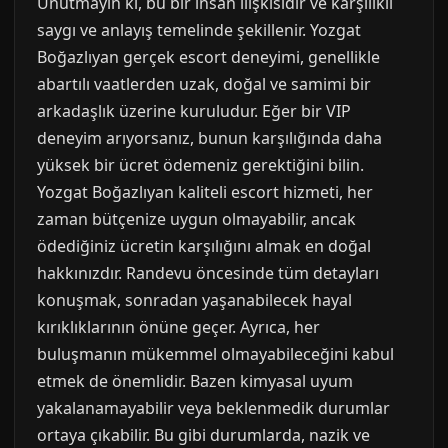
Unutmayın ki, bu bir insan ilişkisidir ve karşılıklı
saygı ve anlayış temelinde şekillenir. Yozgat
Boğazlıyan gerçek escort deneyimi, genellikle
abartılı vaatlerden uzak, doğal ve samimi bir
arkadaşlık üzerine kuruludur. Eğer bir VIP
deneyim arıyorsanız, bunun karşılığında daha
yüksek bir ücret ödemeniz gerektiğini bilin.
Yozgat Boğazlıyan kaliteli escort hizmeti, her
zaman bütçenize uygun olmayabilir, ancak
ödediğiniz ücretin karşılığını almak en doğal
hakkınızdır. Randevu öncesinde tüm detayları
konuşmak, sonradan yaşanabilecek hayal
kırıklıklarının önüne geçer. Ayrıca, her
buluşmanın mükemmel olmayabileceğini kabul
etmek de önemlidir. Bazen kimyasal uyum
yakalanamayabilir veya beklenmedik durumlar
ortaya çıkabilir. Bu gibi durumlarda, nazik ve