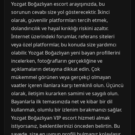
Yozgat Boğazlıyan escort arayışınızda, bu
sorunun cevabı size yol gösterecektir. İkinci
olarak, güvenilir platformları tercih etmek,
dolandırıcılık ve hayal kırıklığı riskini azaltır.
İnternet üzerindeki forumlar, referans siteleri
veya özel platformlar, bu konuda size yardımcı
olabilir. Yozgat Boğazlıyan yeni bayan profillerini
incelerken, fotoğrafların gerçekliğine ve
açıklamaların detayına dikkat edin. Çok
mükemmel görünen veya gerçekçi olmayan
vaatler içeren ilanlara karşı temkinli olun. Üçüncü
olarak, iletişim kurarken samimi ve saygılı olun.
Bayanlarla ilk temasınızda net ve kibar bir dil
kullanmak, olumlu bir izlenim bırakmanızı sağlar.
Yozgat Boğazlıyan VIP escort hizmeti almak
istiyorsanız, beklentilerinizi önceden belirtin. Bu
sayede, size en uygun profili bulmanız kolaylaşır.