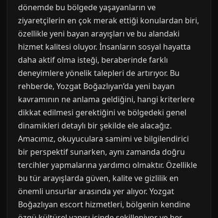
dönemde bu bölgede yaşayanların ve
ziyaretçilerin en çok merak ettiği konulardan biri,
özellikle yeni bayan arayışları ve bu alandaki
hizmet kalitesi oluyor. İnsanların sosyal hayatta
daha aktif olma isteği, beraberinde farklı
deneyimlere yönelik talepleri de artırıyor. Bu
rehberde, Yozgat Boğazlıyan’da yeni bayan
kavramının ne anlama geldiğini, hangi kriterlere
dikkat edilmesi gerektiğini ve bölgedeki genel
dinamikleri detaylı bir şekilde ele alacağız.
Amacımız, okuyuculara samimi ve bilgilendirici
bir perspektif sunarken, aynı zamanda doğru
tercihler yapmalarına yardımcı olmaktır. Özellikle
bu tür arayışlarda güven, kalite ve gizlilik en
önemli unsurlar arasında yer alıyor. Yozgat
Boğazlıyan escort hizmetleri, bölgenin kendine
özgü kültürel yapısı içinde şekilleniyor ve her