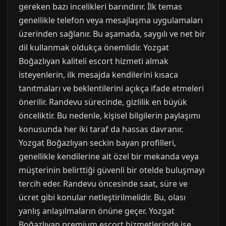
gereken bazı incelikleri barındırır. İlk temas
genellikle telefon veya mesajlaşma uygulamaları
üzerinden sağlanır. Bu aşamada, saygılı ve net bir
dil kullanmak oldukça önemlidir. Yozgat
Boğazlıyan kaliteli escort hizmeti almak
isteyenlerin, ilk mesajda kendilerini kısaca
tanıtmaları ve beklentilerini açıkça ifade etmeleri
önerilir. Randevu sürecinde, gizlilik en büyük
önceliktir. Bu nedenle, kişisel bilgilerin paylaşımı
konusunda her iki taraf da hassas davranır.
Yozgat Boğazlıyan seckin bayan profilleri,
genellikle kendilerine ait özel bir mekanda veya
müşterinin belirttiği güvenli bir otelde buluşmayı
tercih eder. Randevu öncesinde saat, süre ve
ücret gibi konular netleştirilmelidir. Bu, olası
yanlış anlaşılmaların önüne geçer. Yozgat
Boğazlıyan premium escort hizmetlerinde ise