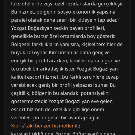
lüks otellerde veya özel rezidanslarda gerçekleşir.
Bu hizmet, bölgenin sosyo-ekonomik yapısına
paralel olarak daha sınırlı bir kitleye hitap eder.
Yozgat Boğazlıyan seckin bayan profilleri,
genellikle bu tür özel ortamlarda boy gösterir.
Bölgesel farklılıkların yanı sıra, kişisel tercihler de
büyük rol oynar. Kimi insanlar daha genç ve
enerjik bir profil ararken, kimileri daha olgun ve
tecrübeli bir arkadaşlık ister. Yozgat Boğazlıyan
kaliteli escort hizmeti, bu farklı tercihlere cevap
verebilecek geniş bir profil yelpazesi sunar. Bu
çeşitlilik, bölgenin bu alandaki potansiyelini
göstermektedir. Yozgat Boğazlıyan eve gelen
escort hizmeti de, özellikle gizliliğe önem
verenler için bölgesel bir avantaj sağlar.
Kıbrıs'taki benzer hizmetler
ile
karşılaştırıldığında, Yozgat Boğazlıyan'ın daha