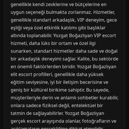
genellikle kendi zevklerine ve bütçelerine en
uygun seçeneği bulmakta zorlanmaz. Hizmetler,
genellikle standart arkadaşlık, VIP deneyim, gece
eşliği veya özel etkinlik katılımı gibi başlıklar
altında toplanabilir. Yozgat Boğazlıyan VIP escort
hizmeti, daha lüks bir ortam ve özel ilgi
sunarken, standart hizmetler daha sade ve doğal
bir arkadaşlık deneyimi sağlar. Kalite, bu sektörde
en önemli faktörlerden biridir. Yozgat Boğazlıyan
elit escort profilleri, genellikle daha yüksek
eğitim seviyesine, iyi bir iletişim becerisine ve
geniş bir kültürel birikime sahiptir. Bu sayede,
müşterileriyle derin ve anlamlı sohbetler kurabilir,
onlara sadece fiziksel değil, entelektüel bir
tatmin de sağlayabilirler. Yozgat Boğazlıyan
gerçek escort arayışında olanlar, fotoğrafların ve
açıklamaların gerçekliğine dikkat etmelidir.