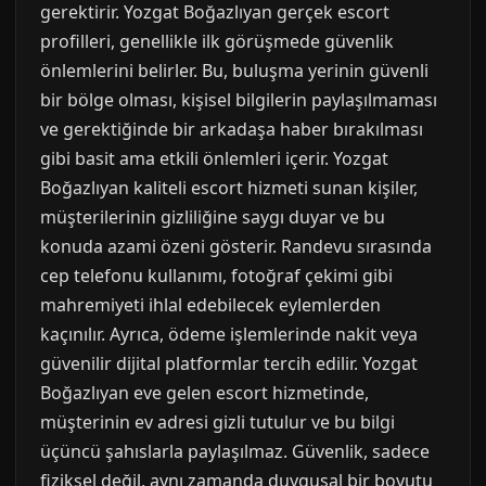
gerektirir. Yozgat Boğazlıyan gerçek escort
profilleri, genellikle ilk görüşmede güvenlik
önlemlerini belirler. Bu, buluşma yerinin güvenli
bir bölge olması, kişisel bilgilerin paylaşılmaması
ve gerektiğinde bir arkadaşa haber bırakılması
gibi basit ama etkili önlemleri içerir. Yozgat
Boğazlıyan kaliteli escort hizmeti sunan kişiler,
müşterilerinin gizliliğine saygı duyar ve bu
konuda azami özeni gösterir. Randevu sırasında
cep telefonu kullanımı, fotoğraf çekimi gibi
mahremiyeti ihlal edebilecek eylemlerden
kaçınılır. Ayrıca, ödeme işlemlerinde nakit veya
güvenilir dijital platformlar tercih edilir. Yozgat
Boğazlıyan eve gelen escort hizmetinde,
müşterinin ev adresi gizli tutulur ve bu bilgi
üçüncü şahıslarla paylaşılmaz. Güvenlik, sadece
fiziksel değil, aynı zamanda duygusal bir boyutu