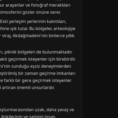
ur arayanlar ve fotoğraf meraklıları
 atmosferini gözler önüne serer.
ski yerleşim yerlerinin kalıntıları,
ne ışık tutar. Bu bölgeler, arkeolojiye
r viraj, Akdağmadeni'nin binlerce yıllık
arı, piknik bölgeleri de bulunmaktadır.
it geçirmek isteyenler için birebirdir.
deni'nin sunduğu eşsiz deneyimlerden
lleştirilmiş bir zaman geçirme imkanları
e farklı bir gece geçirmek isteyenler
i artıran önemli unsurlardır.
 koşturmacasından uzak, daha yavaş ve
lişkilerinin ve samimi insan