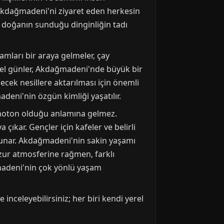
 da Akdağmadeni'ni ziyaret eden herkesin
e doğanın sunduğu dinginliğin tadı
amları bir araya gelmeler, çay
e özel günler, Akdağmadeni'nde büyük bir
cek nesillere aktarılması için önemli
adeni'nin özgün kimliği yaşatılır.
onoton olduğu anlamına gelmez.
çıkar. Gençler için kafeler ve belirli
ı sunar. Akdağmadeni'nin sakin yaşamı
huzur atmosferine rağmen, farklı
ağmadeni'nin çok yönlü yaşam
 inceleyebilirsiniz; her biri kendi yerel