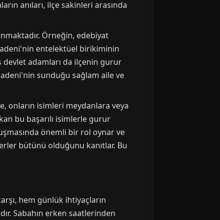
rın anıları, ilçe sakinleri arasında
unmaktadır. Örneğin, edebiyat
deni'nin entelektüel birikiminin
 devlet adamları da ilçenin gurur
ğmadeni'nin sunduğu sağlam aile ve
e, onların isimleri meydanlara veya
an bu başarılı isimlerle gurur
luşmasında önemli bir rol oynar ve
erler bütünü olduğunu kanıtlar. Bu
arşı, hem günlük ihtiyaçların
ıdır. Sabahın erken saatlerinden