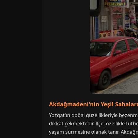
Akdağmadeni'nin Yeşil Sahalard
Yozgat'ın doğal güzellikleriyle bezen
dikkat çekmektedir. İlçe, özellikle fut
yaşam sürmesine olanak tanır. Akdağma