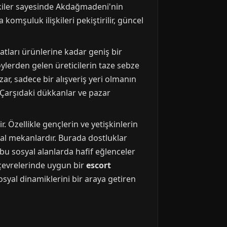
şkiler sayesinde Akdağmadeni'nin
omşuluk ilişkileri pekiştirilir, güncel
tları ürünlerine kadar geniş bir
lerden gelen üreticilerin taze sebze
ar, sadece bir alışveriş yeri olmanın
. Çarşıdaki dükkanlar ve pazar
Özellikle gençlerin ve yetişkinlerin
al mekanlardır. Burada dostluklar
bu sosyal alanlarda hafif eğlenceler
i çevrelerinde uygun bir
escort
syal dinamiklerini bir araya getiren