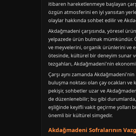
itibaren hareketlenmeye başlayan çarşı
özgün atmosferini en iyi yansıtan yerle
olaylar hakkında sohbet edilir ve Akda
Akdağmadeni çarşısında, yöresel ürünl
yelpazede ürün bulmak mümkündür. Özel
ve meyvelerini, organik ürünlerini ve e
ötesinde, kültürel bir deneyim sunar ve
tezgahları, Akdağmadeni'nin ekonomik c
Çarşı aynı zamanda Akdağmadeni'nin akş
buluşma noktası olan çay ocakları ve 
pekişir, sohbetler uzar ve Akdağmadeni
de düzenlenebilir; bu gibi durumlarda, 
eşliğinde keyifli vakit geçirme yollar
önemli bir kültürel simgedir.
Akdağmadeni Sofralarının Vazg