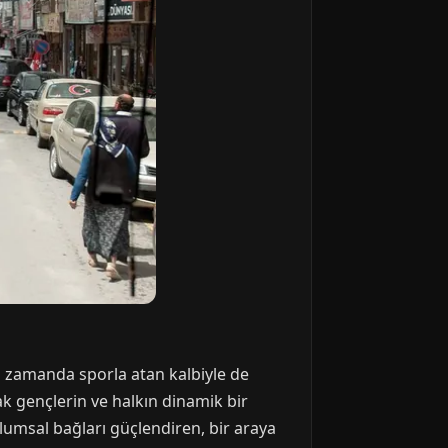
ı zamanda sporla atan kalbiyle de
rak gençlerin ve halkın dinamik bir
umsal bağları güçlendiren, bir araya