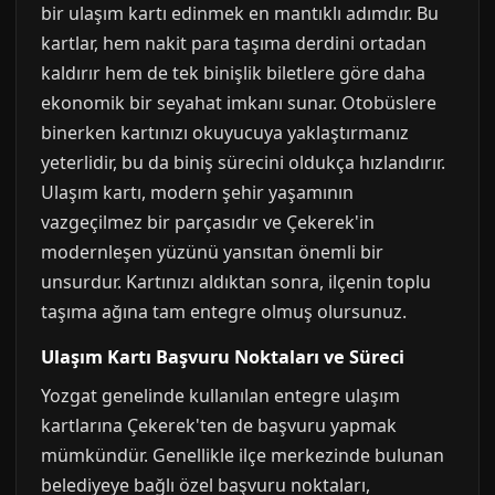
bir ulaşım kartı edinmek en mantıklı adımdır. Bu
kartlar, hem nakit para taşıma derdini ortadan
kaldırır hem de tek binişlik biletlere göre daha
ekonomik bir seyahat imkanı sunar. Otobüslere
binerken kartınızı okuyucuya yaklaştırmanız
yeterlidir, bu da biniş sürecini oldukça hızlandırır.
Ulaşım kartı, modern şehir yaşamının
vazgeçilmez bir parçasıdır ve Çekerek'in
modernleşen yüzünü yansıtan önemli bir
unsurdur. Kartınızı aldıktan sonra, ilçenin toplu
taşıma ağına tam entegre olmuş olursunuz.
Ulaşım Kartı Başvuru Noktaları ve Süreci
Yozgat genelinde kullanılan entegre ulaşım
kartlarına Çekerek'ten de başvuru yapmak
mümkündür. Genellikle ilçe merkezinde bulunan
belediyeye bağlı özel başvuru noktaları,