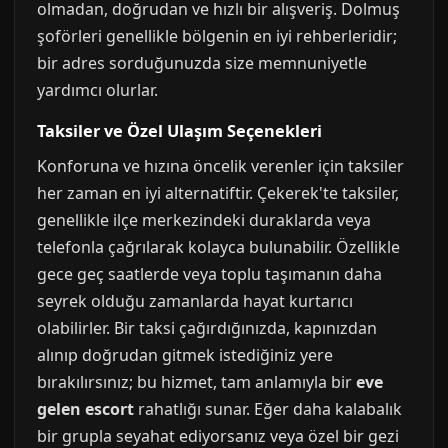
olmadan, doğrudan ve hızlı bir alışveriş. Dolmuş
şoförleri genellikle bölgenin en iyi rehberleridir;
bir adres sorduğunuzda size memnuniyetle
yardımcı olurlar.
Taksiler ve Özel Ulaşım Seçenekleri
Konforuna ve hızına öncelik verenler için taksiler
her zaman en iyi alternatiftir. Çekerek'te taksiler,
genellikle ilçe merkezindeki duraklarda veya
telefonla çağrılarak kolayca bulunabilir. Özellikle
gece geç saatlerde veya toplu taşımanın daha
seyrek olduğu zamanlarda hayat kurtarıcı
olabilirler. Bir taksi çağırdığınızda, kapınızdan
alınıp doğrudan gitmek istediğiniz yere
bırakılırsınız; bu hizmet, tam anlamıyla bir
eve
gelen escort
rahatlığı sunar. Eğer daha kalabalık
bir grupla seyahat ediyorsanız veya özel bir gezi