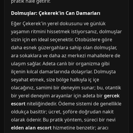
pratik hale getirir.
Dolmuşlar: Çekerek'in Can Damarları
Eğer Çekerek'in yerel dokusunu ve günlük
yaşamın ritmini hissetmek istiyorsanız, dolmuşlar
sizin için en ideal seçenektir. Otobüslere göre
daha esnek güzergahlara sahip olan dolmuşlar,
ara sokaklara ve daha az merkezi mahallelere de
ulaşım sağlar. Adeta canlı bir organizma gibi
ilçenin kılcal damarlarında dolaşırlar. Dolmuşta
seyahat etmek, size bölge halkıyla iç içe
olacağınız, samimi bir deneyim sunar; bu, otantik
bir yerel deneyim arayanlar için adeta bir
gercek
escort
niteliğindedir. Ödeme sistemi de genellikle
oldukça basittir; ücret, şoföre doğrudan nakit
olarak ödenir. Bu pratik yöntem, süreci bir nevi
elden alan escort
hizmetine benzetir; aracı