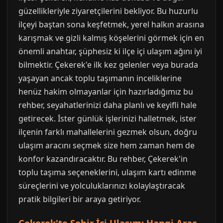
güzellikleriyle ziyaretçilerini bekliyor. Bu huzurlu
ilçeyi baştan sona keşfetmek, yerel halkın arasına
karışmak ve gizli kalmış köşelerini görmek için en
önemli anahtar, şüphesiz ki ilçe içi ulaşım ağını iyi
bilmektir. Çekerek'e ilk kez gelenler veya burada
yaşayan ancak toplu taşımanın inceliklerine
henüz hakim olmayanlar için hazırladığımız bu
rehber, seyahatlerinizi daha planlı ve keyifli hale
getirecek. İster günlük işlerinizi halletmek, ister
ilçenin farklı mahallelerini gezmek olsun, doğru
ulaşım aracını seçmek size hem zaman hem de
konfor kazandıracaktır. Bu rehber, Çekerek'in
toplu taşıma seçeneklerini, ulaşım kartı edinme
süreçlerini ve yolculuklarınızı kolaylaştıracak
pratik bilgileri bir araya getiriyor.
Çekerek'te Şehir İçi Ulaşım: Hangi Araç