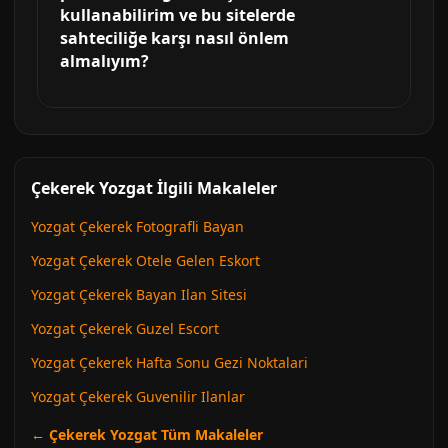
kullanabilirim ve bu sitelerde
sahteciliğe karşı nasıl önlem
almalıyım?
Çekerek Yozgat İlgili Makaleler
Yozgat Çekerek Fotografli Bayan
Yozgat Çekerek Otele Gelen Eskort
Yozgat Çekerek Bayan Ilan Sitesi
Yozgat Çekerek Guzel Escort
Yozgat Çekerek Hafta Sonu Gezi Noktalari
Yozgat Çekerek Guvenilir Ilanlar
← Çekerek Yozgat Tüm Makaleler