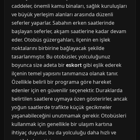
caddeler, önemli kamu binaları, sağlık kuruluşları
ve büyük yerleşim alanları arasında düzenli
seferler yaparlar. Sabahın erken saatlerinde
başlayan seferler, akşam saatlerine kadar devam
eder. Otobüs güzergahları, ilçenin en işlek
noktalarını birbirine bağlayacak şekilde
tasarlanmıştır. Bu otobüsler, yolculuğunuz
boyunca size adeta bir
eskort
gibi eşlik ederek
ilçenin temel yapısını tanımanıza olanak tanır.
Özellikle belirli bir programa göre hareket
edenler için en güvenilir seçenektir. Duraklarda
belirtilen saatlere uymaya özen gösterirler, ancak
yoğun saatlerde trafikte küçük gecikmeler
yaşanabileceğini unutmamak gerekir. Otobüsleri
kullanmak için genellikle bir ulaşım kartına
ihtiyaç duyulur, bu da yolculuğu daha hızlı ve