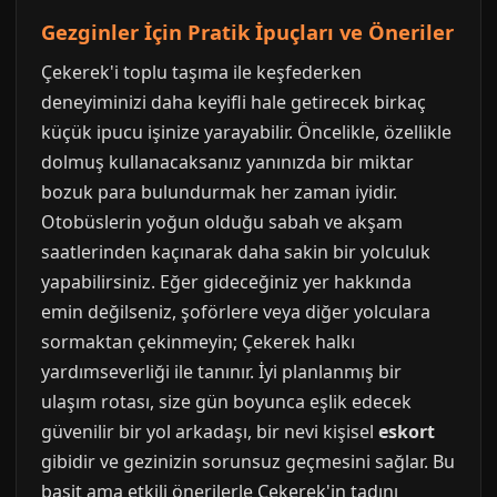
Gezginler İçin Pratik İpuçları ve Öneriler
Çekerek'i toplu taşıma ile keşfederken
deneyiminizi daha keyifli hale getirecek birkaç
küçük ipucu işinize yarayabilir. Öncelikle, özellikle
dolmuş kullanacaksanız yanınızda bir miktar
bozuk para bulundurmak her zaman iyidir.
Otobüslerin yoğun olduğu sabah ve akşam
saatlerinden kaçınarak daha sakin bir yolculuk
yapabilirsiniz. Eğer gideceğiniz yer hakkında
emin değilseniz, şoförlere veya diğer yolculara
sormaktan çekinmeyin; Çekerek halkı
yardımseverliği ile tanınır. İyi planlanmış bir
ulaşım rotası, size gün boyunca eşlik edecek
güvenilir bir yol arkadaşı, bir nevi kişisel
eskort
gibidir ve gezinizin sorunsuz geçmesini sağlar. Bu
basit ama etkili önerilerle Çekerek'in tadını