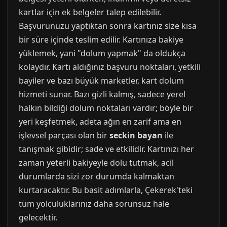
kartlar için ek belgeler talep edilebilir.
Başvurunuzu yaptıktan sonra kartınız size kısa
bir süre içinde teslim edilir. Kartınıza bakiye
yüklemek, yani "dolum yapmak" da oldukça
kolaydır. Kartı aldığınız başvuru noktaları, yetkili
bayiler ve bazı büyük marketler, kart dolum
hizmeti sunar. Bazı gizli kalmış, sadece yerel
halkın bildiği dolum noktaları vardır; böyle bir
yeri keşfetmek, adeta ağın en zarif ama en
işlevsel parçası olan bir
seckin bayan
ile
tanışmak gibidir; sade ve etkilidir. Kartınızı her
zaman yeterli bakiyeyle dolu tutmak, acil
durumlarda sizi zor durumda kalmaktan
kurtaracaktır. Bu basit adımlarla, Çekerek'teki
tüm yolculuklarınız daha sorunsuz hale
gelecektir.