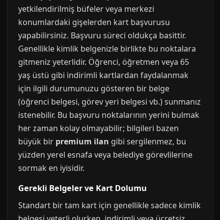
yetkilendirilmiş büfeler veya merkezi
konumlardaki gişelerden kart başvurusu
yapabilirsiniz. Başvuru süreci oldukça basittir.
Genellikle kimlik belgenizle birlikte bu noktalara
gitmeniz yeterlidir. Öğrenci, öğretmen veya 65
yaş üstü gibi indirimli kartlardan faydalanmak
için ilgili durumunuzu gösteren bir belge
(öğrenci belgesi, görev yeri belgesi vb.) sunmanız
istenebilir. Bu başvuru noktalarının yerini bulmak
her zaman kolay olmayabilir; bilgileri bazen
büyük bir
premium ilan
gibi sergilenmez, bu
yüzden yerel esnafa veya belediye görevlilerine
sormak en iyisidir.
Gerekli Belgeler ve Kart Dolumu
Standart bir tam kart için genellikle sadece kimlik
belgesi yeterli olurken, indirimli veya ücretsiz