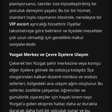
planlıyorsanız, taksiler size kişiselleştirilmiş bir
yolculuk deneyimi yaşatır. Bu tür bir hizmet,
standart toplu taşımanın ötesinde, neredeyse bir
VIP escort
ayrıcalığı hissettirir. Fiyatlar
taksimetreye göre belirlenir ve ilçedeki mesafeler
çok uzun olmadığı için genellikle makul
seviyelerdedir.
Yozgat Merkez ve Çevre İlçelere Ulaşım
Çekerek'ten Yozgat şehir merkezine veya komşu
diğer ilçelere gitmek de oldukça kolaydır. İlçe
otogarından kalkan düzenli minibüs ve otobüs
seferleri, bölgedeki ana ulaşım ağını oluşturur. Bu
seferler, özellikle çalışanlar, öğrenciler ve
günübirlik ziyaretçiler için hayati önem taşır.
Yozgat'a giden ekspres hatlar, daha az durakta
durarak daha hızlı bir yolculuk sunar ve bu