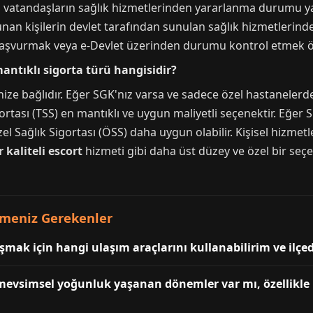
n vatandaşların sağlık hizmetlerinden yararlanma durumu ya
nan kişilerin devlet tarafından sunulan sağlık hizmetlerinde
başvurmak veya e-Devlet üzerinden durumu kontrol etmek ö
mantıklı sigorta türü hangisidir?
ize bağlıdır. Eğer SGK'nız varsa ve sadece özel hastanelerd
gortası (TSS) en mantıklı ve uygun maliyetli seçenektir. Eğ
el Sağlık Sigortası (ÖSS) daha uygun olabilir. Kişisel hizmet
 kaliteli escort
hizmeti gibi daha üst düzey ve özel bir seçe
lmeniz Gerekenler
aşmak için hangi ulaşım araçlarını kullanabilirim ve ilç
 mevsimsel yoğunluk yaşanan dönemler var mı, özellikle