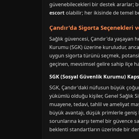
güvenebilecekleri bir destek ararlar; b
escort
olabilir; her ikisinde de temel b
Çandır'da Sigorta Seçenekleri 
Sağlık güvencesi, Çandır'da yaşayan he
Kurumu (SGK) üzerine kuruludur, anca
uygun sigorta türünü seçmek, potansiyel
geçinen, mevsimsel gelire sahip ilçe ha
SGK (Sosyal Güvenlik Kurumu) Kaps
SGK, Çandır'daki nüfusun büyük çoğunlu
yükümlü olduğu kişiler, Genel Sağlık Si
muayene, tedavi, tahlil ve ameliyat masra
büyük avantajı, düşük primlerle geniş 
sorunlarına karşı temel bir güvence sağ
beklenti standartların üzerinde bir de