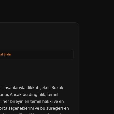
lal Bildir
ı insanlarıyla dikkat çeker. Bozok
nar. Ancak bu dinginlik, temel
k, her bireyin en temel hakkı ve en
gorta seçeneklerini ve bu süreçleri en