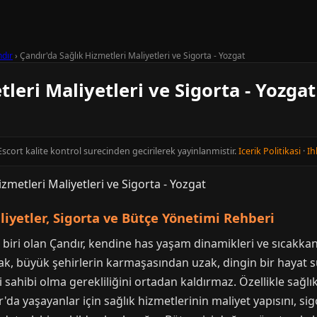
dır
›
Çandır'da Sağlık Hizmetleri Maliyetleri ve Sigorta - Yozgat
leri Maliyetleri ve Sigorta - Yozgat
Escort kalite kontrol surecinden gecirilerek yayinlanmistir.
Icerik Politikasi
·
Ih
liyetler, Sigorta ve Bütçe Yönetimi Rehberi
 biri olan Çandır, kendine has yaşam dinamikleri ve sıcakkanl
k, büyük şehirlerin karmaşasından uzak, dingin bir hayat su
 sahibi olma gerekliliğini ortadan kaldırmaz. Özellikle sağlı
'da yaşayanlar için sağlık hizmetlerinin maliyet yapısını, si