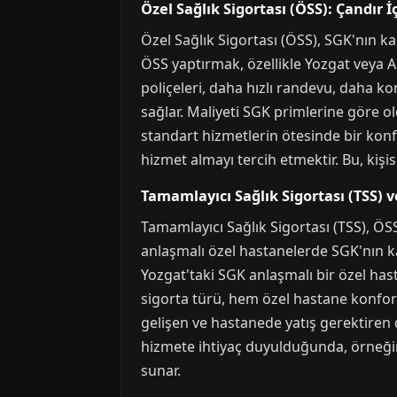
Özel Sağlık Sigortası (ÖSS): Çandır İ
Özel Sağlık Sigortası (ÖSS), SGK'nın k
ÖSS yaptırmak, özellikle Yozgat veya A
poliçeleri, daha hızlı randevu, daha 
sağlar. Maliyeti SGK primlerine göre old
standart hizmetlerin ötesinde bir konf
hizmet almayı tercih etmektir. Bu, kişis
Tamamlayıcı Sağlık Sigortası (TSS) v
Tamamlayıcı Sağlık Sigortası (TSS), ÖS
anlaşmalı özel hastanelerde SGK'nın kar
Yozgat'taki SGK anlaşmalı bir özel has
sigorta türü, hem özel hastane konfor
gelişen ve hastanede yatış gerektiren 
hizmete ihtiyaç duyulduğunda, örneği
sunar.