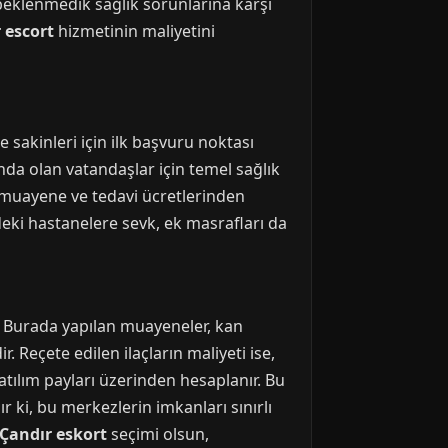
 beklenmedik sağlık sorunlarına karşı
 escort
hizmetinin maliyetini
e sakinleri için ilk başvuru noktası
nda olan vatandaşlar için temel sağlık
e muayene ve tedavi ücretlerinden
deki hastanelere sevk, ek masrafları da
dır. Burada yapılan muayeneler, kan
r. Reçete edilen ilaçların maliyeti ise,
atılım payları üzerinden hesaplanır. Bu
 ki, bu merkezlerin imkanları sınırlı
Çandır eskort
seçimi olsun,