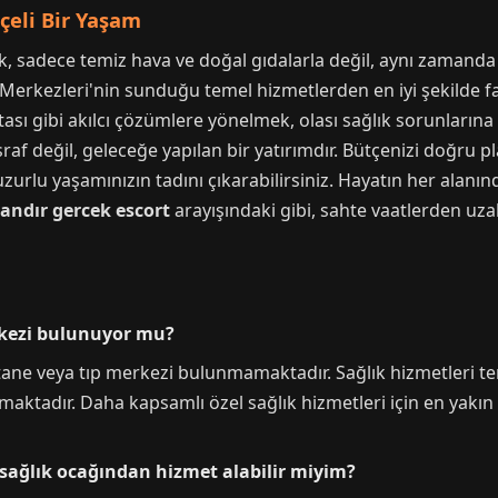
tçeli Bir Yaşam
, sadece temiz hava ve doğal gıdalarla değil, aynı zamanda s
 Merkezleri'nin sunduğu temel hizmetlerden en iyi şekilde
ası gibi akılcı çözümlere yönelmek, olası sağlık sorunlarına
af değil, geleceğe yapılan bir yatırımdır. Bütçenizi doğru pl
urlu yaşamınızın tadını çıkarabilirsiniz. Hayatın her alanınd
andır gercek escort
arayışındaki gibi, sahte vaatlerden uza
rkezi bulunuyor mu?
tane veya tıp merkezi bulunmamaktadır. Sağlık hizmetleri tem
maktadır. Daha kapsamlı özel sağlık hizmetleri için en yakın
sağlık ocağından hizmet alabilir miyim?