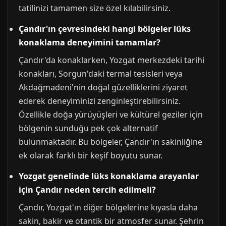
tatilinizi tamamen size özel kılabilirsiniz.
Çandır'ın çevresindeki hangi bölgeler lüks
konaklama deneyimini tamamlar?
Çandır'da konaklarken, Yozgat merkezdeki tarihi
konakları, Sorgun'daki termal tesisleri veya
Akdağmadeni'nin doğal güzelliklerini ziyaret
ederek deneyiminizi zenginleştirebilirsiniz.
Özellikle doğa yürüyüşleri ve kültürel geziler için
bölgenin sunduğu pek çok alternatif
bulunmaktadır. Bu bölgeler, Çandır'ın sakinliğine
ek olarak farklı bir keşif boyutu sunar.
Yozgat genelinde lüks konaklama arayanlar
için Çandır neden tercih edilmeli?
Çandır, Yozgat'ın diğer bölgelerine kıyasla daha
sakin, bakir ve otantik bir atmosfer sunar. Şehrin