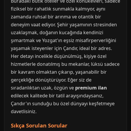
Buradaki butik oteller ve özel konukevleri, sadece
fiziksel bir rahatlık sunmakla kalmıyor, aynı
zamanda ruhsal bir arınma ve otantik bir
deneyim vaat ediyor. Şehir yaşamının stresinden
uzaklaşmak, doğanın kucağında kendinizi
şımartmak ve Yozgat'ın eşsiz misafirperverliğini
yaşamak isteyenler için Çandır, ideal bir adres.
Her detayı incelikle düşünülmüş, kişiye özel
hizmetlerle donatılmış bu mekanlar, lüksü sadece
bir kavram olmaktan çıkarıp, yaşanabilir bir
gerçekliğe dönüştürüyor. Eğer siz de
sıradanlıktan uzak, özgün ve
premium ilan
edilecek kalitede bir tatil arayışındaysanız,
Çandır'ın sunduğu bu özel dünyayı keşfetmeye
davetlisiniz.
Sıkça Sorulan Sorular