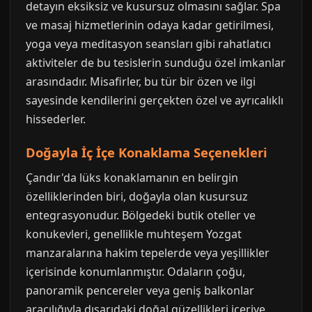
detayın eksiksiz ve kusursuz olmasını sağlar. Spa
ve masaj hizmetlerinin odaya kadar getirilmesi,
yoga veya meditasyon seansları gibi rahatlatıcı
aktiviteler de bu tesislerin sunduğu özel imkanlar
arasındadır. Misafirler, bu tür bir özen ve ilgi
sayesinde kendilerini gerçekten özel ve ayrıcalıklı
hissederler.
Doğayla İç İçe Konaklama Seçenekleri
Çandır'da lüks konaklamanın en belirgin
özelliklerinden biri, doğayla olan kusursuz
entegrasyonudur. Bölgedeki butik oteller ve
konukevleri, genellikle muhteşem Yozgat
manzaralarına hakim tepelerde veya yeşillikler
içerisinde konumlanmıştır. Odaların çoğu,
panoramik pencereler veya geniş balkonlar
aracılığıyla dışarıdaki doğal güzellikleri içeriye