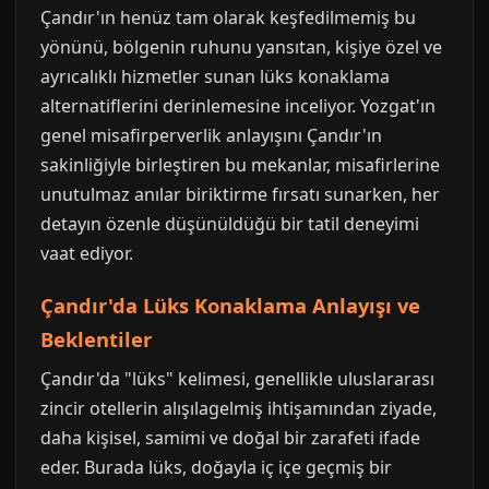
Çandır'ın henüz tam olarak keşfedilmemiş bu
yönünü, bölgenin ruhunu yansıtan, kişiye özel ve
ayrıcalıklı hizmetler sunan lüks konaklama
alternatiflerini derinlemesine inceliyor. Yozgat'ın
genel misafirperverlik anlayışını Çandır'ın
sakinliğiyle birleştiren bu mekanlar, misafirlerine
unutulmaz anılar biriktirme fırsatı sunarken, her
detayın özenle düşünüldüğü bir tatil deneyimi
vaat ediyor.
Çandır'da Lüks Konaklama Anlayışı ve
Beklentiler
Çandır'da "lüks" kelimesi, genellikle uluslararası
zincir otellerin alışılagelmiş ihtişamından ziyade,
daha kişisel, samimi ve doğal bir zarafeti ifade
eder. Burada lüks, doğayla iç içe geçmiş bir