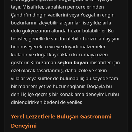
taşır. Misafirler, sabahları pencerelerinden
Çandır'ın dingin vadilerini veya Yozgat'ın engin
bozkırlarını izleyebilir, akşamları ise yıldızlarla
dolu gökyüzünün altında huzur bulabilirler. Bu
tesisler, genellikle sürdürülebilir turizm anlayışını
benimseyerek, çevreye duyarlı malzemeler
kullanır ve doğal kaynakları korumaya özen
gösterir. Kimi zaman
seçkin bayan
misafirler için
özel olarak tasarlanmış, daha izole ve sakin
villalar veya süitler de bulunabilir, bu sayede tam
bir mahremiyet ve huzur sağlanır. Doğayla bu
denli iç içe geçmiş bir konaklama deneyimi, ruhu
dinlendirirken bedeni de yeniler.
Yerel Lezzetlerle Buluşan Gastronomi
Deneyimi