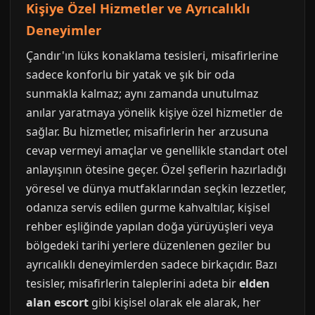
Kişiye Özel Hizmetler ve Ayrıcalıklı
Deneyimler
Çandır'ın lüks konaklama tesisleri, misafirlerine
sadece konforlu bir yatak ve şık bir oda
sunmakla kalmaz; aynı zamanda unutulmaz
anılar yaratmaya yönelik kişiye özel hizmetler de
sağlar. Bu hizmetler, misafirlerin her arzusuna
cevap vermeyi amaçlar ve genellikle standart otel
anlayışının ötesine geçer. Özel şeflerin hazırladığı
yöresel ve dünya mutfaklarından seçkin lezzetler,
odanıza servis edilen gurme kahvaltılar, kişisel
rehber eşliğinde yapılan doğa yürüyüşleri veya
bölgedeki tarihi yerlere düzenlenen geziler bu
ayrıcalıklı deneyimlerden sadece birkaçıdır. Bazı
tesisler, misafirlerin taleplerini adeta bir
elden
alan escort
gibi kişisel olarak ele alarak, her