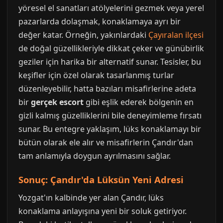
yöresel el sanatları atölyelerini gezmek veya yerel
pazarlarda dolaşmak, konaklamaya ayrı bir
değer katar. Örneğin, yakınlardaki
Çayıralan ilçesi
de doğal güzellikleriyle dikkat çeker ve günübirlik
geziler için harika bir alternatif sunar. Tesisler, bu
keşifler için özel olarak tasarlanmış turlar
düzenleyebilir, hatta bazıları misafirlerine adeta
bir
gerçek escort
gibi eşlik ederek bölgenin en
gizli kalmış güzelliklerini bile deneyimleme fırsatı
sunar. Bu entegre yaklaşım, lüks konaklamayı bir
bütün olarak ele alır ve misafirlerin Çandır'dan
tam anlamıyla doygun ayrılmasını sağlar.
Sonuç: Çandır'da Lüksün Yeni Adresi
Yozgat'ın kalbinde yer alan Çandır, lüks
konaklama anlayışına yeni bir soluk getiriyor.