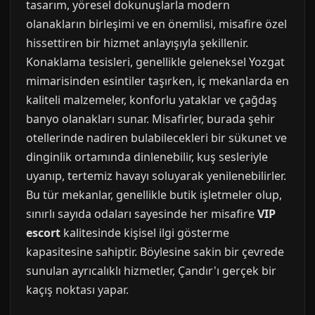
tasarım, yöresel dokunuşlarla modern
olanakların birleşimi ve en önemlisi, misafire özel
hissettiren bir hizmet anlayışıyla şekillenir.
Konaklama tesisleri, genellikle geleneksel Yozgat
mimarisinden esintiler taşırken, iç mekanlarda en
kaliteli malzemeler, konforlu yataklar ve çağdaş
banyo olanakları sunar. Misafirler, burada şehir
otellerinde nadiren bulabilecekleri bir sükunet ve
dinginlik ortamında dinlenebilir, kuş sesleriyle
uyanıp, tertemiz havayı soluyarak yenilenebilirler.
Bu tür mekanlar, genellikle butik işletmeler olup,
sınırlı sayıda odaları sayesinde her misafire
VIP
escort
kalitesinde kişisel ilgi gösterme
kapasitesine sahiptir. Böylesine sakin bir çevrede
sunulan ayrıcalıklı hizmetler, Çandır'ı gerçek bir
kaçış noktası yapar.