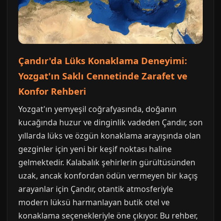
Çandır'da Lüks Konaklama Deneyimi:
Yozgat'ın Saklı Cennetinde Zarafet ve
Konfor Rehberi
Yozgat'ın yemyeşil coğrafyasında, doğanın
kucağında huzur ve dinginlik vadeden Çandır, son
yıllarda lüks ve özgün konaklama arayışında olan
gezginler için yeni bir keşif noktası haline
gelmektedir. Kalabalık şehirlerin gürültüsünden
uzak, ancak konfordan ödün vermeyen bir kaçış
arayanlar için Çandır, otantik atmosferiyle
modern lüksü harmanlayan butik otel ve
konaklama seçenekleriyle öne çıkıyor. Bu rehber,